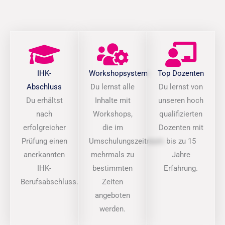
IHK-
Workshopsystem
Top Dozenten
Abschluss
Du lernst alle
Du lernst von
Du erhältst
Inhalte mit
unseren hoch
nach
Workshops,
qualifizierten
erfolgreicher
die im
Dozenten mit
Prüfung einen
Umschulungszeitraum
bis zu 15
anerkannten
mehrmals zu
Jahre
IHK-
bestimmten
Erfahrung.
Berufsabschluss.
Zeiten
angeboten
werden.