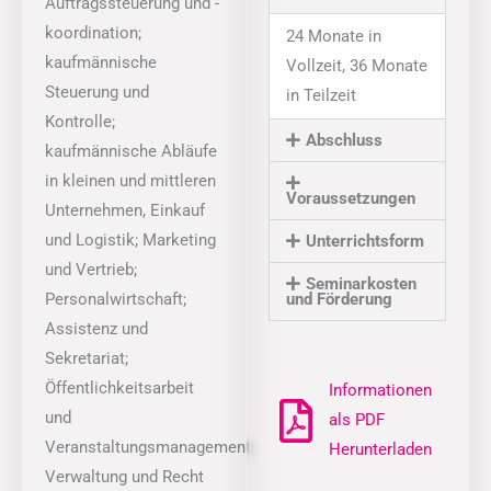
Auftragssteuerung und -
koordination;
24 Monate in
kaufmännische
Vollzeit, 36 Monate
Steuerung und
in Teilzeit
Kontrolle;
Abschluss
kaufmännische Abläufe
in kleinen und mittleren
Voraussetzungen
Unternehmen, Einkauf
und Logistik; Marketing
Unterrichtsform
und Vertrieb;
Seminarkosten
Personalwirtschaft;
und Förderung
Assistenz und
Sekretariat;
Öffentlichkeitsarbeit
Informationen
und
als PDF
Veranstaltungsmanagement;
Herunterladen
Verwaltung und Recht