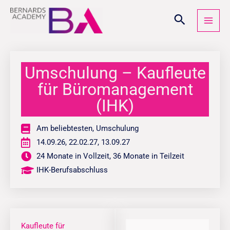
Zum
Inhalt
springen
Umschulung – Kaufleute
für Büromanagement
(IHK)
Am beliebtesten
,
Umschulung
14.09.26, 22.02.27, 13.09.27
24 Monate in Vollzeit, 36 Monate in Teilzeit
IHK-Berufsabschluss
Kaufleute für