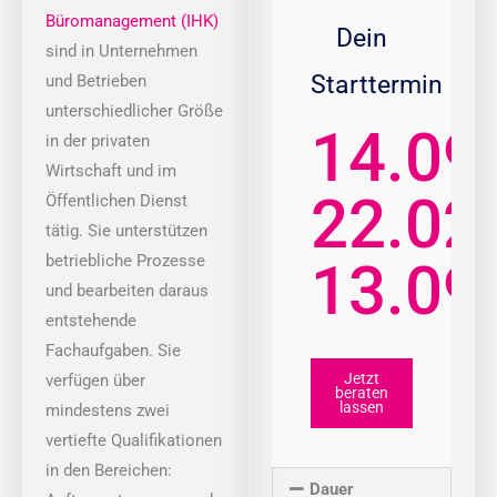
Büromanagement (IHK)
Dein
sind in Unternehmen
Starttermin
und Betrieben
unterschiedlicher Größe
14.09.
in der privaten
Wirtschaft und im
22.02.
Öffentlichen Dienst
tätig. Sie unterstützen
betriebliche Prozesse
13.09
und bearbeiten daraus
entstehende
Fachaufgaben. Sie
Jetzt
verfügen über
beraten
lassen
mindestens zwei
vertiefte Qualifikationen
in den Bereichen:
Dauer