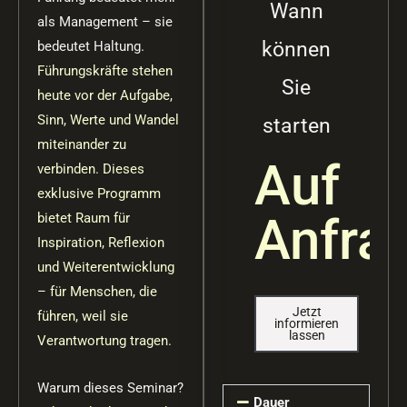
Wann
als Management – sie
können
bedeutet Haltung.
Führungskräfte stehen
Sie
heute vor der Aufgabe,
Sinn, Werte und Wandel
starten
miteinander zu
Auf
verbinden. Dieses
exklusive Programm
Anfra
bietet Raum für
Inspiration, Reflexion
und Weiterentwicklung
– für Menschen, die
Jetzt
führen, weil sie
informieren
lassen
Verantwortung tragen.
Warum dieses Seminar?
Dauer