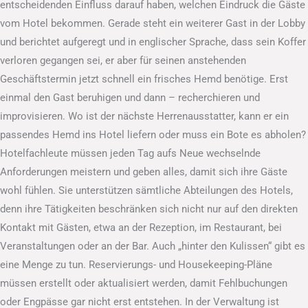
entscheidenden Einfluss darauf haben, welchen Eindruck die Gäste
vom Hotel bekommen. Gerade steht ein weiterer Gast in der Lobby
und berichtet aufgeregt und in englischer Sprache, dass sein Koffer
verloren gegangen sei, er aber für seinen anstehenden
Geschäftstermin jetzt schnell ein frisches Hemd benötige. Erst
einmal den Gast beruhigen und dann – recherchieren und
improvisieren. Wo ist der nächste Herrenausstatter, kann er ein
passendes Hemd ins Hotel liefern oder muss ein Bote es abholen?
Hotelfachleute müssen jeden Tag aufs Neue wechselnde
Anforderungen meistern und geben alles, damit sich ihre Gäste
wohl fühlen. Sie unterstützen sämtliche Abteilungen des Hotels,
denn ihre Tätigkeiten beschränken sich nicht nur auf den direkten
Kontakt mit Gästen, etwa an der Rezeption, im Restaurant, bei
Veranstaltungen oder an der Bar. Auch „hinter den Kulissen“ gibt es
eine Menge zu tun. Reservierungs- und Housekeeping-Pläne
müssen erstellt oder aktualisiert werden, damit Fehlbuchungen
oder Engpässe gar nicht erst entstehen. In der Verwaltung ist