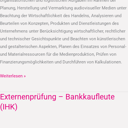
organisatorischen und logistischen Aufgaben im Rahmen der
Planung, Herstellung und Vermarktung audiovisueller Medien unter
Beachtung der Wirtschaftlichkeit des Handelns, Analysieren und
Beurteilen von Konzepten, Produkten und Dienstleistungen des
Unternehmens unter Berücksichtigung wirtschaftlicher, rechtlicher
und technischer Gesichtspunkte und Beachten von künstlerischen
und gestalterischen Aspekten, Planen des Einsatzes von Personal-
und Materialressourcen für die Medienproduktion, Prüfen von
Finanzierungsmöglichkeiten und Durchführen von Kalkulationen.
Weiterlesen »
Externenprüfung – Bankkaufleute
Externenprüfung
–
(IHK)
Bankkaufleute
(IHK)