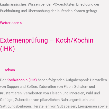
kaufmännisches Wissen bei der PC-gestützten Erledigung der
Buchhaltung und Überwachung der laufenden Konten gefragt.
Weiterlesen »
Externenprüfung – Koch/Köchin
Externenprüfung
–
(IHK)
Koch/Köchin
(IHK)
admin
Der
Koch/Köchin (IHK)
haben folgenden Aufgabenpool: Herstellen
von Suppen und Soßen, Zubereiten von Fisch, Schalen- und
Krustentieren, Verarbeiten von Fleisch und Innereien, Wild und
Geflügel, Zubereiten von pflanzlichen Nahrungsmitteln und
Sättigungsbeilagen, Herstellen von Süßspeisen, Eierspeisen sowie