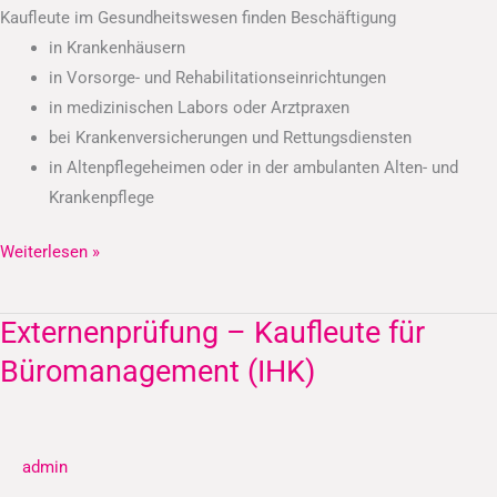
Kaufleute im Gesundheitswesen finden Beschäftigung
in Krankenhäusern
in Vorsorge- und Rehabilitationseinrichtungen
in medizinischen Labors oder Arztpraxen
bei Krankenversicherungen und Rettungsdiensten
in Altenpflegeheimen oder in der ambulanten Alten- und
Krankenpflege
Weiterlesen »
Externenprüfung – Kaufleute für
Externenprüfung
–
Büromanagement (IHK)
Kaufleute
für
Büromanagement
admin
(IHK)