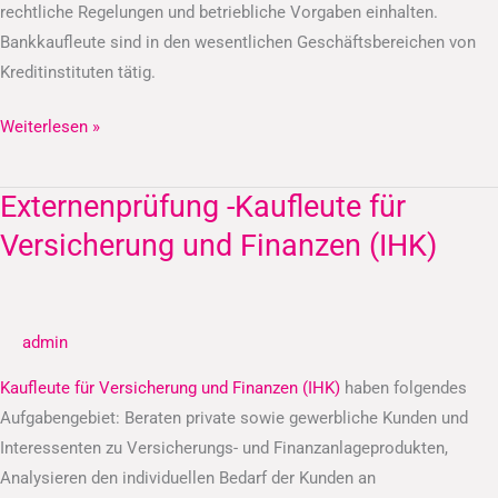
rechtliche Regelungen und betriebliche Vorgaben einhalten.
Bankkaufleute sind in den wesentlichen Geschäftsbereichen von
Kreditinstituten tätig.
Weiterlesen »
Externenprüfung -Kaufleute für
Externenprüfung
-
Versicherung und Finanzen (IHK)
Kaufleute
für
Versicherung
admin
und
Finanzen
Kaufleute für Versicherung und Finanzen (IHK)
haben folgendes
(IHK)
Aufgabengebiet: Beraten private sowie gewerbliche Kunden und
Interessenten zu Versicherungs- und Finanzanlageprodukten,
Analysieren den individuellen Bedarf der Kunden an