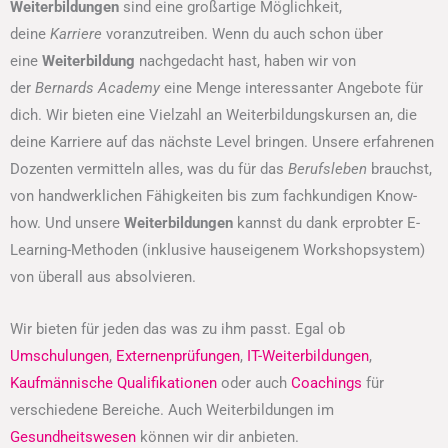
Weiterbildungen
sind eine großartige Möglichkeit,
deine
Karriere
voranzutreiben. Wenn du auch schon über
eine
Weiterbildung
nachgedacht hast, haben wir von
der
Bernards Academy
eine Menge interessanter Angebote für
dich. Wir bieten eine Vielzahl an Weiterbildungskursen an, die
deine Karriere auf das nächste Level bringen. Unsere erfahrenen
Dozenten vermitteln alles, was du für das
Berufsleben
brauchst,
von handwerklichen Fähigkeiten bis zum fachkundigen Know-
how. Und unsere
Weiterbildungen
kannst du dank erprobter E-
Learning-Methoden (inklusive hauseigenem Workshopsystem)
von überall aus absolvieren.
Wir bieten für jeden das was zu ihm passt. Egal ob
Umschulungen
,
Externenprüfungen
,
IT-Weiterbildungen
,
Kaufmännische Qualifikationen
oder auch
Coachings
für
verschiedene Bereiche. Auch Weiterbildungen im
Gesundheitswesen
können wir dir anbieten.