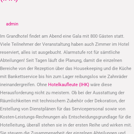
Hotelkaufleute
(IHK)
admin
Im Grandhotel findet am Abend eine Gala mit 800 Gästen statt.
Viele Teilnehmer der Veranstaltung haben auch Zimmer im Hotel
reserviert, alles ist ausgebucht. Alarmstufe rot für sämtliche
Abteilungen! Seit Tagen läuft die Planung, damit die einzelnen
Bereiche von der Rezeption über das Housekeeping und die Küche
mit Bankettservice bis hin zum Lager reibungslos wie Zahnräder
ineinandergreifen. Ohne
Hotelkaufleute (IHK)
wäre diese
Herausforderung nicht zu meistern. Ob bei der Ausstattung der
Räumlichkeiten mit technischem Zubehör oder Dekoration, der
Erstellung von Dienstplänen für das Servicepersonal sowie von
Kosten-Leistungs-Rechnungen als Entscheidungsgrundlage für die
Hotelleitung, überall stehen sie in der ersten Reihe und wirken mit.
Sie steuern die Zusammenarbeit der einzelnen Abteilungen und