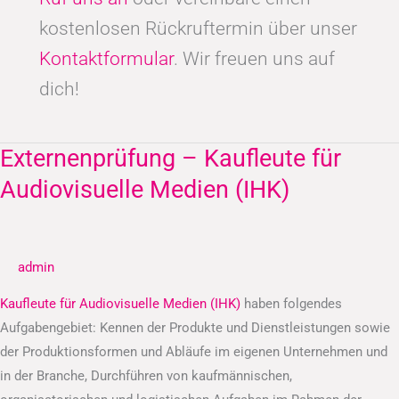
kostenlosen Rückruftermin über unser
Kontaktformular
. Wir freuen uns auf
dich!
Externenprüfung – Kaufleute für
Externenprüfung
–
Audiovisuelle Medien (IHK)
Kaufleute
für
Audiovisuelle
admin
Medien
(IHK)
Kaufleute für Audiovisuelle Medien (IHK)
haben folgendes
Aufgabengebiet: Kennen der Produkte und Dienstleistungen sowie
der Produktionsformen und Abläufe im eigenen Unternehmen und
in der Branche, Durchführen von kaufmännischen,