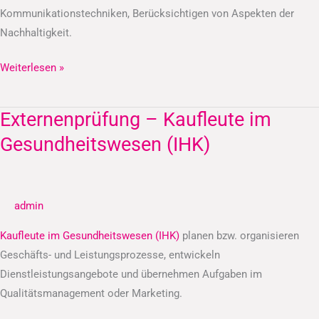
Kommunikationstechniken, Berücksichtigen von Aspekten der
Nachhaltigkeit.
Weiterlesen »
Externenprüfung – Kaufleute im
Externenprüfung
–
Gesundheitswesen (IHK)
Kaufleute
im
Gesundheitswesen
admin
(IHK)
Kaufleute im Gesundheitswesen (IHK)
planen bzw. organisieren
Geschäfts- und Leistungsprozesse, entwickeln
Dienstleistungsangebote und übernehmen Aufgaben im
Qualitätsmanagement oder Marketing.