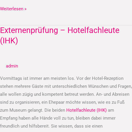
Weiterlesen »
Externenprüfung – Hotelfachleute
Externenprüfung
–
(IHK)
Hotelfachleute
(IHK)
admin
Vormittags ist immer am meisten los. Vor der Hotel-Rezeption
stehen mehrere Gäste mit unterschiedlichen Wünschen und Fragen,
alle wollen zügig und kompetent betreut werden. An- und Abreisen
sind zu organisieren, ein Ehepaar möchte wissen, wie es zu Fuß
zum Museum gelangt. Die beiden
Hotelfachleute (IHK)
am
Empfang haben alle Hände voll zu tun, bleiben dabei immer
freundlich und hilfsbereit. Sie wissen, dass sie einen