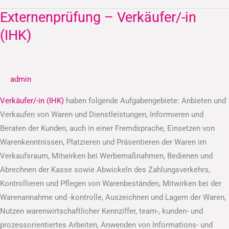
Externenprüfung – Verkäufer/-in
Externenprüfung
–
(IHK)
Verkäufer/-
in
(IHK)
admin
Verkäufer/-in (IHK)
haben folgende Aufgabengebiete: Anbieten und
Verkaufen von Waren und Dienstleistungen, Informieren und
Beraten der Kunden, auch in einer Fremdsprache, Einsetzen von
Warenkenntnissen, Platzieren und Präsentieren der Waren im
Verkaufsraum, Mitwirken bei Werbemaßnahmen, Bedienen und
Abrechnen der Kasse sowie Abwickeln des Zahlungsverkehrs,
Kontrollieren und Pflegen von Warenbeständen, Mitwirken bei der
Warenannahme und -kontrolle, Auszeichnen und Lagern der Waren,
Nutzen warenwirtschaftlicher Kennziffer, team-, kunden- und
prozessorientiertes Arbeiten, Anwenden von Informations- und