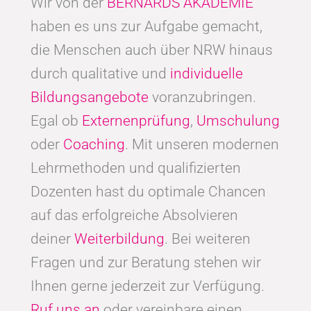
Wir von der
BERNARDS AKADEMIE
haben es uns zur Aufgabe gemacht,
die Menschen auch über NRW hinaus
durch qualitative und
individuelle
Bildungsangebote
voranzubringen.
Egal ob
Externenprüfung
,
Umschulung
oder
Coaching
. Mit unseren modernen
Lehrmethoden und qualifizierten
Dozenten hast du optimale Chancen
auf das erfolgreiche Absolvieren
deiner
Weiterbildung
. Bei weiteren
Fragen und zur Beratung stehen wir
Ihnen gerne jederzeit zur Verfügung.
Ruf uns an
oder vereinbare einen