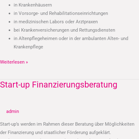
in Krankenhäusern
in Vorsorge- und Rehabilitationseinrichtungen
in medizinischen Labors oder Arztpraxen
bei Krankenversicherungen und Rettungsdiensten
in Altenpflegeheimen oder in der ambulanten Alten- und
Krankenpflege
Weiterlesen »
Start-up Finanzierungsberatung
Start-
up
Finanzierungsberatung
admin
Start-up’s werden im Rahmen dieser Beratung über Möglichkeiten
der Finanzierung und staatlicher Förderung aufgeklärt.