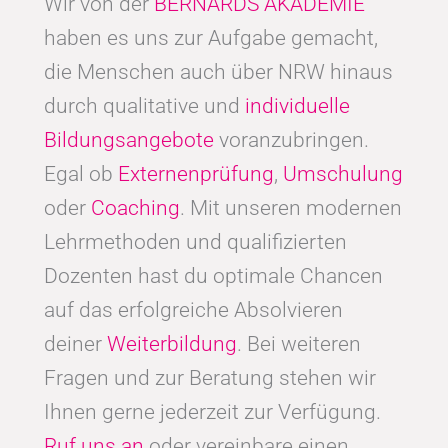
Wir von der
BERNARDS AKADEMIE
haben es uns zur Aufgabe gemacht,
die Menschen auch über NRW hinaus
durch qualitative und
individuelle
Bildungsangebote
voranzubringen.
Egal ob
Externenprüfung
,
Umschulung
oder
Coaching
. Mit unseren modernen
Lehrmethoden und qualifizierten
Dozenten hast du optimale Chancen
auf das erfolgreiche Absolvieren
deiner
Weiterbildung
. Bei weiteren
Fragen und zur Beratung stehen wir
Ihnen gerne jederzeit zur Verfügung.
Ruf uns an
oder vereinbare einen