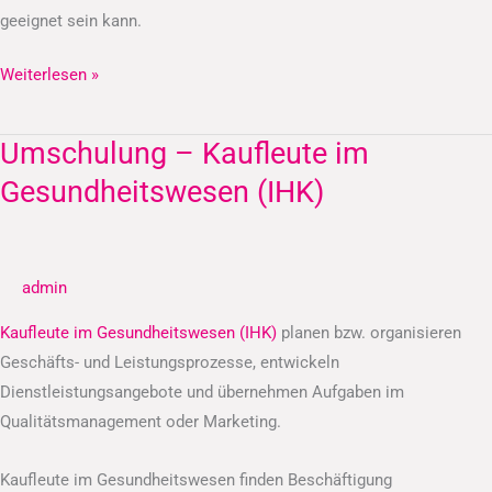
geeignet sein kann.
Weiterlesen »
Umschulung – Kaufleute im
Umschulung
–
Gesundheitswesen (IHK)
Kaufleute
im
Gesundheitswesen
admin
(IHK)
Kaufleute im Gesundheitswesen (IHK)
planen bzw. organisieren
Geschäfts- und Leistungsprozesse, entwickeln
Dienstleistungsangebote und übernehmen Aufgaben im
Qualitätsmanagement oder Marketing.
Kaufleute im Gesundheitswesen finden Beschäftigung