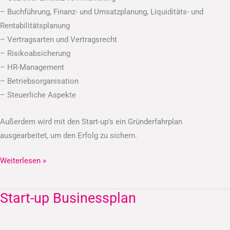
– Buchführung, Finanz- und Umsatzplanung, Liquiditäts- und
Rentabilitätsplanung
– Vertragsarten und Vertragsrecht
– Risikoabsicherung
– HR-Management
– Betriebsorganisation
– Steuerliche Aspekte
Außerdem wird mit den Start-up’s ein Gründerfahrplan
ausgearbeitet, um den Erfolg zu sichern.
Weiterlesen »
Start-up Businessplan
Start-
up
Businessplan