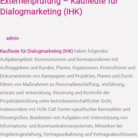
Externenprüfung – Kaufleute für
–
Dialogmarketing (IHK)
Kaufleute
für
Dialogmarketing
admin
(IHK)
Kaufleute für Dialogmarketing (IHK)
haben folgendes
Aufgabengebiet: Kommunizieren und Korrespondieren mit
Auftraggebern und Kunden, Planen, Organisieren, Kontrollieren und
Dokumentieren von Kampagnen und Projekten, Planen und Durch
führen von Maßnahmen zu Personalbeschaffung, -einführung, -
einsatz und -entwicklung, Steuerung und Kontrolle der
Projektabwicklung unter betriebswirtschaftlicher Sicht,
insbesondere mit Hilfe Call Center-spezifischer Kennzahlen und
Steuergrößen, Bearbeiten von Aufgaben mit Unterstützung von
Informations- und Kommunikationssystemen, Mitwirken bei
Angebotsgestaltung, Vertragsanbahnung und Vertragsabschlüssen,