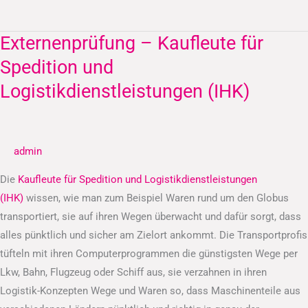
Externenprüfung – Kaufleute für
Externenprüfung
–
Spedition und
Kaufleute
Logistikdienstleistungen (IHK)
für
Spedition
und
admin
Logistikdienstleistungen
(IHK)
Die
Kaufleute für Spedition und Logistikdienstleistungen
(IHK)
wissen, wie man zum Beispiel Waren rund um den Globus
transportiert, sie auf ihren Wegen überwacht und dafür sorgt, dass
alles pünktlich und sicher am Zielort ankommt. Die Transportprofis
tüfteln mit ihren Computerprogrammen die günstigsten Wege per
Lkw, Bahn, Flugzeug oder Schiff aus, sie verzahnen in ihren
Logistik-Konzepten Wege und Waren so, dass Maschinenteile aus