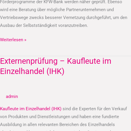
Förderprogramme der KFW-Bank werden näher geprüft. Ebenso
wird eine Beratung über mögliche Partnerunternehmen und
Vertriebswege zwecks besserer Vernetzung durchgeführt, um den
Ausbau der Selbstständigkeit voranzutreiben.
Weiterlesen »
Externenprüfung – Kaufleute im
Externenprüfung
–
Einzelhandel (IHK)
Kaufleute
im
Einzelhandel
admin
(IHK)
Kaufleute im Einzelhandel (IHK)
sind die Experten für den Verkauf
von Produkten und Dienstleistungen und haben eine fundierte
Ausbildung in allen relevanten Bereichen des Einzelhandels