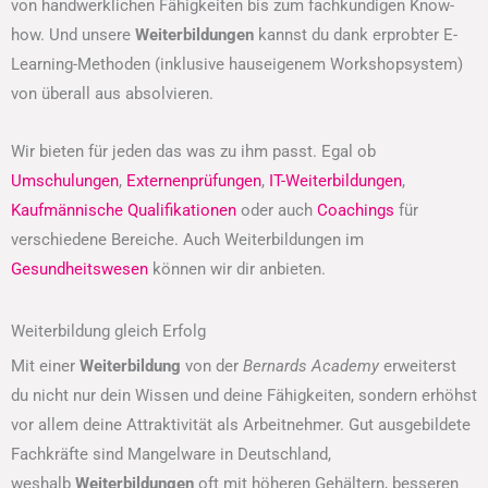
von handwerklichen Fähigkeiten bis zum fachkundigen Know-
how. Und unsere
Weiterbildungen
kannst du dank erprobter E-
Learning-Methoden (inklusive hauseigenem Workshopsystem)
von überall aus absolvieren.
Wir bieten für jeden das was zu ihm passt. Egal ob
Umschulungen
,
Externenprüfungen
,
IT-Weiterbildungen
,
Kaufmännische Qualifikationen
oder auch
Coachings
für
verschiedene Bereiche. Auch Weiterbildungen im
Gesundheitswesen
können wir dir anbieten.
Weiterbildung gleich Erfolg
Mit einer
Weiterbildung
von der
Bernards Academy
erweiterst
du nicht nur dein Wissen und deine Fähigkeiten, sondern erhöhst
vor allem deine Attraktivität als Arbeitnehmer. Gut ausgebildete
Fachkräfte sind Mangelware in Deutschland,
weshalb
Weiterbildungen
oft mit höheren Gehältern, besseren