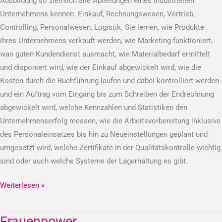
Ausbildung so ziemlich alle Abteilungen eines industriellen
Unternehmens kennen: Einkauf, Rechnungswesen, Vertrieb,
Controlling, Personalwesen, Logistik. Sie lernen, wie Produkte
ihres Unternehmens verkauft werden, wie Marketing funktioniert,
was guten Kundendienst ausmacht, wie Materialbedarf ermittelt
und disponiert wird, wie der Einkauf abgewickelt wird, wie die
Kosten durch die Buchführung laufen und dabei kontrolliert werden
und ein Auftrag vom Eingang bis zum Schreiben der Endrechnung
abgewickelt wird, welche Kennzahlen und Statistiken den
Unternehmenserfolg messen, wie die Arbeitsvorbereitung inklusive
des Personaleinsatzes bis hin zu Neueinstellungen geplant und
umgesetzt wird, welche Zertifikate in der Qualitätskontrolle wichtig
sind oder auch welche Systeme der Lagerhaltung es gibt.
Weiterlesen »
Frauenpower
Frauenpower