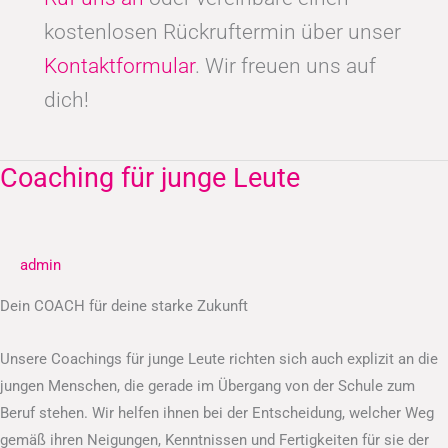
kostenlosen Rückruftermin über unser
Kontaktformular
. Wir freuen uns auf
dich!
Coaching für junge Leute
Coaching
für
junge
Leute
admin
Dein COACH für deine starke Zukunft
Unsere Coachings für junge Leute richten sich auch explizit an die
jungen Menschen, die gerade im Übergang von der Schule zum
Beruf stehen. Wir helfen ihnen bei der Entscheidung, welcher Weg
gemäß ihren Neigungen, Kenntnissen und Fertigkeiten für sie der