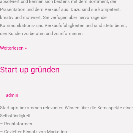
absolviert und kennen sich bestens mit dem Sortiment, der
Präsentation und dem Verkauf aus. Dazu sind sie kompetent,
kreativ und motiviert. Sie verfügen über hervorragende
Kommunikations- und Verkaufsfähigkeiten und sind stets bereit,
den Kunden zu beraten und zu informieren.
Weiterlesen »
Start-up gründen
Start-
up
gründen
admin
Start-up’s bekommen relevantes Wissen über die Kernaspekte einer
Selbständigkeit.
– Rechtsformen
– Gezielter Einsatz von Marketing