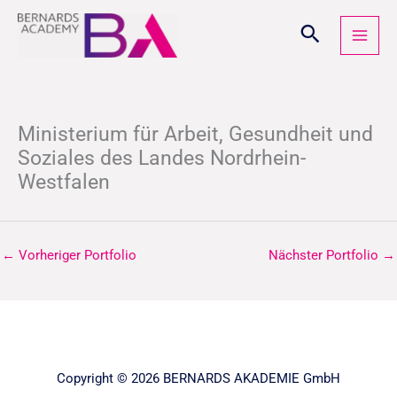
Zum
Inhalt
springen
Ministerium für Arbeit, Gesundheit und
Soziales des Landes Nordrhein-
Westfalen
←
Vorheriger Portfolio
Nächster Portfolio
→
Copyright © 2026 BERNARDS AKADEMIE GmbH