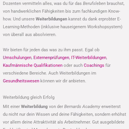
Dozenten vermitteln alles, was du für das
Berufsleben
brauchst,
von handwerklichen Fähigkeiten bis zum fachkundigen Know-
how. Und unsere
Weiterbildungen
kannst du dank erprobter E-
Learning-Methoden (inklusive hauseigenem Workshopsystem)
von überall aus absolvieren.
Wir bieten für jeden das was zu ihm passt. Egal ob
Umschulungen
,
Externenprüfungen
,
IT-Weiterbildungen
,
Kaufmännische Qualifikationen
oder auch
Coachings
für
verschiedene Bereiche. Auch Weiterbildungen im
Gesundheitswesen
können wir dir anbieten.
Weiterbildung gleich Erfolg
Mit einer
Weiterbildung
von der
Bernards Academy
erweiterst
du nicht nur dein Wissen und deine Fähigkeiten, sondern erhöhst
vor allem deine Attraktivität als Arbeitnehmer. Gut ausgebildete