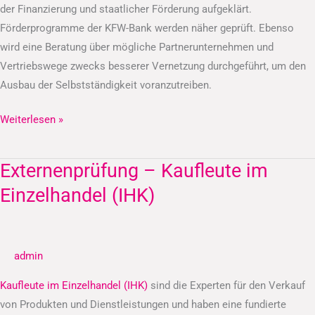
der Finanzierung und staatlicher Förderung aufgeklärt.
Förderprogramme der KFW-Bank werden näher geprüft. Ebenso
wird eine Beratung über mögliche Partnerunternehmen und
Vertriebswege zwecks besserer Vernetzung durchgeführt, um den
Ausbau der Selbstständigkeit voranzutreiben.
Weiterlesen »
Externenprüfung – Kaufleute im
Externenprüfung
–
Einzelhandel (IHK)
Kaufleute
im
Einzelhandel
admin
(IHK)
Kaufleute im Einzelhandel (IHK)
sind die Experten für den Verkauf
von Produkten und Dienstleistungen und haben eine fundierte