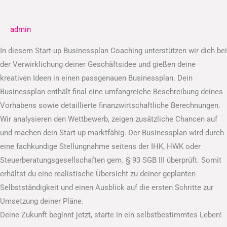
Businessplan
admin
In diesem Start-up Businessplan Coaching unterstützen wir dich bei
der Verwirklichung deiner Geschäftsidee und gießen deine
kreativen Ideen in einen passgenauen Businessplan. Dein
Businessplan enthält final eine umfangreiche Beschreibung deines
Vorhabens sowie detaillierte finanzwirtschaftliche Berechnungen.
Wir analysieren den Wettbewerb, zeigen zusätzliche Chancen auf
und machen dein Start-up marktfähig. Der Businessplan wird durch
eine fachkundige Stellungnahme seitens der IHK, HWK oder
Steuerberatungsgesellschaften gem. § 93 SGB III überprüft. Somit
erhältst du eine realistische Übersicht zu deiner geplanten
Selbstständigkeit und einen Ausblick auf die ersten Schritte zur
Umsetzung deiner Pläne.
Deine Zukunft beginnt jetzt, starte in ein selbstbestimmtes Leben!