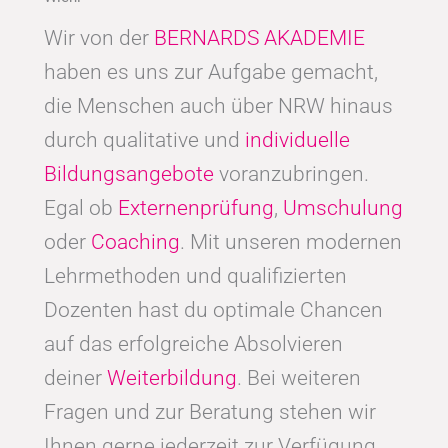
Wir von der
BERNARDS AKADEMIE
haben es uns zur Aufgabe gemacht,
die Menschen auch über NRW hinaus
durch qualitative und
individuelle
Bildungsangebote
voranzubringen.
Egal ob
Externenprüfung
,
Umschulung
oder
Coaching
. Mit unseren modernen
Lehrmethoden und qualifizierten
Dozenten hast du optimale Chancen
auf das erfolgreiche Absolvieren
deiner
Weiterbildung
. Bei weiteren
Fragen und zur Beratung stehen wir
Ihnen gerne jederzeit zur Verfügung.