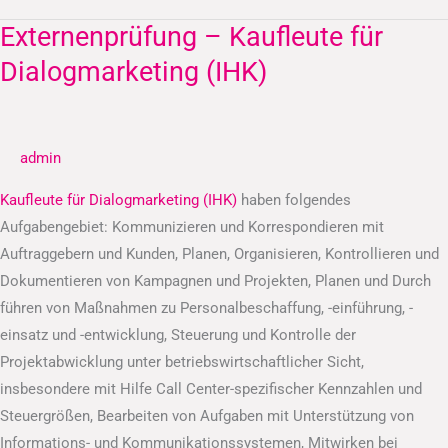
Externenprüfung – Kaufleute für
Externenprüfung
–
Dialogmarketing (IHK)
Kaufleute
für
Dialogmarketing
admin
(IHK)
Kaufleute für Dialogmarketing (IHK)
haben folgendes
Aufgabengebiet: Kommunizieren und Korrespondieren mit
Auftraggebern und Kunden, Planen, Organisieren, Kontrollieren und
Dokumentieren von Kampagnen und Projekten, Planen und Durch
führen von Maßnahmen zu Personalbeschaffung, -einführung, -
einsatz und -entwicklung, Steuerung und Kontrolle der
Projektabwicklung unter betriebswirtschaftlicher Sicht,
insbesondere mit Hilfe Call Center-spezifischer Kennzahlen und
Steuergrößen, Bearbeiten von Aufgaben mit Unterstützung von
Informations- und Kommunikationssystemen, Mitwirken bei