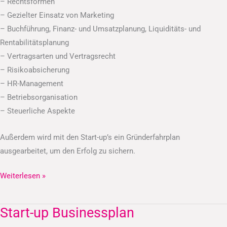
– Rechtsformen
– Gezielter Einsatz von Marketing
– Buchführung, Finanz- und Umsatzplanung, Liquiditäts- und
Rentabilitätsplanung
– Vertragsarten und Vertragsrecht
– Risikoabsicherung
– HR-Management
– Betriebsorganisation
– Steuerliche Aspekte
Außerdem wird mit den Start-up’s ein Gründerfahrplan
ausgearbeitet, um den Erfolg zu sichern.
Weiterlesen »
Start-up Businessplan
Start-
up