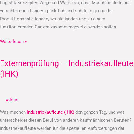
Logistik-Konzepten Wege und Waren so, dass Maschinenteile aus
verschiedenen Ländern pünktlich und richtig in genau der
Produktionshalle landen, wo sie landen und zu einem
funktionierenden Ganzen zusammengesetzt werden sollen.
Weiterlesen »
Externenprüfung – Industriekaufleute
Externenprüfung
–
(IHK)
Industriekaufleute
(IHK)
admin
Was machen
Industriekaufleute (IHK)
den ganzen Tag, und was
unterscheidet diesen Beruf von anderen kaufmännischen Berufen?
Industriekaufleute werden für die speziellen Anforderungen der