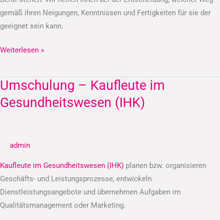
gemäß ihren Neigungen, Kenntnissen und Fertigkeiten für sie der
geeignet sein kann.
Weiterlesen »
Umschulung – Kaufleute im
Umschulung
–
Gesundheitswesen (IHK)
Kaufleute
im
Gesundheitswesen
admin
(IHK)
Kaufleute im Gesundheitswesen (IHK)
planen bzw. organisieren
Geschäfts- und Leistungsprozesse, entwickeln
Dienstleistungsangebote und übernehmen Aufgaben im
Qualitätsmanagement oder Marketing.