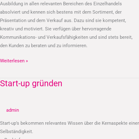
Ausbildung in allen relevanten Bereichen des Einzelhandels
absolviert und kennen sich bestens mit dem Sortiment, der
Präsentation und dem Verkauf aus. Dazu sind sie kompetent,
kreativ und motiviert. Sie verfügen über hervorragende
Kommunikations- und Verkaufsfähigkeiten und sind stets bereit,
den Kunden zu beraten und zu informieren.
Weiterlesen »
Start-up gründen
Start-
up
gründen
admin
Start-up’s bekommen relevantes Wissen über die Kernaspekte einer
Selbständigkeit.