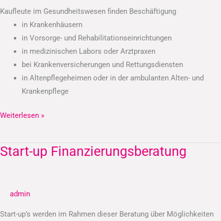
Kaufleute im Gesundheitswesen finden Beschäftigung
in Krankenhäusern
in Vorsorge- und Rehabilitationseinrichtungen
in medizinischen Labors oder Arztpraxen
bei Krankenversicherungen und Rettungsdiensten
in Altenpflegeheimen oder in der ambulanten Alten- und
Krankenpflege
Weiterlesen »
Start-up Finanzierungsberatung
Start-
up
Finanzierungsberatung
admin
Start-up’s werden im Rahmen dieser Beratung über Möglichkeiten