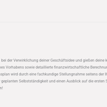
 bei der Verwirklichung deiner Geschäftsidee und gießen deine 
es Vorhabens sowie detaillierte finanzwirtschaftliche Berechnu
splan wird durch eine fachkundige Stellungnahme seitens der I
er geplanten Selbstständigkeit und einen Ausblick auf die ersten
n!