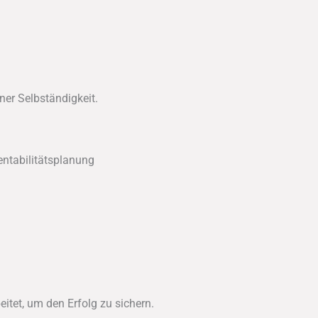
ner Selbständigkeit.
entabilitätsplanung
itet, um den Erfolg zu sichern.