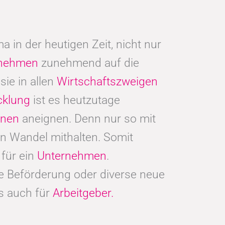
 in der heutigen Zeit, nicht nur
rnehmen
zunehmend auf die
sie in allen
Wirtschaftszweigen
cklung
ist es heutzutage
ionen
aneignen. Denn nur so mit
n Wandel mithalten. Somit
für ein
Unternehmen
.
ine Beförderung oder diverse neue
ls auch für
Arbeitgeber.