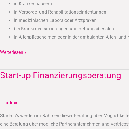
in Krankenhäusern
in Vorsorge- und Rehabilitationseinrichtungen
in medizinischen Labors oder Arztpraxen
bei Krankenversicherungen und Rettungsdiensten
in Altenpflegeheimen oder in der ambulanten Alten- und
Weiterlesen »
Start-up Finanzierungsberatung
Start-
up
Finanzierungsberatung
admin
Start-up’s werden im Rahmen dieser Beratung über Möglichkeit
eine Beratung über mögliche Partnerunternehmen und Vertriebs