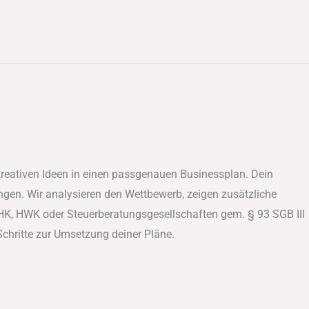
kreativen Ideen in einen passgenauen Businessplan. Dein
ngen. Wir analysieren den Wettbewerb, zeigen zusätzliche
HK, HWK oder Steuerberatungsgesellschaften gem. § 93 SGB III
 Schritte zur Umsetzung deiner Pläne.