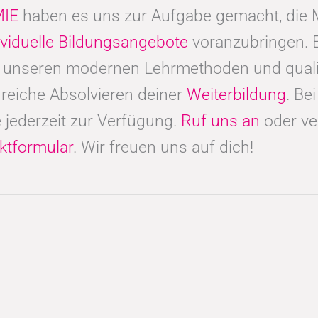
IE
haben es uns zur Aufgabe gemacht, di
ividuelle Bildungsangebote
voranzubringen. 
t unseren modernen Lehrmethoden und qualif
reiche Absolvieren deiner
Weiterbildung
. Be
 jederzeit zur Verfügung.
Ruf uns an
oder ve
ktformular
. Wir freuen uns auf dich!