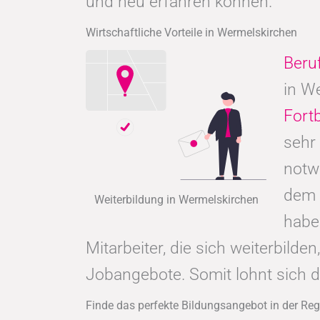
und neu erfahren können.
Wirtschaftliche Vorteile in Wermelskirchen
Beru
in W
Fort
sehr
notw
dem 
Weiterbildung in Wermelskirchen
hab
Mitarbeiter, die sich weiterbild
Jobangebote. Somit lohnt sich 
Finde das perfekte Bildungsangebot in der Re