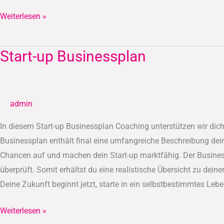
Weiterlesen »
Start-up Businessplan
Start-
up
Businessplan
admin
In diesem Start-up Businessplan Coaching unterstützen wir dich
Businessplan enthält final eine umfangreiche Beschreibung dein
Chancen auf und machen dein Start-up marktfähig. Der Busines
überprüft. Somit erhältst du eine realistische Übersicht zu dein
Deine Zukunft beginnt jetzt, starte in ein selbstbestimmtes Lebe
Weiterlesen »