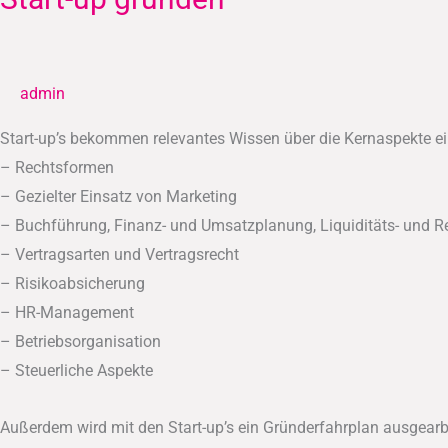
up
gründen
admin
Start-up’s bekommen relevantes Wissen über die Kernaspekte ei
– Rechtsformen
– Gezielter Einsatz von Marketing
– Buchführung, Finanz- und Umsatzplanung, Liquiditäts- und R
– Vertragsarten und Vertragsrecht
– Risikoabsicherung
– HR-Management
– Betriebsorganisation
– Steuerliche Aspekte
Außerdem wird mit den Start-up’s ein Gründerfahrplan ausgearbe