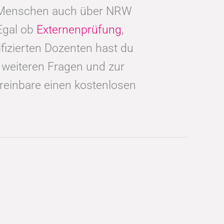
e Menschen auch über NRW
Egal ob
Externenprüfung
,
izierten Dozenten hast du
i weiteren Fragen und zur
reinbare einen kostenlosen