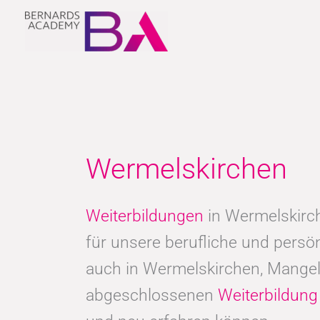
Zum
Inhalt
springen
Wermelskirchen
Weiterbildungen
in Wermelskirch
für unsere berufliche und persö
auch in Wermelskirchen, Mangel
abgeschlossenen
Weiterbildung