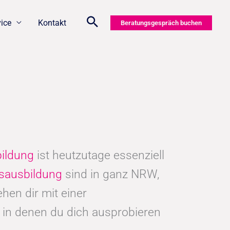
vice
Kontakt
Beratungsgespräch buchen
bildung
ist heutzutage essenziell
sausbildung
sind in ganz NRW,
en dir mit einer
 in denen du dich ausprobieren