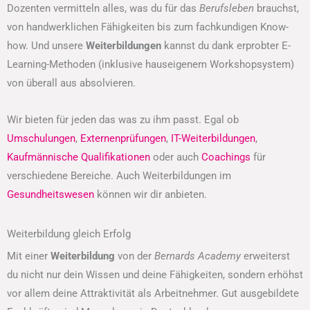
Dozenten vermitteln alles, was du für das
Berufsleben
brauchst,
von handwerklichen Fähigkeiten bis zum fachkundigen Know-
how. Und unsere
Weiterbildungen
kannst du dank erprobter E-
Learning-Methoden (inklusive hauseigenem Workshopsystem)
von überall aus absolvieren.
Wir bieten für jeden das was zu ihm passt. Egal ob
Umschulungen
,
Externenprüfungen
,
IT-Weiterbildungen
,
Kaufmännische Qualifikationen
oder auch
Coachings
für
verschiedene Bereiche. Auch Weiterbildungen im
Gesundheitswesen
können wir dir anbieten.
Weiterbildung gleich Erfolg
Mit einer
Weiterbildung
von der
Bernards Academy
erweiterst
du nicht nur dein Wissen und deine Fähigkeiten, sondern erhöhst
vor allem deine Attraktivität als Arbeitnehmer. Gut ausgebildete