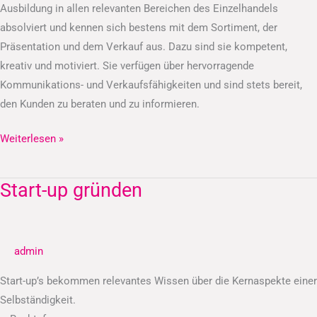
Ausbildung in allen relevanten Bereichen des Einzelhandels
absolviert und kennen sich bestens mit dem Sortiment, der
Präsentation und dem Verkauf aus. Dazu sind sie kompetent,
kreativ und motiviert. Sie verfügen über hervorragende
Kommunikations- und Verkaufsfähigkeiten und sind stets bereit,
den Kunden zu beraten und zu informieren.
Weiterlesen »
Start-up gründen
Start-
up
gründen
admin
Start-up’s bekommen relevantes Wissen über die Kernaspekte einer
Selbständigkeit.