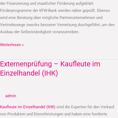
der Finanzierung und staatlicher Förderung aufgeklärt.
Förderprogramme der KFW-Bank werden näher geprüft. Ebenso
wird eine Beratung über mögliche Partnerunternehmen und
Vertriebswege zwecks besserer Vernetzung durchgeführt, um den
Ausbau der Selbstständigkeit voranzutreiben.
Weiterlesen »
Externenprüfung – Kaufleute im
Externenprüfung
–
Einzelhandel (IHK)
Kaufleute
im
Einzelhandel
admin
(IHK)
Kaufleute im Einzelhandel (IHK)
sind die Experten für den Verkauf
von Produkten und Dienstleistungen und haben eine fundierte