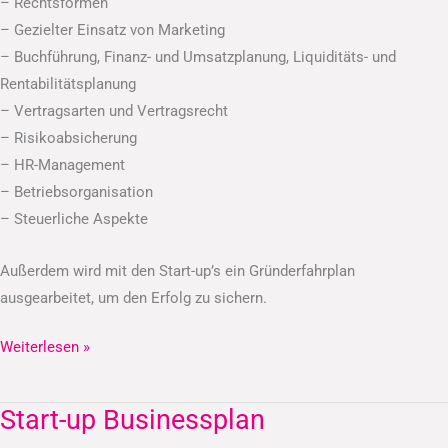
– Rechtsformen
– Gezielter Einsatz von Marketing
– Buchführung, Finanz- und Umsatzplanung, Liquiditäts- und
Rentabilitätsplanung
– Vertragsarten und Vertragsrecht
– Risikoabsicherung
– HR-Management
– Betriebsorganisation
– Steuerliche Aspekte
Außerdem wird mit den Start-up’s ein Gründerfahrplan
ausgearbeitet, um den Erfolg zu sichern.
Weiterlesen »
Start-up Businessplan
Start-
up