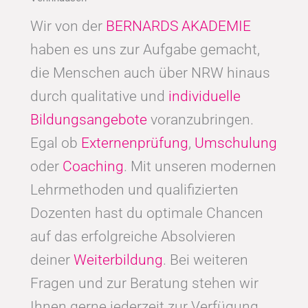
Wir von der
BERNARDS AKADEMIE
haben es uns zur Aufgabe gemacht,
die Menschen auch über NRW hinaus
durch qualitative und
individuelle
Bildungsangebote
voranzubringen.
Egal ob
Externenprüfung
,
Umschulung
oder
Coaching
. Mit unseren modernen
Lehrmethoden und qualifizierten
Dozenten hast du optimale Chancen
auf das erfolgreiche Absolvieren
deiner
Weiterbildung
. Bei weiteren
Fragen und zur Beratung stehen wir
Ihnen gerne jederzeit zur Verfügung.