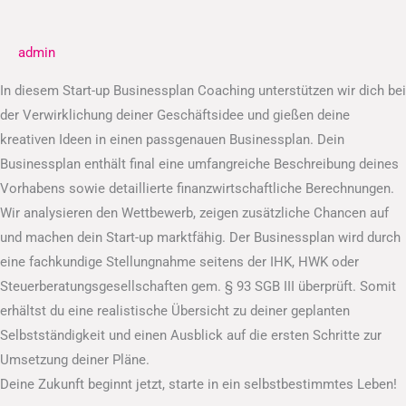
Businessplan
admin
In diesem Start-up Businessplan Coaching unterstützen wir dich bei
der Verwirklichung deiner Geschäftsidee und gießen deine
kreativen Ideen in einen passgenauen Businessplan. Dein
Businessplan enthält final eine umfangreiche Beschreibung deines
Vorhabens sowie detaillierte finanzwirtschaftliche Berechnungen.
Wir analysieren den Wettbewerb, zeigen zusätzliche Chancen auf
und machen dein Start-up marktfähig. Der Businessplan wird durch
eine fachkundige Stellungnahme seitens der IHK, HWK oder
Steuerberatungsgesellschaften gem. § 93 SGB III überprüft. Somit
erhältst du eine realistische Übersicht zu deiner geplanten
Selbstständigkeit und einen Ausblick auf die ersten Schritte zur
Umsetzung deiner Pläne.
Deine Zukunft beginnt jetzt, starte in ein selbstbestimmtes Leben!