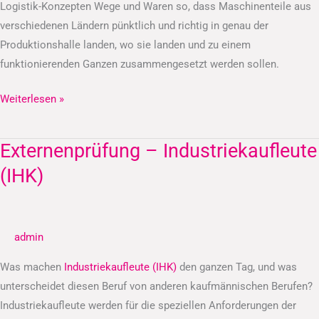
Logistik-Konzepten Wege und Waren so, dass Maschinenteile aus
verschiedenen Ländern pünktlich und richtig in genau der
Produktionshalle landen, wo sie landen und zu einem
funktionierenden Ganzen zusammengesetzt werden sollen.
Weiterlesen »
Externenprüfung – Industriekaufleute
Externenprüfung
–
(IHK)
Industriekaufleute
(IHK)
admin
Was machen
Industriekaufleute (IHK)
den ganzen Tag, und was
unterscheidet diesen Beruf von anderen kaufmännischen Berufen?
Industriekaufleute werden für die speziellen Anforderungen der