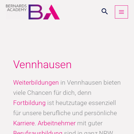
Zum
Inhalt
springen
Vennhausen
Weiterbildungen
in Vennhausen bieten
viele Chancen für dich, denn
Fortbildung
ist heutzutage essenziell
für unsere berufliche und persönliche
Karriere
.
Arbeitnehmer
mit guter
Berufsausbildung
sind in ganz NRW,