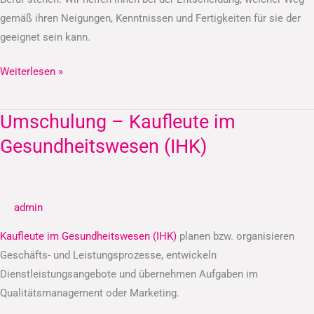
gemäß ihren Neigungen, Kenntnissen und Fertigkeiten für sie der
geeignet sein kann.
Weiterlesen »
Umschulung – Kaufleute im
Umschulung
–
Gesundheitswesen (IHK)
Kaufleute
im
Gesundheitswesen
admin
(IHK)
Kaufleute im Gesundheitswesen (IHK)
planen bzw. organisieren
Geschäfts- und Leistungsprozesse, entwickeln
Dienstleistungsangebote und übernehmen Aufgaben im
Qualitätsmanagement oder Marketing.