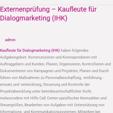
Externenprüfung – Kaufleute für
Externenprüfung
–
Dialogmarketing (IHK)
Kaufleute
für
Dialogmarketing
admin
(IHK)
Kaufleute für Dialogmarketing (IHK)
haben folgendes
Aufgabengebiet: Kommunizieren und Korrespondieren mit
Auftraggebern und Kunden, Planen, Organisieren, Kontrollieren und
Dokumentieren von Kampagnen und Projekten, Planen und Durch
führen von Maßnahmen zu Personalbeschaffung, -einführung, -
einsatz und -entwicklung, Steuerung und Kontrolle der
Projektabwicklung unter betriebswirtschaftlicher Sicht,
insbesondere mit Hilfe Call Center-spezifischer Kennzahlen und
Steuergrößen, Bearbeiten von Aufgaben mit Unterstützung von
Informations- und Kommunikationssystemen, Mitwirken bei