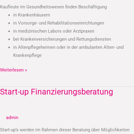
Kaufleute im Gesundheitswesen finden Beschäftigung
in Krankenhäusern
in Vorsorge- und Rehabilitationseinrichtungen
in medizinischen Labors oder Arztpraxen
bei Krankenversicherungen und Rettungsdiensten
in Altenpflegeheimen oder in der ambulanten Alten- und
Krankenpflege
Weiterlesen »
Start-up Finanzierungsberatung
Start-
up
Finanzierungsberatung
admin
Start-up’s werden im Rahmen dieser Beratung über Möglichkeiten