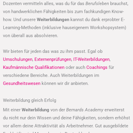
Dozenten vermitteln alles, was du für das
Berufsleben
brauchst,
von handwerklichen Fähigkeiten bis zum fachkundigen Know-
how. Und unsere
Weiterbildungen
kannst du dank erprobter E-
Learning-Methoden (inklusive hauseigenem Workshopsystem)
von überall aus absolvieren.
Wir bieten für jeden das was zu ihm passt. Egal ob
Umschulungen
,
Externenprüfungen
,
IT-Weiterbildungen
,
Kaufmännische Qualifikationen
oder auch
Coachings
für
verschiedene Bereiche. Auch Weiterbildungen im
Gesundheitswesen
können wir dir anbieten.
Weiterbildung gleich Erfolg
Mit einer
Weiterbildung
von der
Bernards Academy
erweiterst
du nicht nur dein Wissen und deine Fähigkeiten, sondern erhöhst
vor allem deine Attraktivität als Arbeitnehmer. Gut ausgebildete