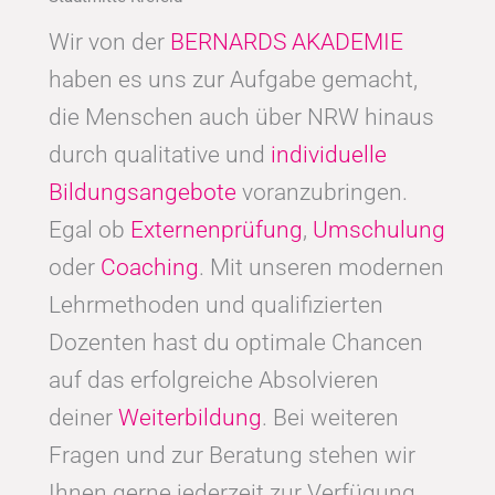
Wir von der
BERNARDS AKADEMIE
haben es uns zur Aufgabe gemacht,
die Menschen auch über NRW hinaus
durch qualitative und
individuelle
Bildungsangebote
voranzubringen.
Egal ob
Externenprüfung
,
Umschulung
oder
Coaching
. Mit unseren modernen
Lehrmethoden und qualifizierten
Dozenten hast du optimale Chancen
auf das erfolgreiche Absolvieren
deiner
Weiterbildung
. Bei weiteren
Fragen und zur Beratung stehen wir
Ihnen gerne jederzeit zur Verfügung.