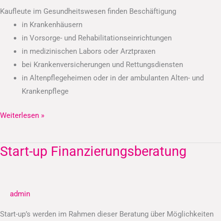
Kaufleute im Gesundheitswesen finden Beschäftigung
in Krankenhäusern
in Vorsorge- und Rehabilitationseinrichtungen
in medizinischen Labors oder Arztpraxen
bei Krankenversicherungen und Rettungsdiensten
in Altenpflegeheimen oder in der ambulanten Alten- und
Krankenpflege
Weiterlesen »
Start-up Finanzierungsberatung
Start-
up
Finanzierungsberatung
admin
Start-up’s werden im Rahmen dieser Beratung über Möglichkeiten