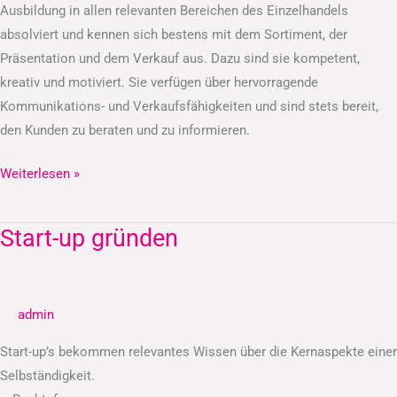
Ausbildung in allen relevanten Bereichen des Einzelhandels
absolviert und kennen sich bestens mit dem Sortiment, der
Präsentation und dem Verkauf aus. Dazu sind sie kompetent,
kreativ und motiviert. Sie verfügen über hervorragende
Kommunikations- und Verkaufsfähigkeiten und sind stets bereit,
den Kunden zu beraten und zu informieren.
Weiterlesen »
Start-up gründen
Start-
up
gründen
admin
Start-up’s bekommen relevantes Wissen über die Kernaspekte einer
Selbständigkeit.