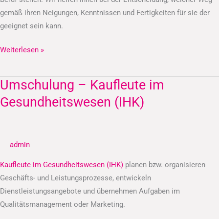
gemäß ihren Neigungen, Kenntnissen und Fertigkeiten für sie der
geeignet sein kann.
Weiterlesen »
Umschulung – Kaufleute im
Umschulung
–
Gesundheitswesen (IHK)
Kaufleute
im
Gesundheitswesen
admin
(IHK)
Kaufleute im Gesundheitswesen (IHK)
planen bzw. organisieren
Geschäfts- und Leistungsprozesse, entwickeln
Dienstleistungsangebote und übernehmen Aufgaben im
Qualitätsmanagement oder Marketing.