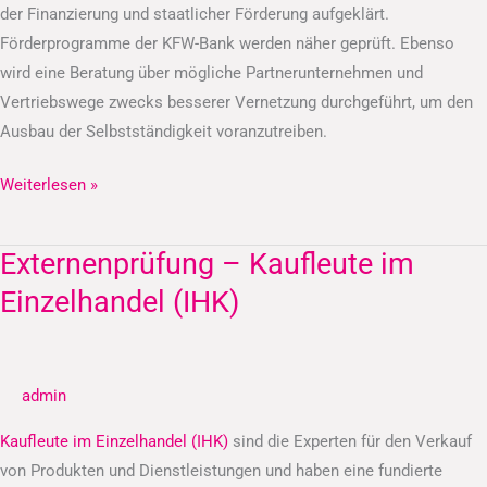
der Finanzierung und staatlicher Förderung aufgeklärt.
Förderprogramme der KFW-Bank werden näher geprüft. Ebenso
wird eine Beratung über mögliche Partnerunternehmen und
Vertriebswege zwecks besserer Vernetzung durchgeführt, um den
Ausbau der Selbstständigkeit voranzutreiben.
Weiterlesen »
Externenprüfung – Kaufleute im
Externenprüfung
–
Einzelhandel (IHK)
Kaufleute
im
Einzelhandel
admin
(IHK)
Kaufleute im Einzelhandel (IHK)
sind die Experten für den Verkauf
von Produkten und Dienstleistungen und haben eine fundierte