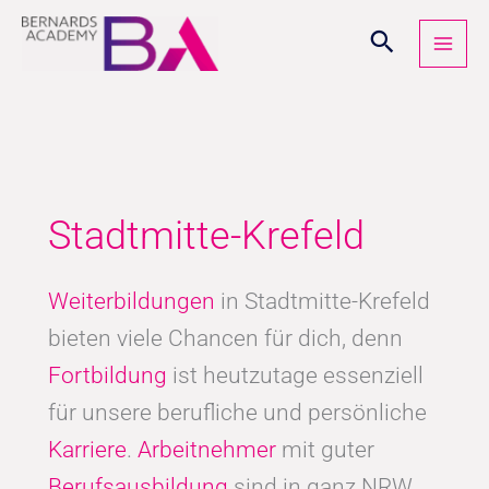
Zum
Inhalt
springen
Stadtmitte-Krefeld
Weiterbildungen
in Stadtmitte-Krefeld
bieten viele Chancen für dich, denn
Fortbildung
ist heutzutage essenziell
für unsere berufliche und persönliche
Karriere
.
Arbeitnehmer
mit guter
Berufsausbildung
sind in ganz NRW,