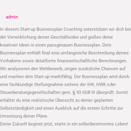
Businessplan
admin
In diesem Start-up Businessplan Coaching unterstützen wir dich bei
der Verwirklichung deiner Geschäftsidee und gießen deine
kreativen Ideen in einen passgenauen Businessplan. Dein
Businessplan enthält final eine umfangreiche Beschreibung deines
Vorhabens sowie detaillierte finanzwirtschaftliche Berechnungen.
Wir analysieren den Wettbewerb, zeigen zusätzliche Chancen auf
und machen dein Start-up marktfähig. Der Businessplan wird durch
eine fachkundige Stellungnahme seitens der IHK, HWK oder
Steuerberatungsgesellschaften gem. § 93 SGB III überprüft. Somit
erhältst du eine realistische Übersicht zu deiner geplanten
Selbstständigkeit und einen Ausblick auf die ersten Schritte zur
Umsetzung deiner Pläne.
Deine Zukunft beginnt jetzt, starte in ein selbstbestimmtes Leben!