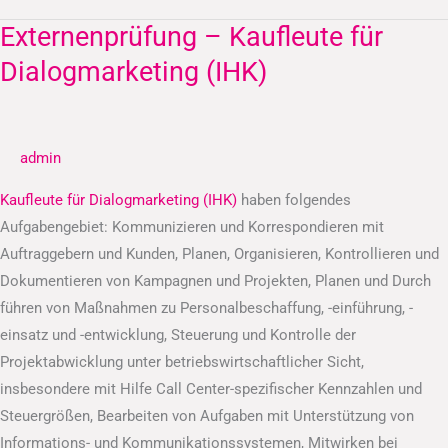
Externenprüfung – Kaufleute für
Externenprüfung
–
Dialogmarketing (IHK)
Kaufleute
für
Dialogmarketing
admin
(IHK)
Kaufleute für Dialogmarketing (IHK)
haben folgendes
Aufgabengebiet: Kommunizieren und Korrespondieren mit
Auftraggebern und Kunden, Planen, Organisieren, Kontrollieren und
Dokumentieren von Kampagnen und Projekten, Planen und Durch
führen von Maßnahmen zu Personalbeschaffung, -einführung, -
einsatz und -entwicklung, Steuerung und Kontrolle der
Projektabwicklung unter betriebswirtschaftlicher Sicht,
insbesondere mit Hilfe Call Center-spezifischer Kennzahlen und
Steuergrößen, Bearbeiten von Aufgaben mit Unterstützung von
Informations- und Kommunikationssystemen, Mitwirken bei