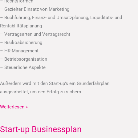
– Rechtsformen
– Gezielter Einsatz von Marketing
– Buchführung, Finanz- und Umsatzplanung, Liquiditäts- und
Rentabilitätsplanung
– Vertragsarten und Vertragsrecht
– Risikoabsicherung
– HR-Management
– Betriebsorganisation
– Steuerliche Aspekte
Außerdem wird mit den Start-up’s ein Gründerfahrplan
ausgearbeitet, um den Erfolg zu sichern.
Weiterlesen »
Start-up Businessplan
Start-
up