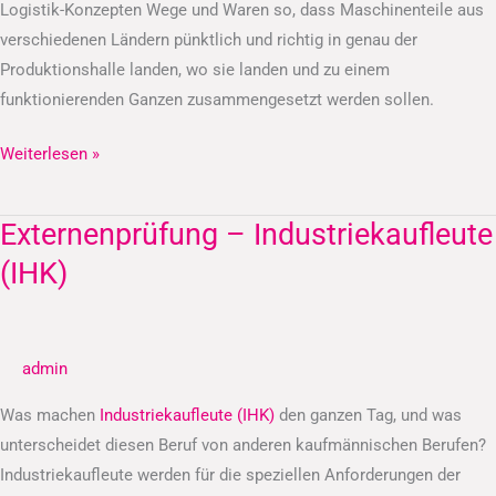
Logistik-Konzepten Wege und Waren so, dass Maschinenteile aus
verschiedenen Ländern pünktlich und richtig in genau der
Produktionshalle landen, wo sie landen und zu einem
funktionierenden Ganzen zusammengesetzt werden sollen.
Weiterlesen »
Externenprüfung – Industriekaufleute
Externenprüfung
–
(IHK)
Industriekaufleute
(IHK)
admin
Was machen
Industriekaufleute (IHK)
den ganzen Tag, und was
unterscheidet diesen Beruf von anderen kaufmännischen Berufen?
Industriekaufleute werden für die speziellen Anforderungen der