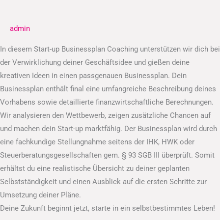
Businessplan
admin
In diesem Start-up Businessplan Coaching unterstützen wir dich bei
der Verwirklichung deiner Geschäftsidee und gießen deine
kreativen Ideen in einen passgenauen Businessplan. Dein
Businessplan enthält final eine umfangreiche Beschreibung deines
Vorhabens sowie detaillierte finanzwirtschaftliche Berechnungen.
Wir analysieren den Wettbewerb, zeigen zusätzliche Chancen auf
und machen dein Start-up marktfähig. Der Businessplan wird durch
eine fachkundige Stellungnahme seitens der IHK, HWK oder
Steuerberatungsgesellschaften gem. § 93 SGB III überprüft. Somit
erhältst du eine realistische Übersicht zu deiner geplanten
Selbstständigkeit und einen Ausblick auf die ersten Schritte zur
Umsetzung deiner Pläne.
Deine Zukunft beginnt jetzt, starte in ein selbstbestimmtes Leben!