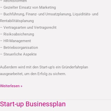
– Rechtsformen
– Gezielter Einsatz von Marketing
– Buchführung, Finanz- und Umsatzplanung, Liquiditäts- und
Rentabilitätsplanung
– Vertragsarten und Vertragsrecht
– Risikoabsicherung
– HR-Management
– Betriebsorganisation
– Steuerliche Aspekte
Außerdem wird mit den Start-up’s ein Gründerfahrplan
ausgearbeitet, um den Erfolg zu sichern.
Weiterlesen »
Start-up Businessplan
Start-
up