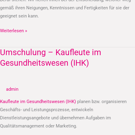
gemäß ihren Neigungen, Kenntnissen und Fertigkeiten für sie der
geeignet sein kann.
Weiterlesen »
Umschulung – Kaufleute im
Umschulung
–
Gesundheitswesen (IHK)
Kaufleute
im
Gesundheitswesen
admin
(IHK)
Kaufleute im Gesundheitswesen (IHK)
planen bzw. organisieren
Geschäfts- und Leistungsprozesse, entwickeln
Dienstleistungsangebote und übernehmen Aufgaben im
Qualitätsmanagement oder Marketing.