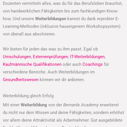
Dozenten vermitteln alles, was du für das
Berufsleben
brauchst,
von handwerklichen Fähigkeiten bis zum fachkundigen Know-
how. Und unsere
Weiterbildungen
kannst du dank erprobter E-
Learning-Methoden (inklusive hauseigenem Workshopsystem)
von überall aus absolvieren.
Wir bieten für jeden das was zu ihm passt. Egal ob
Umschulungen
,
Externenprüfungen
,
IT-Weiterbildungen
,
Kaufmännische Qualifikationen
oder auch
Coachings
für
verschiedene Bereiche. Auch Weiterbildungen im
Gesundheitswesen
können wir dir anbieten.
Weiterbildung gleich Erfolg
Mit einer
Weiterbildung
von der
Bernards Academy
erweiterst
du nicht nur dein Wissen und deine Fähigkeiten, sondern erhöhst
vor allem deine Attraktivität als Arbeitnehmer. Gut ausgebildete