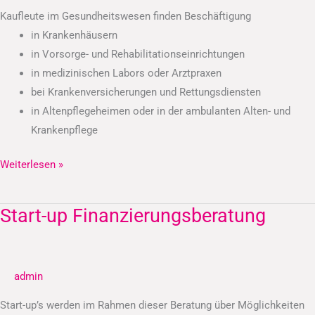
Kaufleute im Gesundheitswesen finden Beschäftigung
in Krankenhäusern
in Vorsorge- und Rehabilitationseinrichtungen
in medizinischen Labors oder Arztpraxen
bei Krankenversicherungen und Rettungsdiensten
in Altenpflegeheimen oder in der ambulanten Alten- und
Krankenpflege
Weiterlesen »
Start-up Finanzierungsberatung
Start-
up
Finanzierungsberatung
admin
Start-up’s werden im Rahmen dieser Beratung über Möglichkeiten