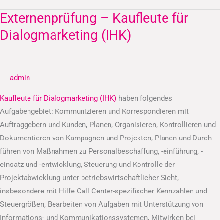
Externenprüfung – Kaufleute für
Externenprüfung
–
Dialogmarketing (IHK)
Kaufleute
für
Dialogmarketing
admin
(IHK)
Kaufleute für Dialogmarketing (IHK)
haben folgendes
Aufgabengebiet: Kommunizieren und Korrespondieren mit
Auftraggebern und Kunden, Planen, Organisieren, Kontrollieren und
Dokumentieren von Kampagnen und Projekten, Planen und Durch
führen von Maßnahmen zu Personalbeschaffung, -einführung, -
einsatz und -entwicklung, Steuerung und Kontrolle der
Projektabwicklung unter betriebswirtschaftlicher Sicht,
insbesondere mit Hilfe Call Center-spezifischer Kennzahlen und
Steuergrößen, Bearbeiten von Aufgaben mit Unterstützung von
Informations- und Kommunikationssystemen, Mitwirken bei