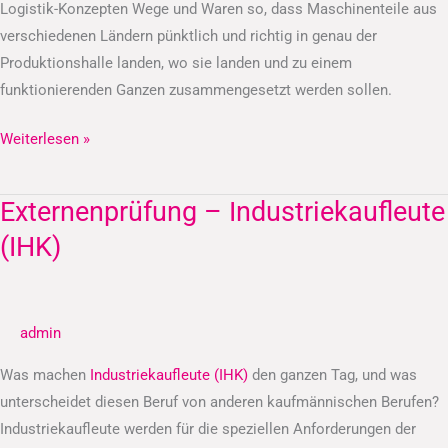
Logistik-Konzepten Wege und Waren so, dass Maschinenteile aus
verschiedenen Ländern pünktlich und richtig in genau der
Produktionshalle landen, wo sie landen und zu einem
funktionierenden Ganzen zusammengesetzt werden sollen.
Weiterlesen »
Externenprüfung – Industriekaufleute
Externenprüfung
–
(IHK)
Industriekaufleute
(IHK)
admin
Was machen
Industriekaufleute (IHK)
den ganzen Tag, und was
unterscheidet diesen Beruf von anderen kaufmännischen Berufen?
Industriekaufleute werden für die speziellen Anforderungen der