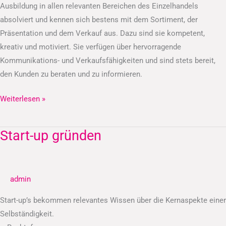
Ausbildung in allen relevanten Bereichen des Einzelhandels
absolviert und kennen sich bestens mit dem Sortiment, der
Präsentation und dem Verkauf aus. Dazu sind sie kompetent,
kreativ und motiviert. Sie verfügen über hervorragende
Kommunikations- und Verkaufsfähigkeiten und sind stets bereit,
den Kunden zu beraten und zu informieren.
Weiterlesen »
Start-up gründen
Start-
up
gründen
admin
Start-up’s bekommen relevantes Wissen über die Kernaspekte einer
Selbständigkeit.