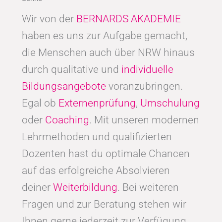
Wir von der
BERNARDS AKADEMIE
haben es uns zur Aufgabe gemacht,
die Menschen auch über NRW hinaus
durch qualitative und
individuelle
Bildungsangebote
voranzubringen.
Egal ob
Externenprüfung
,
Umschulung
oder
Coaching
. Mit unseren modernen
Lehrmethoden und qualifizierten
Dozenten hast du optimale Chancen
auf das erfolgreiche Absolvieren
deiner
Weiterbildung
. Bei weiteren
Fragen und zur Beratung stehen wir
Ihnen gerne jederzeit zur Verfügung.