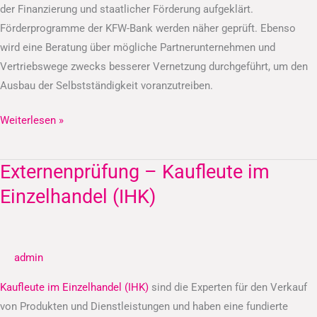
der Finanzierung und staatlicher Förderung aufgeklärt.
Förderprogramme der KFW-Bank werden näher geprüft. Ebenso
wird eine Beratung über mögliche Partnerunternehmen und
Vertriebswege zwecks besserer Vernetzung durchgeführt, um den
Ausbau der Selbstständigkeit voranzutreiben.
Weiterlesen »
Externenprüfung – Kaufleute im
Externenprüfung
–
Einzelhandel (IHK)
Kaufleute
im
Einzelhandel
admin
(IHK)
Kaufleute im Einzelhandel (IHK)
sind die Experten für den Verkauf
von Produkten und Dienstleistungen und haben eine fundierte