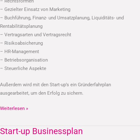
– Rechtsformen
– Gezielter Einsatz von Marketing
– Buchführung, Finanz- und Umsatzplanung, Liquiditäts- und
Rentabilitätsplanung
– Vertragsarten und Vertragsrecht
– Risikoabsicherung
– HR-Management
– Betriebsorganisation
– Steuerliche Aspekte
Außerdem wird mit den Start-up’s ein Gründerfahrplan
ausgearbeitet, um den Erfolg zu sichern.
Weiterlesen »
Start-up Businessplan
Start-
up