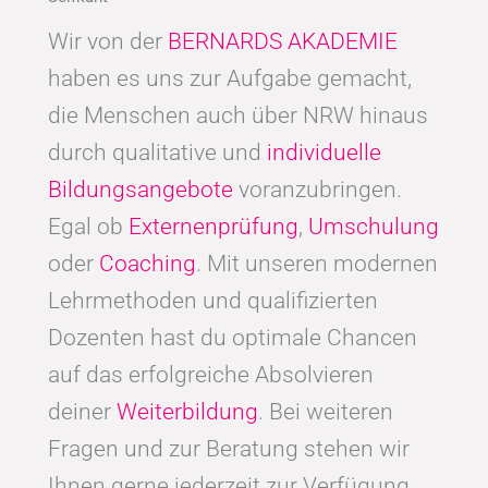
Wir von der
BERNARDS AKADEMIE
haben es uns zur Aufgabe gemacht,
die Menschen auch über NRW hinaus
durch qualitative und
individuelle
Bildungsangebote
voranzubringen.
Egal ob
Externenprüfung
,
Umschulung
oder
Coaching
. Mit unseren modernen
Lehrmethoden und qualifizierten
Dozenten hast du optimale Chancen
auf das erfolgreiche Absolvieren
deiner
Weiterbildung
. Bei weiteren
Fragen und zur Beratung stehen wir
Ihnen gerne jederzeit zur Verfügung.