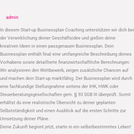
Businessplan
admin
In diesem Start-up Businessplan Coaching unterstützen wir dich bei
der Verwirklichung deiner Geschäftsidee und gießen deine
kreativen Ideen in einen passgenauen Businessplan. Dein
Businessplan enthält final eine umfangreiche Beschreibung deines
Vorhabens sowie detaillierte finanzwirtschaftliche Berechnungen.
Wir analysieren den Wettbewerb, zeigen zusätzliche Chancen auf
und machen dein Start-up marktfähig. Der Businessplan wird durch
eine fachkundige Stellungnahme seitens der IHK, HWK oder
Steuerberatungsgesellschaften gem. § 93 SGB III überprüft. Somit
erhältst du eine realistische Übersicht zu deiner geplanten
Selbstständigkeit und einen Ausblick auf die ersten Schritte zur
Umsetzung deiner Pläne.
Deine Zukunft beginnt jetzt, starte in ein selbstbestimmtes Leben!