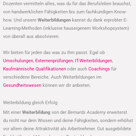
Dozenten vermitteln alles, was du für das
Berufsleben
brauchst,
von handwerklichen Fähigkeiten bis zum fachkundigen Know-
how. Und unsere
Weiterbildungen
kannst du dank erprobter E-
Learning-Methoden (inklusive hauseigenem Workshopsystem)
von überall aus absolvieren.
Wir bieten für jeden das was zu ihm passt. Egal ob
Umschulungen
,
Externenprüfungen
,
IT-Weiterbildungen
,
Kaufmännische Qualifikationen
oder auch
Coachings
für
verschiedene Bereiche. Auch Weiterbildungen im
Gesundheitswesen
können wir dir anbieten.
Weiterbildung gleich Erfolg
Mit einer
Weiterbildung
von der
Bernards Academy
erweiterst
du nicht nur dein Wissen und deine Fähigkeiten, sondern erhöhst
vor allem deine Attraktivität als Arbeitnehmer. Gut ausgebildete