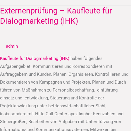
Externenprüfung – Kaufleute für
Externenprüfung
–
Dialogmarketing (IHK)
Kaufleute
für
Dialogmarketing
admin
(IHK)
Kaufleute für Dialogmarketing (IHK)
haben folgendes
Aufgabengebiet: Kommunizieren und Korrespondieren mit
Auftraggebern und Kunden, Planen, Organisieren, Kontrollieren und
Dokumentieren von Kampagnen und Projekten, Planen und Durch
führen von Maßnahmen zu Personalbeschaffung, -einführung, -
einsatz und -entwicklung, Steuerung und Kontrolle der
Projektabwicklung unter betriebswirtschaftlicher Sicht,
insbesondere mit Hilfe Call Center-spezifischer Kennzahlen und
Steuergrößen, Bearbeiten von Aufgaben mit Unterstützung von
Informations- und Kommunikationssystemen, Mitwirken bei