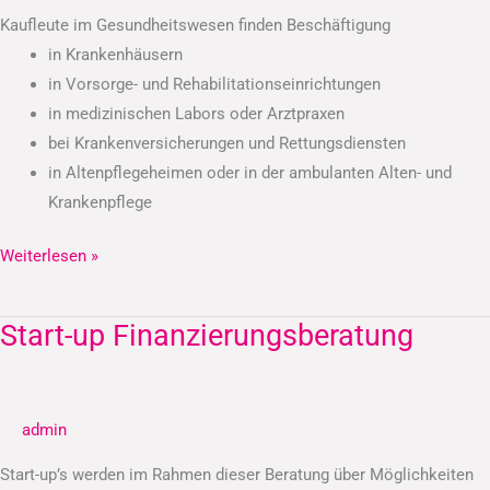
Kaufleute im Gesundheitswesen finden Beschäftigung
in Krankenhäusern
in Vorsorge- und Rehabilitationseinrichtungen
in medizinischen Labors oder Arztpraxen
bei Krankenversicherungen und Rettungsdiensten
in Altenpflegeheimen oder in der ambulanten Alten- und
Krankenpflege
Weiterlesen »
Start-up Finanzierungsberatung
Start-
up
Finanzierungsberatung
admin
Start-up’s werden im Rahmen dieser Beratung über Möglichkeiten