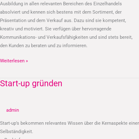
Ausbildung in allen relevanten Bereichen des Einzelhandels
absolviert und kennen sich bestens mit dem Sortiment, der
Präsentation und dem Verkauf aus. Dazu sind sie kompetent,
kreativ und motiviert. Sie verfügen über hervorragende
Kommunikations- und Verkaufsfähigkeiten und sind stets bereit,
den Kunden zu beraten und zu informieren.
Weiterlesen »
Start-up gründen
Start-
up
gründen
admin
Start-up’s bekommen relevantes Wissen über die Kernaspekte einer
Selbständigkeit.