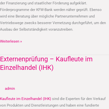
der Finanzierung und staatlicher Förderung aufgeklärt.
Förderprogramme der KFW-Bank werden näher geprüft. Ebenso
wird eine Beratung über mögliche Partnerunternehmen und
Vertriebswege zwecks besserer Vernetzung durchgeführt, um den
Ausbau der Selbstständigkeit voranzutreiben.
Weiterlesen »
Externenprüfung – Kaufleute im
Externenprüfung
–
Einzelhandel (IHK)
Kaufleute
im
Einzelhandel
admin
(IHK)
Kaufleute im Einzelhandel (IHK)
sind die Experten für den Verkauf
von Produkten und Dienstleistungen und haben eine fundierte