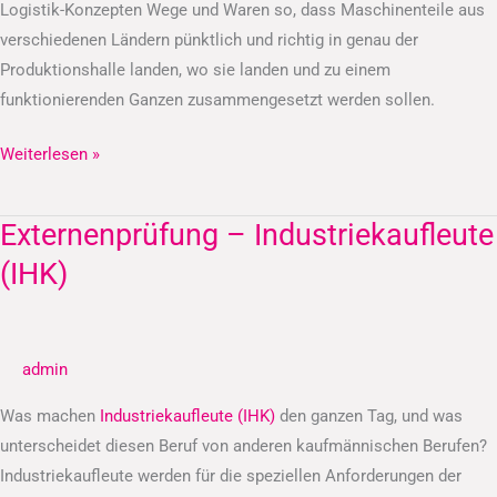
Logistik-Konzepten Wege und Waren so, dass Maschinenteile aus
verschiedenen Ländern pünktlich und richtig in genau der
Produktionshalle landen, wo sie landen und zu einem
funktionierenden Ganzen zusammengesetzt werden sollen.
Weiterlesen »
Externenprüfung – Industriekaufleute
Externenprüfung
–
(IHK)
Industriekaufleute
(IHK)
admin
Was machen
Industriekaufleute (IHK)
den ganzen Tag, und was
unterscheidet diesen Beruf von anderen kaufmännischen Berufen?
Industriekaufleute werden für die speziellen Anforderungen der