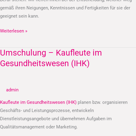
gemäß ihren Neigungen, Kenntnissen und Fertigkeiten für sie der
geeignet sein kann.
Weiterlesen »
Umschulung – Kaufleute im
Umschulung
–
Gesundheitswesen (IHK)
Kaufleute
im
Gesundheitswesen
admin
(IHK)
Kaufleute im Gesundheitswesen (IHK)
planen bzw. organisieren
Geschäfts- und Leistungsprozesse, entwickeln
Dienstleistungsangebote und übernehmen Aufgaben im
Qualitätsmanagement oder Marketing.