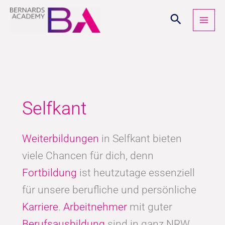
Zum
Inhalt
springen
Selfkant
Weiterbildungen
in Selfkant bieten
viele Chancen für dich, denn
Fortbildung
ist heutzutage essenziell
für unsere berufliche und persönliche
Karriere
.
Arbeitnehmer
mit guter
Berufsausbildung
sind in ganz NRW,