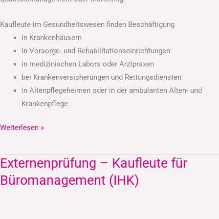
Kaufleute im Gesundheitswesen finden Beschäftigung
in Krankenhäusern
in Vorsorge- und Rehabilitationseinrichtungen
in medizinischen Labors oder Arztpraxen
bei Krankenversicherungen und Rettungsdiensten
in Altenpflegeheimen oder in der ambulanten Alten- und
Krankenpflege
Weiterlesen »
Externenprüfung – Kaufleute für
Externenprüfung
–
Büromanagement (IHK)
Kaufleute
für
Büromanagement