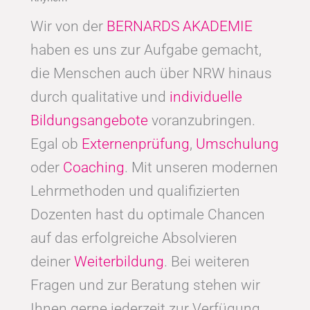
Wir von der
BERNARDS AKADEMIE
haben es uns zur Aufgabe gemacht,
die Menschen auch über NRW hinaus
durch qualitative und
individuelle
Bildungsangebote
voranzubringen.
Egal ob
Externenprüfung
,
Umschulung
oder
Coaching
. Mit unseren modernen
Lehrmethoden und qualifizierten
Dozenten hast du optimale Chancen
auf das erfolgreiche Absolvieren
deiner
Weiterbildung
. Bei weiteren
Fragen und zur Beratung stehen wir
Ihnen gerne jederzeit zur Verfügung.