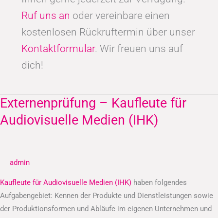
Ruf uns an
oder vereinbare einen
kostenlosen Rückruftermin über unser
Kontaktformular
. Wir freuen uns auf
dich!
Externenprüfung – Kaufleute für
Externenprüfung
–
Audiovisuelle Medien (IHK)
Kaufleute
für
Audiovisuelle
admin
Medien
(IHK)
Kaufleute für Audiovisuelle Medien (IHK)
haben folgendes
Aufgabengebiet: Kennen der Produkte und Dienstleistungen sowie
der Produktionsformen und Abläufe im eigenen Unternehmen und