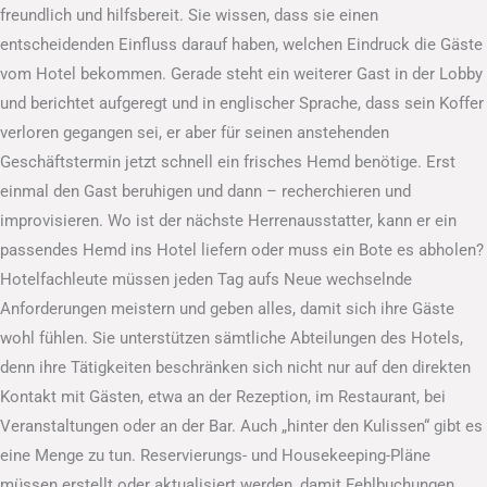
freundlich und hilfsbereit. Sie wissen, dass sie einen
entscheidenden Einfluss darauf haben, welchen Eindruck die Gäste
vom Hotel bekommen. Gerade steht ein weiterer Gast in der Lobby
und berichtet aufgeregt und in englischer Sprache, dass sein Koffer
verloren gegangen sei, er aber für seinen anstehenden
Geschäftstermin jetzt schnell ein frisches Hemd benötige. Erst
einmal den Gast beruhigen und dann – recherchieren und
improvisieren. Wo ist der nächste Herrenausstatter, kann er ein
passendes Hemd ins Hotel liefern oder muss ein Bote es abholen?
Hotelfachleute müssen jeden Tag aufs Neue wechselnde
Anforderungen meistern und geben alles, damit sich ihre Gäste
wohl fühlen. Sie unterstützen sämtliche Abteilungen des Hotels,
denn ihre Tätigkeiten beschränken sich nicht nur auf den direkten
Kontakt mit Gästen, etwa an der Rezeption, im Restaurant, bei
Veranstaltungen oder an der Bar. Auch „hinter den Kulissen“ gibt es
eine Menge zu tun. Reservierungs- und Housekeeping-Pläne
müssen erstellt oder aktualisiert werden, damit Fehlbuchungen