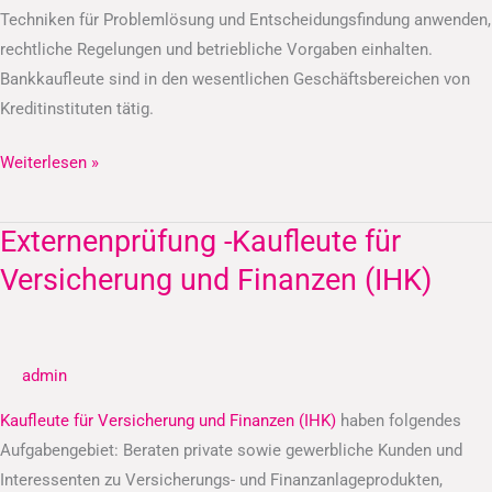
Techniken für Problemlösung und Entscheidungsfindung anwenden,
rechtliche Regelungen und betriebliche Vorgaben einhalten.
Bankkaufleute sind in den wesentlichen Geschäftsbereichen von
Kreditinstituten tätig.
Weiterlesen »
Externenprüfung -Kaufleute für
Externenprüfung
-
Versicherung und Finanzen (IHK)
Kaufleute
für
Versicherung
admin
und
Finanzen
Kaufleute für Versicherung und Finanzen (IHK)
haben folgendes
(IHK)
Aufgabengebiet: Beraten private sowie gewerbliche Kunden und
Interessenten zu Versicherungs- und Finanzanlageprodukten,