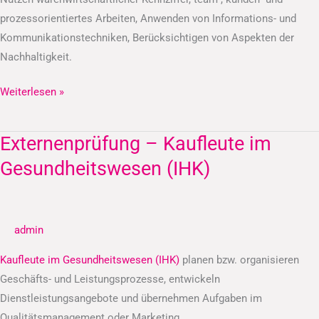
prozessorientiertes Arbeiten, Anwenden von Informations- und
Kommunikationstechniken, Berücksichtigen von Aspekten der
Nachhaltigkeit.
Weiterlesen »
Externenprüfung – Kaufleute im
Externenprüfung
–
Gesundheitswesen (IHK)
Kaufleute
im
Gesundheitswesen
admin
(IHK)
Kaufleute im Gesundheitswesen (IHK)
planen bzw. organisieren
Geschäfts- und Leistungsprozesse, entwickeln
Dienstleistungsangebote und übernehmen Aufgaben im
Qualitätsmanagement oder Marketing.