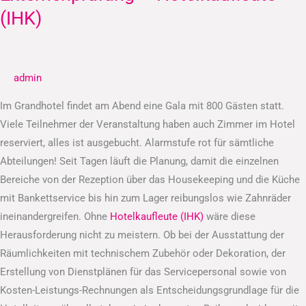
–
(IHK)
Hotelkaufleute
(IHK)
admin
Im Grandhotel findet am Abend eine Gala mit 800 Gästen statt.
Viele Teilnehmer der Veranstaltung haben auch Zimmer im Hotel
reserviert, alles ist ausgebucht. Alarmstufe rot für sämtliche
Abteilungen! Seit Tagen läuft die Planung, damit die einzelnen
Bereiche von der Rezeption über das Housekeeping und die Küche
mit Bankettservice bis hin zum Lager reibungslos wie Zahnräder
ineinandergreifen. Ohne
Hotelkaufleute (IHK)
wäre diese
Herausforderung nicht zu meistern. Ob bei der Ausstattung der
Räumlichkeiten mit technischem Zubehör oder Dekoration, der
Erstellung von Dienstplänen für das Servicepersonal sowie von
Kosten-Leistungs-Rechnungen als Entscheidungsgrundlage für die