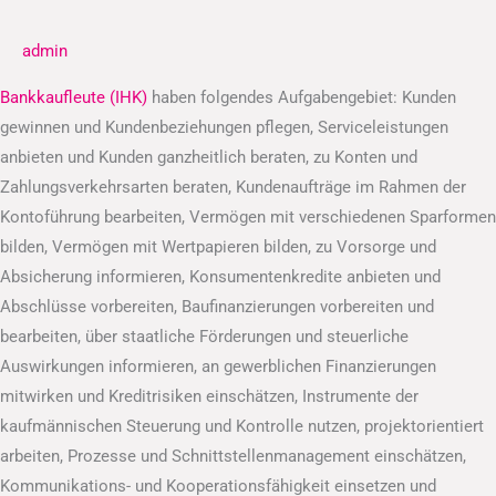
(IHK)
admin
Bankkaufleute (IHK)
haben folgendes Aufgabengebiet: Kunden
gewinnen und Kundenbeziehungen pflegen, Serviceleistungen
anbieten und Kunden ganzheitlich beraten, zu Konten und
Zahlungsverkehrsarten beraten, Kundenaufträge im Rahmen der
Kontoführung bearbeiten, Vermögen mit verschiedenen Sparformen
bilden, Vermögen mit Wertpapieren bilden, zu Vorsorge und
Absicherung informieren, Konsumentenkredite anbieten und
Abschlüsse vorbereiten, Baufinanzierungen vorbereiten und
bearbeiten, über staatliche Förderungen und steuerliche
Auswirkungen informieren, an gewerblichen Finanzierungen
mitwirken und Kreditrisiken einschätzen, Instrumente der
kaufmännischen Steuerung und Kontrolle nutzen, projektorientiert
arbeiten, Prozesse und Schnittstellenmanagement einschätzen,
Kommunikations- und Kooperationsfähigkeit einsetzen und