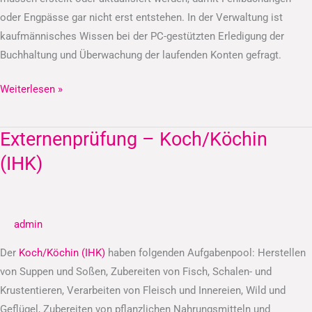
oder Engpässe gar nicht erst entstehen. In der Verwaltung ist
kaufmännisches Wissen bei der PC-gestützten Erledigung der
Buchhaltung und Überwachung der laufenden Konten gefragt.
Weiterlesen »
Externenprüfung – Koch/Köchin
Externenprüfung
–
(IHK)
Koch/Köchin
(IHK)
admin
Der
Koch/Köchin (IHK)
haben folgenden Aufgabenpool: Herstellen
von Suppen und Soßen, Zubereiten von Fisch, Schalen- und
Krustentieren, Verarbeiten von Fleisch und Innereien, Wild und
Geflügel, Zubereiten von pflanzlichen Nahrungsmitteln und