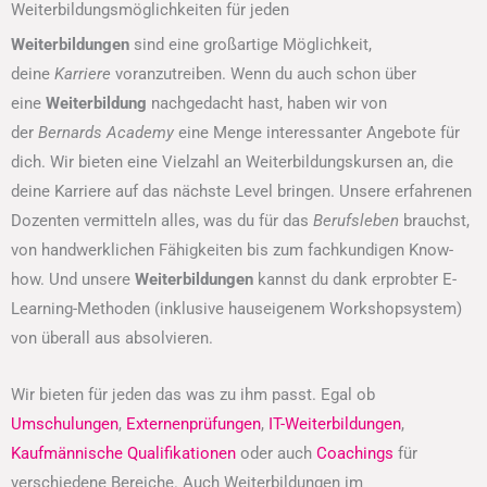
Weiterbildungsmöglichkeiten für jeden
Weiterbildungen
sind eine großartige Möglichkeit,
deine
Karriere
voranzutreiben. Wenn du auch schon über
eine
Weiterbildung
nachgedacht hast, haben wir von
der
Bernards Academy
eine Menge interessanter Angebote für
dich. Wir bieten eine Vielzahl an Weiterbildungskursen an, die
deine Karriere auf das nächste Level bringen. Unsere erfahrenen
Dozenten vermitteln alles, was du für das
Berufsleben
brauchst,
von handwerklichen Fähigkeiten bis zum fachkundigen Know-
how. Und unsere
Weiterbildungen
kannst du dank erprobter E-
Learning-Methoden (inklusive hauseigenem Workshopsystem)
von überall aus absolvieren.
Wir bieten für jeden das was zu ihm passt. Egal ob
Umschulungen
,
Externenprüfungen
,
IT-Weiterbildungen
,
Kaufmännische Qualifikationen
oder auch
Coachings
für
verschiedene Bereiche. Auch Weiterbildungen im