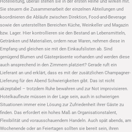
Hotelleitung, überall stehen sie in der ersten Reihe und wirken mit.
Sie steuern die Zusammenarbeit der einzelnen Abteilungen und
koordinieren die Abläufe zwischen Direktion, Food-and-Beverage
sowie den unterstellten Bereichen Küche, Weinkeller und Magazin
bzw. Lager. Hier kontrollieren sie den Bestand an Lebensmitteln,
Getränken und Materialien, ordern neue Waren, nehmen diese in
Empfang und gleichen sie mit den Einkaufslisten ab. Sind
genügend Blumen und Gästepräsente vorhanden und werden diese
auch ansprechend in den Zimmern platziert? Gerade ruft ein
Lieferant an und erklärt, dass es mit der zusätzlichen Champagner-
Lieferung für den Abend Schwierigkeiten gibt. Das ist nicht
akzeptabel – trotzdem Ruhe bewahren und zur Not improvisieren.
Hotelkaufleute müssen in der Lage sein, auch in schwierigen
Situationen immer eine Lösung zur Zufriedenheit ihrer Gäste zu
finden. Das erfordert ein hohes Maß an Organisationstalent,
Flexibilität und vorausschauendem Handeln. Auch spät abends, am
Wochenende oder an Feiertagen sollten sie bereit sein, ihren