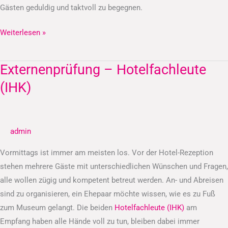
Gästen geduldig und taktvoll zu begegnen.
Weiterlesen »
Externenprüfung – Hotelfachleute
Externenprüfung
–
(IHK)
Hotelfachleute
(IHK)
admin
Vormittags ist immer am meisten los. Vor der Hotel-Rezeption
stehen mehrere Gäste mit unterschiedlichen Wünschen und Fragen,
alle wollen zügig und kompetent betreut werden. An- und Abreisen
sind zu organisieren, ein Ehepaar möchte wissen, wie es zu Fuß
zum Museum gelangt. Die beiden
Hotelfachleute (IHK)
am
Empfang haben alle Hände voll zu tun, bleiben dabei immer