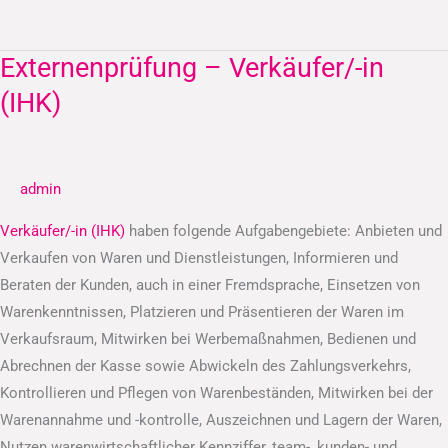
Externenprüfung – Verkäufer/-in
Externenprüfung
–
(IHK)
Verkäufer/-
in
(IHK)
admin
Verkäufer/-in (IHK)
haben folgende Aufgabengebiete: Anbieten und
Verkaufen von Waren und Dienstleistungen, Informieren und
Beraten der Kunden, auch in einer Fremdsprache, Einsetzen von
Warenkenntnissen, Platzieren und Präsentieren der Waren im
Verkaufsraum, Mitwirken bei Werbemaßnahmen, Bedienen und
Abrechnen der Kasse sowie Abwickeln des Zahlungsverkehrs,
Kontrollieren und Pflegen von Warenbeständen, Mitwirken bei der
Warenannahme und -kontrolle, Auszeichnen und Lagern der Waren,
Nutzen warenwirtschaftlicher Kennziffer, team-, kunden- und