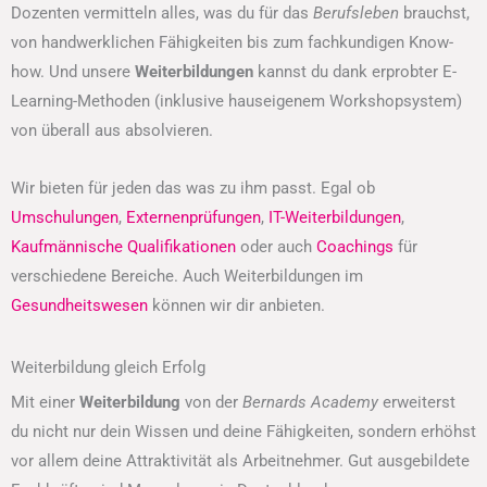
Dozenten vermitteln alles, was du für das
Berufsleben
brauchst,
von handwerklichen Fähigkeiten bis zum fachkundigen Know-
how. Und unsere
Weiterbildungen
kannst du dank erprobter E-
Learning-Methoden (inklusive hauseigenem Workshopsystem)
von überall aus absolvieren.
Wir bieten für jeden das was zu ihm passt. Egal ob
Umschulungen
,
Externenprüfungen
,
IT-Weiterbildungen
,
Kaufmännische Qualifikationen
oder auch
Coachings
für
verschiedene Bereiche. Auch Weiterbildungen im
Gesundheitswesen
können wir dir anbieten.
Weiterbildung gleich Erfolg
Mit einer
Weiterbildung
von der
Bernards Academy
erweiterst
du nicht nur dein Wissen und deine Fähigkeiten, sondern erhöhst
vor allem deine Attraktivität als Arbeitnehmer. Gut ausgebildete