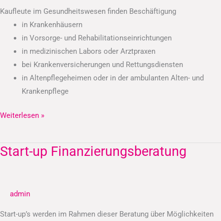
Kaufleute im Gesundheitswesen finden Beschäftigung
in Krankenhäusern
in Vorsorge- und Rehabilitationseinrichtungen
in medizinischen Labors oder Arztpraxen
bei Krankenversicherungen und Rettungsdiensten
in Altenpflegeheimen oder in der ambulanten Alten- und
Krankenpflege
Weiterlesen »
Start-up Finanzierungsberatung
Start-
up
Finanzierungsberatung
admin
Start-up’s werden im Rahmen dieser Beratung über Möglichkeiten