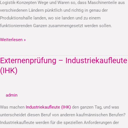
Logistik-Konzepten Wege und Waren so, dass Maschinenteile aus
verschiedenen Ländern pünktlich und richtig in genau der
Produktionshalle landen, wo sie landen und zu einem
funktionierenden Ganzen zusammengesetzt werden sollen.
Weiterlesen »
Externenprüfung – Industriekaufleute
Externenprüfung
–
(IHK)
Industriekaufleute
(IHK)
admin
Was machen
Industriekaufleute (IHK)
den ganzen Tag, und was
unterscheidet diesen Beruf von anderen kaufmännischen Berufen?
Industriekaufleute werden für die speziellen Anforderungen der