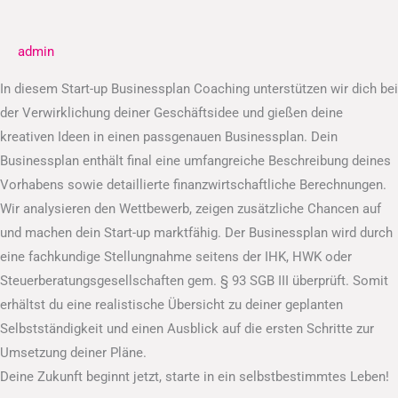
Businessplan
admin
In diesem Start-up Businessplan Coaching unterstützen wir dich bei
der Verwirklichung deiner Geschäftsidee und gießen deine
kreativen Ideen in einen passgenauen Businessplan. Dein
Businessplan enthält final eine umfangreiche Beschreibung deines
Vorhabens sowie detaillierte finanzwirtschaftliche Berechnungen.
Wir analysieren den Wettbewerb, zeigen zusätzliche Chancen auf
und machen dein Start-up marktfähig. Der Businessplan wird durch
eine fachkundige Stellungnahme seitens der IHK, HWK oder
Steuerberatungsgesellschaften gem. § 93 SGB III überprüft. Somit
erhältst du eine realistische Übersicht zu deiner geplanten
Selbstständigkeit und einen Ausblick auf die ersten Schritte zur
Umsetzung deiner Pläne.
Deine Zukunft beginnt jetzt, starte in ein selbstbestimmtes Leben!