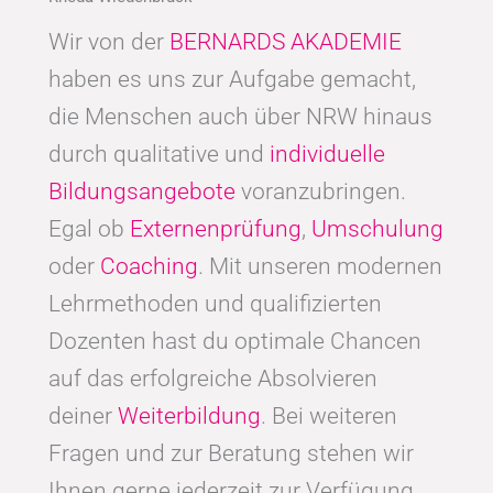
Wir von der
BERNARDS AKADEMIE
haben es uns zur Aufgabe gemacht,
die Menschen auch über NRW hinaus
durch qualitative und
individuelle
Bildungsangebote
voranzubringen.
Egal ob
Externenprüfung
,
Umschulung
oder
Coaching
. Mit unseren modernen
Lehrmethoden und qualifizierten
Dozenten hast du optimale Chancen
auf das erfolgreiche Absolvieren
deiner
Weiterbildung
. Bei weiteren
Fragen und zur Beratung stehen wir
Ihnen gerne jederzeit zur Verfügung.