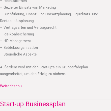
– Rechtsformen
– Gezielter Einsatz von Marketing
– Buchführung, Finanz- und Umsatzplanung, Liquiditäts- und
Rentabilitätsplanung
– Vertragsarten und Vertragsrecht
– Risikoabsicherung
– HR-Management
– Betriebsorganisation
– Steuerliche Aspekte
Außerdem wird mit den Start-up’s ein Gründerfahrplan
ausgearbeitet, um den Erfolg zu sichern.
Weiterlesen »
Start-up Businessplan
Start-
up