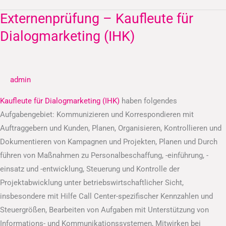
Externenprüfung – Kaufleute für
Externenprüfung
–
Dialogmarketing (IHK)
Kaufleute
für
Dialogmarketing
admin
(IHK)
Kaufleute für Dialogmarketing (IHK)
haben folgendes
Aufgabengebiet: Kommunizieren und Korrespondieren mit
Auftraggebern und Kunden, Planen, Organisieren, Kontrollieren und
Dokumentieren von Kampagnen und Projekten, Planen und Durch
führen von Maßnahmen zu Personalbeschaffung, -einführung, -
einsatz und -entwicklung, Steuerung und Kontrolle der
Projektabwicklung unter betriebswirtschaftlicher Sicht,
insbesondere mit Hilfe Call Center-spezifischer Kennzahlen und
Steuergrößen, Bearbeiten von Aufgaben mit Unterstützung von
Informations- und Kommunikationssystemen, Mitwirken bei