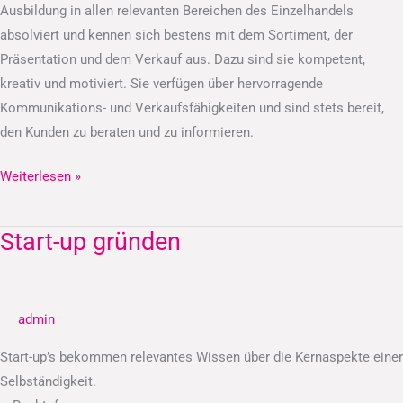
Ausbildung in allen relevanten Bereichen des Einzelhandels
absolviert und kennen sich bestens mit dem Sortiment, der
Präsentation und dem Verkauf aus. Dazu sind sie kompetent,
kreativ und motiviert. Sie verfügen über hervorragende
Kommunikations- und Verkaufsfähigkeiten und sind stets bereit,
den Kunden zu beraten und zu informieren.
Weiterlesen »
Start-up gründen
Start-
up
gründen
admin
Start-up’s bekommen relevantes Wissen über die Kernaspekte einer
Selbständigkeit.