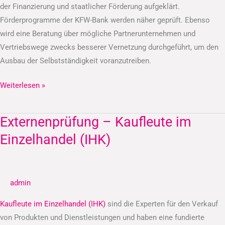
der Finanzierung und staatlicher Förderung aufgeklärt.
Förderprogramme der KFW-Bank werden näher geprüft. Ebenso
wird eine Beratung über mögliche Partnerunternehmen und
Vertriebswege zwecks besserer Vernetzung durchgeführt, um den
Ausbau der Selbstständigkeit voranzutreiben.
Weiterlesen »
Externenprüfung – Kaufleute im
Externenprüfung
–
Einzelhandel (IHK)
Kaufleute
im
Einzelhandel
admin
(IHK)
Kaufleute im Einzelhandel (IHK)
sind die Experten für den Verkauf
von Produkten und Dienstleistungen und haben eine fundierte