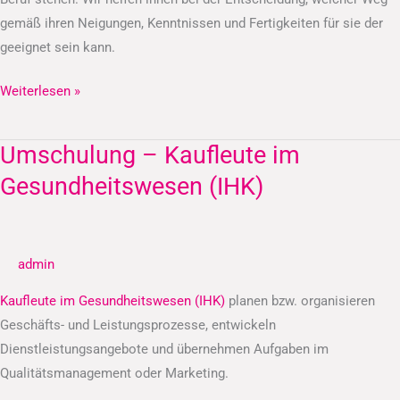
gemäß ihren Neigungen, Kenntnissen und Fertigkeiten für sie der
geeignet sein kann.
Weiterlesen »
Umschulung – Kaufleute im
Umschulung
–
Gesundheitswesen (IHK)
Kaufleute
im
Gesundheitswesen
admin
(IHK)
Kaufleute im Gesundheitswesen (IHK)
planen bzw. organisieren
Geschäfts- und Leistungsprozesse, entwickeln
Dienstleistungsangebote und übernehmen Aufgaben im
Qualitätsmanagement oder Marketing.