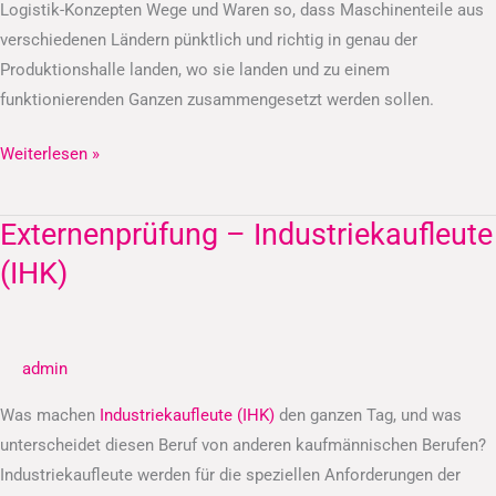
Logistik-Konzepten Wege und Waren so, dass Maschinenteile aus
verschiedenen Ländern pünktlich und richtig in genau der
Produktionshalle landen, wo sie landen und zu einem
funktionierenden Ganzen zusammengesetzt werden sollen.
Weiterlesen »
Externenprüfung – Industriekaufleute
Externenprüfung
–
(IHK)
Industriekaufleute
(IHK)
admin
Was machen
Industriekaufleute (IHK)
den ganzen Tag, und was
unterscheidet diesen Beruf von anderen kaufmännischen Berufen?
Industriekaufleute werden für die speziellen Anforderungen der