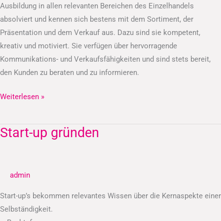
Ausbildung in allen relevanten Bereichen des Einzelhandels
absolviert und kennen sich bestens mit dem Sortiment, der
Präsentation und dem Verkauf aus. Dazu sind sie kompetent,
kreativ und motiviert. Sie verfügen über hervorragende
Kommunikations- und Verkaufsfähigkeiten und sind stets bereit,
den Kunden zu beraten und zu informieren.
Weiterlesen »
Start-up gründen
Start-
up
gründen
admin
Start-up’s bekommen relevantes Wissen über die Kernaspekte einer
Selbständigkeit.