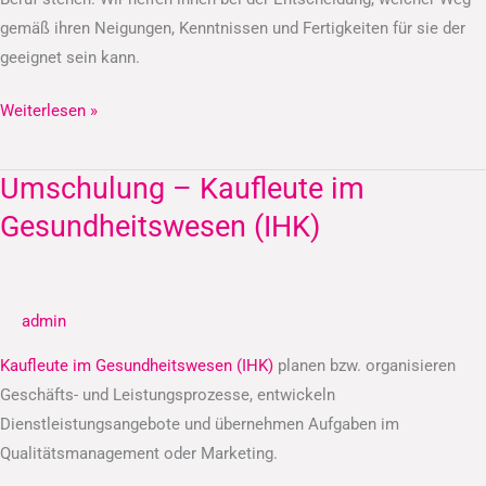
gemäß ihren Neigungen, Kenntnissen und Fertigkeiten für sie der
geeignet sein kann.
Weiterlesen »
Umschulung – Kaufleute im
Umschulung
–
Gesundheitswesen (IHK)
Kaufleute
im
Gesundheitswesen
admin
(IHK)
Kaufleute im Gesundheitswesen (IHK)
planen bzw. organisieren
Geschäfts- und Leistungsprozesse, entwickeln
Dienstleistungsangebote und übernehmen Aufgaben im
Qualitätsmanagement oder Marketing.