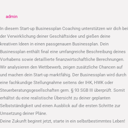
Businessplan
admin
In diesem Start-up Businessplan Coaching unterstützen wir dich bei
der Verwirklichung deiner Geschäftsidee und gießen deine
kreativen Ideen in einen passgenauen Businessplan. Dein
Businessplan enthält final eine umfangreiche Beschreibung deines
Vorhabens sowie detaillierte finanzwirtschaftliche Berechnungen.
Wir analysieren den Wettbewerb, zeigen zusätzliche Chancen auf
und machen dein Start-up marktfähig. Der Businessplan wird durch
eine fachkundige Stellungnahme seitens der IHK, HWK oder
Steuerberatungsgesellschaften gem. § 93 SGB III überprüft. Somit
erhältst du eine realistische Übersicht zu deiner geplanten
Selbstständigkeit und einen Ausblick auf die ersten Schritte zur
Umsetzung deiner Pläne.
Deine Zukunft beginnt jetzt, starte in ein selbstbestimmtes Leben!