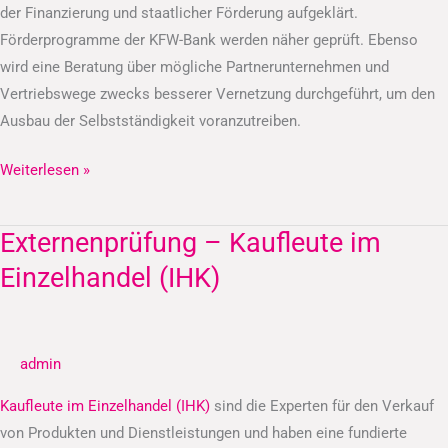
der Finanzierung und staatlicher Förderung aufgeklärt.
Förderprogramme der KFW-Bank werden näher geprüft. Ebenso
wird eine Beratung über mögliche Partnerunternehmen und
Vertriebswege zwecks besserer Vernetzung durchgeführt, um den
Ausbau der Selbstständigkeit voranzutreiben.
Weiterlesen »
Externenprüfung – Kaufleute im
Externenprüfung
–
Einzelhandel (IHK)
Kaufleute
im
Einzelhandel
admin
(IHK)
Kaufleute im Einzelhandel (IHK)
sind die Experten für den Verkauf
von Produkten und Dienstleistungen und haben eine fundierte