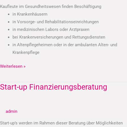
Kaufleute im Gesundheitswesen finden Beschäftigung
in Krankenhäusern
in Vorsorge- und Rehabilitationseinrichtungen
in medizinischen Labors oder Arztpraxen
bei Krankenversicherungen und Rettungsdiensten
in Altenpflegeheimen oder in der ambulanten Alten- und
Krankenpflege
Weiterlesen »
Start-up Finanzierungsberatung
Start-
up
Finanzierungsberatung
admin
Start-up’s werden im Rahmen dieser Beratung über Möglichkeiten