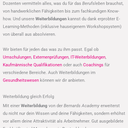
Dozenten vermitteln alles, was du für das
Berufsleben
brauchst,
von handwerklichen Fähigkeiten bis zum fachkundigen Know-
how. Und unsere
Weiterbildungen
kannst du dank erprobter E-
Learning-Methoden (inklusive hauseigenem Workshopsystem)
von überall aus absolvieren.
Wir bieten für jeden das was zu ihm passt. Egal ob
Umschulungen
,
Externenprüfungen
,
IT-Weiterbildungen
,
Kaufmännische Qualifikationen
oder auch
Coachings
für
verschiedene Bereiche. Auch Weiterbildungen im
Gesundheitswesen
können wir dir anbieten.
Weiterbildung gleich Erfolg
Mit einer
Weiterbildung
von der
Bernards Academy
erweiterst
du nicht nur dein Wissen und deine Fähigkeiten, sondern erhöhst
vor allem deine Attraktivität als Arbeitnehmer. Gut ausgebildete