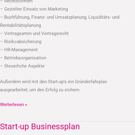
– Rechtsformen
– Gezielter Einsatz von Marketing
– Buchführung, Finanz- und Umsatzplanung, Liquiditäts- und
Rentabilitätsplanung
– Vertragsarten und Vertragsrecht
– Risikoabsicherung
– HR-Management
– Betriebsorganisation
– Steuerliche Aspekte
Außerdem wird mit den Start-up’s ein Gründerfahrplan
ausgearbeitet, um den Erfolg zu sichern.
Weiterlesen »
Start-up Businessplan
Start-
up