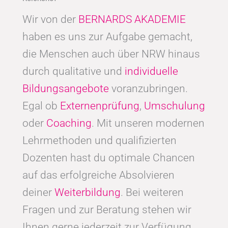
Wir von der
BERNARDS AKADEMIE
haben es uns zur Aufgabe gemacht,
die Menschen auch über NRW hinaus
durch qualitative und
individuelle
Bildungsangebote
voranzubringen.
Egal ob
Externenprüfung
,
Umschulung
oder
Coaching
. Mit unseren modernen
Lehrmethoden und qualifizierten
Dozenten hast du optimale Chancen
auf das erfolgreiche Absolvieren
deiner
Weiterbildung
. Bei weiteren
Fragen und zur Beratung stehen wir
Ihnen gerne jederzeit zur Verfügung.