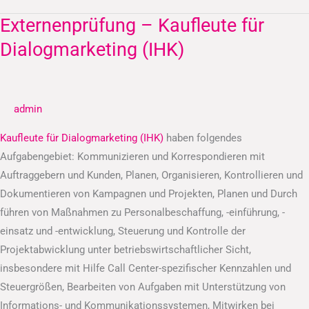
Externenprüfung – Kaufleute für
Externenprüfung
–
Dialogmarketing (IHK)
Kaufleute
für
Dialogmarketing
admin
(IHK)
Kaufleute für Dialogmarketing (IHK)
haben folgendes
Aufgabengebiet: Kommunizieren und Korrespondieren mit
Auftraggebern und Kunden, Planen, Organisieren, Kontrollieren und
Dokumentieren von Kampagnen und Projekten, Planen und Durch
führen von Maßnahmen zu Personalbeschaffung, -einführung, -
einsatz und -entwicklung, Steuerung und Kontrolle der
Projektabwicklung unter betriebswirtschaftlicher Sicht,
insbesondere mit Hilfe Call Center-spezifischer Kennzahlen und
Steuergrößen, Bearbeiten von Aufgaben mit Unterstützung von
Informations- und Kommunikationssystemen, Mitwirken bei