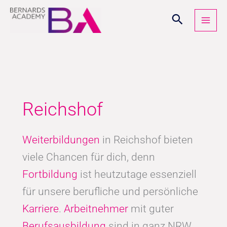
Zum
Inhalt
springen
Reichshof
Weiterbildungen
in Reichshof bieten
viele Chancen für dich, denn
Fortbildung
ist heutzutage essenziell
für unsere berufliche und persönliche
Karriere
.
Arbeitnehmer
mit guter
Berufsausbildung
sind in ganz NRW,