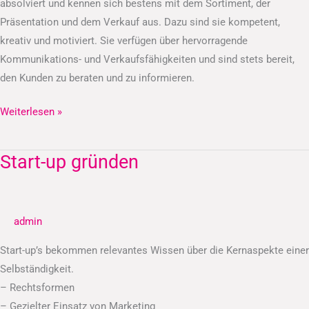
absolviert und kennen sich bestens mit dem Sortiment, der
Präsentation und dem Verkauf aus. Dazu sind sie kompetent,
kreativ und motiviert. Sie verfügen über hervorragende
Kommunikations- und Verkaufsfähigkeiten und sind stets bereit,
den Kunden zu beraten und zu informieren.
Weiterlesen »
Start-up gründen
Start-
up
gründen
admin
Start-up’s bekommen relevantes Wissen über die Kernaspekte einer
Selbständigkeit.
– Rechtsformen
– Gezielter Einsatz von Marketing