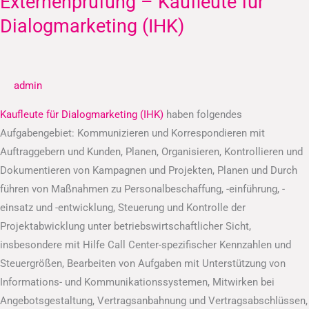
Externenprüfung – Kaufleute für
–
Dialogmarketing (IHK)
Kaufleute
für
Dialogmarketing
admin
(IHK)
Kaufleute für Dialogmarketing (IHK)
haben folgendes
Aufgabengebiet: Kommunizieren und Korrespondieren mit
Auftraggebern und Kunden, Planen, Organisieren, Kontrollieren und
Dokumentieren von Kampagnen und Projekten, Planen und Durch
führen von Maßnahmen zu Personalbeschaffung, -einführung, -
einsatz und -entwicklung, Steuerung und Kontrolle der
Projektabwicklung unter betriebswirtschaftlicher Sicht,
insbesondere mit Hilfe Call Center-spezifischer Kennzahlen und
Steuergrößen, Bearbeiten von Aufgaben mit Unterstützung von
Informations- und Kommunikationssystemen, Mitwirken bei
Angebotsgestaltung, Vertragsanbahnung und Vertragsabschlüssen,