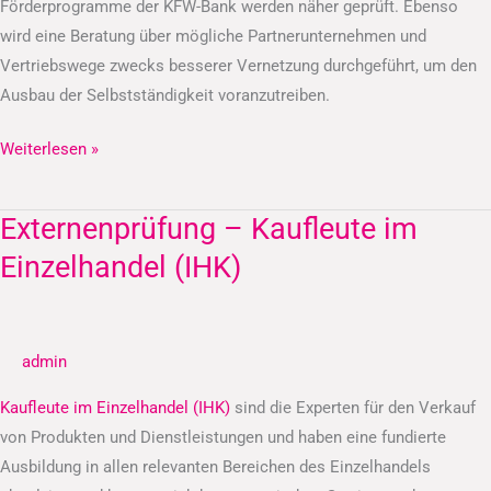
Förderprogramme der KFW-Bank werden näher geprüft. Ebenso
wird eine Beratung über mögliche Partnerunternehmen und
Vertriebswege zwecks besserer Vernetzung durchgeführt, um den
Ausbau der Selbstständigkeit voranzutreiben.
Weiterlesen »
Externenprüfung – Kaufleute im
Externenprüfung
–
Einzelhandel (IHK)
Kaufleute
im
Einzelhandel
admin
(IHK)
Kaufleute im Einzelhandel (IHK)
sind die Experten für den Verkauf
von Produkten und Dienstleistungen und haben eine fundierte
Ausbildung in allen relevanten Bereichen des Einzelhandels