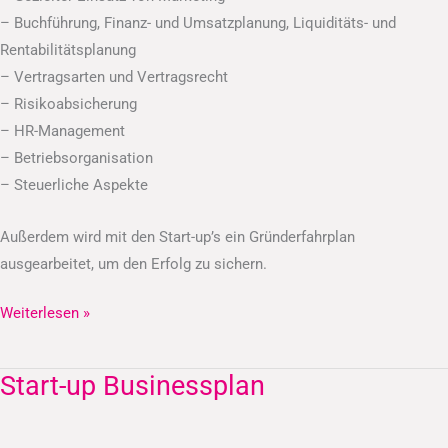
– Buchführung, Finanz- und Umsatzplanung, Liquiditäts- und
Rentabilitätsplanung
– Vertragsarten und Vertragsrecht
– Risikoabsicherung
– HR-Management
– Betriebsorganisation
– Steuerliche Aspekte
Außerdem wird mit den Start-up’s ein Gründerfahrplan
ausgearbeitet, um den Erfolg zu sichern.
Weiterlesen »
Start-up Businessplan
Start-
up
Businessplan