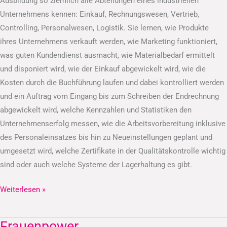
Ausbildung so ziemlich alle Abteilungen eines industriellen
Unternehmens kennen: Einkauf, Rechnungswesen, Vertrieb,
Controlling, Personalwesen, Logistik. Sie lernen, wie Produkte
ihres Unternehmens verkauft werden, wie Marketing funktioniert,
was guten Kundendienst ausmacht, wie Materialbedarf ermittelt
und disponiert wird, wie der Einkauf abgewickelt wird, wie die
Kosten durch die Buchführung laufen und dabei kontrolliert werden
und ein Auftrag vom Eingang bis zum Schreiben der Endrechnung
abgewickelt wird, welche Kennzahlen und Statistiken den
Unternehmenserfolg messen, wie die Arbeitsvorbereitung inklusive
des Personaleinsatzes bis hin zu Neueinstellungen geplant und
umgesetzt wird, welche Zertifikate in der Qualitätskontrolle wichtig
sind oder auch welche Systeme der Lagerhaltung es gibt.
Weiterlesen »
Frauenpower
Frauenpower