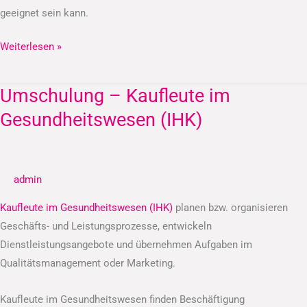
geeignet sein kann.
Weiterlesen »
Umschulung – Kaufleute im
Umschulung
–
Gesundheitswesen (IHK)
Kaufleute
im
Gesundheitswesen
admin
(IHK)
Kaufleute im Gesundheitswesen (IHK)
planen bzw. organisieren
Geschäfts- und Leistungsprozesse, entwickeln
Dienstleistungsangebote und übernehmen Aufgaben im
Qualitätsmanagement oder Marketing.
Kaufleute im Gesundheitswesen finden Beschäftigung