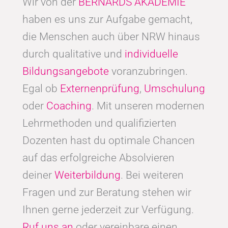
Wir von der
BERNARDS AKADEMIE
haben es uns zur Aufgabe gemacht,
die Menschen auch über NRW hinaus
durch qualitative und
individuelle
Bildungsangebote
voranzubringen.
Egal ob
Externenprüfung
,
Umschulung
oder
Coaching
. Mit unseren modernen
Lehrmethoden und qualifizierten
Dozenten hast du optimale Chancen
auf das erfolgreiche Absolvieren
deiner
Weiterbildung
. Bei weiteren
Fragen und zur Beratung stehen wir
Ihnen gerne jederzeit zur Verfügung.
Ruf uns an
oder vereinbare einen