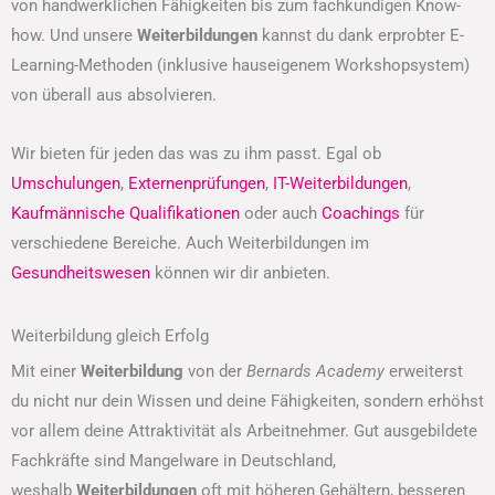
von handwerklichen Fähigkeiten bis zum fachkundigen Know-
how. Und unsere
Weiterbildungen
kannst du dank erprobter E-
Learning-Methoden (inklusive hauseigenem Workshopsystem)
von überall aus absolvieren.
Wir bieten für jeden das was zu ihm passt. Egal ob
Umschulungen
,
Externenprüfungen
,
IT-Weiterbildungen
,
Kaufmännische Qualifikationen
oder auch
Coachings
für
verschiedene Bereiche. Auch Weiterbildungen im
Gesundheitswesen
können wir dir anbieten.
Weiterbildung gleich Erfolg
Mit einer
Weiterbildung
von der
Bernards Academy
erweiterst
du nicht nur dein Wissen und deine Fähigkeiten, sondern erhöhst
vor allem deine Attraktivität als Arbeitnehmer. Gut ausgebildete
Fachkräfte sind Mangelware in Deutschland,
weshalb
Weiterbildungen
oft mit höheren Gehältern, besseren