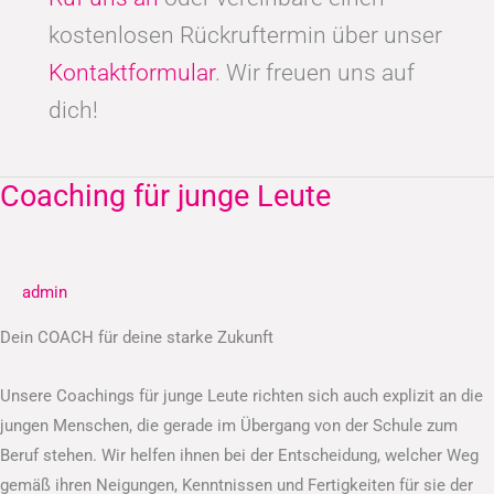
kostenlosen Rückruftermin über unser
Kontaktformular
. Wir freuen uns auf
dich!
Coaching für junge Leute
Coaching
für
junge
Leute
admin
Dein COACH für deine starke Zukunft
Unsere Coachings für junge Leute richten sich auch explizit an die
jungen Menschen, die gerade im Übergang von der Schule zum
Beruf stehen. Wir helfen ihnen bei der Entscheidung, welcher Weg
gemäß ihren Neigungen, Kenntnissen und Fertigkeiten für sie der