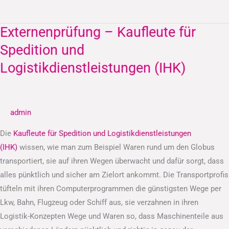
Externenprüfung – Kaufleute für
Externenprüfung
–
Spedition und
Kaufleute
Logistikdienstleistungen (IHK)
für
Spedition
und
admin
Logistikdienstleistungen
(IHK)
Die
Kaufleute für Spedition und Logistikdienstleistungen
(IHK)
wissen, wie man zum Beispiel Waren rund um den Globus
transportiert, sie auf ihren Wegen überwacht und dafür sorgt, dass
alles pünktlich und sicher am Zielort ankommt. Die Transportprofis
tüfteln mit ihren Computerprogrammen die günstigsten Wege per
Lkw, Bahn, Flugzeug oder Schiff aus, sie verzahnen in ihren
Logistik-Konzepten Wege und Waren so, dass Maschinenteile aus