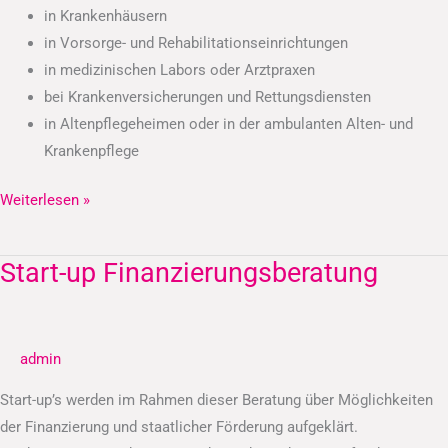
in Krankenhäusern
in Vorsorge- und Rehabilitationseinrichtungen
in medizinischen Labors oder Arztpraxen
bei Krankenversicherungen und Rettungsdiensten
in Altenpflegeheimen oder in der ambulanten Alten- und
Krankenpflege
Weiterlesen »
Start-up Finanzierungsberatung
Start-
up
Finanzierungsberatung
admin
Start-up’s werden im Rahmen dieser Beratung über Möglichkeiten
der Finanzierung und staatlicher Förderung aufgeklärt.