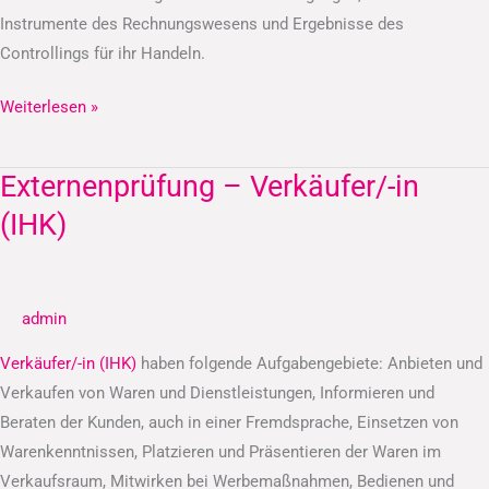
Instrumente des Rechnungswesens und Ergebnisse des
Controllings für ihr Handeln.
Weiterlesen »
Externenprüfung – Verkäufer/-in
Externenprüfung
–
(IHK)
Verkäufer/-
in
(IHK)
admin
Verkäufer/-in (IHK)
haben folgende Aufgabengebiete: Anbieten und
Verkaufen von Waren und Dienstleistungen, Informieren und
Beraten der Kunden, auch in einer Fremdsprache, Einsetzen von
Warenkenntnissen, Platzieren und Präsentieren der Waren im
Verkaufsraum, Mitwirken bei Werbemaßnahmen, Bedienen und