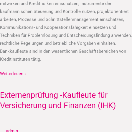
mitwirken und Kreditrisiken einschätzen, Instrumente der
kaufmännischen Steuerung und Kontrolle nutzen, projektorientiert
arbeiten, Prozesse und Schnittstellenmanagement einschätzen,
Kommunikations- und Kooperationsfähigkeit einsetzen und
Techniken für Problemlösung und Entscheidungsfindung anwenden,
rechtliche Regelungen und betriebliche Vorgaben einhalten.
Bankkaufleute sind in den wesentlichen Geschäftsbereichen von
Kreditinstituten tätig.
Weiterlesen »
Externenprüfung -Kaufleute für
Externenprüfung
-
Versicherung und Finanzen (IHK)
Kaufleute
für
Versicherung
admin