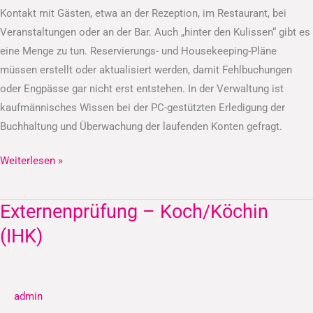
Kontakt mit Gästen, etwa an der Rezeption, im Restaurant, bei
Veranstaltungen oder an der Bar. Auch „hinter den Kulissen“ gibt es
eine Menge zu tun. Reservierungs- und Housekeeping-Pläne
müssen erstellt oder aktualisiert werden, damit Fehlbuchungen
oder Engpässe gar nicht erst entstehen. In der Verwaltung ist
kaufmännisches Wissen bei der PC-gestützten Erledigung der
Buchhaltung und Überwachung der laufenden Konten gefragt.
Weiterlesen »
Externenprüfung – Koch/Köchin
Externenprüfung
–
(IHK)
Koch/Köchin
(IHK)
admin