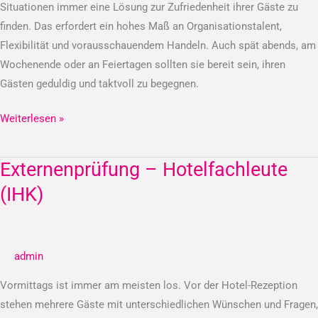
Situationen immer eine Lösung zur Zufriedenheit ihrer Gäste zu
finden. Das erfordert ein hohes Maß an Organisationstalent,
Flexibilität und vorausschauendem Handeln. Auch spät abends, am
Wochenende oder an Feiertagen sollten sie bereit sein, ihren
Gästen geduldig und taktvoll zu begegnen.
Weiterlesen »
Externenprüfung – Hotelfachleute
Externenprüfung
–
(IHK)
Hotelfachleute
(IHK)
admin
Vormittags ist immer am meisten los. Vor der Hotel-Rezeption
stehen mehrere Gäste mit unterschiedlichen Wünschen und Fragen,