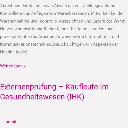
Abrechnen der Kasse sowie Abwickeln des Zahlungsverkehrs,
Kontrollieren und Pflegen von Warenbeständen, Mitwirken bei der
Warenannahme und -kontrolle, Auszeichnen und Lagern der Waren,
Nutzen warenwirtschaftlicher Kennziffer, team-, kunden- und
prozessorientiertes Arbeiten, Anwenden von Informations- und
Kommunikationstechniken, Berücksichtigen von Aspekten der
Nachhaltigkeit.
Weiterlesen »
Externenprüfung – Kaufleute im
Externenprüfung
–
Gesundheitswesen (IHK)
Kaufleute
im
Gesundheitswesen
admin
(IHK)