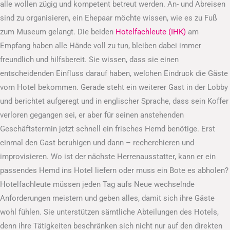
alle wollen zügig und kompetent betreut werden. An- und Abreisen
sind zu organisieren, ein Ehepaar möchte wissen, wie es zu Fuß
zum Museum gelangt. Die beiden
Hotelfachleute (IHK)
am
Empfang haben alle Hände voll zu tun, bleiben dabei immer
freundlich und hilfsbereit. Sie wissen, dass sie einen
entscheidenden Einfluss darauf haben, welchen Eindruck die Gäste
vom Hotel bekommen. Gerade steht ein weiterer Gast in der Lobby
und berichtet aufgeregt und in englischer Sprache, dass sein Koffer
verloren gegangen sei, er aber für seinen anstehenden
Geschäftstermin jetzt schnell ein frisches Hemd benötige. Erst
einmal den Gast beruhigen und dann – recherchieren und
improvisieren. Wo ist der nächste Herrenausstatter, kann er ein
passendes Hemd ins Hotel liefern oder muss ein Bote es abholen?
Hotelfachleute müssen jeden Tag aufs Neue wechselnde
Anforderungen meistern und geben alles, damit sich ihre Gäste
wohl fühlen. Sie unterstützen sämtliche Abteilungen des Hotels,
denn ihre Tätigkeiten beschränken sich nicht nur auf den direkten