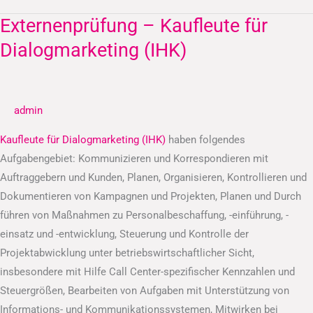
Externenprüfung – Kaufleute für
Externenprüfung
–
Dialogmarketing (IHK)
Kaufleute
für
Dialogmarketing
admin
(IHK)
Kaufleute für Dialogmarketing (IHK)
haben folgendes
Aufgabengebiet: Kommunizieren und Korrespondieren mit
Auftraggebern und Kunden, Planen, Organisieren, Kontrollieren und
Dokumentieren von Kampagnen und Projekten, Planen und Durch
führen von Maßnahmen zu Personalbeschaffung, -einführung, -
einsatz und -entwicklung, Steuerung und Kontrolle der
Projektabwicklung unter betriebswirtschaftlicher Sicht,
insbesondere mit Hilfe Call Center-spezifischer Kennzahlen und
Steuergrößen, Bearbeiten von Aufgaben mit Unterstützung von
Informations- und Kommunikationssystemen, Mitwirken bei