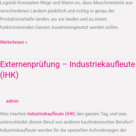
Logistik-Konzepten Wege und Waren so, dass Maschinenteile aus
verschiedenen Ländern pünktlich und richtig in genau der
Produktionshalle landen, wo sie landen und zu einem
funktionierenden Ganzen zusammengesetzt werden sollen.
Weiterlesen »
Externenprüfung – Industriekaufleute
Externenprüfung
–
(IHK)
Industriekaufleute
(IHK)
admin
Was machen
Industriekaufleute (IHK)
den ganzen Tag, und was
unterscheidet diesen Beruf von anderen kaufmännischen Berufen?
Industriekaufleute werden für die speziellen Anforderungen der