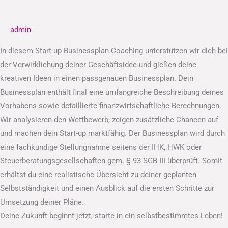
Businessplan
admin
In diesem Start-up Businessplan Coaching unterstützen wir dich bei
der Verwirklichung deiner Geschäftsidee und gießen deine
kreativen Ideen in einen passgenauen Businessplan. Dein
Businessplan enthält final eine umfangreiche Beschreibung deines
Vorhabens sowie detaillierte finanzwirtschaftliche Berechnungen.
Wir analysieren den Wettbewerb, zeigen zusätzliche Chancen auf
und machen dein Start-up marktfähig. Der Businessplan wird durch
eine fachkundige Stellungnahme seitens der IHK, HWK oder
Steuerberatungsgesellschaften gem. § 93 SGB III überprüft. Somit
erhältst du eine realistische Übersicht zu deiner geplanten
Selbstständigkeit und einen Ausblick auf die ersten Schritte zur
Umsetzung deiner Pläne.
Deine Zukunft beginnt jetzt, starte in ein selbstbestimmtes Leben!