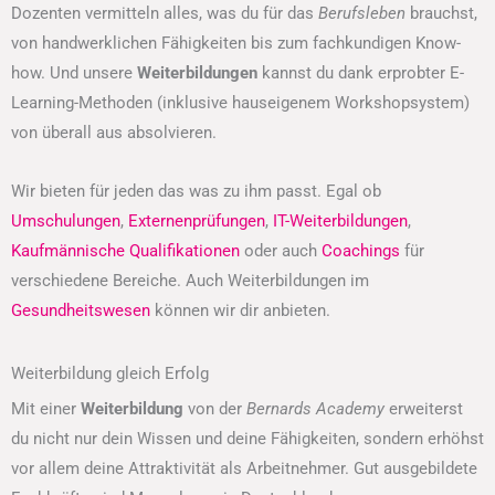
Dozenten vermitteln alles, was du für das
Berufsleben
brauchst,
von handwerklichen Fähigkeiten bis zum fachkundigen Know-
how. Und unsere
Weiterbildungen
kannst du dank erprobter E-
Learning-Methoden (inklusive hauseigenem Workshopsystem)
von überall aus absolvieren.
Wir bieten für jeden das was zu ihm passt. Egal ob
Umschulungen
,
Externenprüfungen
,
IT-Weiterbildungen
,
Kaufmännische Qualifikationen
oder auch
Coachings
für
verschiedene Bereiche. Auch Weiterbildungen im
Gesundheitswesen
können wir dir anbieten.
Weiterbildung gleich Erfolg
Mit einer
Weiterbildung
von der
Bernards Academy
erweiterst
du nicht nur dein Wissen und deine Fähigkeiten, sondern erhöhst
vor allem deine Attraktivität als Arbeitnehmer. Gut ausgebildete