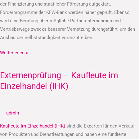
der Finanzierung und staatlicher Förderung aufgeklärt.
Förderprogramme der KFW-Bank werden näher geprüft. Ebenso
wird eine Beratung über mögliche Partnerunternehmen und
Vertriebswege zwecks besserer Vernetzung durchgeführt, um den
Ausbau der Selbstständigkeit voranzutreiben.
Weiterlesen »
Externenprüfung – Kaufleute im
Externenprüfung
–
Einzelhandel (IHK)
Kaufleute
im
Einzelhandel
admin
(IHK)
Kaufleute im Einzelhandel (IHK)
sind die Experten für den Verkauf
von Produkten und Dienstleistungen und haben eine fundierte