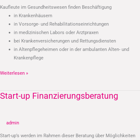
Kaufleute im Gesundheitswesen finden Beschäftigung
in Krankenhäusern
in Vorsorge- und Rehabilitationseinrichtungen
in medizinischen Labors oder Arztpraxen
bei Krankenversicherungen und Rettungsdiensten
in Altenpflegeheimen oder in der ambulanten Alten- und
Krankenpflege
Weiterlesen »
Start-up Finanzierungsberatung
Start-
up
Finanzierungsberatung
admin
Start-up’s werden im Rahmen dieser Beratung über Möglichkeiten