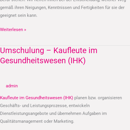
gemäß ihren Neigungen, Kenntnissen und Fertigkeiten für sie der
geeignet sein kann.
Weiterlesen »
Umschulung – Kaufleute im
Umschulung
–
Gesundheitswesen (IHK)
Kaufleute
im
Gesundheitswesen
admin
(IHK)
Kaufleute im Gesundheitswesen (IHK)
planen bzw. organisieren
Geschäfts- und Leistungsprozesse, entwickeln
Dienstleistungsangebote und übernehmen Aufgaben im
Qualitätsmanagement oder Marketing.