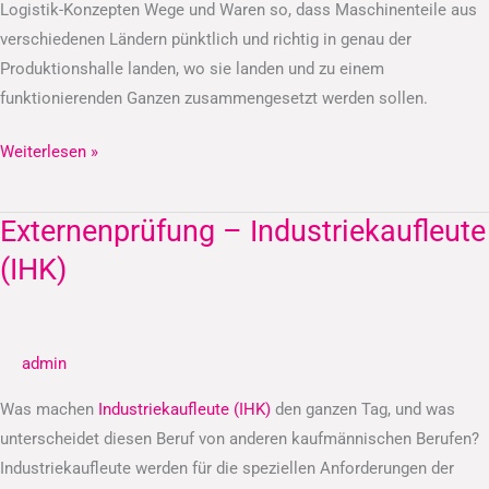
Logistik-Konzepten Wege und Waren so, dass Maschinenteile aus
verschiedenen Ländern pünktlich und richtig in genau der
Produktionshalle landen, wo sie landen und zu einem
funktionierenden Ganzen zusammengesetzt werden sollen.
Weiterlesen »
Externenprüfung – Industriekaufleute
Externenprüfung
–
(IHK)
Industriekaufleute
(IHK)
admin
Was machen
Industriekaufleute (IHK)
den ganzen Tag, und was
unterscheidet diesen Beruf von anderen kaufmännischen Berufen?
Industriekaufleute werden für die speziellen Anforderungen der