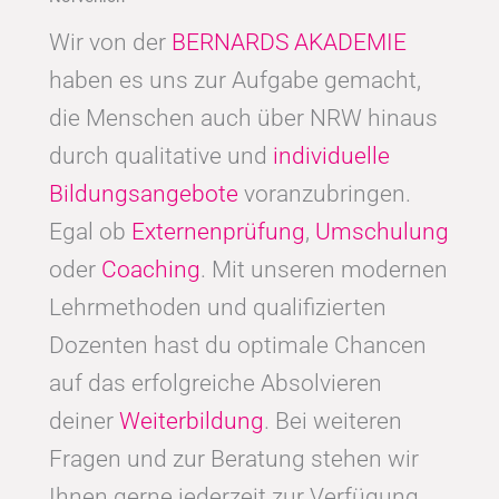
Wir von der
BERNARDS AKADEMIE
haben es uns zur Aufgabe gemacht,
die Menschen auch über NRW hinaus
durch qualitative und
individuelle
Bildungsangebote
voranzubringen.
Egal ob
Externenprüfung
,
Umschulung
oder
Coaching
. Mit unseren modernen
Lehrmethoden und qualifizierten
Dozenten hast du optimale Chancen
auf das erfolgreiche Absolvieren
deiner
Weiterbildung
. Bei weiteren
Fragen und zur Beratung stehen wir
Ihnen gerne jederzeit zur Verfügung.