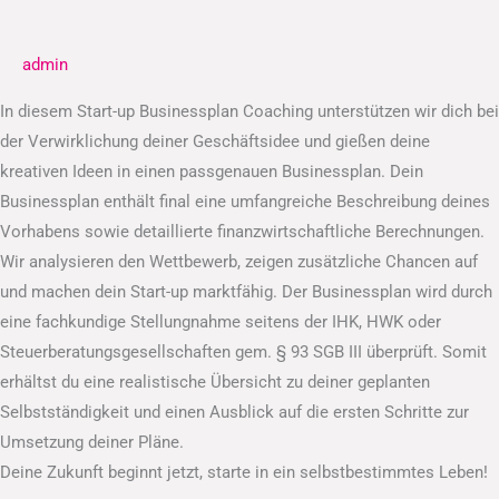
Businessplan
admin
In diesem Start-up Businessplan Coaching unterstützen wir dich bei
der Verwirklichung deiner Geschäftsidee und gießen deine
kreativen Ideen in einen passgenauen Businessplan. Dein
Businessplan enthält final eine umfangreiche Beschreibung deines
Vorhabens sowie detaillierte finanzwirtschaftliche Berechnungen.
Wir analysieren den Wettbewerb, zeigen zusätzliche Chancen auf
und machen dein Start-up marktfähig. Der Businessplan wird durch
eine fachkundige Stellungnahme seitens der IHK, HWK oder
Steuerberatungsgesellschaften gem. § 93 SGB III überprüft. Somit
erhältst du eine realistische Übersicht zu deiner geplanten
Selbstständigkeit und einen Ausblick auf die ersten Schritte zur
Umsetzung deiner Pläne.
Deine Zukunft beginnt jetzt, starte in ein selbstbestimmtes Leben!