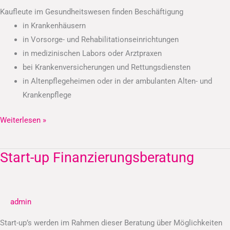
Kaufleute im Gesundheitswesen finden Beschäftigung
in Krankenhäusern
in Vorsorge- und Rehabilitationseinrichtungen
in medizinischen Labors oder Arztpraxen
bei Krankenversicherungen und Rettungsdiensten
in Altenpflegeheimen oder in der ambulanten Alten- und
Krankenpflege
Weiterlesen »
Start-up Finanzierungsberatung
Start-
up
Finanzierungsberatung
admin
Start-up’s werden im Rahmen dieser Beratung über Möglichkeiten