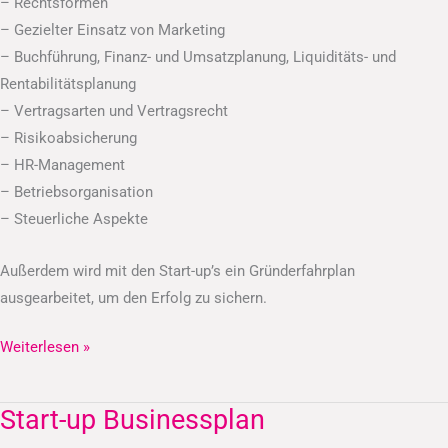
– Rechtsformen
– Gezielter Einsatz von Marketing
– Buchführung, Finanz- und Umsatzplanung, Liquiditäts- und
Rentabilitätsplanung
– Vertragsarten und Vertragsrecht
– Risikoabsicherung
– HR-Management
– Betriebsorganisation
– Steuerliche Aspekte
Außerdem wird mit den Start-up’s ein Gründerfahrplan
ausgearbeitet, um den Erfolg zu sichern.
Weiterlesen »
Start-up Businessplan
Start-
up