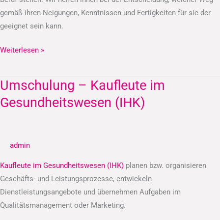
gemäß ihren Neigungen, Kenntnissen und Fertigkeiten für sie der
geeignet sein kann.
Weiterlesen »
Umschulung – Kaufleute im
Umschulung
–
Gesundheitswesen (IHK)
Kaufleute
im
Gesundheitswesen
admin
(IHK)
Kaufleute im Gesundheitswesen (IHK)
planen bzw. organisieren
Geschäfts- und Leistungsprozesse, entwickeln
Dienstleistungsangebote und übernehmen Aufgaben im
Qualitätsmanagement oder Marketing.