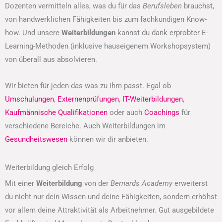
Dozenten vermitteln alles, was du für das
Berufsleben
brauchst,
von handwerklichen Fähigkeiten bis zum fachkundigen Know-
how. Und unsere
Weiterbildungen
kannst du dank erprobter E-
Learning-Methoden (inklusive hauseigenem Workshopsystem)
von überall aus absolvieren.
Wir bieten für jeden das was zu ihm passt. Egal ob
Umschulungen
,
Externenprüfungen
,
IT-Weiterbildungen
,
Kaufmännische Qualifikationen
oder auch
Coachings
für
verschiedene Bereiche. Auch Weiterbildungen im
Gesundheitswesen
können wir dir anbieten.
Weiterbildung gleich Erfolg
Mit einer
Weiterbildung
von der
Bernards Academy
erweiterst
du nicht nur dein Wissen und deine Fähigkeiten, sondern erhöhst
vor allem deine Attraktivität als Arbeitnehmer. Gut ausgebildete