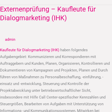
Externenprüfung – Kaufleute für
Externenprüfung
–
Dialogmarketing (IHK)
Kaufleute
für
Dialogmarketing
admin
(IHK)
Kaufleute für Dialogmarketing (IHK)
haben folgendes
Aufgabengebiet: Kommunizieren und Korrespondieren mit
Auftraggebern und Kunden, Planen, Organisieren, Kontrollieren und
Dokumentieren von Kampagnen und Projekten, Planen und Durch
führen von Maßnahmen zu Personalbeschaffung, -einführung, -
einsatz und -entwicklung, Steuerung und Kontrolle der
Projektabwicklung unter betriebswirtschaftlicher Sicht,
insbesondere mit Hilfe Call Center-spezifischer Kennzahlen und
Steuergrößen, Bearbeiten von Aufgaben mit Unterstützung von
Informations- und Kommunikationssystemen, Mitwirken bei