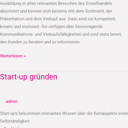
Ausbildung in allen relevanten Bereichen des Einzelhandels
absolviert und kennen sich bestens mit dem Sortiment, der
Präsentation und dem Verkauf aus. Dazu sind sie kompetent,
kreativ und motiviert. Sie verfügen über hervorragende
Kommunikations- und Verkaufsfähigkeiten und sind stets bereit,
den Kunden zu beraten und zu informieren.
Weiterlesen »
Start-up gründen
Start-
up
gründen
admin
Start-up’s bekommen relevantes Wissen über die Kernaspekte einer
Selbständigkeit.