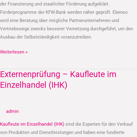
der Finanzierung und staatlicher Förderung aufgeklärt.
Förderprogramme der KFW-Bank werden näher geprüft. Ebenso
wird eine Beratung über mögliche Partnerunternehmen und
Vertriebswege zwecks besserer Vernetzung durchgeführt, um den
Ausbau der Selbstständigkeit voranzutreiben.
Weiterlesen »
Externenprüfung – Kaufleute im
Externenprüfung
–
Einzelhandel (IHK)
Kaufleute
im
Einzelhandel
admin
(IHK)
Kaufleute im Einzelhandel (IHK)
sind die Experten für den Verkauf
von Produkten und Dienstleistungen und haben eine fundierte