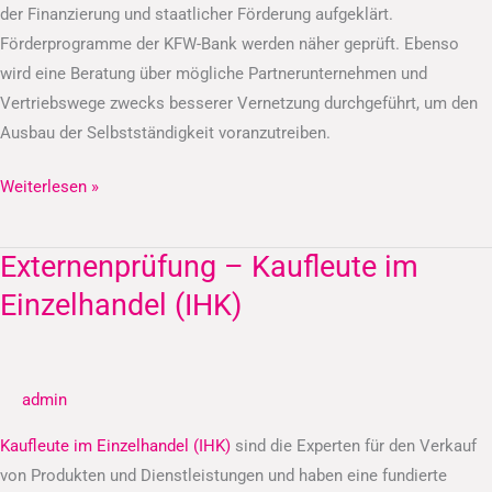
der Finanzierung und staatlicher Förderung aufgeklärt.
Förderprogramme der KFW-Bank werden näher geprüft. Ebenso
wird eine Beratung über mögliche Partnerunternehmen und
Vertriebswege zwecks besserer Vernetzung durchgeführt, um den
Ausbau der Selbstständigkeit voranzutreiben.
Weiterlesen »
Externenprüfung – Kaufleute im
Externenprüfung
–
Einzelhandel (IHK)
Kaufleute
im
Einzelhandel
admin
(IHK)
Kaufleute im Einzelhandel (IHK)
sind die Experten für den Verkauf
von Produkten und Dienstleistungen und haben eine fundierte