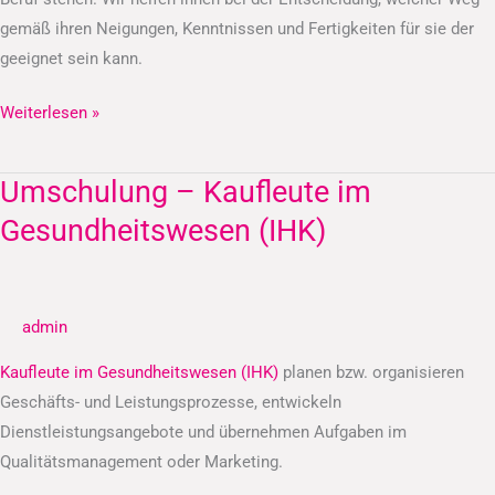
gemäß ihren Neigungen, Kenntnissen und Fertigkeiten für sie der
geeignet sein kann.
Weiterlesen »
Umschulung – Kaufleute im
Umschulung
–
Gesundheitswesen (IHK)
Kaufleute
im
Gesundheitswesen
admin
(IHK)
Kaufleute im Gesundheitswesen (IHK)
planen bzw. organisieren
Geschäfts- und Leistungsprozesse, entwickeln
Dienstleistungsangebote und übernehmen Aufgaben im
Qualitätsmanagement oder Marketing.