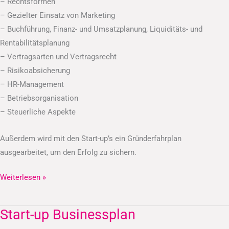
– Rechtsformen
– Gezielter Einsatz von Marketing
– Buchführung, Finanz- und Umsatzplanung, Liquiditäts- und
Rentabilitätsplanung
– Vertragsarten und Vertragsrecht
– Risikoabsicherung
– HR-Management
– Betriebsorganisation
– Steuerliche Aspekte
Außerdem wird mit den Start-up’s ein Gründerfahrplan
ausgearbeitet, um den Erfolg zu sichern.
Weiterlesen »
Start-up Businessplan
Start-
up