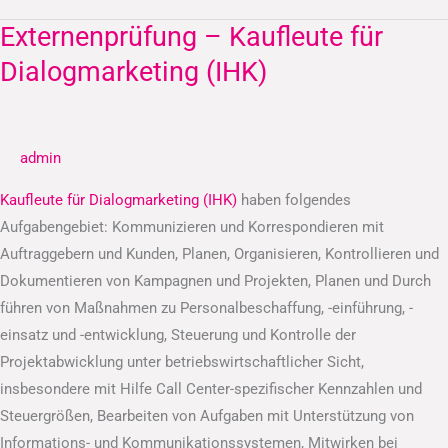
Externenprüfung – Kaufleute für
Externenprüfung
–
Dialogmarketing (IHK)
Kaufleute
für
Dialogmarketing
admin
(IHK)
Kaufleute für Dialogmarketing (IHK)
haben folgendes
Aufgabengebiet: Kommunizieren und Korrespondieren mit
Auftraggebern und Kunden, Planen, Organisieren, Kontrollieren und
Dokumentieren von Kampagnen und Projekten, Planen und Durch
führen von Maßnahmen zu Personalbeschaffung, -einführung, -
einsatz und -entwicklung, Steuerung und Kontrolle der
Projektabwicklung unter betriebswirtschaftlicher Sicht,
insbesondere mit Hilfe Call Center-spezifischer Kennzahlen und
Steuergrößen, Bearbeiten von Aufgaben mit Unterstützung von
Informations- und Kommunikationssystemen, Mitwirken bei