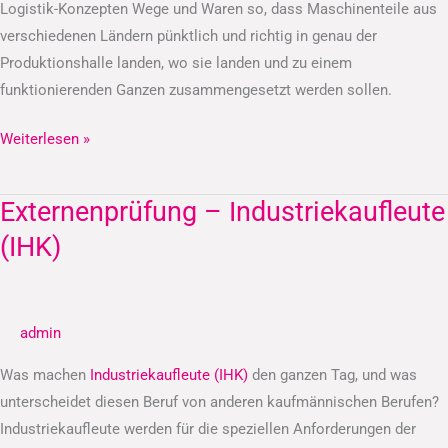
Logistik-Konzepten Wege und Waren so, dass Maschinenteile aus
verschiedenen Ländern pünktlich und richtig in genau der
Produktionshalle landen, wo sie landen und zu einem
funktionierenden Ganzen zusammengesetzt werden sollen.
Weiterlesen »
Externenprüfung – Industriekaufleute
Externenprüfung
–
(IHK)
Industriekaufleute
(IHK)
admin
Was machen
Industriekaufleute (IHK)
den ganzen Tag, und was
unterscheidet diesen Beruf von anderen kaufmännischen Berufen?
Industriekaufleute werden für die speziellen Anforderungen der