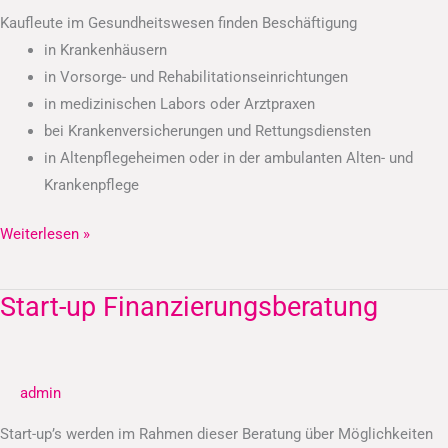
Kaufleute im Gesundheitswesen finden Beschäftigung
in Krankenhäusern
in Vorsorge- und Rehabilitationseinrichtungen
in medizinischen Labors oder Arztpraxen
bei Krankenversicherungen und Rettungsdiensten
in Altenpflegeheimen oder in der ambulanten Alten- und
Krankenpflege
Weiterlesen »
Start-up Finanzierungsberatung
Start-
up
Finanzierungsberatung
admin
Start-up’s werden im Rahmen dieser Beratung über Möglichkeiten