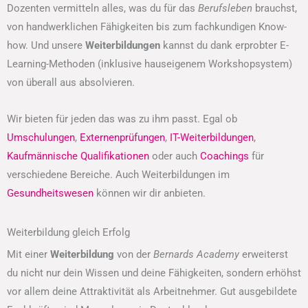
Dozenten vermitteln alles, was du für das
Berufsleben
brauchst,
von handwerklichen Fähigkeiten bis zum fachkundigen Know-
how. Und unsere
Weiterbildungen
kannst du dank erprobter E-
Learning-Methoden (inklusive hauseigenem Workshopsystem)
von überall aus absolvieren.
Wir bieten für jeden das was zu ihm passt. Egal ob
Umschulungen
,
Externenprüfungen
,
IT-Weiterbildungen
,
Kaufmännische Qualifikationen
oder auch
Coachings
für
verschiedene Bereiche. Auch Weiterbildungen im
Gesundheitswesen
können wir dir anbieten.
Weiterbildung gleich Erfolg
Mit einer
Weiterbildung
von der
Bernards Academy
erweiterst
du nicht nur dein Wissen und deine Fähigkeiten, sondern erhöhst
vor allem deine Attraktivität als Arbeitnehmer. Gut ausgebildete