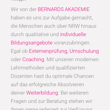
Wir von der
BERNARDS AKADEMIE
haben es uns zur Aufgabe gemacht,
die Menschen auch über NRW hinaus
durch qualitative und
individuelle
Bildungsangebote
voranzubringen.
Egal ob
Externenprüfung
,
Umschulung
oder
Coaching
. Mit unseren modernen
Lehrmethoden und qualifizierten
Dozenten hast du optimale Chancen
auf das erfolgreiche Absolvieren
deiner
Weiterbildung
. Bei weiteren
Fragen und zur Beratung stehen wir
Ihnen gerne jederzeit zur Verfügung.