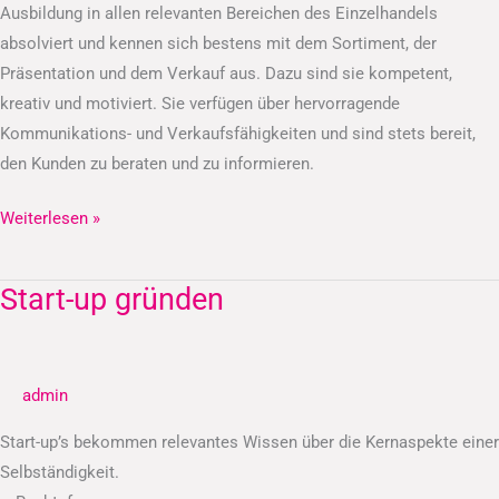
Ausbildung in allen relevanten Bereichen des Einzelhandels
absolviert und kennen sich bestens mit dem Sortiment, der
Präsentation und dem Verkauf aus. Dazu sind sie kompetent,
kreativ und motiviert. Sie verfügen über hervorragende
Kommunikations- und Verkaufsfähigkeiten und sind stets bereit,
den Kunden zu beraten und zu informieren.
Weiterlesen »
Start-up gründen
Start-
up
gründen
admin
Start-up’s bekommen relevantes Wissen über die Kernaspekte einer
Selbständigkeit.