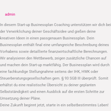
Businessplan
admin
In diesem Start-up Businessplan Coaching unterstützen wir dich bei
der Verwirklichung deiner Geschäftsidee und gießen deine
kreativen Ideen in einen passgenauen Businessplan. Dein
Businessplan enthält final eine umfangreiche Beschreibung deines
Vorhabens sowie detaillierte finanzwirtschaftliche Berechnungen.
Wir analysieren den Wettbewerb, zeigen zusätzliche Chancen auf
und machen dein Start-up marktfähig. Der Businessplan wird durch
eine fachkundige Stellungnahme seitens der IHK, HWK oder
Steuerberatungsgesellschaften gem. § 93 SGB III überprüft. Somit
erhältst du eine realistische Übersicht zu deiner geplanten
Selbstständigkeit und einen Ausblick auf die ersten Schritte zur
Umsetzung deiner Pläne.
Deine Zukunft beginnt jetzt, starte in ein selbstbestimmtes Leben!