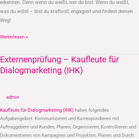
erkennen.
Denn wenn du weißt, wer du bist. Wenn du weißt,
was du willst – bist du kraftvoll, engagiert und findest deinen
Weg!
Weiterlesen »
Externenprüfung – Kaufleute für
Externenprüfung
–
Dialogmarketing (IHK)
Kaufleute
für
Dialogmarketing
admin
(IHK)
Kaufleute für Dialogmarketing (IHK)
haben folgendes
Aufgabengebiet: Kommunizieren und Korrespondieren mit
Auftraggebern und Kunden, Planen, Organisieren, Kontrollieren und
Dokumentieren von Kampagnen und Projekten, Planen und Durch