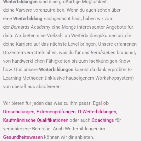
Weiterbildungen
sind eine großartige Möglichkeit,
deine
Karriere
voranzutreiben. Wenn du auch schon über
eine
Weiterbildung
nachgedacht hast, haben wir von
der
Bernards Academy
eine Menge interessanter Angebote für
dich. Wir bieten eine Vielzahl an Weiterbildungskursen an, die
deine Karriere auf das nächste Level bringen. Unsere erfahrenen
Dozenten vermitteln alles, was du für das
Berufsleben
brauchst,
von handwerklichen Fähigkeiten bis zum fachkundigen Know-
how. Und unsere
Weiterbildungen
kannst du dank erprobter E-
Learning-Methoden (inklusive hauseigenem Workshopsystem)
von überall aus absolvieren.
Wir bieten für jeden das was zu ihm passt. Egal ob
Umschulungen
,
Externenprüfungen
,
IT-Weiterbildungen
,
Kaufmännische Qualifikationen
oder auch
Coachings
für
verschiedene Bereiche. Auch Weiterbildungen im
Gesundheitswesen
können wir dir anbieten.