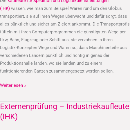
Die
Kaufleute für Spedition und Logistikdienstleistungen
(IHK)
wissen, wie man zum Beispiel Waren rund um den Globus
transportiert, sie auf ihren Wegen überwacht und dafür sorgt, dass
alles pünktlich und sicher am Zielort ankommt. Die Transportprofis
tüfteln mit ihren Computerprogrammen die günstigsten Wege per
Lkw, Bahn, Flugzeug oder Schiff aus, sie verzahnen in ihren
Logistik-Konzepten Wege und Waren so, dass Maschinenteile aus
verschiedenen Ländern pünktlich und richtig in genau der
Produktionshalle landen, wo sie landen und zu einem
funktionierenden Ganzen zusammengesetzt werden sollen.
Weiterlesen »
Externenprüfung – Industriekaufleute
Externenprüfung
–
(IHK)
Industriekaufleute
(IHK)