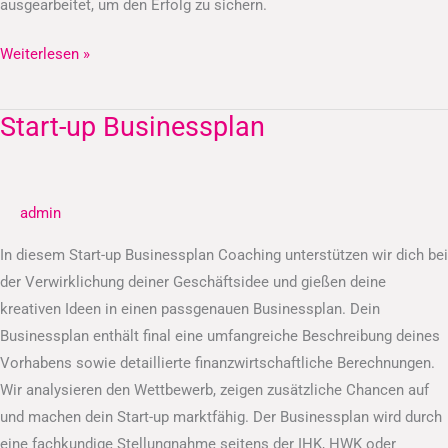
ausgearbeitet, um den Erfolg zu sichern.
Weiterlesen »
Start-up Businessplan
Start-
up
Businessplan
admin
In diesem Start-up Businessplan Coaching unterstützen wir dich bei
der Verwirklichung deiner Geschäftsidee und gießen deine
kreativen Ideen in einen passgenauen Businessplan. Dein
Businessplan enthält final eine umfangreiche Beschreibung deines
Vorhabens sowie detaillierte finanzwirtschaftliche Berechnungen.
Wir analysieren den Wettbewerb, zeigen zusätzliche Chancen auf
und machen dein Start-up marktfähig. Der Businessplan wird durch
eine fachkundige Stellungnahme seitens der IHK, HWK oder