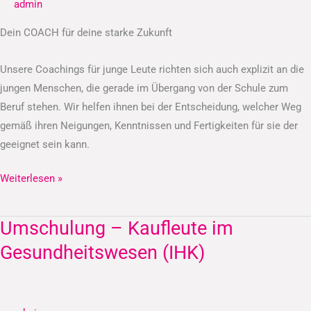
admin
Dein COACH für deine starke Zukunft
Unsere Coachings für junge Leute richten sich auch explizit an die
jungen Menschen, die gerade im Übergang von der Schule zum
Beruf stehen. Wir helfen ihnen bei der Entscheidung, welcher Weg
gemäß ihren Neigungen, Kenntnissen und Fertigkeiten für sie der
geeignet sein kann.
Weiterlesen »
Umschulung – Kaufleute im
Umschulung
–
Gesundheitswesen (IHK)
Kaufleute
im
Gesundheitswesen