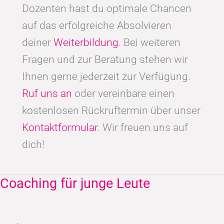
Dozenten hast du optimale Chancen
auf das erfolgreiche Absolvieren
deiner
Weiterbildung
. Bei weiteren
Fragen und zur Beratung stehen wir
Ihnen gerne jederzeit zur Verfügung.
Ruf uns an
oder vereinbare einen
kostenlosen Rückruftermin über unser
Kontaktformular
. Wir freuen uns auf
dich!
Coaching für junge Leute
Coaching
für
junge
Leute