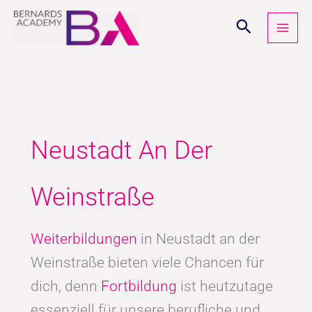
Zum
Inhalt
springen
Neustadt An Der
Weinstraße
Weiterbildungen
in Neustadt an der
Weinstraße bieten viele Chancen für
dich, denn
Fortbildung
ist heutzutage
essenziell für unsere berufliche und