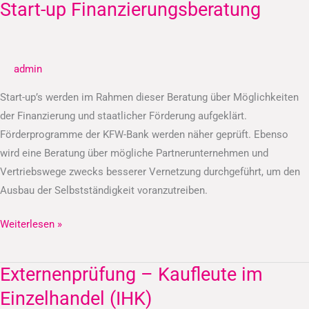
Start-up Finanzierungsberatung
Start-
up
Finanzierungsberatung
admin
Start-up’s werden im Rahmen dieser Beratung über Möglichkeiten
der Finanzierung und staatlicher Förderung aufgeklärt.
Förderprogramme der KFW-Bank werden näher geprüft. Ebenso
wird eine Beratung über mögliche Partnerunternehmen und
Vertriebswege zwecks besserer Vernetzung durchgeführt, um den
Ausbau der Selbstständigkeit voranzutreiben.
Weiterlesen »
Externenprüfung – Kaufleute im
Externenprüfung
–
Einzelhandel (IHK)
Kaufleute