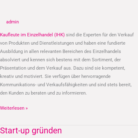
im
Einzelhandel
admin
(IHK)
Kaufleute im Einzelhandel (IHK)
sind die Experten für den Verkauf
von Produkten und Dienstleistungen und haben eine fundierte
Ausbildung in allen relevanten Bereichen des Einzelhandels
absolviert und kennen sich bestens mit dem Sortiment, der
Präsentation und dem Verkauf aus. Dazu sind sie kompetent,
kreativ und motiviert. Sie verfügen über hervorragende
Kommunikations- und Verkaufsfähigkeiten und sind stets bereit,
den Kunden zu beraten und zu informieren.
Weiterlesen »
Start-up gründen
Start-
up