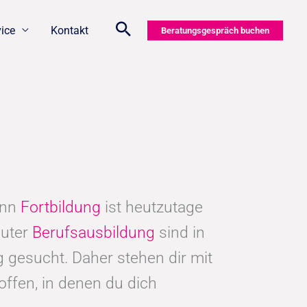
vice
Kontakt
Beratungsgespräch buchen
enn
Fortbildung
ist heutzutage
guter
Berufsausbildung
sind in
gesucht. Daher stehen dir mit
offen, in denen du dich