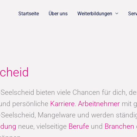
Startseite
Über uns
Weiterbildungen
Ser
cheid
Seelscheid bieten viele Chancen für dich, d
 und persönliche
Karriere
.
Arbeitnehmer
mit 
Seelscheid, Mangelware und werden ständig 
ldung
neue, vielseitige
Berufe
und
Branchen