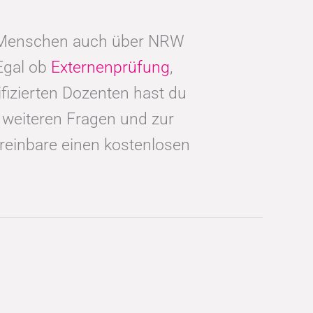
e Menschen auch über NRW
Egal ob
Externenprüfung
,
izierten Dozenten hast du
i weiteren Fragen und zur
reinbare einen kostenlosen