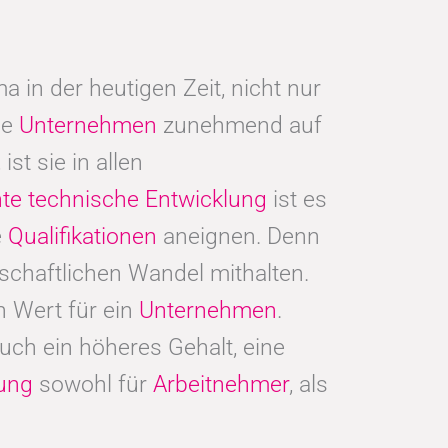
 in der heutigen Zeit, nicht nur
ne
Unternehmen
zunehmend auf
st sie in allen
te technische Entwicklung
ist es
e
Qualifikationen
aneignen. Denn
schaftlichen Wandel mithalten.
 Wert für ein
Unternehmen
.
 auch ein höheres Gehalt, eine
rung
sowohl für
Arbeitnehmer
, als