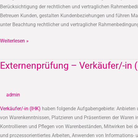
Berücksichtigung der rechtlichen und vertraglichen Rahmenbe
Betreuen Kunden, gestalten Kundenbeziehungen und führen Maßn
unter Beachtung rechtlicher und vertraglicher Rahmenbedingun
Weiterlesen »
Externenprüfung – Verkäufer/-in 
Externenprüfung
–
Verkäufer/-
in
admin
(IHK)
Verkäufer/-in (IHK)
haben folgende Aufgabengebiete: Anbieten u
von Warenkenntnissen, Platzieren und Präsentieren der Waren
Kontrollieren und Pflegen von Warenbeständen, Mitwirken bei d
und prozessorientiertes Arbeiten, Anwenden von Informations-