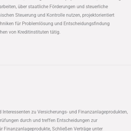
beiten, über staatliche Förderungen und steuerliche
schen Steuerung und Kontrolle nutzen, projektorientiert
chniken für Problemlösung und Entscheidungsfindung
n von Kreditinstituten tätig.
 Interessenten zu Versicherungs- und Finanzanlageprodukten,
prüfungen durch und treffen Entscheidungen zur
r Finanzanlageprodukte, Schließen Verträge unter