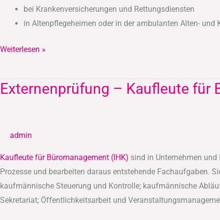
bei Krankenversicherungen und Rettungsdiensten
in Altenpflegeheimen oder in der ambulanten Alten- und
Weiterlesen »
Externenprüfung – Kaufleute für
Externenprüfung
–
Kaufleute
für
admin
Büromanagement
(IHK)
Kaufleute für Büromanagement (IHK)
sind in Unternehmen und Be
Prozesse und bearbeiten daraus entstehende Fachaufgaben. Sie 
kaufmännische Steuerung und Kontrolle; kaufmännische Abläufe 
Sekretariat; Öffentlichkeitsarbeit und Veranstaltungsmanageme