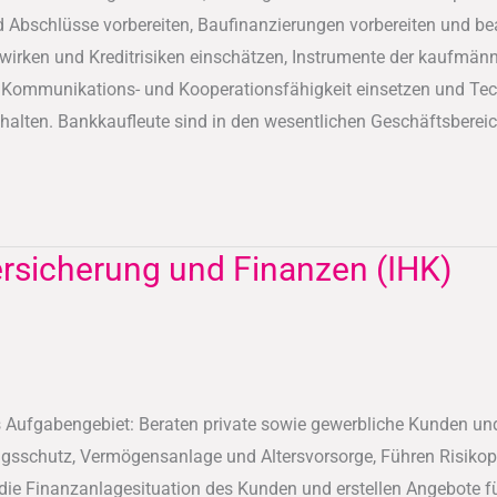
Abschlüsse vorbereiten, Baufinanzierungen vorbereiten und bear
irken und Kreditrisiken einschätzen, Instrumente der kaufmänni
, Kommunikations- und Kooperationsfähigkeit einsetzen und Te
alten. Bankkaufleute sind in den wesentlichen Geschäftsbereiche
ersicherung und Finanzen (IHK)
Aufgabengebiet: Beraten private sowie gewerbliche Kunden und
ungsschutz, Vermögensanlage und Altersvorsorge, Führen Risiko
ie Finanzanlagesituation des Kunden und erstellen Angebote fü