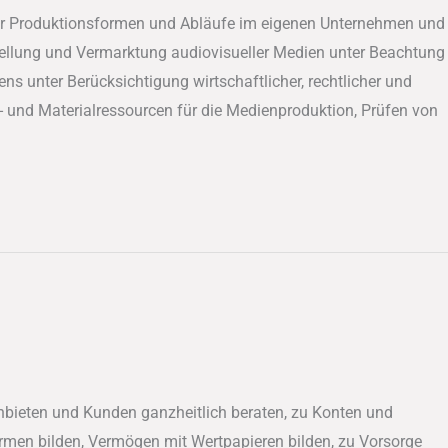
er Produktionsformen und Abläufe im eigenen Unternehmen und
ellung und Vermarktung audiovisueller Medien unter Beachtung
s unter Berücksichtigung wirtschaftlicher, rechtlicher und
- und Materialressourcen für die Medienproduktion, Prüfen von
bieten und Kunden ganzheitlich beraten, zu Konten und
men bilden, Vermögen mit Wertpapieren bilden, zu Vorsorge