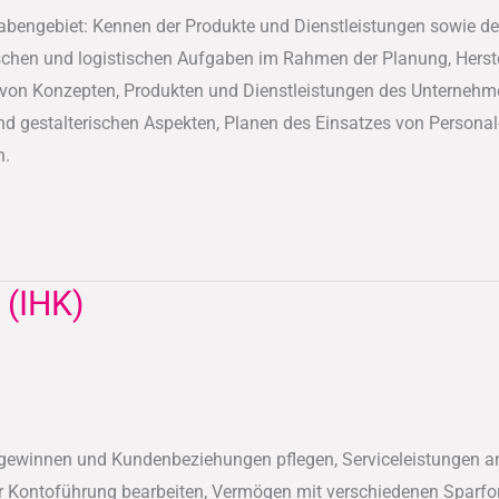
bengebiet: Kennen der Produkte und Dienstleistungen sowie d
schen und logistischen Aufgaben im Rahmen der Planung, Herst
n von Konzepten, Produkten und Dienstleistungen des Unternehmen
d gestalterischen Aspekten, Planen des Einsatzes von Personal
n.
 (IHK)
ewinnen und Kundenbeziehungen pflegen, Serviceleistungen an
 Kontoführung bearbeiten, Vermögen mit verschiedenen Sparfor