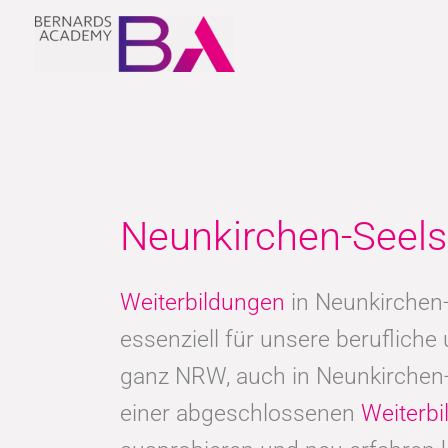
Zum
Inhalt
springen
Neunkirchen-Seels
Weiterbildungen
in Neunkirchen-
essenziell für unsere berufliche
ganz NRW, auch in Neunkirchen-
einer abgeschlossenen
Weiterbi