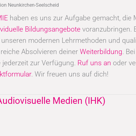
gion Neunkirchen-Seelscheid
IE
haben es uns zur Aufgabe gemacht, di
ividuelle Bildungsangebote
voranzubringen. 
t unseren modernen Lehrmethoden und qualif
reiche Absolvieren deiner
Weiterbildung
. Be
 jederzeit zur Verfügung.
Ruf uns an
oder ve
ktformular
. Wir freuen uns auf dich!
Audiovisuelle Medien (IHK)