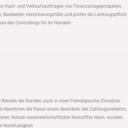
von Kauf- und Verkaufsaufträgen von Finanzanlageprodukten,
earbeiten Versicherungsfälle und prüfen die Leistungspflicht
e des Controllings für ihr Handeln.
Beraten der Kunden, auch in einer Fremdsprache, Einsetzen
d Abrechnen der Kasse sowie Abwickeln des Zahlungsverkehrs,
ren, Nutzen warenwirtschaftlicher Kennziffer, team-, kunden-
r Nachhaltigkeit.