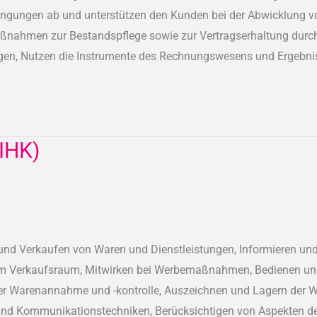
dingungen ab und unterstützen den Kunden bei der Abwicklung 
ahmen zur Bestandspflege sowie zur Vertragserhaltung durch, B
gen, Nutzen die Instrumente des Rechnungswesens und Ergebniss
(IHK)
nd Verkaufen von Waren und Dienstleistungen, Informieren und 
 im Verkaufsraum, Mitwirken bei Werbemaßnahmen, Bedienen un
er Warenannahme und -kontrolle, Auszeichnen und Lagern der Wa
 und Kommunikationstechniken, Berücksichtigen von Aspekten de