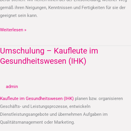
gemäß ihren Neigungen, Kenntnissen und Fertigkeiten für sie der
geeignet sein kann.
Weiterlesen »
Umschulung – Kaufleute im
Umschulung
–
Gesundheitswesen (IHK)
Kaufleute
im
Gesundheitswesen
admin
(IHK)
Kaufleute im Gesundheitswesen (IHK)
planen bzw. organisieren
Geschäfts- und Leistungsprozesse, entwickeln
Dienstleistungsangebote und übernehmen Aufgaben im
Qualitätsmanagement oder Marketing.