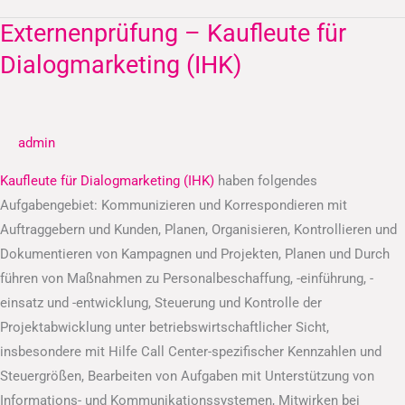
Externenprüfung – Kaufleute für
Externenprüfung
–
Dialogmarketing (IHK)
Kaufleute
für
Dialogmarketing
admin
(IHK)
Kaufleute für Dialogmarketing (IHK)
haben folgendes
Aufgabengebiet: Kommunizieren und Korrespondieren mit
Auftraggebern und Kunden, Planen, Organisieren, Kontrollieren und
Dokumentieren von Kampagnen und Projekten, Planen und Durch
führen von Maßnahmen zu Personalbeschaffung, -einführung, -
einsatz und -entwicklung, Steuerung und Kontrolle der
Projektabwicklung unter betriebswirtschaftlicher Sicht,
insbesondere mit Hilfe Call Center-spezifischer Kennzahlen und
Steuergrößen, Bearbeiten von Aufgaben mit Unterstützung von
Informations- und Kommunikationssystemen, Mitwirken bei