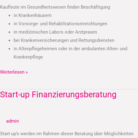
Kaufleute im Gesundheitswesen finden Beschäftigung
in Krankenhäusern
in Vorsorge- und Rehabilitationseinrichtungen
in medizinischen Labors oder Arztpraxen
bei Krankenversicherungen und Rettungsdiensten
in Altenpflegeheimen oder in der ambulanten Alten- und
Krankenpflege
Weiterlesen »
Start-up Finanzierungsberatung
Start-
up
Finanzierungsberatung
admin
Start-up’s werden im Rahmen dieser Beratung über Möglichkeiten