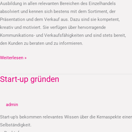
Ausbildung in allen relevanten Bereichen des Einzelhandels
absolviert und kennen sich bestens mit dem Sortiment, der
Präsentation und dem Verkauf aus. Dazu sind sie kompetent,
kreativ und motiviert. Sie verfügen über hervorragende
Kommunikations- und Verkaufsfähigkeiten und sind stets bereit,
den Kunden zu beraten und zu informieren.
Weiterlesen »
Start-up gründen
Start-
up
gründen
admin
Start-up’s bekommen relevantes Wissen über die Kernaspekte einer
Selbständigkeit.