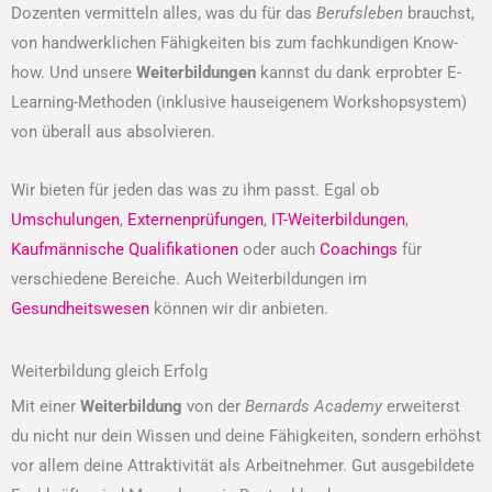
Dozenten vermitteln alles, was du für das
Berufsleben
brauchst,
von handwerklichen Fähigkeiten bis zum fachkundigen Know-
how. Und unsere
Weiterbildungen
kannst du dank erprobter E-
Learning-Methoden (inklusive hauseigenem Workshopsystem)
von überall aus absolvieren.
Wir bieten für jeden das was zu ihm passt. Egal ob
Umschulungen
,
Externenprüfungen
,
IT-Weiterbildungen
,
Kaufmännische Qualifikationen
oder auch
Coachings
für
verschiedene Bereiche. Auch Weiterbildungen im
Gesundheitswesen
können wir dir anbieten.
Weiterbildung gleich Erfolg
Mit einer
Weiterbildung
von der
Bernards Academy
erweiterst
du nicht nur dein Wissen und deine Fähigkeiten, sondern erhöhst
vor allem deine Attraktivität als Arbeitnehmer. Gut ausgebildete