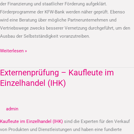
der Finanzierung und staatlicher Förderung aufgeklärt.
Förderprogramme der KFW-Bank werden näher geprüft. Ebenso
wird eine Beratung über mögliche Partnerunternehmen und
Vertriebswege zwecks besserer Vernetzung durchgeführt, um den
Ausbau der Selbstständigkeit voranzutreiben.
Weiterlesen »
Externenprüfung – Kaufleute im
Externenprüfung
–
Einzelhandel (IHK)
Kaufleute
im
Einzelhandel
admin
(IHK)
Kaufleute im Einzelhandel (IHK)
sind die Experten für den Verkauf
von Produkten und Dienstleistungen und haben eine fundierte