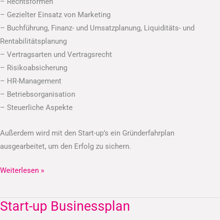
– Rechtsformen
– Gezielter Einsatz von Marketing
– Buchführung, Finanz- und Umsatzplanung, Liquiditäts- und
Rentabilitätsplanung
– Vertragsarten und Vertragsrecht
– Risikoabsicherung
– HR-Management
– Betriebsorganisation
– Steuerliche Aspekte
Außerdem wird mit den Start-up’s ein Gründerfahrplan
ausgearbeitet, um den Erfolg zu sichern.
Weiterlesen »
Start-up Businessplan
Start-
up