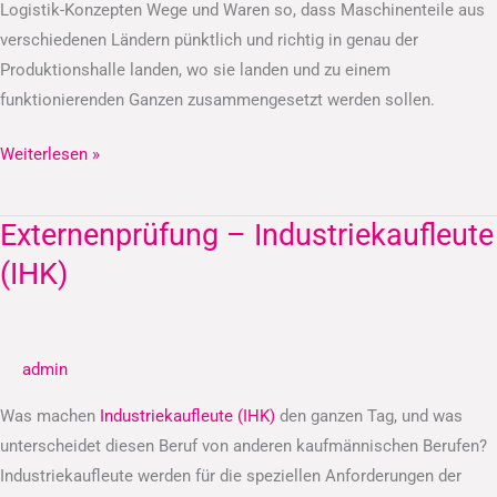
Logistik-Konzepten Wege und Waren so, dass Maschinenteile aus
verschiedenen Ländern pünktlich und richtig in genau der
Produktionshalle landen, wo sie landen und zu einem
funktionierenden Ganzen zusammengesetzt werden sollen.
Weiterlesen »
Externenprüfung – Industriekaufleute
Externenprüfung
–
(IHK)
Industriekaufleute
(IHK)
admin
Was machen
Industriekaufleute (IHK)
den ganzen Tag, und was
unterscheidet diesen Beruf von anderen kaufmännischen Berufen?
Industriekaufleute werden für die speziellen Anforderungen der