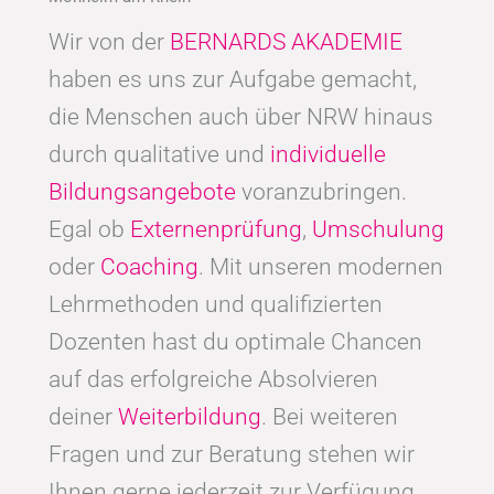
Wir von der
BERNARDS AKADEMIE
haben es uns zur Aufgabe gemacht,
die Menschen auch über NRW hinaus
durch qualitative und
individuelle
Bildungsangebote
voranzubringen.
Egal ob
Externenprüfung
,
Umschulung
oder
Coaching
. Mit unseren modernen
Lehrmethoden und qualifizierten
Dozenten hast du optimale Chancen
auf das erfolgreiche Absolvieren
deiner
Weiterbildung
. Bei weiteren
Fragen und zur Beratung stehen wir
Ihnen gerne jederzeit zur Verfügung.