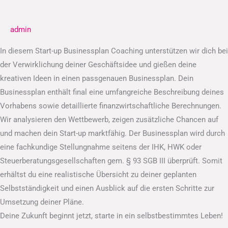
Businessplan
admin
In diesem Start-up Businessplan Coaching unterstützen wir dich bei
der Verwirklichung deiner Geschäftsidee und gießen deine
kreativen Ideen in einen passgenauen Businessplan. Dein
Businessplan enthält final eine umfangreiche Beschreibung deines
Vorhabens sowie detaillierte finanzwirtschaftliche Berechnungen.
Wir analysieren den Wettbewerb, zeigen zusätzliche Chancen auf
und machen dein Start-up marktfähig. Der Businessplan wird durch
eine fachkundige Stellungnahme seitens der IHK, HWK oder
Steuerberatungsgesellschaften gem. § 93 SGB III überprüft. Somit
erhältst du eine realistische Übersicht zu deiner geplanten
Selbstständigkeit und einen Ausblick auf die ersten Schritte zur
Umsetzung deiner Pläne.
Deine Zukunft beginnt jetzt, starte in ein selbstbestimmtes Leben!