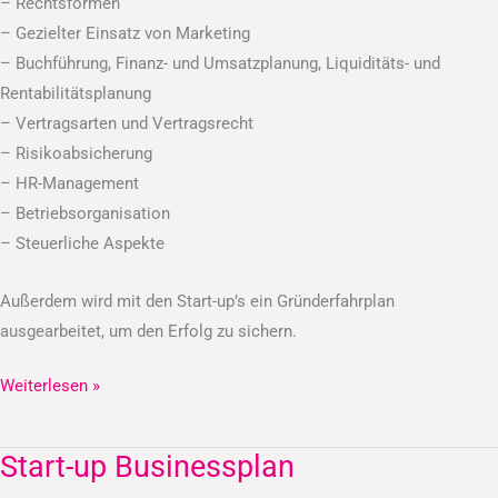
– Rechtsformen
– Gezielter Einsatz von Marketing
– Buchführung, Finanz- und Umsatzplanung, Liquiditäts- und
Rentabilitätsplanung
– Vertragsarten und Vertragsrecht
– Risikoabsicherung
– HR-Management
– Betriebsorganisation
– Steuerliche Aspekte
Außerdem wird mit den Start-up’s ein Gründerfahrplan
ausgearbeitet, um den Erfolg zu sichern.
Weiterlesen »
Start-up Businessplan
Start-
up