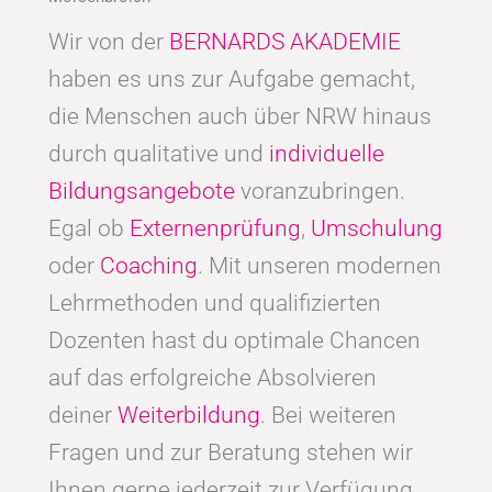
Wir von der
BERNARDS AKADEMIE
haben es uns zur Aufgabe gemacht,
die Menschen auch über NRW hinaus
durch qualitative und
individuelle
Bildungsangebote
voranzubringen.
Egal ob
Externenprüfung
,
Umschulung
oder
Coaching
. Mit unseren modernen
Lehrmethoden und qualifizierten
Dozenten hast du optimale Chancen
auf das erfolgreiche Absolvieren
deiner
Weiterbildung
. Bei weiteren
Fragen und zur Beratung stehen wir
Ihnen gerne jederzeit zur Verfügung.