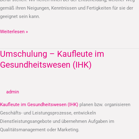
gemäß ihren Neigungen, Kenntnissen und Fertigkeiten für sie der
geeignet sein kann.
Weiterlesen »
Umschulung – Kaufleute im
Umschulung
–
Gesundheitswesen (IHK)
Kaufleute
im
Gesundheitswesen
admin
(IHK)
Kaufleute im Gesundheitswesen (IHK)
planen bzw. organisieren
Geschäfts- und Leistungsprozesse, entwickeln
Dienstleistungsangebote und übernehmen Aufgaben im
Qualitätsmanagement oder Marketing.