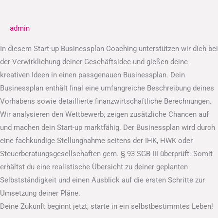
Businessplan
admin
In diesem Start-up Businessplan Coaching unterstützen wir dich bei
der Verwirklichung deiner Geschäftsidee und gießen deine
kreativen Ideen in einen passgenauen Businessplan. Dein
Businessplan enthält final eine umfangreiche Beschreibung deines
Vorhabens sowie detaillierte finanzwirtschaftliche Berechnungen.
Wir analysieren den Wettbewerb, zeigen zusätzliche Chancen auf
und machen dein Start-up marktfähig. Der Businessplan wird durch
eine fachkundige Stellungnahme seitens der IHK, HWK oder
Steuerberatungsgesellschaften gem. § 93 SGB III überprüft. Somit
erhältst du eine realistische Übersicht zu deiner geplanten
Selbstständigkeit und einen Ausblick auf die ersten Schritte zur
Umsetzung deiner Pläne.
Deine Zukunft beginnt jetzt, starte in ein selbstbestimmtes Leben!