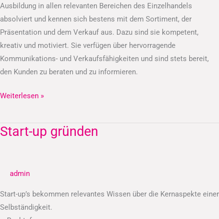
Ausbildung in allen relevanten Bereichen des Einzelhandels
absolviert und kennen sich bestens mit dem Sortiment, der
Präsentation und dem Verkauf aus. Dazu sind sie kompetent,
kreativ und motiviert. Sie verfügen über hervorragende
Kommunikations- und Verkaufsfähigkeiten und sind stets bereit,
den Kunden zu beraten und zu informieren.
Weiterlesen »
Start-up gründen
Start-
up
gründen
admin
Start-up’s bekommen relevantes Wissen über die Kernaspekte einer
Selbständigkeit.