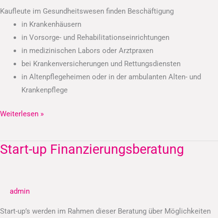
Kaufleute im Gesundheitswesen finden Beschäftigung
in Krankenhäusern
in Vorsorge- und Rehabilitationseinrichtungen
in medizinischen Labors oder Arztpraxen
bei Krankenversicherungen und Rettungsdiensten
in Altenpflegeheimen oder in der ambulanten Alten- und
Krankenpflege
Weiterlesen »
Start-up Finanzierungsberatung
Start-
up
Finanzierungsberatung
admin
Start-up’s werden im Rahmen dieser Beratung über Möglichkeiten