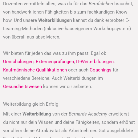
Dozenten vermitteln alles, was du für das
Berufsleben
brauchst,
von handwerklichen Fähigkeiten bis zum fachkundigen Know-
how. Und unsere
Weiterbildungen
kannst du dank erprobter E-
Learning-Methoden (inklusive hauseigenem Workshopsystem)
von überall aus absolvieren.
Wir bieten für jeden das was zu ihm passt. Egal ob
Umschulungen
,
Externenprüfungen
,
IT-Weiterbildungen
,
Kaufmännische Qualifikationen
oder auch
Coachings
für
verschiedene Bereiche. Auch Weiterbildungen im
Gesundheitswesen
können wir dir anbieten.
Weiterbildung gleich Erfolg
Mit einer
Weiterbildung
von der
Bernards Academy
erweiterst
du nicht nur dein Wissen und deine Fähigkeiten, sondern erhöhst
vor allem deine Attraktivität als Arbeitnehmer. Gut ausgebildete