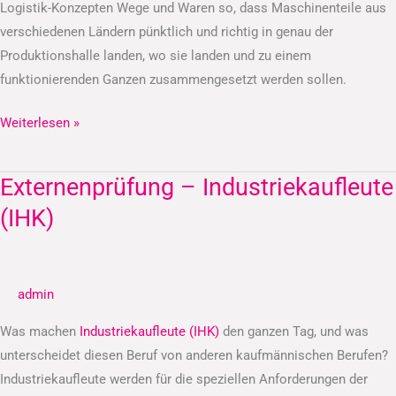
Logistik-Konzepten Wege und Waren so, dass Maschinenteile aus
verschiedenen Ländern pünktlich und richtig in genau der
Produktionshalle landen, wo sie landen und zu einem
funktionierenden Ganzen zusammengesetzt werden sollen.
Weiterlesen »
Externenprüfung – Industriekaufleute
Externenprüfung
–
(IHK)
Industriekaufleute
(IHK)
admin
Was machen
Industriekaufleute (IHK)
den ganzen Tag, und was
unterscheidet diesen Beruf von anderen kaufmännischen Berufen?
Industriekaufleute werden für die speziellen Anforderungen der