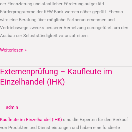
der Finanzierung und staatlicher Förderung aufgeklärt.
Förderprogramme der KFW-Bank werden näher geprüft. Ebenso
wird eine Beratung über mögliche Partnerunternehmen und
Vertriebswege zwecks besserer Vernetzung durchgeführt, um den
Ausbau der Selbstständigkeit voranzutreiben.
Weiterlesen »
Externenprüfung – Kaufleute im
Externenprüfung
–
Einzelhandel (IHK)
Kaufleute
im
Einzelhandel
admin
(IHK)
Kaufleute im Einzelhandel (IHK)
sind die Experten für den Verkauf
von Produkten und Dienstleistungen und haben eine fundierte