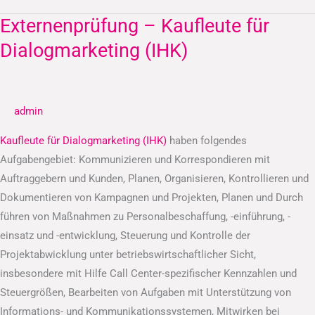
Externenprüfung – Kaufleute für
Externenprüfung
–
Dialogmarketing (IHK)
Kaufleute
für
Dialogmarketing
admin
(IHK)
Kaufleute für Dialogmarketing (IHK)
haben folgendes
Aufgabengebiet: Kommunizieren und Korrespondieren mit
Auftraggebern und Kunden, Planen, Organisieren, Kontrollieren und
Dokumentieren von Kampagnen und Projekten, Planen und Durch
führen von Maßnahmen zu Personalbeschaffung, -einführung, -
einsatz und -entwicklung, Steuerung und Kontrolle der
Projektabwicklung unter betriebswirtschaftlicher Sicht,
insbesondere mit Hilfe Call Center-spezifischer Kennzahlen und
Steuergrößen, Bearbeiten von Aufgaben mit Unterstützung von
Informations- und Kommunikationssystemen, Mitwirken bei