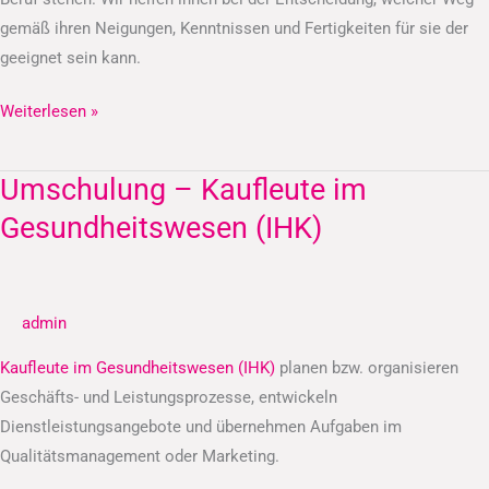
gemäß ihren Neigungen, Kenntnissen und Fertigkeiten für sie der
geeignet sein kann.
Weiterlesen »
Umschulung – Kaufleute im
Umschulung
–
Gesundheitswesen (IHK)
Kaufleute
im
Gesundheitswesen
admin
(IHK)
Kaufleute im Gesundheitswesen (IHK)
planen bzw. organisieren
Geschäfts- und Leistungsprozesse, entwickeln
Dienstleistungsangebote und übernehmen Aufgaben im
Qualitätsmanagement oder Marketing.