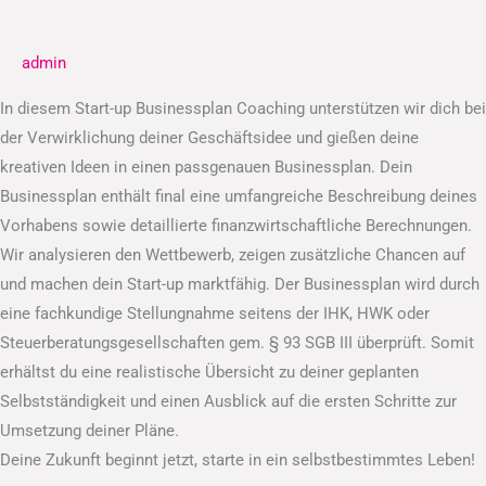
Businessplan
admin
In diesem Start-up Businessplan Coaching unterstützen wir dich bei
der Verwirklichung deiner Geschäftsidee und gießen deine
kreativen Ideen in einen passgenauen Businessplan. Dein
Businessplan enthält final eine umfangreiche Beschreibung deines
Vorhabens sowie detaillierte finanzwirtschaftliche Berechnungen.
Wir analysieren den Wettbewerb, zeigen zusätzliche Chancen auf
und machen dein Start-up marktfähig. Der Businessplan wird durch
eine fachkundige Stellungnahme seitens der IHK, HWK oder
Steuerberatungsgesellschaften gem. § 93 SGB III überprüft. Somit
erhältst du eine realistische Übersicht zu deiner geplanten
Selbstständigkeit und einen Ausblick auf die ersten Schritte zur
Umsetzung deiner Pläne.
Deine Zukunft beginnt jetzt, starte in ein selbstbestimmtes Leben!