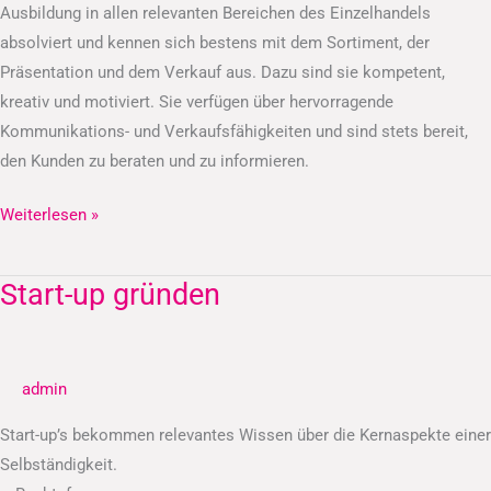
Ausbildung in allen relevanten Bereichen des Einzelhandels
absolviert und kennen sich bestens mit dem Sortiment, der
Präsentation und dem Verkauf aus. Dazu sind sie kompetent,
kreativ und motiviert. Sie verfügen über hervorragende
Kommunikations- und Verkaufsfähigkeiten und sind stets bereit,
den Kunden zu beraten und zu informieren.
Weiterlesen »
Start-up gründen
Start-
up
gründen
admin
Start-up’s bekommen relevantes Wissen über die Kernaspekte einer
Selbständigkeit.