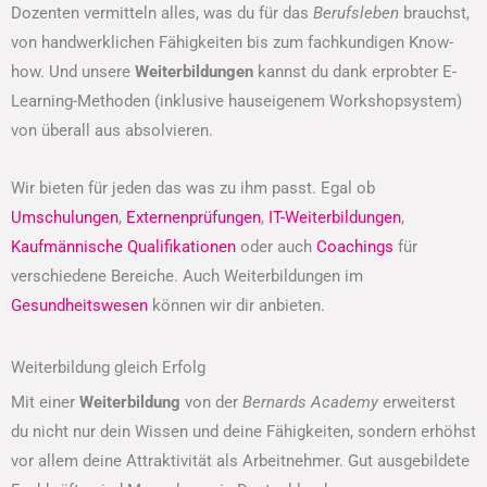
Dozenten vermitteln alles, was du für das
Berufsleben
brauchst,
von handwerklichen Fähigkeiten bis zum fachkundigen Know-
how. Und unsere
Weiterbildungen
kannst du dank erprobter E-
Learning-Methoden (inklusive hauseigenem Workshopsystem)
von überall aus absolvieren.
Wir bieten für jeden das was zu ihm passt. Egal ob
Umschulungen
,
Externenprüfungen
,
IT-Weiterbildungen
,
Kaufmännische Qualifikationen
oder auch
Coachings
für
verschiedene Bereiche. Auch Weiterbildungen im
Gesundheitswesen
können wir dir anbieten.
Weiterbildung gleich Erfolg
Mit einer
Weiterbildung
von der
Bernards Academy
erweiterst
du nicht nur dein Wissen und deine Fähigkeiten, sondern erhöhst
vor allem deine Attraktivität als Arbeitnehmer. Gut ausgebildete