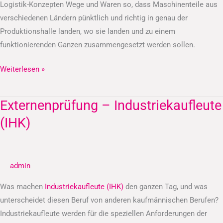
Logistik-Konzepten Wege und Waren so, dass Maschinenteile aus
verschiedenen Ländern pünktlich und richtig in genau der
Produktionshalle landen, wo sie landen und zu einem
funktionierenden Ganzen zusammengesetzt werden sollen.
Weiterlesen »
Externenprüfung – Industriekaufleute
Externenprüfung
–
(IHK)
Industriekaufleute
(IHK)
admin
Was machen
Industriekaufleute (IHK)
den ganzen Tag, und was
unterscheidet diesen Beruf von anderen kaufmännischen Berufen?
Industriekaufleute werden für die speziellen Anforderungen der