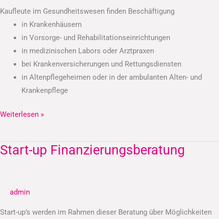
Kaufleute im Gesundheitswesen finden Beschäftigung
in Krankenhäusern
in Vorsorge- und Rehabilitationseinrichtungen
in medizinischen Labors oder Arztpraxen
bei Krankenversicherungen und Rettungsdiensten
in Altenpflegeheimen oder in der ambulanten Alten- und
Krankenpflege
Weiterlesen »
Start-up Finanzierungsberatung
Start-
up
Finanzierungsberatung
admin
Start-up’s werden im Rahmen dieser Beratung über Möglichkeiten