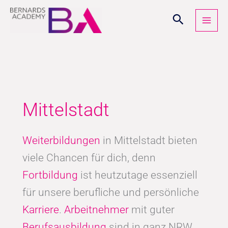
Zum
Inhalt
springen
Mittelstadt
Weiterbildungen
in Mittelstadt bieten
viele Chancen für dich, denn
Fortbildung
ist heutzutage essenziell
für unsere berufliche und persönliche
Karriere
.
Arbeitnehmer
mit guter
Berufsausbildung
sind in ganz NRW,