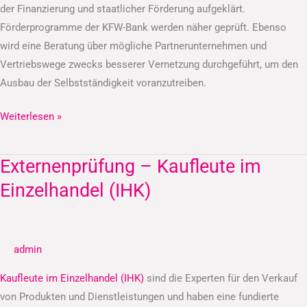
der Finanzierung und staatlicher Förderung aufgeklärt.
Förderprogramme der KFW-Bank werden näher geprüft. Ebenso
wird eine Beratung über mögliche Partnerunternehmen und
Vertriebswege zwecks besserer Vernetzung durchgeführt, um den
Ausbau der Selbstständigkeit voranzutreiben.
Weiterlesen »
Externenprüfung – Kaufleute im
Externenprüfung
–
Einzelhandel (IHK)
Kaufleute
im
Einzelhandel
admin
(IHK)
Kaufleute im Einzelhandel (IHK)
sind die Experten für den Verkauf
von Produkten und Dienstleistungen und haben eine fundierte