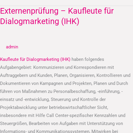
Externenprüfung – Kaufleute für
Externenprüfung
–
Dialogmarketing (IHK)
Kaufleute
für
Dialogmarketing
admin
(IHK)
Kaufleute für Dialogmarketing (IHK)
haben folgendes
Aufgabengebiet: Kommunizieren und Korrespondieren mit
Auftraggebern und Kunden, Planen, Organisieren, Kontrollieren und
Dokumentieren von Kampagnen und Projekten, Planen und Durch
führen von Maßnahmen zu Personalbeschaffung, -einführung, -
einsatz und -entwicklung, Steuerung und Kontrolle der
Projektabwicklung unter betriebswirtschaftlicher Sicht,
insbesondere mit Hilfe Call Center-spezifischer Kennzahlen und
Steuergrößen, Bearbeiten von Aufgaben mit Unterstützung von
Informations- und Kommunikationssystemen, Mitwirken bei