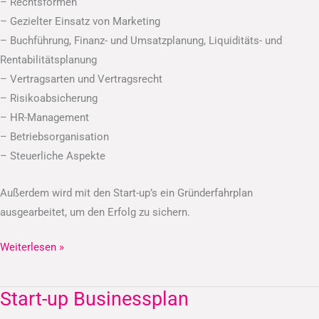
– Rechtsformen
– Gezielter Einsatz von Marketing
– Buchführung, Finanz- und Umsatzplanung, Liquiditäts- und
Rentabilitätsplanung
– Vertragsarten und Vertragsrecht
– Risikoabsicherung
– HR-Management
– Betriebsorganisation
– Steuerliche Aspekte
Außerdem wird mit den Start-up’s ein Gründerfahrplan
ausgearbeitet, um den Erfolg zu sichern.
Weiterlesen »
Start-up Businessplan
Start-
up