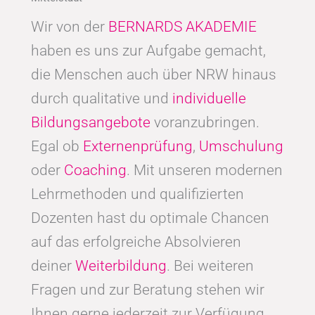
Wir von der
BERNARDS AKADEMIE
haben es uns zur Aufgabe gemacht,
die Menschen auch über NRW hinaus
durch qualitative und
individuelle
Bildungsangebote
voranzubringen.
Egal ob
Externenprüfung
,
Umschulung
oder
Coaching
. Mit unseren modernen
Lehrmethoden und qualifizierten
Dozenten hast du optimale Chancen
auf das erfolgreiche Absolvieren
deiner
Weiterbildung
. Bei weiteren
Fragen und zur Beratung stehen wir
Ihnen gerne jederzeit zur Verfügung.