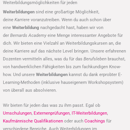
Weiterbildungsmöglichkeiten für jeden
Weiterbildungen
sind eine großartige Möglichkeit,
deine
Karriere
voranzutreiben. Wenn du auch schon über
eine
Weiterbildung
nachgedacht hast, haben wir von
der
Bernards Academy
eine Menge interessanter Angebote für
dich. Wir bieten eine Vielzahl an Weiterbildungskursen an, die
deine Karriere auf das nächste Level bringen. Unsere erfahrenen
Dozenten vermitteln alles, was du für das
Berufsleben
brauchst,
von handwerklichen Fähigkeiten bis zum fachkundigen Know-
how. Und unsere
Weiterbildungen
kannst du dank erprobter E-
Learning-Methoden (inklusive hauseigenem Workshopsystem)
von überall aus absolvieren.
Wir bieten für jeden das was zu ihm passt. Egal ob
Umschulungen
,
Externenprüfungen
,
IT-Weiterbildungen
,
Kaufmännische Qualifikationen
oder auch
Coachings
für
verschiedene Bereiche. Auch Weiterbildungen im