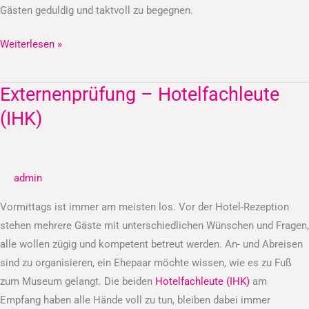
Gästen geduldig und taktvoll zu begegnen.
Weiterlesen »
Externenprüfung – Hotelfachleute
Externenprüfung
–
(IHK)
Hotelfachleute
(IHK)
admin
Vormittags ist immer am meisten los. Vor der Hotel-Rezeption
stehen mehrere Gäste mit unterschiedlichen Wünschen und Fragen,
alle wollen zügig und kompetent betreut werden. An- und Abreisen
sind zu organisieren, ein Ehepaar möchte wissen, wie es zu Fuß
zum Museum gelangt. Die beiden
Hotelfachleute (IHK)
am
Empfang haben alle Hände voll zu tun, bleiben dabei immer