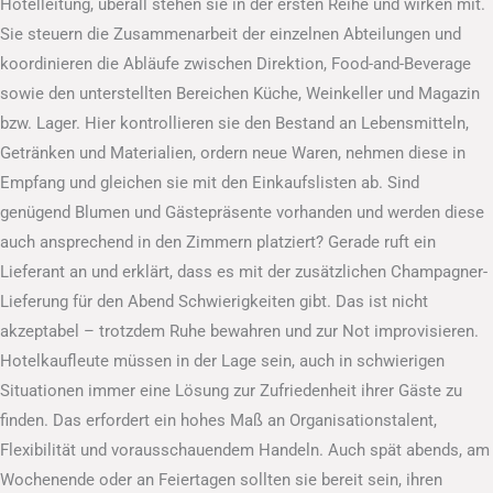
Hotelleitung, überall stehen sie in der ersten Reihe und wirken mit.
Sie steuern die Zusammenarbeit der einzelnen Abteilungen und
koordinieren die Abläufe zwischen Direktion, Food-and-Beverage
sowie den unterstellten Bereichen Küche, Weinkeller und Magazin
bzw. Lager. Hier kontrollieren sie den Bestand an Lebensmitteln,
Getränken und Materialien, ordern neue Waren, nehmen diese in
Empfang und gleichen sie mit den Einkaufslisten ab. Sind
genügend Blumen und Gästepräsente vorhanden und werden diese
auch ansprechend in den Zimmern platziert? Gerade ruft ein
Lieferant an und erklärt, dass es mit der zusätzlichen Champagner-
Lieferung für den Abend Schwierigkeiten gibt. Das ist nicht
akzeptabel – trotzdem Ruhe bewahren und zur Not improvisieren.
Hotelkaufleute müssen in der Lage sein, auch in schwierigen
Situationen immer eine Lösung zur Zufriedenheit ihrer Gäste zu
finden. Das erfordert ein hohes Maß an Organisationstalent,
Flexibilität und vorausschauendem Handeln. Auch spät abends, am
Wochenende oder an Feiertagen sollten sie bereit sein, ihren