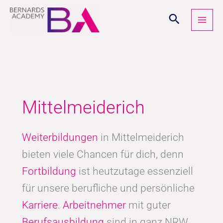
Zum
Inhalt
springen
Mittelmeiderich
Weiterbildungen
in Mittelmeiderich
bieten viele Chancen für dich, denn
Fortbildung
ist heutzutage essenziell
für unsere berufliche und persönliche
Karriere
.
Arbeitnehmer
mit guter
Berufsausbildung
sind in ganz NRW,