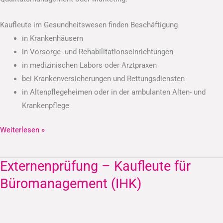
Kaufleute im Gesundheitswesen finden Beschäftigung
in Krankenhäusern
in Vorsorge- und Rehabilitationseinrichtungen
in medizinischen Labors oder Arztpraxen
bei Krankenversicherungen und Rettungsdiensten
in Altenpflegeheimen oder in der ambulanten Alten- und
Krankenpflege
Weiterlesen »
Externenprüfung – Kaufleute für
Externenprüfung
–
Büromanagement (IHK)
Kaufleute
für
Büromanagement