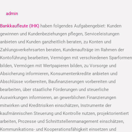
(IHK)
admin
Bankkaufleute (IHK)
haben folgendes Aufgabengebiet: Kunden
gewinnen und Kundenbeziehungen pflegen, Serviceleistungen
anbieten und Kunden ganzheitlich beraten, zu Konten und
Zahlungsverkehrsarten beraten, Kundenaufträge im Rahmen der
Kontoführung bearbeiten, Vermögen mit verschiedenen Sparformen
bilden, Vermögen mit Wertpapieren bilden, zu Vorsorge und
Absicherung informieren, Konsumentenkredite anbieten und
Abschlüsse vorbereiten, Baufinanzierungen vorbereiten und
bearbeiten, über staatliche Förderungen und steuerliche
Auswirkungen informieren, an gewerblichen Finanzierungen
mitwirken und Kreditrisiken einschätzen, Instrumente der
kaufmännischen Steuerung und Kontrolle nutzen, projektorientiert
arbeiten, Prozesse und Schnittstellenmanagement einschätzen,
Kommunikations- und Kooperationsfähigkeit einsetzen und