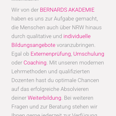
Wir von der
BERNARDS AKADEMIE
haben es uns zur Aufgabe gemacht,
die Menschen auch über NRW hinaus
durch qualitative und
individuelle
Bildungsangebote
voranzubringen.
Egal ob
Externenprüfung
,
Umschulung
oder
Coaching
. Mit unseren modernen
Lehrmethoden und qualifizierten
Dozenten hast du optimale Chancen
auf das erfolgreiche Absolvieren
deiner
Weiterbildung
. Bei weiteren
Fragen und zur Beratung stehen wir
Ihnen gerne jederzeit zur Verfügung.