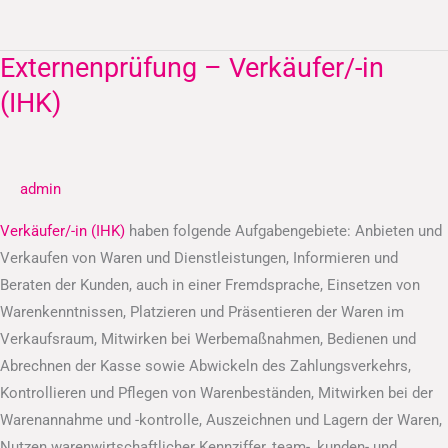
Externenprüfung – Verkäufer/-in
Externenprüfung
–
(IHK)
Verkäufer/-
in
(IHK)
admin
Verkäufer/-in (IHK)
haben folgende Aufgabengebiete: Anbieten und
Verkaufen von Waren und Dienstleistungen, Informieren und
Beraten der Kunden, auch in einer Fremdsprache, Einsetzen von
Warenkenntnissen, Platzieren und Präsentieren der Waren im
Verkaufsraum, Mitwirken bei Werbemaßnahmen, Bedienen und
Abrechnen der Kasse sowie Abwickeln des Zahlungsverkehrs,
Kontrollieren und Pflegen von Warenbeständen, Mitwirken bei der
Warenannahme und -kontrolle, Auszeichnen und Lagern der Waren,
Nutzen warenwirtschaftlicher Kennziffer, team-, kunden- und