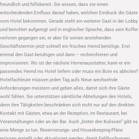
freundlich und hilfsbereit. Sie wissen, dass sie einen
entscheidenden Einfluss darauf haben, welchen Eindruck die Gäste
vom Hotel bekommen. Gerade steht ein weiterer Gast in der Lobby
und berichtet aufgeregt und in englischer Sprache, dass sein Koffer
verloren gegangen sei, er aber für seinen anstehenden
Geschäftstermin jetzt schnell ein frisches Hemd benötige. Erst
einmal den Gast beruhigen und dann – recherchieren und
improvisieren. Wo ist der nächste Herrenausstatter, kann er ein
passendes Hemd ins Hotel liefern oder muss ein Bote es abholen?
Hotelfachleute müssen jeden Tag aufs Neue wechselnde
Anforderungen meistern und geben alles, damit sich ihre Gäste
wohl fühlen. Sie unterstützen sämtliche Abteilungen des Hotels,
denn ihre Tätigkeiten beschränken sich nicht nur auf den direkten
Kontakt mit Gästen, etwa an der Rezeption, im Restaurant, bei
Veranstaltungen oder an der Bar. Auch „hinter den Kulissen“ gibt es
eine Menge zu tun. Reservierungs- und Housekeeping-Pläne
müssen erstellt oder aktualisiert werden, damit Fehlbuchungen