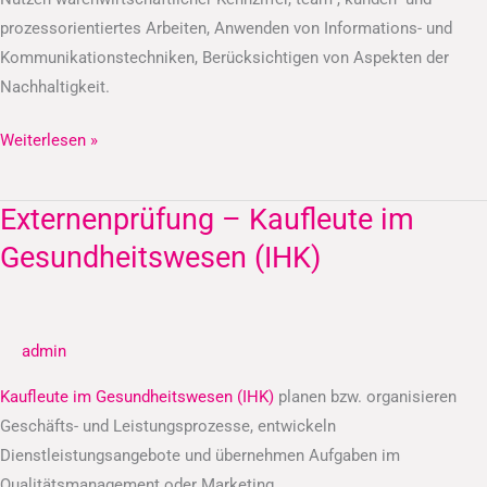
prozessorientiertes Arbeiten, Anwenden von Informations- und
Kommunikationstechniken, Berücksichtigen von Aspekten der
Nachhaltigkeit.
Weiterlesen »
Externenprüfung – Kaufleute im
Externenprüfung
–
Gesundheitswesen (IHK)
Kaufleute
im
Gesundheitswesen
admin
(IHK)
Kaufleute im Gesundheitswesen (IHK)
planen bzw. organisieren
Geschäfts- und Leistungsprozesse, entwickeln
Dienstleistungsangebote und übernehmen Aufgaben im
Qualitätsmanagement oder Marketing.