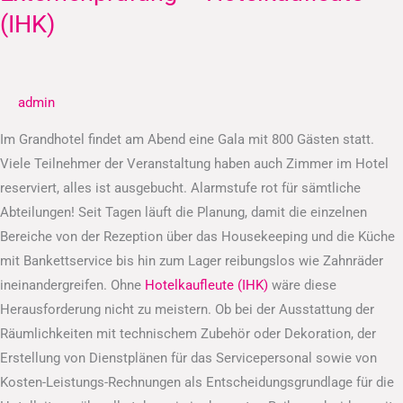
–
(IHK)
Hotelkaufleute
(IHK)
admin
Im Grandhotel findet am Abend eine Gala mit 800 Gästen statt.
Viele Teilnehmer der Veranstaltung haben auch Zimmer im Hotel
reserviert, alles ist ausgebucht. Alarmstufe rot für sämtliche
Abteilungen! Seit Tagen läuft die Planung, damit die einzelnen
Bereiche von der Rezeption über das Housekeeping und die Küche
mit Bankettservice bis hin zum Lager reibungslos wie Zahnräder
ineinandergreifen. Ohne
Hotelkaufleute (IHK)
wäre diese
Herausforderung nicht zu meistern. Ob bei der Ausstattung der
Räumlichkeiten mit technischem Zubehör oder Dekoration, der
Erstellung von Dienstplänen für das Servicepersonal sowie von
Kosten-Leistungs-Rechnungen als Entscheidungsgrundlage für die