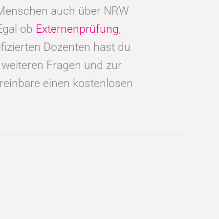
e Menschen auch über NRW
Egal ob
Externenprüfung
,
izierten Dozenten hast du
i weiteren Fragen und zur
reinbare einen kostenlosen