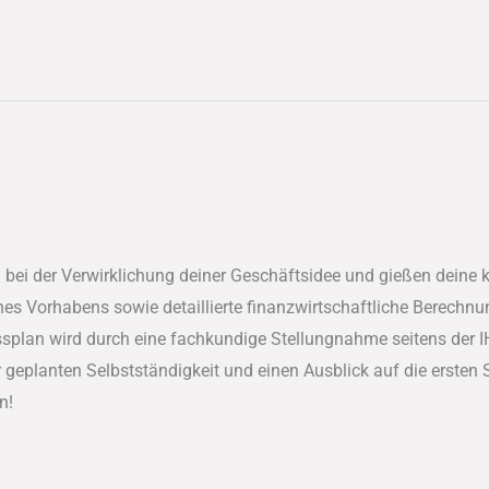
 bei der Verwirklichung deiner Geschäftsidee und gießen deine 
es Vorhabens sowie detaillierte finanzwirtschaftliche Berechnu
splan wird durch eine fachkundige Stellungnahme seitens der I
er geplanten Selbstständigkeit und einen Ausblick auf die ersten
n!