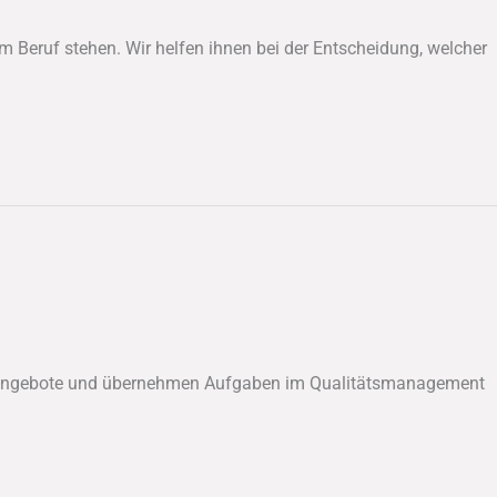
m Beruf stehen. Wir helfen ihnen bei der Entscheidung, welcher
ngsangebote und übernehmen Aufgaben im Qualitätsmanagement