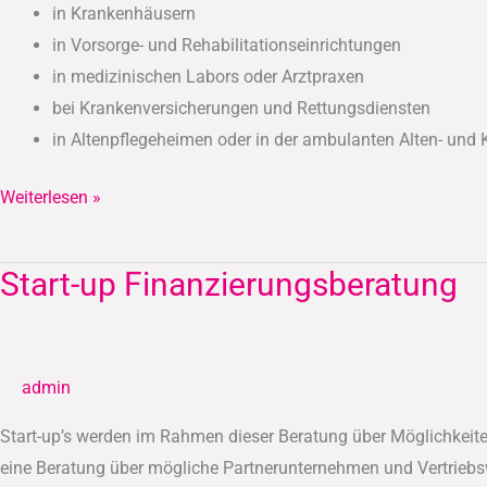
in Krankenhäusern
in Vorsorge- und Rehabilitationseinrichtungen
in medizinischen Labors oder Arztpraxen
bei Krankenversicherungen und Rettungsdiensten
in Altenpflegeheimen oder in der ambulanten Alten- und
Weiterlesen »
Start-up Finanzierungsberatung
Start-
up
Finanzierungsberatung
admin
Start-up’s werden im Rahmen dieser Beratung über Möglichkeit
eine Beratung über mögliche Partnerunternehmen und Vertriebs