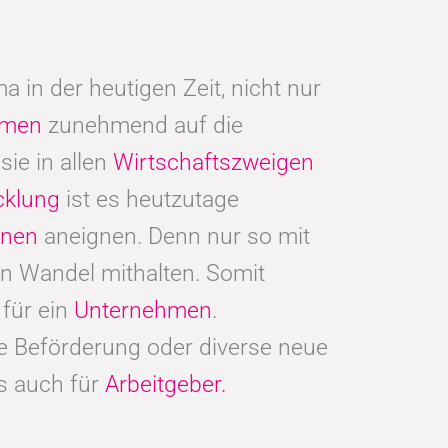
 in der heutigen Zeit, nicht nur
hmen
zunehmend auf die
sie in allen
Wirtschaftszweigen
cklung
ist es heutzutage
ionen
aneignen. Denn nur so mit
n Wandel mithalten. Somit
für ein
Unternehmen
.
ine Beförderung oder diverse neue
ls auch für
Arbeitgeber.