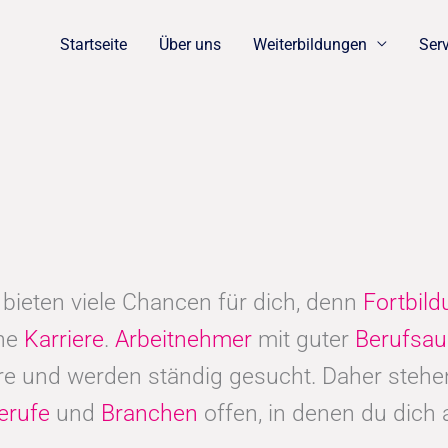
Startseite
Über uns
Weiterbildungen
Ser
bieten viele Chancen für dich, denn
Fortbil
che
Karriere
.
Arbeitnehmer
mit guter
Berufsau
 und werden ständig gesucht. Daher stehen
erufe
und
Branchen
offen, in denen du dich