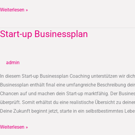
Weiterlesen »
Start-up Businessplan
Start-
up
Businessplan
admin
In diesem Start-up Businessplan Coaching unterstützen wir dich
Businessplan enthält final eine umfangreiche Beschreibung dein
Chancen auf und machen dein Start-up marktfähig. Der Busines
überprüft. Somit erhältst du eine realistische Übersicht zu dein
Deine Zukunft beginnt jetzt, starte in ein selbstbestimmtes Lebe
Weiterlesen »