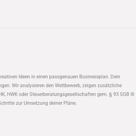
kreativen Ideen in einen passgenauen Businessplan. Dein
ngen. Wir analysieren den Wettbewerb, zeigen zusätzliche
HK, HWK oder Steuerberatungsgesellschaften gem. § 93 SGB III
 Schritte zur Umsetzung deiner Pläne.