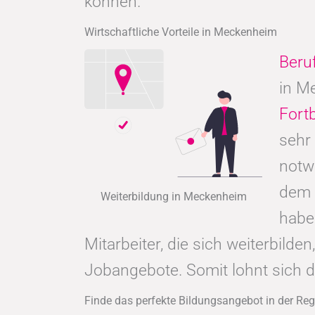
können.
Wirtschaftliche Vorteile in Meckenheim
Beru
in M
Fort
sehr
notw
dem 
Weiterbildung in Meckenheim
hab
Mitarbeiter, die sich weiterbild
Jobangebote. Somit lohnt sich 
Finde das perfekte Bildungsangebot in der R