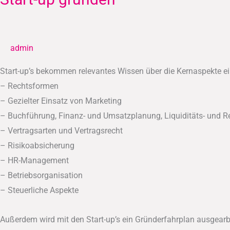
up
gründen
admin
Start-up’s bekommen relevantes Wissen über die Kernaspekte ei
– Rechtsformen
– Gezielter Einsatz von Marketing
– Buchführung, Finanz- und Umsatzplanung, Liquiditäts- und R
– Vertragsarten und Vertragsrecht
– Risikoabsicherung
– HR-Management
– Betriebsorganisation
– Steuerliche Aspekte
Außerdem wird mit den Start-up’s ein Gründerfahrplan ausgearbe