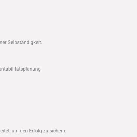
ner Selbständigkeit.
entabilitätsplanung
itet, um den Erfolg zu sichern.