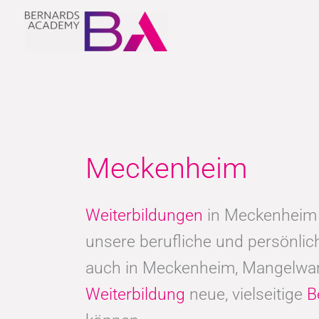
Zum
Inhalt
springen
Meckenheim
Weiterbildungen
in Meckenheim 
unsere berufliche und persönli
auch in Meckenheim, Mangelware
Weiterbildung
neue, vielseitige
B