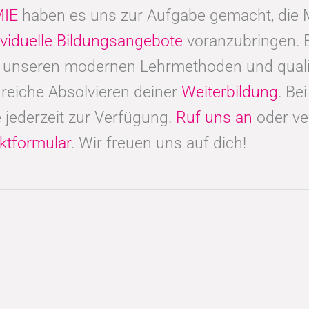
IE
haben es uns zur Aufgabe gemacht, di
ividuelle Bildungsangebote
voranzubringen. 
t unseren modernen Lehrmethoden und qualif
reiche Absolvieren deiner
Weiterbildung
. Be
 jederzeit zur Verfügung.
Ruf uns an
oder ve
ktformular
. Wir freuen uns auf dich!