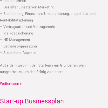
– Rechtsformen
– Gezielter Einsatz von Marketing
– Buchführung, Finanz- und Umsatzplanung, Liquiditäts- und
Rentabilitätsplanung
– Vertragsarten und Vertragsrecht
– Risikoabsicherung
– HR-Management
– Betriebsorganisation
– Steuerliche Aspekte
Außerdem wird mit den Start-up’s ein Gründerfahrplan
ausgearbeitet, um den Erfolg zu sichern.
Weiterlesen »
Start-up Businessplan
Start-
up