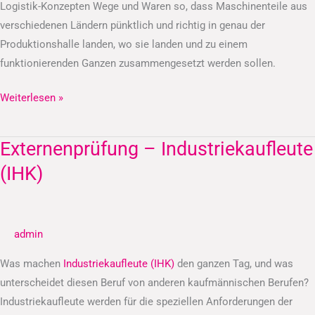
Logistik-Konzepten Wege und Waren so, dass Maschinenteile aus
verschiedenen Ländern pünktlich und richtig in genau der
Produktionshalle landen, wo sie landen und zu einem
funktionierenden Ganzen zusammengesetzt werden sollen.
Weiterlesen »
Externenprüfung – Industriekaufleute
Externenprüfung
–
(IHK)
Industriekaufleute
(IHK)
admin
Was machen
Industriekaufleute (IHK)
den ganzen Tag, und was
unterscheidet diesen Beruf von anderen kaufmännischen Berufen?
Industriekaufleute werden für die speziellen Anforderungen der