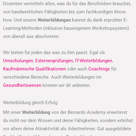
Dozenten vermitteln alles, was du für das
Berufsleben
brauchst,
von handwerklichen Fähigkeiten bis zum fachkundigen Know-
how. Und unsere
Weiterbildungen
kannst du dank erprobter E-
Learning-Methoden (inklusive hauseigenem Workshopsystem)
von überall aus absolvieren.
Wir bieten für jeden das was zu ihm passt. Egal ob
Umschulungen
,
Externenprüfungen
,
IT-Weiterbildungen
,
Kaufmännische Qualifikationen
oder auch
Coachings
für
verschiedene Bereiche. Auch Weiterbildungen im
Gesundheitswesen
können wir dir anbieten.
Weiterbildung gleich Erfolg
Mit einer
Weiterbildung
von der
Bernards Academy
erweiterst
du nicht nur dein Wissen und deine Fähigkeiten, sondern erhöhst
vor allem deine Attraktivität als Arbeitnehmer. Gut ausgebildete