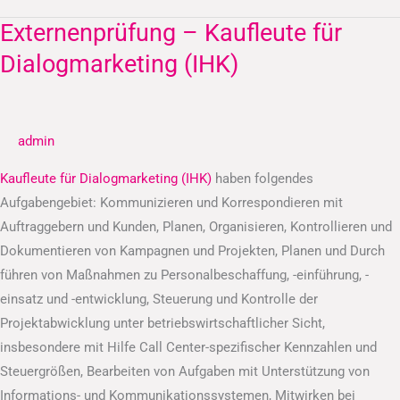
Externenprüfung – Kaufleute für
Externenprüfung
–
Dialogmarketing (IHK)
Kaufleute
für
Dialogmarketing
admin
(IHK)
Kaufleute für Dialogmarketing (IHK)
haben folgendes
Aufgabengebiet: Kommunizieren und Korrespondieren mit
Auftraggebern und Kunden, Planen, Organisieren, Kontrollieren und
Dokumentieren von Kampagnen und Projekten, Planen und Durch
führen von Maßnahmen zu Personalbeschaffung, -einführung, -
einsatz und -entwicklung, Steuerung und Kontrolle der
Projektabwicklung unter betriebswirtschaftlicher Sicht,
insbesondere mit Hilfe Call Center-spezifischer Kennzahlen und
Steuergrößen, Bearbeiten von Aufgaben mit Unterstützung von
Informations- und Kommunikationssystemen, Mitwirken bei