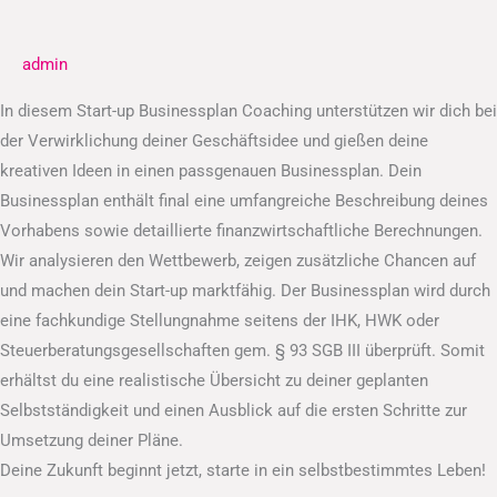
Businessplan
admin
In diesem Start-up Businessplan Coaching unterstützen wir dich bei
der Verwirklichung deiner Geschäftsidee und gießen deine
kreativen Ideen in einen passgenauen Businessplan. Dein
Businessplan enthält final eine umfangreiche Beschreibung deines
Vorhabens sowie detaillierte finanzwirtschaftliche Berechnungen.
Wir analysieren den Wettbewerb, zeigen zusätzliche Chancen auf
und machen dein Start-up marktfähig. Der Businessplan wird durch
eine fachkundige Stellungnahme seitens der IHK, HWK oder
Steuerberatungsgesellschaften gem. § 93 SGB III überprüft. Somit
erhältst du eine realistische Übersicht zu deiner geplanten
Selbstständigkeit und einen Ausblick auf die ersten Schritte zur
Umsetzung deiner Pläne.
Deine Zukunft beginnt jetzt, starte in ein selbstbestimmtes Leben!