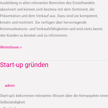
Ausbildung in allen relevanten Bereichen des Einzelhandels
absolviert und kennen sich bestens mit dem Sortiment, der
Präsentation und dem Verkauf aus. Dazu sind sie kompetent,
kreativ und motiviert. Sie verfügen über hervorragende
Kommunikations- und Verkaufsfähigkeiten und sind stets bereit,
den Kunden zu beraten und zu informieren.
Weiterlesen »
Start-up gründen
Start-
up
gründen
admin
Start-up’s bekommen relevantes Wissen über die Kernaspekte einer
Selbständigkeit.