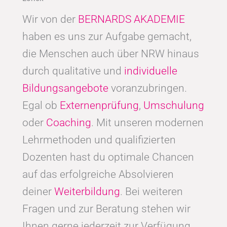
Wir von der
BERNARDS AKADEMIE
haben es uns zur Aufgabe gemacht,
die Menschen auch über NRW hinaus
durch qualitative und
individuelle
Bildungsangebote
voranzubringen.
Egal ob
Externenprüfung
,
Umschulung
oder
Coaching
. Mit unseren modernen
Lehrmethoden und qualifizierten
Dozenten hast du optimale Chancen
auf das erfolgreiche Absolvieren
deiner
Weiterbildung
. Bei weiteren
Fragen und zur Beratung stehen wir
Ihnen gerne jederzeit zur Verfügung.