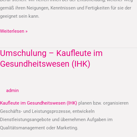
gemäß ihren Neigungen, Kenntnissen und Fertigkeiten für sie der
geeignet sein kann.
Weiterlesen »
Umschulung – Kaufleute im
Umschulung
–
Gesundheitswesen (IHK)
Kaufleute
im
Gesundheitswesen
admin
(IHK)
Kaufleute im Gesundheitswesen (IHK)
planen bzw. organisieren
Geschäfts- und Leistungsprozesse, entwickeln
Dienstleistungsangebote und übernehmen Aufgaben im
Qualitätsmanagement oder Marketing.