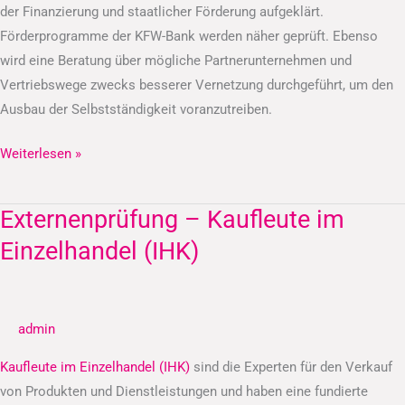
der Finanzierung und staatlicher Förderung aufgeklärt.
Förderprogramme der KFW-Bank werden näher geprüft. Ebenso
wird eine Beratung über mögliche Partnerunternehmen und
Vertriebswege zwecks besserer Vernetzung durchgeführt, um den
Ausbau der Selbstständigkeit voranzutreiben.
Weiterlesen »
Externenprüfung – Kaufleute im
Externenprüfung
–
Einzelhandel (IHK)
Kaufleute
im
Einzelhandel
admin
(IHK)
Kaufleute im Einzelhandel (IHK)
sind die Experten für den Verkauf
von Produkten und Dienstleistungen und haben eine fundierte