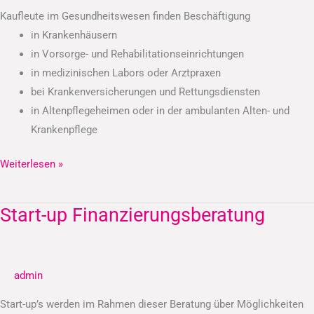
Kaufleute im Gesundheitswesen finden Beschäftigung
in Krankenhäusern
in Vorsorge- und Rehabilitationseinrichtungen
in medizinischen Labors oder Arztpraxen
bei Krankenversicherungen und Rettungsdiensten
in Altenpflegeheimen oder in der ambulanten Alten- und
Krankenpflege
Weiterlesen »
Start-up Finanzierungsberatung
Start-
up
Finanzierungsberatung
admin
Start-up’s werden im Rahmen dieser Beratung über Möglichkeiten