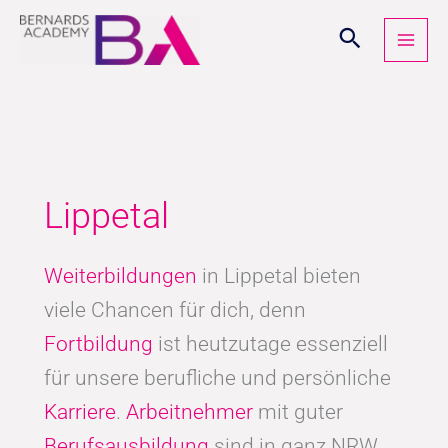
Zum
Inhalt
springen
Lippetal
Weiterbildungen
in Lippetal bieten
viele Chancen für dich, denn
Fortbildung
ist heutzutage essenziell
für unsere berufliche und persönliche
Karriere
.
Arbeitnehmer
mit guter
Berufsausbildung
sind in ganz NRW,