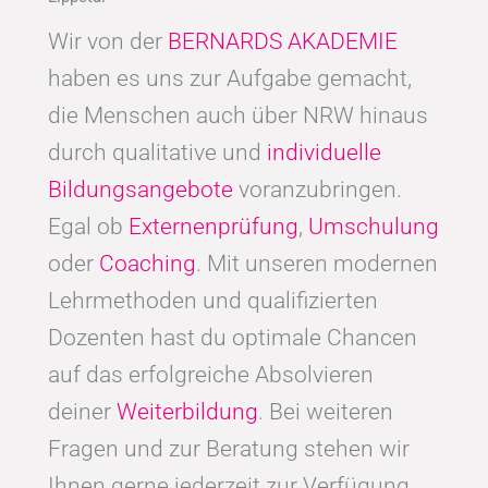
Wir von der
BERNARDS AKADEMIE
haben es uns zur Aufgabe gemacht,
die Menschen auch über NRW hinaus
durch qualitative und
individuelle
Bildungsangebote
voranzubringen.
Egal ob
Externenprüfung
,
Umschulung
oder
Coaching
. Mit unseren modernen
Lehrmethoden und qualifizierten
Dozenten hast du optimale Chancen
auf das erfolgreiche Absolvieren
deiner
Weiterbildung
. Bei weiteren
Fragen und zur Beratung stehen wir
Ihnen gerne jederzeit zur Verfügung.