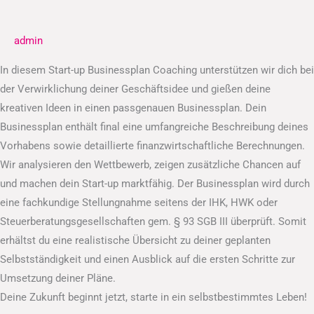
Businessplan
admin
In diesem Start-up Businessplan Coaching unterstützen wir dich bei
der Verwirklichung deiner Geschäftsidee und gießen deine
kreativen Ideen in einen passgenauen Businessplan. Dein
Businessplan enthält final eine umfangreiche Beschreibung deines
Vorhabens sowie detaillierte finanzwirtschaftliche Berechnungen.
Wir analysieren den Wettbewerb, zeigen zusätzliche Chancen auf
und machen dein Start-up marktfähig. Der Businessplan wird durch
eine fachkundige Stellungnahme seitens der IHK, HWK oder
Steuerberatungsgesellschaften gem. § 93 SGB III überprüft. Somit
erhältst du eine realistische Übersicht zu deiner geplanten
Selbstständigkeit und einen Ausblick auf die ersten Schritte zur
Umsetzung deiner Pläne.
Deine Zukunft beginnt jetzt, starte in ein selbstbestimmtes Leben!