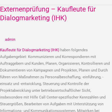
Externenprüfung – Kaufleute für
Externenprüfung
–
Dialogmarketing (IHK)
Kaufleute
für
Dialogmarketing
admin
(IHK)
Kaufleute für Dialogmarketing (IHK)
haben folgendes
Aufgabengebiet: Kommunizieren und Korrespondieren mit
Auftraggebern und Kunden, Planen, Organisieren, Kontrollieren und
Dokumentieren von Kampagnen und Projekten, Planen und Durch
führen von Maßnahmen zu Personalbeschaffung, -einführung, -
einsatz und -entwicklung, Steuerung und Kontrolle der
Projektabwicklung unter betriebswirtschaftlicher Sicht,
insbesondere mit Hilfe Call Center-spezifischer Kennzahlen und
Steuergrößen, Bearbeiten von Aufgaben mit Unterstützung von
Informations- und Kommunikationssystemen, Mitwirken bei