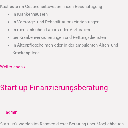
Kaufleute im Gesundheitswesen finden Beschäftigung
in Krankenhäusern
in Vorsorge- und Rehabilitationseinrichtungen
in medizinischen Labors oder Arztpraxen
bei Krankenversicherungen und Rettungsdiensten
in Altenpflegeheimen oder in der ambulanten Alten- und
Krankenpflege
Weiterlesen »
Start-up Finanzierungsberatung
Start-
up
Finanzierungsberatung
admin
Start-up’s werden im Rahmen dieser Beratung über Möglichkeiten