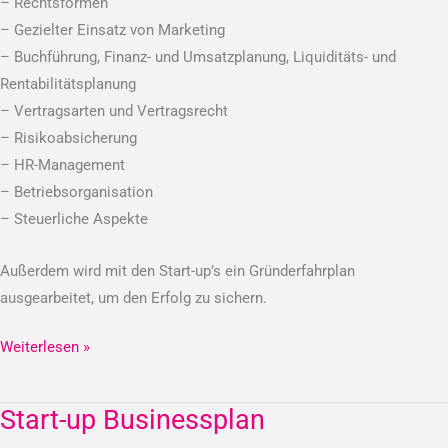
– Rechtsformen
– Gezielter Einsatz von Marketing
– Buchführung, Finanz- und Umsatzplanung, Liquiditäts- und
Rentabilitätsplanung
– Vertragsarten und Vertragsrecht
– Risikoabsicherung
– HR-Management
– Betriebsorganisation
– Steuerliche Aspekte
Außerdem wird mit den Start-up’s ein Gründerfahrplan
ausgearbeitet, um den Erfolg zu sichern.
Weiterlesen »
Start-up Businessplan
Start-
up