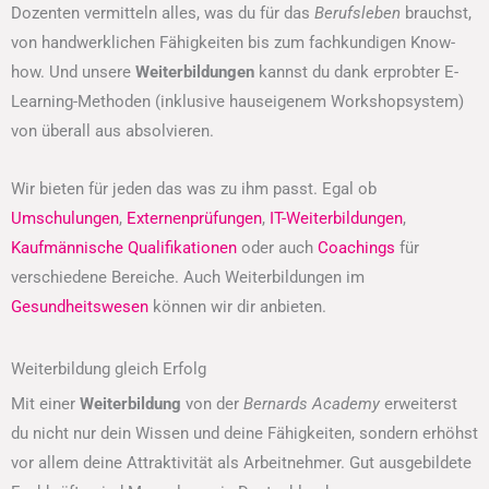
Dozenten vermitteln alles, was du für das
Berufsleben
brauchst,
von handwerklichen Fähigkeiten bis zum fachkundigen Know-
how. Und unsere
Weiterbildungen
kannst du dank erprobter E-
Learning-Methoden (inklusive hauseigenem Workshopsystem)
von überall aus absolvieren.
Wir bieten für jeden das was zu ihm passt. Egal ob
Umschulungen
,
Externenprüfungen
,
IT-Weiterbildungen
,
Kaufmännische Qualifikationen
oder auch
Coachings
für
verschiedene Bereiche. Auch Weiterbildungen im
Gesundheitswesen
können wir dir anbieten.
Weiterbildung gleich Erfolg
Mit einer
Weiterbildung
von der
Bernards Academy
erweiterst
du nicht nur dein Wissen und deine Fähigkeiten, sondern erhöhst
vor allem deine Attraktivität als Arbeitnehmer. Gut ausgebildete