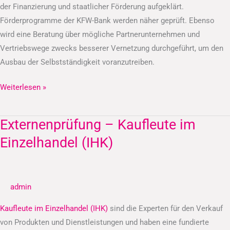
der Finanzierung und staatlicher Förderung aufgeklärt.
Förderprogramme der KFW-Bank werden näher geprüft. Ebenso
wird eine Beratung über mögliche Partnerunternehmen und
Vertriebswege zwecks besserer Vernetzung durchgeführt, um den
Ausbau der Selbstständigkeit voranzutreiben.
Weiterlesen »
Externenprüfung – Kaufleute im
Externenprüfung
–
Einzelhandel (IHK)
Kaufleute
im
Einzelhandel
admin
(IHK)
Kaufleute im Einzelhandel (IHK)
sind die Experten für den Verkauf
von Produkten und Dienstleistungen und haben eine fundierte