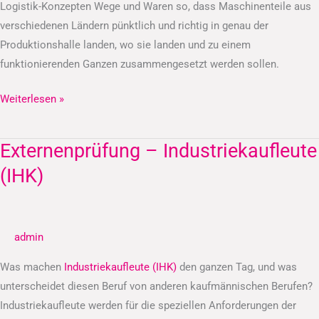
Logistik-Konzepten Wege und Waren so, dass Maschinenteile aus
verschiedenen Ländern pünktlich und richtig in genau der
Produktionshalle landen, wo sie landen und zu einem
funktionierenden Ganzen zusammengesetzt werden sollen.
Weiterlesen »
Externenprüfung – Industriekaufleute
Externenprüfung
–
(IHK)
Industriekaufleute
(IHK)
admin
Was machen
Industriekaufleute (IHK)
den ganzen Tag, und was
unterscheidet diesen Beruf von anderen kaufmännischen Berufen?
Industriekaufleute werden für die speziellen Anforderungen der