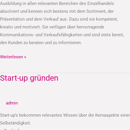
Ausbildung in allen relevanten Bereichen des Einzelhandels
absolviert und kennen sich bestens mit dem Sortiment, der
Präsentation und dem Verkauf aus. Dazu sind sie kompetent,
kreativ und motiviert. Sie verfügen über hervorragende
Kommunikations- und Verkaufsfähigkeiten und sind stets bereit,
den Kunden zu beraten und zu informieren.
Weiterlesen »
Start-up gründen
Start-
up
gründen
admin
Start-up’s bekommen relevantes Wissen über die Kernaspekte einer
Selbständigkeit.