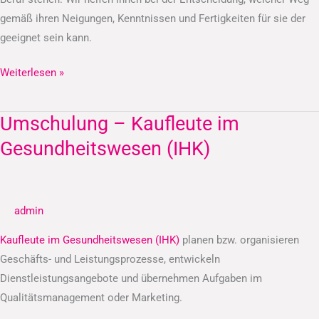
gemäß ihren Neigungen, Kenntnissen und Fertigkeiten für sie der
geeignet sein kann.
Weiterlesen »
Umschulung – Kaufleute im
Umschulung
–
Gesundheitswesen (IHK)
Kaufleute
im
Gesundheitswesen
admin
(IHK)
Kaufleute im Gesundheitswesen (IHK)
planen bzw. organisieren
Geschäfts- und Leistungsprozesse, entwickeln
Dienstleistungsangebote und übernehmen Aufgaben im
Qualitätsmanagement oder Marketing.