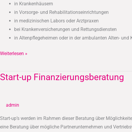
in Krankenhäusern
in Vorsorge- und Rehabilitationseinrichtungen
in medizinischen Labors oder Arztpraxen
bei Krankenversicherungen und Rettungsdiensten
in Altenpflegeheimen oder in der ambulanten Alten- und
Weiterlesen »
Start-up Finanzierungsberatung
Start-
up
Finanzierungsberatung
admin
Start-up’s werden im Rahmen dieser Beratung über Möglichkeit
eine Beratung über mögliche Partnerunternehmen und Vertriebs