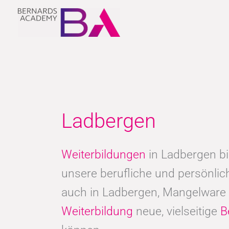
Zum
Inhalt
springen
Ladbergen
Weiterbildungen
in Ladbergen bi
unsere berufliche und persönli
auch in Ladbergen, Mangelware 
Weiterbildung
neue, vielseitige
B