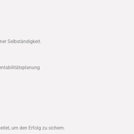
ner Selbständigkeit.
entabilitätsplanung
itet, um den Erfolg zu sichern.