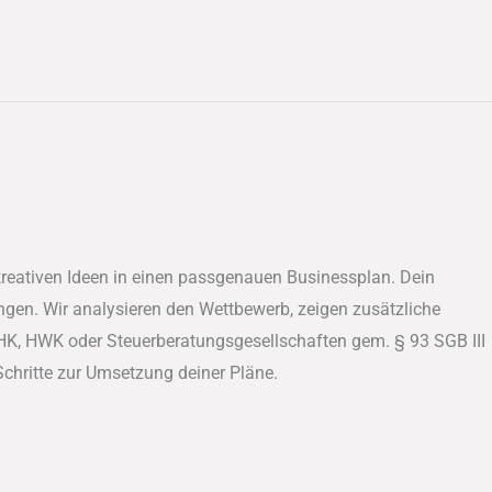
kreativen Ideen in einen passgenauen Businessplan. Dein
ngen. Wir analysieren den Wettbewerb, zeigen zusätzliche
HK, HWK oder Steuerberatungsgesellschaften gem. § 93 SGB III
 Schritte zur Umsetzung deiner Pläne.