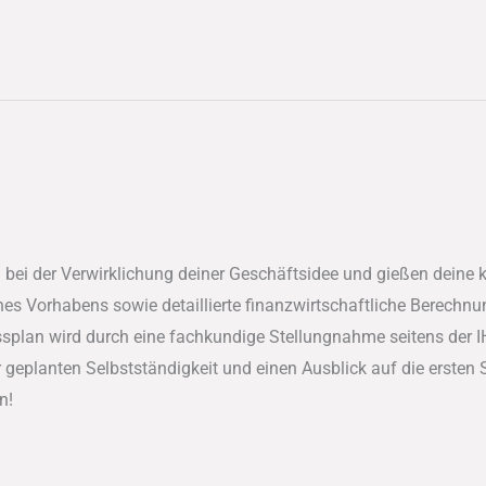
 bei der Verwirklichung deiner Geschäftsidee und gießen deine 
es Vorhabens sowie detaillierte finanzwirtschaftliche Berechnu
splan wird durch eine fachkundige Stellungnahme seitens der I
er geplanten Selbstständigkeit und einen Ausblick auf die ersten
n!