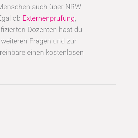
e Menschen auch über NRW
Egal ob
Externenprüfung
,
izierten Dozenten hast du
i weiteren Fragen und zur
reinbare einen kostenlosen