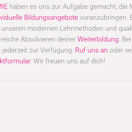
IE
haben es uns zur Aufgabe gemacht, di
ividuelle Bildungsangebote
voranzubringen. 
t unseren modernen Lehrmethoden und qualif
reiche Absolvieren deiner
Weiterbildung
. Be
 jederzeit zur Verfügung.
Ruf uns an
oder ve
ktformular
. Wir freuen uns auf dich!