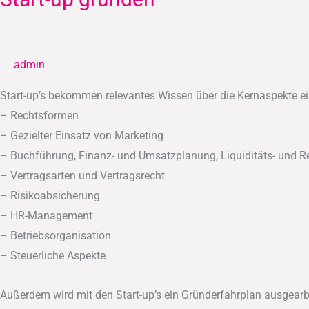
up
gründen
admin
Start-up’s bekommen relevantes Wissen über die Kernaspekte ei
– Rechtsformen
– Gezielter Einsatz von Marketing
– Buchführung, Finanz- und Umsatzplanung, Liquiditäts- und R
– Vertragsarten und Vertragsrecht
– Risikoabsicherung
– HR-Management
– Betriebsorganisation
– Steuerliche Aspekte
Außerdem wird mit den Start-up’s ein Gründerfahrplan ausgearbe