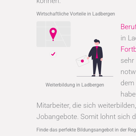
können.
Wirtschaftliche Vorteile in Ladbergen
Beru
in L
Fort
sehr
notw
dem 
Weiterbildung in Ladbergen
hab
Mitarbeiter, die sich weiterbild
Jobangebote. Somit lohnt sich 
Finde das perfekte Bildungsangebot in der Re