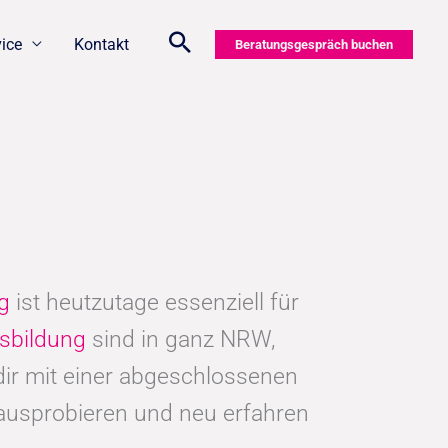
vice
Kontakt
Beratungsgespräch buchen
ng
ist heutzutage essenziell für
sbildung
sind in ganz NRW,
ir mit einer abgeschlossenen
 ausprobieren und neu erfahren