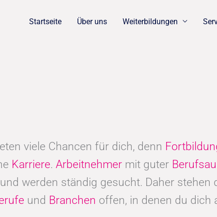
Startseite
Über uns
Weiterbildungen
Ser
eten viele Chancen für dich, denn
Fortbildu
che
Karriere
.
Arbeitnehmer
mit guter
Berufsau
und werden ständig gesucht. Daher stehen d
erufe
und
Branchen
offen, in denen du dich