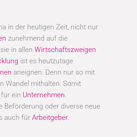
 in der heutigen Zeit, nicht nur
en
zunehmend auf die
sie in allen
Wirtschaftszweigen
cklung
ist es heutzutage
ionen
aneignen. Denn nur so mit
n Wandel mithalten. Somit
für ein
Unternehmen
.
ine Beförderung oder diverse neue
ls auch für
Arbeitgeber.