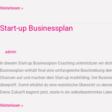
Weiterlesen »
Start-up Businessplan
Start-
up
Businessplan
admin
In diesem Start-up Businessplan Coaching unterstützen wir dich
Businessplan enthält final eine umfangreiche Beschreibung dein
Chancen auf und machen dein Start-up marktfähig. Der Busines
überprüft. Somit erhältst du eine realistische Übersicht zu dein
Deine Zukunft beginnt jetzt, starte in ein selbstbestimmtes Lebe
Weiterlesen »