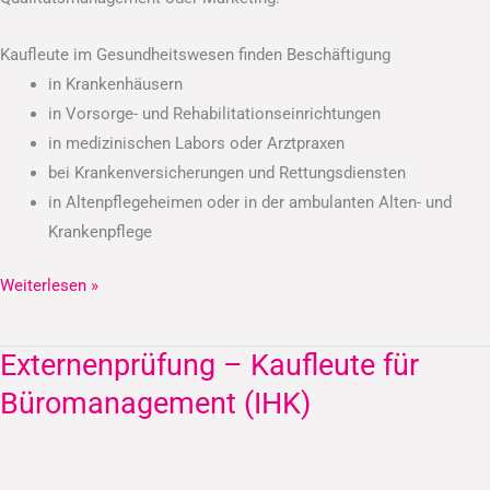
Kaufleute im Gesundheitswesen finden Beschäftigung
in Krankenhäusern
in Vorsorge- und Rehabilitationseinrichtungen
in medizinischen Labors oder Arztpraxen
bei Krankenversicherungen und Rettungsdiensten
in Altenpflegeheimen oder in der ambulanten Alten- und
Krankenpflege
Weiterlesen »
Externenprüfung – Kaufleute für
Externenprüfung
–
Büromanagement (IHK)
Kaufleute
für
Büromanagement