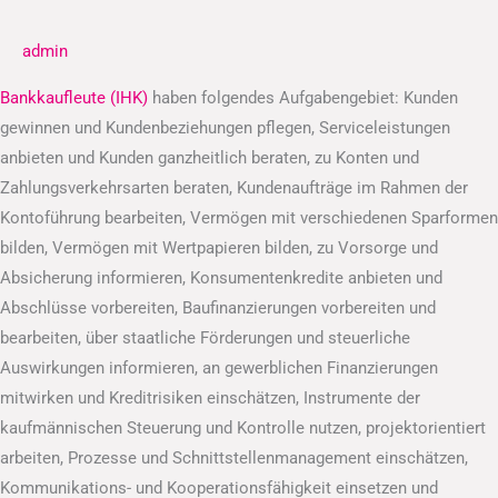
(IHK)
admin
Bankkaufleute (IHK)
haben folgendes Aufgabengebiet: Kunden
gewinnen und Kundenbeziehungen pflegen, Serviceleistungen
anbieten und Kunden ganzheitlich beraten, zu Konten und
Zahlungsverkehrsarten beraten, Kundenaufträge im Rahmen der
Kontoführung bearbeiten, Vermögen mit verschiedenen Sparformen
bilden, Vermögen mit Wertpapieren bilden, zu Vorsorge und
Absicherung informieren, Konsumentenkredite anbieten und
Abschlüsse vorbereiten, Baufinanzierungen vorbereiten und
bearbeiten, über staatliche Förderungen und steuerliche
Auswirkungen informieren, an gewerblichen Finanzierungen
mitwirken und Kreditrisiken einschätzen, Instrumente der
kaufmännischen Steuerung und Kontrolle nutzen, projektorientiert
arbeiten, Prozesse und Schnittstellenmanagement einschätzen,
Kommunikations- und Kooperationsfähigkeit einsetzen und