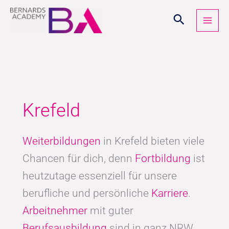
Zum
Inhalt
springen
Krefeld
Weiterbildungen
in Krefeld bieten viele
Chancen für dich, denn
Fortbildung
ist
heutzutage essenziell für unsere
berufliche und persönliche
Karriere
.
Arbeitnehmer
mit guter
Berufsausbildung
sind in ganz NRW,