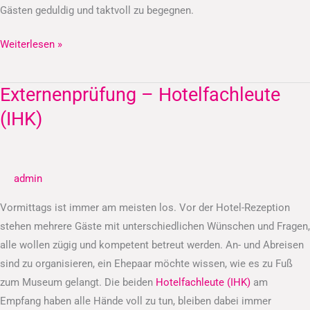
Gästen geduldig und taktvoll zu begegnen.
Weiterlesen »
Externenprüfung – Hotelfachleute
Externenprüfung
–
(IHK)
Hotelfachleute
(IHK)
admin
Vormittags ist immer am meisten los. Vor der Hotel-Rezeption
stehen mehrere Gäste mit unterschiedlichen Wünschen und Fragen,
alle wollen zügig und kompetent betreut werden. An- und Abreisen
sind zu organisieren, ein Ehepaar möchte wissen, wie es zu Fuß
zum Museum gelangt. Die beiden
Hotelfachleute (IHK)
am
Empfang haben alle Hände voll zu tun, bleiben dabei immer