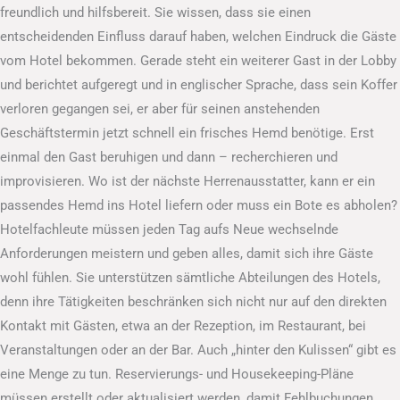
freundlich und hilfsbereit. Sie wissen, dass sie einen
entscheidenden Einfluss darauf haben, welchen Eindruck die Gäste
vom Hotel bekommen. Gerade steht ein weiterer Gast in der Lobby
und berichtet aufgeregt und in englischer Sprache, dass sein Koffer
verloren gegangen sei, er aber für seinen anstehenden
Geschäftstermin jetzt schnell ein frisches Hemd benötige. Erst
einmal den Gast beruhigen und dann – recherchieren und
improvisieren. Wo ist der nächste Herrenausstatter, kann er ein
passendes Hemd ins Hotel liefern oder muss ein Bote es abholen?
Hotelfachleute müssen jeden Tag aufs Neue wechselnde
Anforderungen meistern und geben alles, damit sich ihre Gäste
wohl fühlen. Sie unterstützen sämtliche Abteilungen des Hotels,
denn ihre Tätigkeiten beschränken sich nicht nur auf den direkten
Kontakt mit Gästen, etwa an der Rezeption, im Restaurant, bei
Veranstaltungen oder an der Bar. Auch „hinter den Kulissen“ gibt es
eine Menge zu tun. Reservierungs- und Housekeeping-Pläne
müssen erstellt oder aktualisiert werden, damit Fehlbuchungen