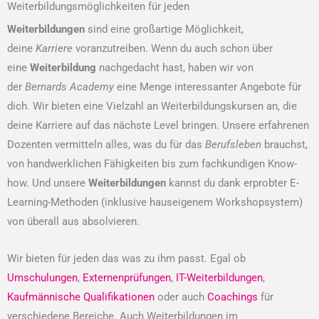
Weiterbildungsmöglichkeiten für jeden
Weiterbildungen
sind eine großartige Möglichkeit,
deine
Karriere
voranzutreiben. Wenn du auch schon über
eine
Weiterbildung
nachgedacht hast, haben wir von
der
Bernards Academy
eine Menge interessanter Angebote für
dich. Wir bieten eine Vielzahl an Weiterbildungskursen an, die
deine Karriere auf das nächste Level bringen. Unsere erfahrenen
Dozenten vermitteln alles, was du für das
Berufsleben
brauchst,
von handwerklichen Fähigkeiten bis zum fachkundigen Know-
how. Und unsere
Weiterbildungen
kannst du dank erprobter E-
Learning-Methoden (inklusive hauseigenem Workshopsystem)
von überall aus absolvieren.
Wir bieten für jeden das was zu ihm passt. Egal ob
Umschulungen
,
Externenprüfungen
,
IT-Weiterbildungen
,
Kaufmännische Qualifikationen
oder auch
Coachings
für
verschiedene Bereiche. Auch Weiterbildungen im