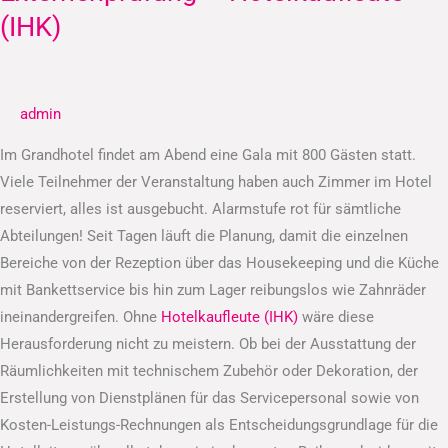
–
(IHK)
Hotelkaufleute
(IHK)
admin
Im Grandhotel findet am Abend eine Gala mit 800 Gästen statt.
Viele Teilnehmer der Veranstaltung haben auch Zimmer im Hotel
reserviert, alles ist ausgebucht. Alarmstufe rot für sämtliche
Abteilungen! Seit Tagen läuft die Planung, damit die einzelnen
Bereiche von der Rezeption über das Housekeeping und die Küche
mit Bankettservice bis hin zum Lager reibungslos wie Zahnräder
ineinandergreifen. Ohne
Hotelkaufleute (IHK)
wäre diese
Herausforderung nicht zu meistern. Ob bei der Ausstattung der
Räumlichkeiten mit technischem Zubehör oder Dekoration, der
Erstellung von Dienstplänen für das Servicepersonal sowie von
Kosten-Leistungs-Rechnungen als Entscheidungsgrundlage für die