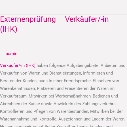
Externenprüfung – Verkäufer/-in
Externenprüfung
–
(IHK)
Verkäufer/-
in
(IHK)
admin
Verkäufer/-in (IHK)
haben folgende Aufgabengebiete: Anbieten und
Verkaufen von Waren und Dienstleistungen, Informieren und
Beraten der Kunden, auch in einer Fremdsprache, Einsetzen von
Warenkenntnissen, Platzieren und Präsentieren der Waren im
Verkaufsraum, Mitwirken bei Werbemaßnahmen, Bedienen und
Abrechnen der Kasse sowie Abwickeln des Zahlungsverkehrs,
Kontrollieren und Pflegen von Warenbeständen, Mitwirken bei der
Warenannahme und -kontrolle, Auszeichnen und Lagern der Waren,
Nutzen warenwirtschaftlicher Kennziffer, team-, kunden- und