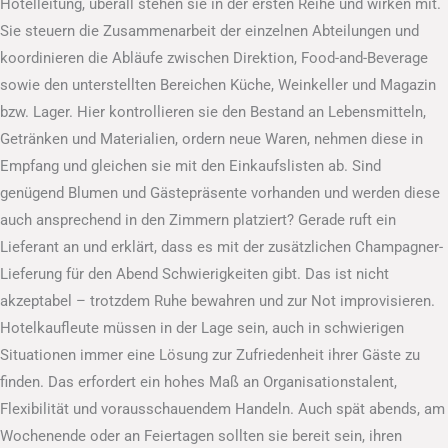
Hotelleitung, überall stehen sie in der ersten Reihe und wirken mit.
Sie steuern die Zusammenarbeit der einzelnen Abteilungen und
koordinieren die Abläufe zwischen Direktion, Food-and-Beverage
sowie den unterstellten Bereichen Küche, Weinkeller und Magazin
bzw. Lager. Hier kontrollieren sie den Bestand an Lebensmitteln,
Getränken und Materialien, ordern neue Waren, nehmen diese in
Empfang und gleichen sie mit den Einkaufslisten ab. Sind
genügend Blumen und Gästepräsente vorhanden und werden diese
auch ansprechend in den Zimmern platziert? Gerade ruft ein
Lieferant an und erklärt, dass es mit der zusätzlichen Champagner-
Lieferung für den Abend Schwierigkeiten gibt. Das ist nicht
akzeptabel – trotzdem Ruhe bewahren und zur Not improvisieren.
Hotelkaufleute müssen in der Lage sein, auch in schwierigen
Situationen immer eine Lösung zur Zufriedenheit ihrer Gäste zu
finden. Das erfordert ein hohes Maß an Organisationstalent,
Flexibilität und vorausschauendem Handeln. Auch spät abends, am
Wochenende oder an Feiertagen sollten sie bereit sein, ihren