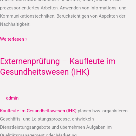
prozessorientiertes Arbeiten, Anwenden von Informations- und
Kommunikationstechniken, Berücksichtigen von Aspekten der
Nachhaltigkeit.
Weiterlesen »
Externenprüfung – Kaufleute im
Externenprüfung
–
Gesundheitswesen (IHK)
Kaufleute
im
Gesundheitswesen
admin
(IHK)
Kaufleute im Gesundheitswesen (IHK)
planen bzw. organisieren
Geschäfts- und Leistungsprozesse, entwickeln
Dienstleistungsangebote und übernehmen Aufgaben im
Qualitätsmanagement oder Marketing.