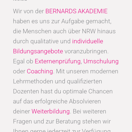
Wir von der
BERNARDS AKADEMIE
haben es uns zur Aufgabe gemacht,
die Menschen auch über NRW hinaus
durch qualitative und
individuelle
Bildungsangebote
voranzubringen.
Egal ob
Externenprüfung
,
Umschulung
oder
Coaching
. Mit unseren modernen
Lehrmethoden und qualifizierten
Dozenten hast du optimale Chancen
auf das erfolgreiche Absolvieren
deiner
Weiterbildung
. Bei weiteren
Fragen und zur Beratung stehen wir
Ihnen gerne jederzeit zur Verfügung.