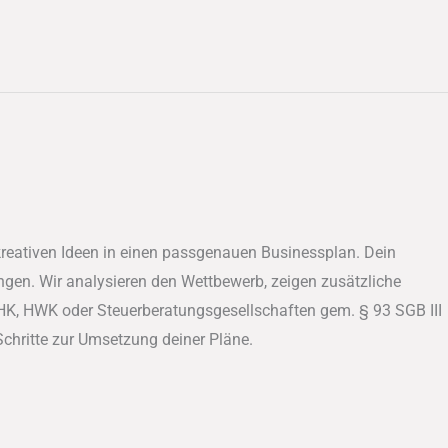
kreativen Ideen in einen passgenauen Businessplan. Dein
ngen. Wir analysieren den Wettbewerb, zeigen zusätzliche
HK, HWK oder Steuerberatungsgesellschaften gem. § 93 SGB III
 Schritte zur Umsetzung deiner Pläne.