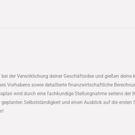
 bei der Verwirklichung deiner Geschäftsidee und gießen deine 
es Vorhabens sowie detaillierte finanzwirtschaftliche Berechnu
splan wird durch eine fachkundige Stellungnahme seitens der I
er geplanten Selbstständigkeit und einen Ausblick auf die ersten
n!