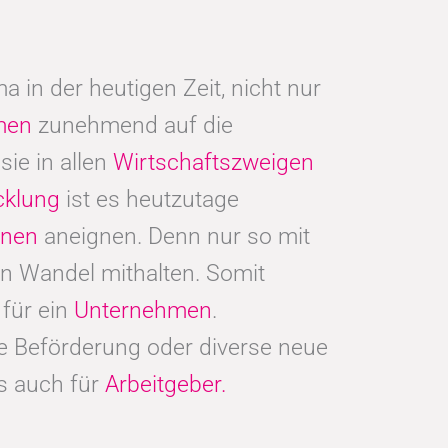
 in der heutigen Zeit, nicht nur
men
zunehmend auf die
sie in allen
Wirtschaftszweigen
cklung
ist es heutzutage
ionen
aneignen. Denn nur so mit
n Wandel mithalten. Somit
für ein
Unternehmen
.
ine Beförderung oder diverse neue
ls auch für
Arbeitgeber.