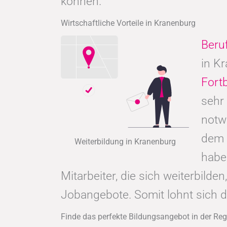
können.
Wirtschaftliche Vorteile in Kranenburg
Beru
in K
Fort
sehr
notw
dem 
Weiterbildung in Kranenburg
hab
Mitarbeiter, die sich weiterbild
Jobangebote. Somit lohnt sich 
Finde das perfekte Bildungsangebot in der Re