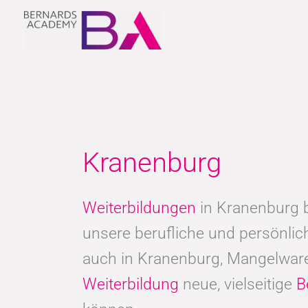
Zum
Inhalt
springen
Kranenburg
Weiterbildungen
in Kranenburg b
unsere berufliche und persönli
auch in Kranenburg, Mangelware
Weiterbildung
neue, vielseitige
B