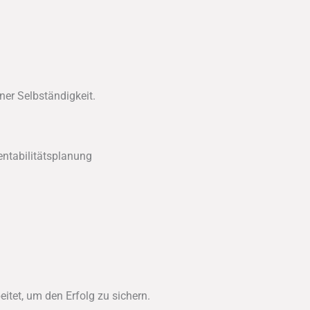
ner Selbständigkeit.
entabilitätsplanung
itet, um den Erfolg zu sichern.