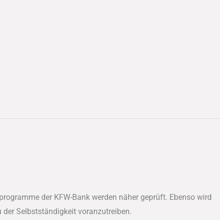
derprogramme der KFW-Bank werden näher geprüft. Ebenso wird
der Selbstständigkeit voranzutreiben.