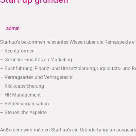
up
gründen
admin
Start-up’s bekommen relevantes Wissen über die Kernaspekte ei
– Rechtsformen
– Gezielter Einsatz von Marketing
– Buchführung, Finanz- und Umsatzplanung, Liquiditäts- und R
– Vertragsarten und Vertragsrecht
– Risikoabsicherung
– HR-Management
– Betriebsorganisation
– Steuerliche Aspekte
Außerdem wird mit den Start-up’s ein Gründerfahrplan ausgearbe