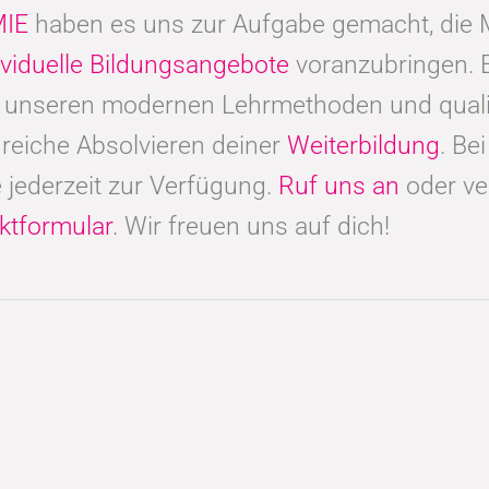
IE
haben es uns zur Aufgabe gemacht, di
ividuelle Bildungsangebote
voranzubringen. 
t unseren modernen Lehrmethoden und qualif
reiche Absolvieren deiner
Weiterbildung
. Be
 jederzeit zur Verfügung.
Ruf uns an
oder ve
ktformular
. Wir freuen uns auf dich!