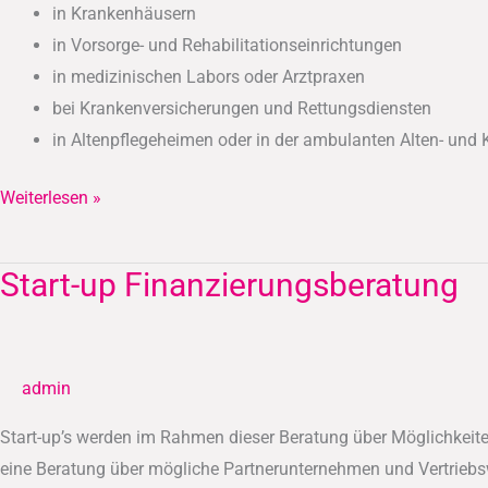
in Krankenhäusern
in Vorsorge- und Rehabilitationseinrichtungen
in medizinischen Labors oder Arztpraxen
bei Krankenversicherungen und Rettungsdiensten
in Altenpflegeheimen oder in der ambulanten Alten- und
Weiterlesen »
Start-up Finanzierungsberatung
Start-
up
Finanzierungsberatung
admin
Start-up’s werden im Rahmen dieser Beratung über Möglichkeit
eine Beratung über mögliche Partnerunternehmen und Vertriebs