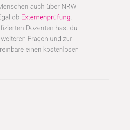
e Menschen auch über NRW
Egal ob
Externenprüfung
,
izierten Dozenten hast du
i weiteren Fragen und zur
reinbare einen kostenlosen