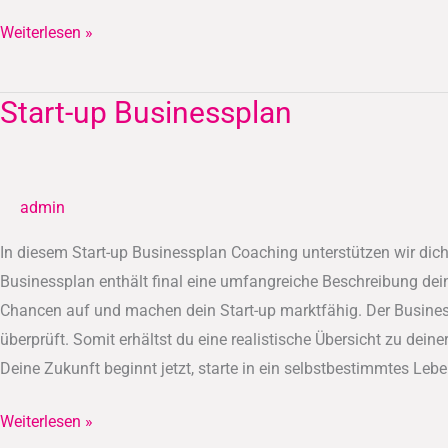
Weiterlesen »
Start-up Businessplan
Start-
up
Businessplan
admin
In diesem Start-up Businessplan Coaching unterstützen wir dich
Businessplan enthält final eine umfangreiche Beschreibung dein
Chancen auf und machen dein Start-up marktfähig. Der Busines
überprüft. Somit erhältst du eine realistische Übersicht zu dein
Deine Zukunft beginnt jetzt, starte in ein selbstbestimmtes Lebe
Weiterlesen »