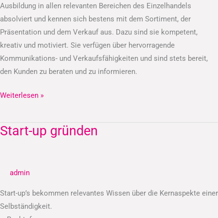
Ausbildung in allen relevanten Bereichen des Einzelhandels
absolviert und kennen sich bestens mit dem Sortiment, der
Präsentation und dem Verkauf aus. Dazu sind sie kompetent,
kreativ und motiviert. Sie verfügen über hervorragende
Kommunikations- und Verkaufsfähigkeiten und sind stets bereit,
den Kunden zu beraten und zu informieren.
Weiterlesen »
Start-up gründen
Start-
up
gründen
admin
Start-up’s bekommen relevantes Wissen über die Kernaspekte einer
Selbständigkeit.