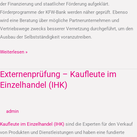
der Finanzierung und staatlicher Förderung aufgeklärt.
Förderprogramme der KFW-Bank werden näher geprüft. Ebenso
wird eine Beratung über mögliche Partnerunternehmen und
Vertriebswege zwecks besserer Vernetzung durchgeführt, um den
Ausbau der Selbstständigkeit voranzutreiben.
Weiterlesen »
Externenprüfung – Kaufleute im
Externenprüfung
–
Einzelhandel (IHK)
Kaufleute
im
Einzelhandel
admin
(IHK)
Kaufleute im Einzelhandel (IHK)
sind die Experten für den Verkauf
von Produkten und Dienstleistungen und haben eine fundierte