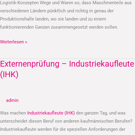
Logistik-Konzepten Wege und Waren so, dass Maschinenteile aus
verschiedenen Ländern pünktlich und richtig in genau der
Produktionshalle landen, wo sie landen und zu einem
funktionierenden Ganzen zusammengesetzt werden sollen.
Weiterlesen »
Externenprüfung – Industriekaufleute
Externenprüfung
–
(IHK)
Industriekaufleute
(IHK)
admin
Was machen
Industriekaufleute (IHK)
den ganzen Tag, und was
unterscheidet diesen Beruf von anderen kaufmännischen Berufen?
Industriekaufleute werden für die speziellen Anforderungen der