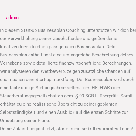
Businessplan
admin
In diesem Start-up Businessplan Coaching unterstützen wir dich bei
der Verwirklichung deiner Geschäftsidee und gießen deine
kreativen Ideen in einen passgenauen Businessplan. Dein
Businessplan enthält final eine umfangreiche Beschreibung deines
Vorhabens sowie detaillierte finanzwirtschaftliche Berechnungen.
Wir analysieren den Wettbewerb, zeigen zusätzliche Chancen auf
und machen dein Start-up marktfähig. Der Businessplan wird durch
eine fachkundige Stellungnahme seitens der IHK, HWK oder
Steuerberatungsgesellschaften gem. § 93 SGB III überprüft. Somit
erhältst du eine realistische Übersicht zu deiner geplanten
Selbstständigkeit und einen Ausblick auf die ersten Schritte zur
Umsetzung deiner Pläne.
Deine Zukunft beginnt jetzt, starte in ein selbstbestimmtes Leben!