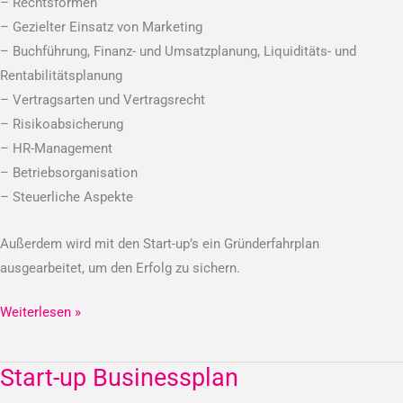
– Rechtsformen
– Gezielter Einsatz von Marketing
– Buchführung, Finanz- und Umsatzplanung, Liquiditäts- und
Rentabilitätsplanung
– Vertragsarten und Vertragsrecht
– Risikoabsicherung
– HR-Management
– Betriebsorganisation
– Steuerliche Aspekte
Außerdem wird mit den Start-up’s ein Gründerfahrplan
ausgearbeitet, um den Erfolg zu sichern.
Weiterlesen »
Start-up Businessplan
Start-
up