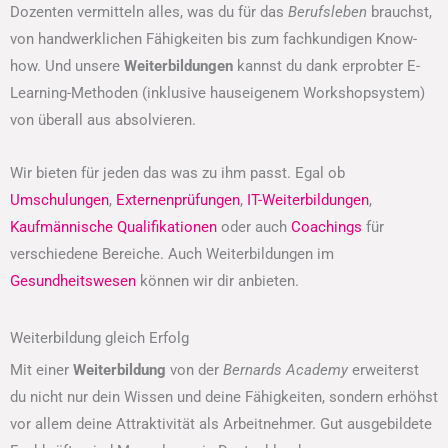
Dozenten vermitteln alles, was du für das
Berufsleben
brauchst,
von handwerklichen Fähigkeiten bis zum fachkundigen Know-
how. Und unsere
Weiterbildungen
kannst du dank erprobter E-
Learning-Methoden (inklusive hauseigenem Workshopsystem)
von überall aus absolvieren.
Wir bieten für jeden das was zu ihm passt. Egal ob
Umschulungen
,
Externenprüfungen
,
IT-Weiterbildungen
,
Kaufmännische Qualifikationen
oder auch
Coachings
für
verschiedene Bereiche. Auch Weiterbildungen im
Gesundheitswesen
können wir dir anbieten.
Weiterbildung gleich Erfolg
Mit einer
Weiterbildung
von der
Bernards Academy
erweiterst
du nicht nur dein Wissen und deine Fähigkeiten, sondern erhöhst
vor allem deine Attraktivität als Arbeitnehmer. Gut ausgebildete