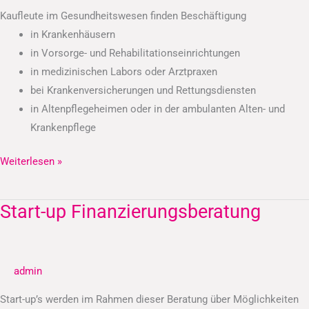
Kaufleute im Gesundheitswesen finden Beschäftigung
in Krankenhäusern
in Vorsorge- und Rehabilitationseinrichtungen
in medizinischen Labors oder Arztpraxen
bei Krankenversicherungen und Rettungsdiensten
in Altenpflegeheimen oder in der ambulanten Alten- und
Krankenpflege
Weiterlesen »
Start-up Finanzierungsberatung
Start-
up
Finanzierungsberatung
admin
Start-up’s werden im Rahmen dieser Beratung über Möglichkeiten