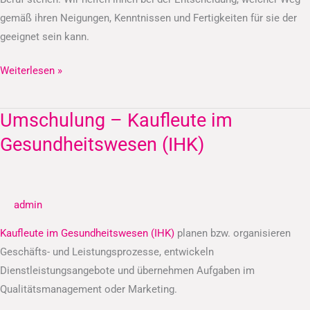
gemäß ihren Neigungen, Kenntnissen und Fertigkeiten für sie der
geeignet sein kann.
Weiterlesen »
Umschulung – Kaufleute im
Umschulung
–
Gesundheitswesen (IHK)
Kaufleute
im
Gesundheitswesen
admin
(IHK)
Kaufleute im Gesundheitswesen (IHK)
planen bzw. organisieren
Geschäfts- und Leistungsprozesse, entwickeln
Dienstleistungsangebote und übernehmen Aufgaben im
Qualitätsmanagement oder Marketing.