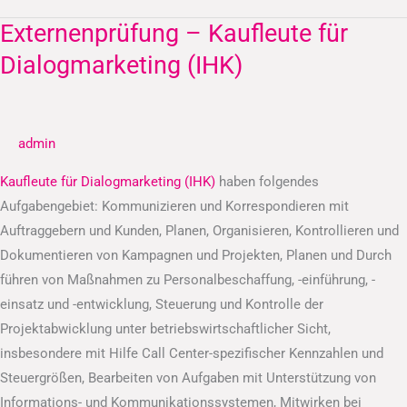
Externenprüfung – Kaufleute für
Externenprüfung
–
Dialogmarketing (IHK)
Kaufleute
für
Dialogmarketing
admin
(IHK)
Kaufleute für Dialogmarketing (IHK)
haben folgendes
Aufgabengebiet: Kommunizieren und Korrespondieren mit
Auftraggebern und Kunden, Planen, Organisieren, Kontrollieren und
Dokumentieren von Kampagnen und Projekten, Planen und Durch
führen von Maßnahmen zu Personalbeschaffung, -einführung, -
einsatz und -entwicklung, Steuerung und Kontrolle der
Projektabwicklung unter betriebswirtschaftlicher Sicht,
insbesondere mit Hilfe Call Center-spezifischer Kennzahlen und
Steuergrößen, Bearbeiten von Aufgaben mit Unterstützung von
Informations- und Kommunikationssystemen, Mitwirken bei