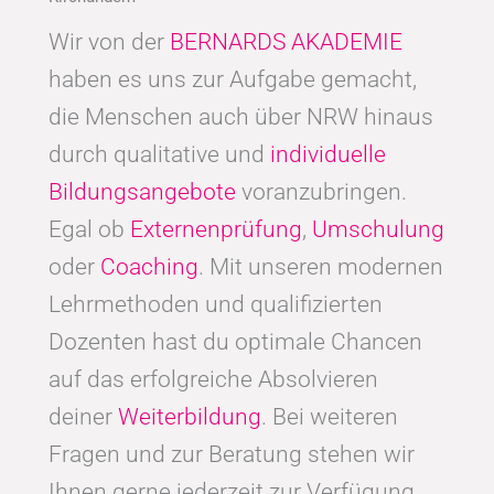
Wir von der
BERNARDS AKADEMIE
haben es uns zur Aufgabe gemacht,
die Menschen auch über NRW hinaus
durch qualitative und
individuelle
Bildungsangebote
voranzubringen.
Egal ob
Externenprüfung
,
Umschulung
oder
Coaching
. Mit unseren modernen
Lehrmethoden und qualifizierten
Dozenten hast du optimale Chancen
auf das erfolgreiche Absolvieren
deiner
Weiterbildung
. Bei weiteren
Fragen und zur Beratung stehen wir
Ihnen gerne jederzeit zur Verfügung.