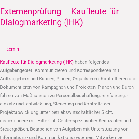
Externenprüfung – Kaufleute für
Externenprüfung
–
Dialogmarketing (IHK)
Kaufleute
für
Dialogmarketing
admin
(IHK)
Kaufleute für Dialogmarketing (IHK)
haben folgendes
Aufgabengebiet: Kommunizieren und Korrespondieren mit
Auftraggebern und Kunden, Planen, Organisieren, Kontrollieren und
Dokumentieren von Kampagnen und Projekten, Planen und Durch
führen von Maßnahmen zu Personalbeschaffung, -einführung, -
einsatz und -entwicklung, Steuerung und Kontrolle der
Projektabwicklung unter betriebswirtschaftlicher Sicht,
insbesondere mit Hilfe Call Center-spezifischer Kennzahlen und
Steuergrößen, Bearbeiten von Aufgaben mit Unterstützung von
Informations- und Kommunikationssystemen, Mitwirken bei