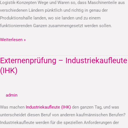
Logistik-Konzepten Wege und Waren so, dass Maschinenteile aus
verschiedenen Ländern pünktlich und richtig in genau der
Produktionshalle landen, wo sie landen und zu einem
funktionierenden Ganzen zusammengesetzt werden sollen.
Weiterlesen »
Externenprüfung – Industriekaufleute
Externenprüfung
–
(IHK)
Industriekaufleute
(IHK)
admin
Was machen
Industriekaufleute (IHK)
den ganzen Tag, und was
unterscheidet diesen Beruf von anderen kaufmännischen Berufen?
Industriekaufleute werden für die speziellen Anforderungen der