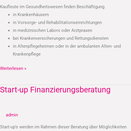
Kaufleute im Gesundheitswesen finden Beschäftigung
in Krankenhäusern
in Vorsorge- und Rehabilitationseinrichtungen
in medizinischen Labors oder Arztpraxen
bei Krankenversicherungen und Rettungsdiensten
in Altenpflegeheimen oder in der ambulanten Alten- und
Krankenpflege
Weiterlesen »
Start-up Finanzierungsberatung
Start-
up
Finanzierungsberatung
admin
Start-up’s werden im Rahmen dieser Beratung über Möglichkeiten