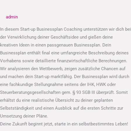
Businessplan
admin
In diesem Start-up Businessplan Coaching unterstützen wir dich bei
der Verwirklichung deiner Geschäftsidee und gießen deine
kreativen Ideen in einen passgenauen Businessplan. Dein
Businessplan enthält final eine umfangreiche Beschreibung deines
Vorhabens sowie detaillierte finanzwirtschaftliche Berechnungen.
Wir analysieren den Wettbewerb, zeigen zusätzliche Chancen auf
und machen dein Start-up marktfähig. Der Businessplan wird durch
eine fachkundige Stellungnahme seitens der IHK, HWK oder
Steuerberatungsgesellschaften gem. § 93 SGB III überprüft. Somit
erhältst du eine realistische Übersicht zu deiner geplanten
Selbstständigkeit und einen Ausblick auf die ersten Schritte zur
Umsetzung deiner Pläne.
Deine Zukunft beginnt jetzt, starte in ein selbstbestimmtes Leben!