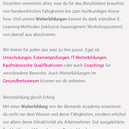
Dozenten vermitteln alles, was du für das
Berufsleben
brauchst,
von handwerklichen Fähigkeiten bis zum fachkundigen Know-
how. Und unsere
Weiterbildungen
kannst du dank erprobter E-
Learning-Methoden (inklusive hauseigenem Workshopsystem)
von überall aus absolvieren.
Wir bieten für jeden das was zu ihm passt. Egal ob
Umschulungen
,
Externenprüfungen
,
IT-Weiterbildungen
,
Kaufmännische Qualifikationen
oder auch
Coachings
für
verschiedene Bereiche. Auch Weiterbildungen im
Gesundheitswesen
können wir dir anbieten.
Weiterbildung gleich Erfolg
Mit einer
Weiterbildung
von der
Bernards Academy
erweiterst
du nicht nur dein Wissen und deine Fähigkeiten, sondern erhöhst
vor allem deine Attraktivität als Arbeitnehmer. Gut ausgebildete