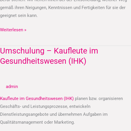
gemäß ihren Neigungen, Kenntnissen und Fertigkeiten für sie der
geeignet sein kann.
Weiterlesen »
Umschulung – Kaufleute im
Umschulung
–
Gesundheitswesen (IHK)
Kaufleute
im
Gesundheitswesen
admin
(IHK)
Kaufleute im Gesundheitswesen (IHK)
planen bzw. organisieren
Geschäfts- und Leistungsprozesse, entwickeln
Dienstleistungsangebote und übernehmen Aufgaben im
Qualitätsmanagement oder Marketing.