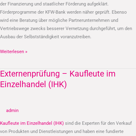
der Finanzierung und staatlicher Förderung aufgeklärt.
Förderprogramme der KFW-Bank werden näher geprüft. Ebenso
wird eine Beratung über mögliche Partnerunternehmen und
Vertriebswege zwecks besserer Vernetzung durchgeführt, um den
Ausbau der Selbstständigkeit voranzutreiben.
Weiterlesen »
Externenprüfung – Kaufleute im
Externenprüfung
–
Einzelhandel (IHK)
Kaufleute
im
Einzelhandel
admin
(IHK)
Kaufleute im Einzelhandel (IHK)
sind die Experten für den Verkauf
von Produkten und Dienstleistungen und haben eine fundierte