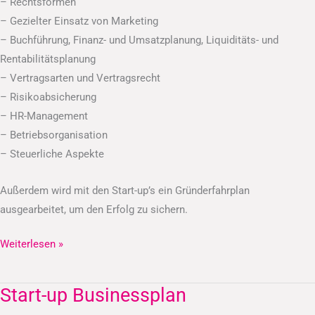
– Rechtsformen
– Gezielter Einsatz von Marketing
– Buchführung, Finanz- und Umsatzplanung, Liquiditäts- und
Rentabilitätsplanung
– Vertragsarten und Vertragsrecht
– Risikoabsicherung
– HR-Management
– Betriebsorganisation
– Steuerliche Aspekte
Außerdem wird mit den Start-up’s ein Gründerfahrplan
ausgearbeitet, um den Erfolg zu sichern.
Weiterlesen »
Start-up Businessplan
Start-
up