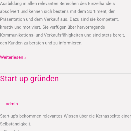
Ausbildung in allen relevanten Bereichen des Einzelhandels
absolviert und kennen sich bestens mit dem Sortiment, der
Präsentation und dem Verkauf aus. Dazu sind sie kompetent,
kreativ und motiviert. Sie verfügen über hervorragende
Kommunikations- und Verkaufsfähigkeiten und sind stets bereit,
den Kunden zu beraten und zu informieren.
Weiterlesen »
Start-up gründen
Start-
up
gründen
admin
Start-up’s bekommen relevantes Wissen über die Kernaspekte einer
Selbständigkeit.