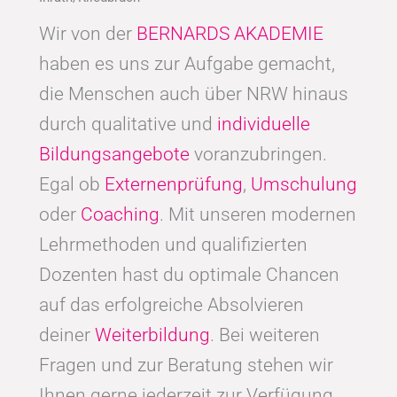
Wir von der
BERNARDS AKADEMIE
haben es uns zur Aufgabe gemacht,
die Menschen auch über NRW hinaus
durch qualitative und
individuelle
Bildungsangebote
voranzubringen.
Egal ob
Externenprüfung
,
Umschulung
oder
Coaching
. Mit unseren modernen
Lehrmethoden und qualifizierten
Dozenten hast du optimale Chancen
auf das erfolgreiche Absolvieren
deiner
Weiterbildung
. Bei weiteren
Fragen und zur Beratung stehen wir
Ihnen gerne jederzeit zur Verfügung.