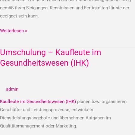
gemäß ihren Neigungen, Kenntnissen und Fertigkeiten für sie der
geeignet sein kann.
Weiterlesen »
Umschulung – Kaufleute im
Umschulung
–
Gesundheitswesen (IHK)
Kaufleute
im
Gesundheitswesen
admin
(IHK)
Kaufleute im Gesundheitswesen (IHK)
planen bzw. organisieren
Geschäfts- und Leistungsprozesse, entwickeln
Dienstleistungsangebote und übernehmen Aufgaben im
Qualitätsmanagement oder Marketing.