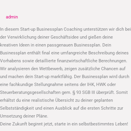
Businessplan
admin
In diesem Start-up Businessplan Coaching unterstützen wir dich bei
der Verwirklichung deiner Geschäftsidee und gießen deine
kreativen Ideen in einen passgenauen Businessplan. Dein
Businessplan enthält final eine umfangreiche Beschreibung deines
Vorhabens sowie detaillierte finanzwirtschaftliche Berechnungen.
Wir analysieren den Wettbewerb, zeigen zusätzliche Chancen auf
und machen dein Start-up marktfähig. Der Businessplan wird durch
eine fachkundige Stellungnahme seitens der IHK, HWK oder
Steuerberatungsgesellschaften gem. § 93 SGB III überprüft. Somit
erhältst du eine realistische Übersicht zu deiner geplanten
Selbstständigkeit und einen Ausblick auf die ersten Schritte zur
Umsetzung deiner Pläne.
Deine Zukunft beginnt jetzt, starte in ein selbstbestimmtes Leben!