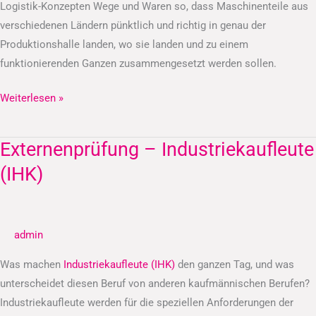
Logistik-Konzepten Wege und Waren so, dass Maschinenteile aus
verschiedenen Ländern pünktlich und richtig in genau der
Produktionshalle landen, wo sie landen und zu einem
funktionierenden Ganzen zusammengesetzt werden sollen.
Weiterlesen »
Externenprüfung – Industriekaufleute
Externenprüfung
–
(IHK)
Industriekaufleute
(IHK)
admin
Was machen
Industriekaufleute (IHK)
den ganzen Tag, und was
unterscheidet diesen Beruf von anderen kaufmännischen Berufen?
Industriekaufleute werden für die speziellen Anforderungen der