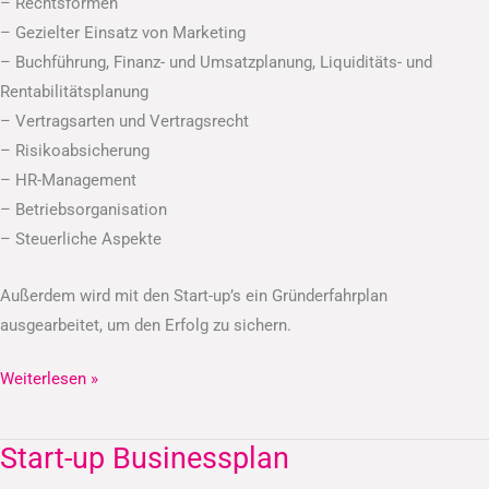
– Rechtsformen
– Gezielter Einsatz von Marketing
– Buchführung, Finanz- und Umsatzplanung, Liquiditäts- und
Rentabilitätsplanung
– Vertragsarten und Vertragsrecht
– Risikoabsicherung
– HR-Management
– Betriebsorganisation
– Steuerliche Aspekte
Außerdem wird mit den Start-up’s ein Gründerfahrplan
ausgearbeitet, um den Erfolg zu sichern.
Weiterlesen »
Start-up Businessplan
Start-
up