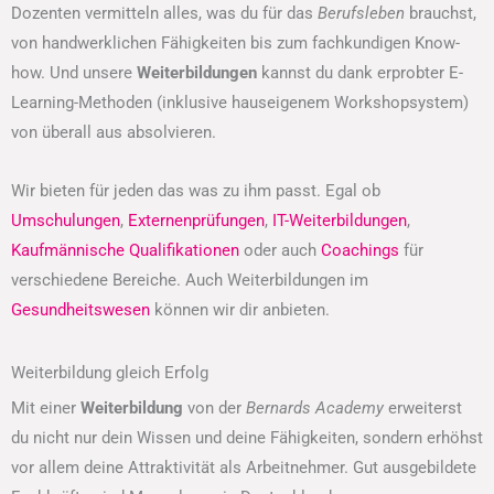
Dozenten vermitteln alles, was du für das
Berufsleben
brauchst,
von handwerklichen Fähigkeiten bis zum fachkundigen Know-
how. Und unsere
Weiterbildungen
kannst du dank erprobter E-
Learning-Methoden (inklusive hauseigenem Workshopsystem)
von überall aus absolvieren.
Wir bieten für jeden das was zu ihm passt. Egal ob
Umschulungen
,
Externenprüfungen
,
IT-Weiterbildungen
,
Kaufmännische Qualifikationen
oder auch
Coachings
für
verschiedene Bereiche. Auch Weiterbildungen im
Gesundheitswesen
können wir dir anbieten.
Weiterbildung gleich Erfolg
Mit einer
Weiterbildung
von der
Bernards Academy
erweiterst
du nicht nur dein Wissen und deine Fähigkeiten, sondern erhöhst
vor allem deine Attraktivität als Arbeitnehmer. Gut ausgebildete