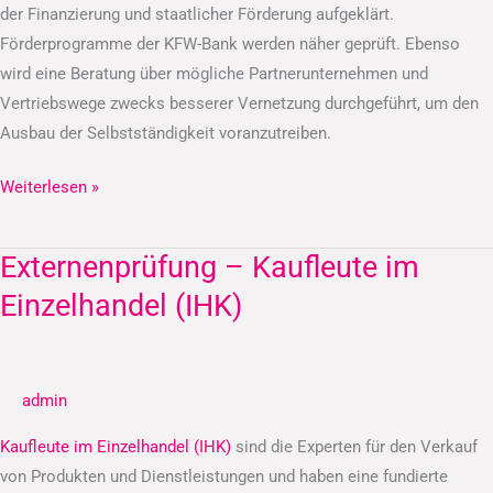
der Finanzierung und staatlicher Förderung aufgeklärt.
Förderprogramme der KFW-Bank werden näher geprüft. Ebenso
wird eine Beratung über mögliche Partnerunternehmen und
Vertriebswege zwecks besserer Vernetzung durchgeführt, um den
Ausbau der Selbstständigkeit voranzutreiben.
Weiterlesen »
Externenprüfung – Kaufleute im
Externenprüfung
–
Einzelhandel (IHK)
Kaufleute
im
Einzelhandel
admin
(IHK)
Kaufleute im Einzelhandel (IHK)
sind die Experten für den Verkauf
von Produkten und Dienstleistungen und haben eine fundierte