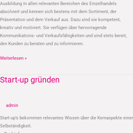
Ausbildung in allen relevanten Bereichen des Einzelhandels
absolviert und kennen sich bestens mit dem Sortiment, der
Präsentation und dem Verkauf aus. Dazu sind sie kompetent,
kreativ und motiviert. Sie verfügen über hervorragende
Kommunikations- und Verkaufsfähigkeiten und sind stets bereit,
den Kunden zu beraten und zu informieren.
Weiterlesen »
Start-up gründen
Start-
up
gründen
admin
Start-up’s bekommen relevantes Wissen über die Kernaspekte einer
Selbständigkeit.