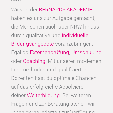
Wir von der
BERNARDS AKADEMIE
haben es uns zur Aufgabe gemacht,
die Menschen auch über NRW hinaus
durch qualitative und
individuelle
Bildungsangebote
voranzubringen.
Egal ob
Externenprüfung
,
Umschulung
oder
Coaching
. Mit unseren modernen
Lehrmethoden und qualifizierten
Dozenten hast du optimale Chancen
auf das erfolgreiche Absolvieren
deiner
Weiterbildung
. Bei weiteren
Fragen und zur Beratung stehen wir
Ihnen gerne jederzeit zur Verfügung.