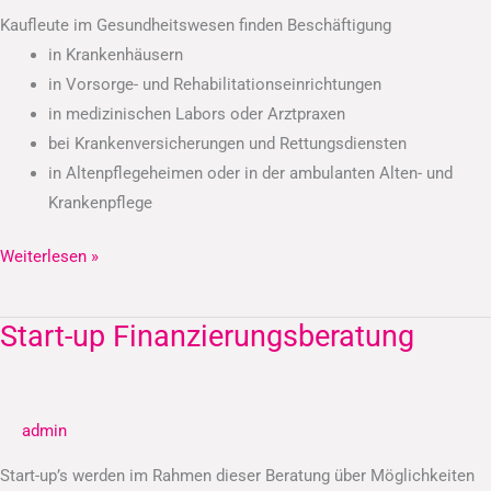
Kaufleute im Gesundheitswesen finden Beschäftigung
in Krankenhäusern
in Vorsorge- und Rehabilitationseinrichtungen
in medizinischen Labors oder Arztpraxen
bei Krankenversicherungen und Rettungsdiensten
in Altenpflegeheimen oder in der ambulanten Alten- und
Krankenpflege
Weiterlesen »
Start-up Finanzierungsberatung
Start-
up
Finanzierungsberatung
admin
Start-up’s werden im Rahmen dieser Beratung über Möglichkeiten