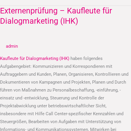
Externenprüfung – Kaufleute für
Externenprüfung
–
Dialogmarketing (IHK)
Kaufleute
für
Dialogmarketing
admin
(IHK)
Kaufleute für Dialogmarketing (IHK)
haben folgendes
Aufgabengebiet: Kommunizieren und Korrespondieren mit
Auftraggebern und Kunden, Planen, Organisieren, Kontrollieren und
Dokumentieren von Kampagnen und Projekten, Planen und Durch
führen von Maßnahmen zu Personalbeschaffung, -einführung, -
einsatz und -entwicklung, Steuerung und Kontrolle der
Projektabwicklung unter betriebswirtschaftlicher Sicht,
insbesondere mit Hilfe Call Center-spezifischer Kennzahlen und
Steuergrößen, Bearbeiten von Aufgaben mit Unterstützung von
Informations- und Kommunikationssystemen, Mitwirken bei