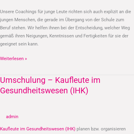
Unsere Coachings für junge Leute richten sich auch explizit an die
jungen Menschen, die gerade im Übergang von der Schule zum
Beruf stehen. Wir helfen ihnen bei der Entscheidung, welcher Weg
gemäß ihren Neigungen, Kenntnissen und Fertigkeiten für sie der
geeignet sein kann.
Weiterlesen »
Umschulung – Kaufleute im
Umschulung
–
Gesundheitswesen (IHK)
Kaufleute
im
Gesundheitswesen
admin
(IHK)
Kaufleute im Gesundheitswesen (IHK)
planen bzw. organisieren