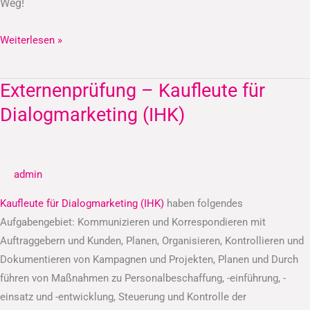
Weg!
Weiterlesen »
Externenprüfung – Kaufleute für
Externenprüfung
–
Dialogmarketing (IHK)
Kaufleute
für
Dialogmarketing
admin
(IHK)
Kaufleute für Dialogmarketing (IHK)
haben folgendes
Aufgabengebiet: Kommunizieren und Korrespondieren mit
Auftraggebern und Kunden, Planen, Organisieren, Kontrollieren und
Dokumentieren von Kampagnen und Projekten, Planen und Durch
führen von Maßnahmen zu Personalbeschaffung, -einführung, -
einsatz und -entwicklung, Steuerung und Kontrolle der