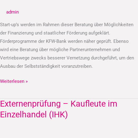
Finanzierungsberatung
admin
Start-up’s werden im Rahmen dieser Beratung über Möglichkeiten
der Finanzierung und staatlicher Förderung aufgeklärt.
Förderprogramme der KFW-Bank werden näher geprüft. Ebenso
wird eine Beratung über mögliche Partnerunternehmen und
Vertriebswege zwecks besserer Vernetzung durchgeführt, um den
Ausbau der Selbstständigkeit voranzutreiben.
Weiterlesen »
Externenprüfung – Kaufleute im
Externenprüfung
–
Einzelhandel (IHK)
Kaufleute
im
Einzelhandel