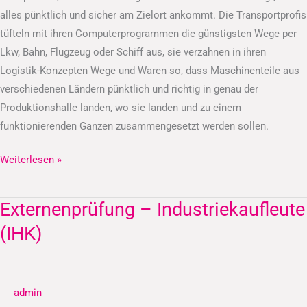
alles pünktlich und sicher am Zielort ankommt. Die Transportprofis
tüfteln mit ihren Computerprogrammen die günstigsten Wege per
Lkw, Bahn, Flugzeug oder Schiff aus, sie verzahnen in ihren
Logistik-Konzepten Wege und Waren so, dass Maschinenteile aus
verschiedenen Ländern pünktlich und richtig in genau der
Produktionshalle landen, wo sie landen und zu einem
funktionierenden Ganzen zusammengesetzt werden sollen.
Weiterlesen »
Externenprüfung – Industriekaufleute
Externenprüfung
–
(IHK)
Industriekaufleute
(IHK)
admin