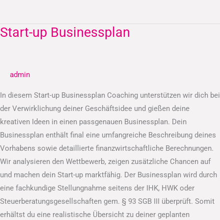
Start-up Businessplan
Start-
up
Businessplan
admin
In diesem Start-up Businessplan Coaching unterstützen wir dich bei
der Verwirklichung deiner Geschäftsidee und gießen deine
kreativen Ideen in einen passgenauen Businessplan. Dein
Businessplan enthält final eine umfangreiche Beschreibung deines
Vorhabens sowie detaillierte finanzwirtschaftliche Berechnungen.
Wir analysieren den Wettbewerb, zeigen zusätzliche Chancen auf
und machen dein Start-up marktfähig. Der Businessplan wird durch
eine fachkundige Stellungnahme seitens der IHK, HWK oder
Steuerberatungsgesellschaften gem. § 93 SGB III überprüft. Somit
erhältst du eine realistische Übersicht zu deiner geplanten