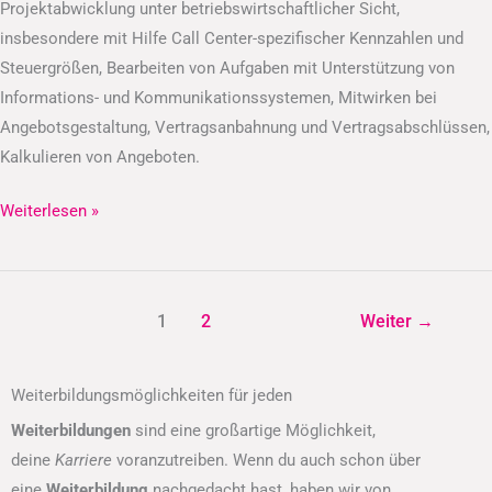
Projektabwicklung unter betriebswirtschaftlicher Sicht,
insbesondere mit Hilfe Call Center-spezifischer Kennzahlen und
Steuergrößen, Bearbeiten von Aufgaben mit Unterstützung von
Informations- und Kommunikationssystemen, Mitwirken bei
Angebotsgestaltung, Vertragsanbahnung und Vertragsabschlüssen,
Kalkulieren von Angeboten.
Weiterlesen »
1
2
Weiter
→
Weiterbildungsmöglichkeiten für jeden
Weiterbildungen
sind eine großartige Möglichkeit,
deine
Karriere
voranzutreiben. Wenn du auch schon über
eine
Weiterbildung
nachgedacht hast, haben wir von