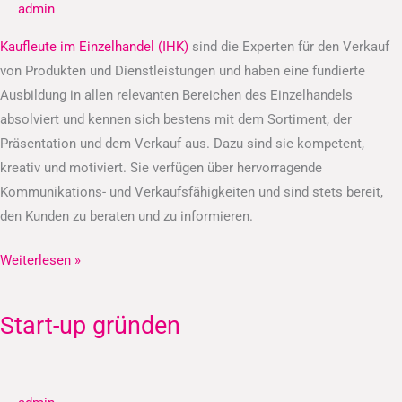
admin
(IHK)
Kaufleute im Einzelhandel (IHK)
sind die Experten für den Verkauf
von Produkten und Dienstleistungen und haben eine fundierte
Ausbildung in allen relevanten Bereichen des Einzelhandels
absolviert und kennen sich bestens mit dem Sortiment, der
Präsentation und dem Verkauf aus. Dazu sind sie kompetent,
kreativ und motiviert. Sie verfügen über hervorragende
Kommunikations- und Verkaufsfähigkeiten und sind stets bereit,
den Kunden zu beraten und zu informieren.
Weiterlesen »
Start-up gründen
Start-
up
gründen