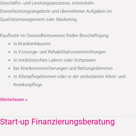
Geschäfts- und Leistungsprozesse, entwickeln
Dienstleistungsangebote und übernehmen Aufgaben im
Qualitätsmanagement oder Marketing.
Kaufleute im Gesundheitswesen finden Beschäftigung
in Krankenhäusern
in Vorsorge- und Rehabilitationseinrichtungen
in medizinischen Labors oder Arztpraxen
bei Krankenversicherungen und Rettungsdiensten
in Altenpflegeheimen oder in der ambulanten Alten- und
Krankenpflege
Weiterlesen »
Start-up Finanzierungsberatung
Start-
up