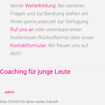
deiner
Weiterbildung
. Bei weiteren
Fragen und zur Beratung stehen wir
Ihnen gerne jederzeit zur Verfügung.
Ruf uns an
oder vereinbare einen
kostenlosen Rückruftermin über unser
Kontaktformular
. Wir freuen uns auf
dich!
Coaching für junge Leute
Coaching
für
junge
Leute
admin
Dein COACH für deine starke Zukunft