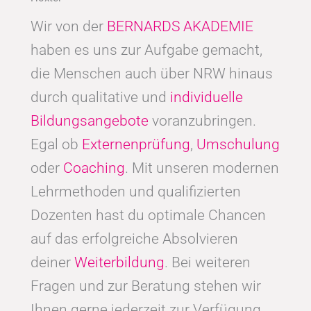
Wir von der
BERNARDS AKADEMIE
haben es uns zur Aufgabe gemacht,
die Menschen auch über NRW hinaus
durch qualitative und
individuelle
Bildungsangebote
voranzubringen.
Egal ob
Externenprüfung
,
Umschulung
oder
Coaching
. Mit unseren modernen
Lehrmethoden und qualifizierten
Dozenten hast du optimale Chancen
auf das erfolgreiche Absolvieren
deiner
Weiterbildung
. Bei weiteren
Fragen und zur Beratung stehen wir
Ihnen gerne jederzeit zur Verfügung.