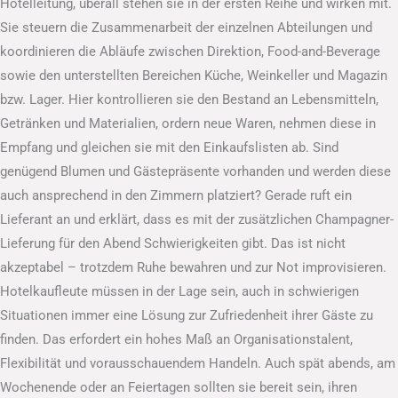
Hotelleitung, überall stehen sie in der ersten Reihe und wirken mit.
Sie steuern die Zusammenarbeit der einzelnen Abteilungen und
koordinieren die Abläufe zwischen Direktion, Food-and-Beverage
sowie den unterstellten Bereichen Küche, Weinkeller und Magazin
bzw. Lager. Hier kontrollieren sie den Bestand an Lebensmitteln,
Getränken und Materialien, ordern neue Waren, nehmen diese in
Empfang und gleichen sie mit den Einkaufslisten ab. Sind
genügend Blumen und Gästepräsente vorhanden und werden diese
auch ansprechend in den Zimmern platziert? Gerade ruft ein
Lieferant an und erklärt, dass es mit der zusätzlichen Champagner-
Lieferung für den Abend Schwierigkeiten gibt. Das ist nicht
akzeptabel – trotzdem Ruhe bewahren und zur Not improvisieren.
Hotelkaufleute müssen in der Lage sein, auch in schwierigen
Situationen immer eine Lösung zur Zufriedenheit ihrer Gäste zu
finden. Das erfordert ein hohes Maß an Organisationstalent,
Flexibilität und vorausschauendem Handeln. Auch spät abends, am
Wochenende oder an Feiertagen sollten sie bereit sein, ihren