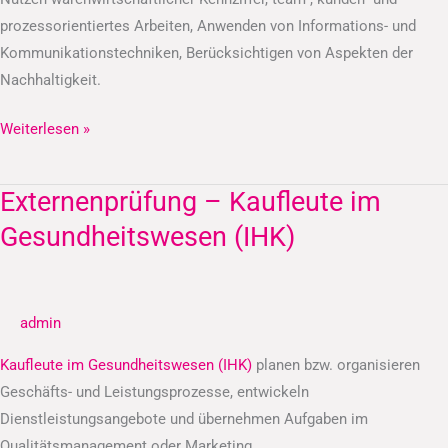
prozessorientiertes Arbeiten, Anwenden von Informations- und
Kommunikationstechniken, Berücksichtigen von Aspekten der
Nachhaltigkeit.
Weiterlesen »
Externenprüfung – Kaufleute im
Externenprüfung
–
Gesundheitswesen (IHK)
Kaufleute
im
Gesundheitswesen
admin
(IHK)
Kaufleute im Gesundheitswesen (IHK)
planen bzw. organisieren
Geschäfts- und Leistungsprozesse, entwickeln
Dienstleistungsangebote und übernehmen Aufgaben im
Qualitätsmanagement oder Marketing.