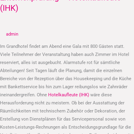
–
(IHK)
Hotelkaufleute
(IHK)
admin
Im Grandhotel findet am Abend eine Gala mit 800 Gästen statt.
Viele Teilnehmer der Veranstaltung haben auch Zimmer im Hotel
reserviert, alles ist ausgebucht. Alarmstufe rot für sämtliche
Abteilungen! Seit Tagen läuft die Planung, damit die einzelnen
Bereiche von der Rezeption über das Housekeeping und die Küche
mit Bankettservice bis hin zum Lager reibungslos wie Zahnräder
ineinandergreifen. Ohne
Hotelkaufleute (IHK)
wäre diese
Herausforderung nicht zu meistern. Ob bei der Ausstattung der
Räumlichkeiten mit technischem Zubehör oder Dekoration, der
Erstellung von Dienstplänen für das Servicepersonal sowie von
Kosten-Leistungs-Rechnungen als Entscheidungsgrundlage für die