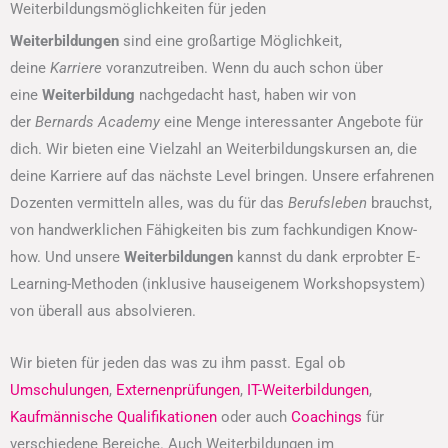
Weiterbildungsmöglichkeiten für jeden
Weiterbildungen
sind eine großartige Möglichkeit,
deine
Karriere
voranzutreiben. Wenn du auch schon über
eine
Weiterbildung
nachgedacht hast, haben wir von
der
Bernards Academy
eine Menge interessanter Angebote für
dich. Wir bieten eine Vielzahl an Weiterbildungskursen an, die
deine Karriere auf das nächste Level bringen. Unsere erfahrenen
Dozenten vermitteln alles, was du für das
Berufsleben
brauchst,
von handwerklichen Fähigkeiten bis zum fachkundigen Know-
how. Und unsere
Weiterbildungen
kannst du dank erprobter E-
Learning-Methoden (inklusive hauseigenem Workshopsystem)
von überall aus absolvieren.
Wir bieten für jeden das was zu ihm passt. Egal ob
Umschulungen
,
Externenprüfungen
,
IT-Weiterbildungen
,
Kaufmännische Qualifikationen
oder auch
Coachings
für
verschiedene Bereiche. Auch Weiterbildungen im