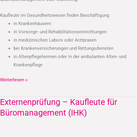
Kaufleute im Gesundheitswesen finden Beschäftigung
in Krankenhäusern
in Vorsorge- und Rehabilitationseinrichtungen
in medizinischen Labors oder Arztpraxen
bei Krankenversicherungen und Rettungsdiensten
in Altenpflegeheimen oder in der ambulanten Alten- und
Krankenpflege
Weiterlesen »
Externenprüfung – Kaufleute für
Externenprüfung
–
Büromanagement (IHK)
Kaufleute
für
Büromanagement