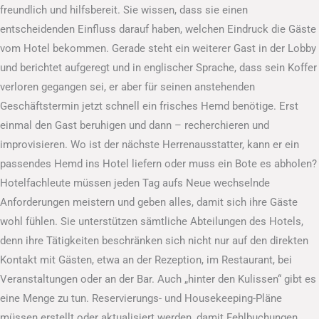
freundlich und hilfsbereit. Sie wissen, dass sie einen
entscheidenden Einfluss darauf haben, welchen Eindruck die Gäste
vom Hotel bekommen. Gerade steht ein weiterer Gast in der Lobby
und berichtet aufgeregt und in englischer Sprache, dass sein Koffer
verloren gegangen sei, er aber für seinen anstehenden
Geschäftstermin jetzt schnell ein frisches Hemd benötige. Erst
einmal den Gast beruhigen und dann – recherchieren und
improvisieren. Wo ist der nächste Herrenausstatter, kann er ein
passendes Hemd ins Hotel liefern oder muss ein Bote es abholen?
Hotelfachleute müssen jeden Tag aufs Neue wechselnde
Anforderungen meistern und geben alles, damit sich ihre Gäste
wohl fühlen. Sie unterstützen sämtliche Abteilungen des Hotels,
denn ihre Tätigkeiten beschränken sich nicht nur auf den direkten
Kontakt mit Gästen, etwa an der Rezeption, im Restaurant, bei
Veranstaltungen oder an der Bar. Auch „hinter den Kulissen“ gibt es
eine Menge zu tun. Reservierungs- und Housekeeping-Pläne
müssen erstellt oder aktualisiert werden, damit Fehlbuchungen