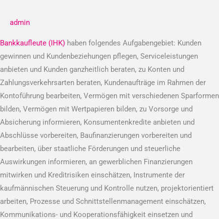
(IHK)
admin
Bankkaufleute (IHK)
haben folgendes Aufgabengebiet: Kunden
gewinnen und Kundenbeziehungen pflegen, Serviceleistungen
anbieten und Kunden ganzheitlich beraten, zu Konten und
Zahlungsverkehrsarten beraten, Kundenaufträge im Rahmen der
Kontoführung bearbeiten, Vermögen mit verschiedenen Sparformen
bilden, Vermögen mit Wertpapieren bilden, zu Vorsorge und
Absicherung informieren, Konsumentenkredite anbieten und
Abschlüsse vorbereiten, Baufinanzierungen vorbereiten und
bearbeiten, über staatliche Förderungen und steuerliche
Auswirkungen informieren, an gewerblichen Finanzierungen
mitwirken und Kreditrisiken einschätzen, Instrumente der
kaufmännischen Steuerung und Kontrolle nutzen, projektorientiert
arbeiten, Prozesse und Schnittstellenmanagement einschätzen,
Kommunikations- und Kooperationsfähigkeit einsetzen und