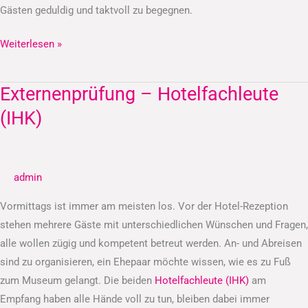
Gästen geduldig und taktvoll zu begegnen.
Weiterlesen »
Externenprüfung – Hotelfachleute
Externenprüfung
–
(IHK)
Hotelfachleute
(IHK)
admin
Vormittags ist immer am meisten los. Vor der Hotel-Rezeption
stehen mehrere Gäste mit unterschiedlichen Wünschen und Fragen,
alle wollen zügig und kompetent betreut werden. An- und Abreisen
sind zu organisieren, ein Ehepaar möchte wissen, wie es zu Fuß
zum Museum gelangt. Die beiden
Hotelfachleute (IHK)
am
Empfang haben alle Hände voll zu tun, bleiben dabei immer