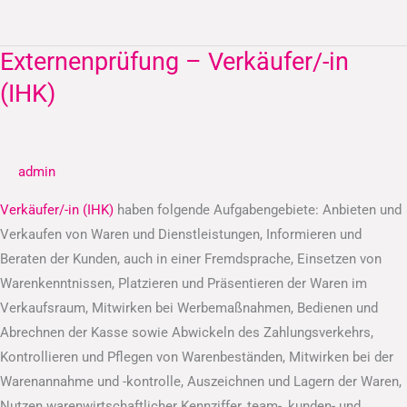
Externenprüfung – Verkäufer/-in
Externenprüfung
–
(IHK)
Verkäufer/-
in
(IHK)
admin
Verkäufer/-in (IHK)
haben folgende Aufgabengebiete: Anbieten und
Verkaufen von Waren und Dienstleistungen, Informieren und
Beraten der Kunden, auch in einer Fremdsprache, Einsetzen von
Warenkenntnissen, Platzieren und Präsentieren der Waren im
Verkaufsraum, Mitwirken bei Werbemaßnahmen, Bedienen und
Abrechnen der Kasse sowie Abwickeln des Zahlungsverkehrs,
Kontrollieren und Pflegen von Warenbeständen, Mitwirken bei der
Warenannahme und -kontrolle, Auszeichnen und Lagern der Waren,
Nutzen warenwirtschaftlicher Kennziffer, team-, kunden- und