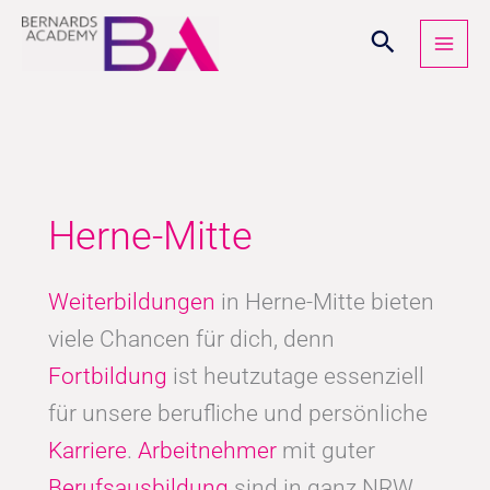
Zum
Inhalt
springen
Herne-Mitte
Weiterbildungen
in Herne-Mitte bieten
viele Chancen für dich, denn
Fortbildung
ist heutzutage essenziell
für unsere berufliche und persönliche
Karriere
.
Arbeitnehmer
mit guter
Berufsausbildung
sind in ganz NRW,