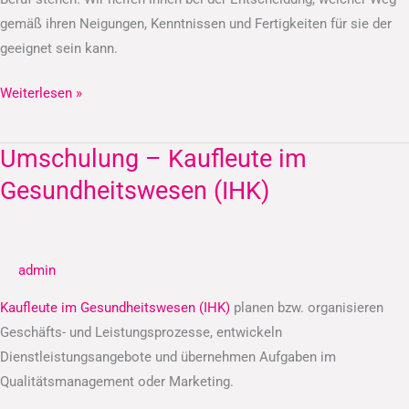
gemäß ihren Neigungen, Kenntnissen und Fertigkeiten für sie der
geeignet sein kann.
Weiterlesen »
Umschulung – Kaufleute im
Umschulung
–
Gesundheitswesen (IHK)
Kaufleute
im
Gesundheitswesen
admin
(IHK)
Kaufleute im Gesundheitswesen (IHK)
planen bzw. organisieren
Geschäfts- und Leistungsprozesse, entwickeln
Dienstleistungsangebote und übernehmen Aufgaben im
Qualitätsmanagement oder Marketing.