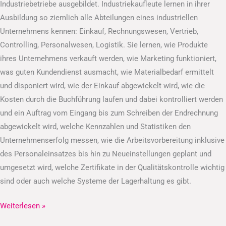
Industriebetriebe ausgebildet. Industriekaufleute lernen in ihrer
Ausbildung so ziemlich alle Abteilungen eines industriellen
Unternehmens kennen: Einkauf, Rechnungswesen, Vertrieb,
Controlling, Personalwesen, Logistik. Sie lernen, wie Produkte
ihres Unternehmens verkauft werden, wie Marketing funktioniert,
was guten Kundendienst ausmacht, wie Materialbedarf ermittelt
und disponiert wird, wie der Einkauf abgewickelt wird, wie die
Kosten durch die Buchführung laufen und dabei kontrolliert werden
und ein Auftrag vom Eingang bis zum Schreiben der Endrechnung
abgewickelt wird, welche Kennzahlen und Statistiken den
Unternehmenserfolg messen, wie die Arbeitsvorbereitung inklusive
des Personaleinsatzes bis hin zu Neueinstellungen geplant und
umgesetzt wird, welche Zertifikate in der Qualitätskontrolle wichtig
sind oder auch welche Systeme der Lagerhaltung es gibt.
Weiterlesen »