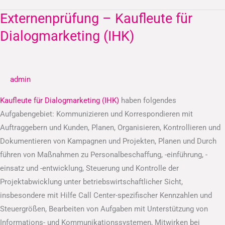
Externenprüfung – Kaufleute für
Externenprüfung
–
Dialogmarketing (IHK)
Kaufleute
für
Dialogmarketing
admin
(IHK)
Kaufleute für Dialogmarketing (IHK)
haben folgendes
Aufgabengebiet: Kommunizieren und Korrespondieren mit
Auftraggebern und Kunden, Planen, Organisieren, Kontrollieren und
Dokumentieren von Kampagnen und Projekten, Planen und Durch
führen von Maßnahmen zu Personalbeschaffung, -einführung, -
einsatz und -entwicklung, Steuerung und Kontrolle der
Projektabwicklung unter betriebswirtschaftlicher Sicht,
insbesondere mit Hilfe Call Center-spezifischer Kennzahlen und
Steuergrößen, Bearbeiten von Aufgaben mit Unterstützung von
Informations- und Kommunikationssystemen, Mitwirken bei