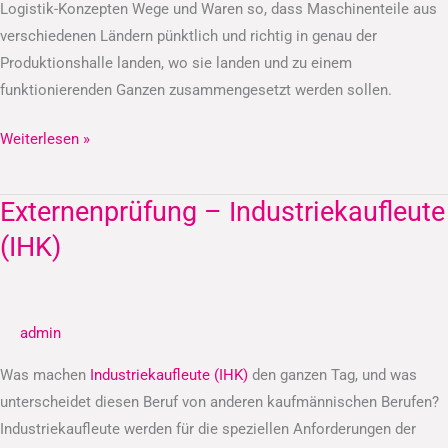
Logistik-Konzepten Wege und Waren so, dass Maschinenteile aus
verschiedenen Ländern pünktlich und richtig in genau der
Produktionshalle landen, wo sie landen und zu einem
funktionierenden Ganzen zusammengesetzt werden sollen.
Weiterlesen »
Externenprüfung – Industriekaufleute
Externenprüfung
–
(IHK)
Industriekaufleute
(IHK)
admin
Was machen
Industriekaufleute (IHK)
den ganzen Tag, und was
unterscheidet diesen Beruf von anderen kaufmännischen Berufen?
Industriekaufleute werden für die speziellen Anforderungen der