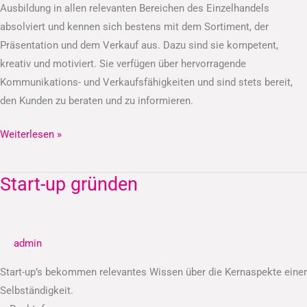
Ausbildung in allen relevanten Bereichen des Einzelhandels
absolviert und kennen sich bestens mit dem Sortiment, der
Präsentation und dem Verkauf aus. Dazu sind sie kompetent,
kreativ und motiviert. Sie verfügen über hervorragende
Kommunikations- und Verkaufsfähigkeiten und sind stets bereit,
den Kunden zu beraten und zu informieren.
Weiterlesen »
Start-up gründen
Start-
up
gründen
admin
Start-up’s bekommen relevantes Wissen über die Kernaspekte einer
Selbständigkeit.