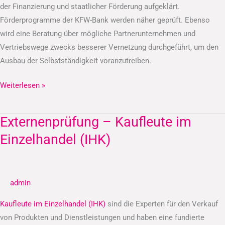
der Finanzierung und staatlicher Förderung aufgeklärt.
Förderprogramme der KFW-Bank werden näher geprüft. Ebenso
wird eine Beratung über mögliche Partnerunternehmen und
Vertriebswege zwecks besserer Vernetzung durchgeführt, um den
Ausbau der Selbstständigkeit voranzutreiben.
Weiterlesen »
Externenprüfung – Kaufleute im
Externenprüfung
–
Einzelhandel (IHK)
Kaufleute
im
Einzelhandel
admin
(IHK)
Kaufleute im Einzelhandel (IHK)
sind die Experten für den Verkauf
von Produkten und Dienstleistungen und haben eine fundierte