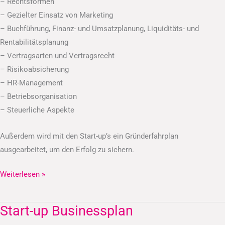
– Rechtsformen
– Gezielter Einsatz von Marketing
– Buchführung, Finanz- und Umsatzplanung, Liquiditäts- und
Rentabilitätsplanung
– Vertragsarten und Vertragsrecht
– Risikoabsicherung
– HR-Management
– Betriebsorganisation
– Steuerliche Aspekte
Außerdem wird mit den Start-up’s ein Gründerfahrplan
ausgearbeitet, um den Erfolg zu sichern.
Weiterlesen »
Start-up Businessplan
Start-
up