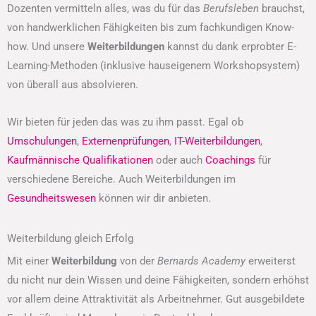
Dozenten vermitteln alles, was du für das
Berufsleben
brauchst,
von handwerklichen Fähigkeiten bis zum fachkundigen Know-
how. Und unsere
Weiterbildungen
kannst du dank erprobter E-
Learning-Methoden (inklusive hauseigenem Workshopsystem)
von überall aus absolvieren.
Wir bieten für jeden das was zu ihm passt. Egal ob
Umschulungen
,
Externenprüfungen
,
IT-Weiterbildungen
,
Kaufmännische Qualifikationen
oder auch
Coachings
für
verschiedene Bereiche. Auch Weiterbildungen im
Gesundheitswesen
können wir dir anbieten.
Weiterbildung gleich Erfolg
Mit einer
Weiterbildung
von der
Bernards Academy
erweiterst
du nicht nur dein Wissen und deine Fähigkeiten, sondern erhöhst
vor allem deine Attraktivität als Arbeitnehmer. Gut ausgebildete