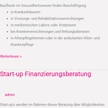
Kaufleute im Gesundheitswesen finden Beschäftigung
in Krankenhäusern
in Vorsorge- und Rehabilitationseinrichtungen
in medizinischen Labors oder Arztpraxen
bei Krankenversicherungen und Rettungsdiensten
in Altenpflegeheimen oder in der ambulanten Alten- und
Krankenpflege
Weiterlesen »
Start-up Finanzierungsberatung
Start-
up
Finanzierungsberatung
admin
Start-up’s werden im Rahmen dieser Beratung über Möglichkeiten