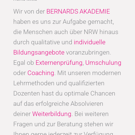
Wir von der
BERNARDS AKADEMIE
haben es uns zur Aufgabe gemacht,
die Menschen auch über NRW hinaus
durch qualitative und
individuelle
Bildungsangebote
voranzubringen.
Egal ob
Externenprüfung
,
Umschulung
oder
Coaching
. Mit unseren modernen
Lehrmethoden und qualifizierten
Dozenten hast du optimale Chancen
auf das erfolgreiche Absolvieren
deiner
Weiterbildung
. Bei weiteren
Fragen und zur Beratung stehen wir
Ihnen gerne jederzeit zur Verfügung.