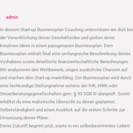
Businessplan
admin
In diesem Start-up Businessplan Coaching unterstützen wir dich bei
der Verwirklichung deiner Geschäftsidee und gießen deine
kreativen Ideen in einen passgenauen Businessplan. Dein
Businessplan enthält final eine umfangreiche Beschreibung deines
Vorhabens sowie detaillierte finanzwirtschaftliche Berechnungen.
Wir analysieren den Wettbewerb, zeigen zusätzliche Chancen auf
und machen dein Start-up marktfähig. Der Businessplan wird durch
eine fachkundige Stellungnahme seitens der IHK, HWK oder
Steuerberatungsgesellschaften gem. § 93 SGB III überprüft. Somit
erhältst du eine realistische Übersicht zu deiner geplanten
Selbstständigkeit und einen Ausblick auf die ersten Schritte zur
Umsetzung deiner Pläne.
Deine Zukunft beginnt jetzt, starte in ein selbstbestimmtes Leben!