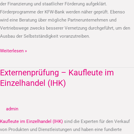
der Finanzierung und staatlicher Förderung aufgeklärt.
Förderprogramme der KFW-Bank werden näher geprüft. Ebenso
wird eine Beratung über mögliche Partnerunternehmen und
Vertriebswege zwecks besserer Vernetzung durchgeführt, um den
Ausbau der Selbstständigkeit voranzutreiben.
Weiterlesen »
Externenprüfung – Kaufleute im
Externenprüfung
–
Einzelhandel (IHK)
Kaufleute
im
Einzelhandel
admin
(IHK)
Kaufleute im Einzelhandel (IHK)
sind die Experten für den Verkauf
von Produkten und Dienstleistungen und haben eine fundierte