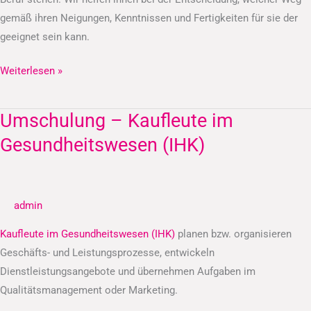
gemäß ihren Neigungen, Kenntnissen und Fertigkeiten für sie der
geeignet sein kann.
Weiterlesen »
Umschulung – Kaufleute im
Umschulung
–
Gesundheitswesen (IHK)
Kaufleute
im
Gesundheitswesen
admin
(IHK)
Kaufleute im Gesundheitswesen (IHK)
planen bzw. organisieren
Geschäfts- und Leistungsprozesse, entwickeln
Dienstleistungsangebote und übernehmen Aufgaben im
Qualitätsmanagement oder Marketing.