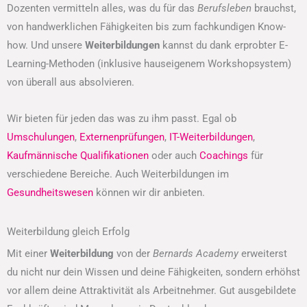
Dozenten vermitteln alles, was du für das
Berufsleben
brauchst,
von handwerklichen Fähigkeiten bis zum fachkundigen Know-
how. Und unsere
Weiterbildungen
kannst du dank erprobter E-
Learning-Methoden (inklusive hauseigenem Workshopsystem)
von überall aus absolvieren.
Wir bieten für jeden das was zu ihm passt. Egal ob
Umschulungen
,
Externenprüfungen
,
IT-Weiterbildungen
,
Kaufmännische Qualifikationen
oder auch
Coachings
für
verschiedene Bereiche. Auch Weiterbildungen im
Gesundheitswesen
können wir dir anbieten.
Weiterbildung gleich Erfolg
Mit einer
Weiterbildung
von der
Bernards Academy
erweiterst
du nicht nur dein Wissen und deine Fähigkeiten, sondern erhöhst
vor allem deine Attraktivität als Arbeitnehmer. Gut ausgebildete