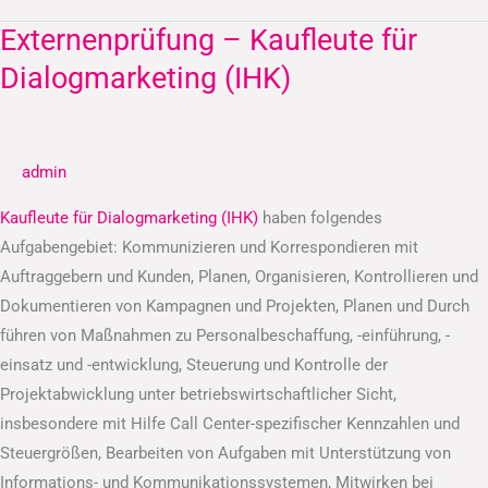
Externenprüfung – Kaufleute für
Externenprüfung
–
Dialogmarketing (IHK)
Kaufleute
für
Dialogmarketing
admin
(IHK)
Kaufleute für Dialogmarketing (IHK)
haben folgendes
Aufgabengebiet: Kommunizieren und Korrespondieren mit
Auftraggebern und Kunden, Planen, Organisieren, Kontrollieren und
Dokumentieren von Kampagnen und Projekten, Planen und Durch
führen von Maßnahmen zu Personalbeschaffung, -einführung, -
einsatz und -entwicklung, Steuerung und Kontrolle der
Projektabwicklung unter betriebswirtschaftlicher Sicht,
insbesondere mit Hilfe Call Center-spezifischer Kennzahlen und
Steuergrößen, Bearbeiten von Aufgaben mit Unterstützung von
Informations- und Kommunikationssystemen, Mitwirken bei