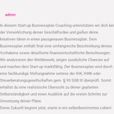
Businessplan
admin
In diesem Start-up Businessplan Coaching unterstützen wir dich bei
der Verwirklichung deiner Geschäftsidee und gießen deine
kreativen Ideen in einen passgenauen Businessplan. Dein
Businessplan enthält final eine umfangreiche Beschreibung deines
Vorhabens sowie detaillierte finanzwirtschaftliche Berechnungen.
Wir analysieren den Wettbewerb, zeigen zusätzliche Chancen auf
und machen dein Start-up marktfähig. Der Businessplan wird durch
eine fachkundige Stellungnahme seitens der IHK, HWK oder
Steuerberatungsgesellschaften gem. § 93 SGB III überprüft. Somit
erhältst du eine realistische Übersicht zu deiner geplanten
Selbstständigkeit und einen Ausblick auf die ersten Schritte zur
Umsetzung deiner Pläne.
Deine Zukunft beginnt jetzt, starte in ein selbstbestimmtes Leben!