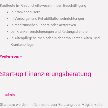
Kaufleute im Gesundheitswesen finden Beschäftigung
in Krankenhäusern
in Vorsorge- und Rehabilitationseinrichtungen
in medizinischen Labors oder Arztpraxen
bei Krankenversicherungen und Rettungsdiensten
in Altenpflegeheimen oder in der ambulanten Alten- und
Krankenpflege
Weiterlesen »
Start-up Finanzierungsberatung
Start-
up
Finanzierungsberatung
admin
Start-up’s werden im Rahmen dieser Beratung über Möglichkeiten