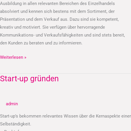
Ausbildung in allen relevanten Bereichen des Einzelhandels
absolviert und kennen sich bestens mit dem Sortiment, der
Präsentation und dem Verkauf aus. Dazu sind sie kompetent,
kreativ und motiviert. Sie verfügen über hervorragende
Kommunikations- und Verkaufsfähigkeiten und sind stets bereit,
den Kunden zu beraten und zu informieren.
Weiterlesen »
Start-up gründen
Start-
up
gründen
admin
Start-up’s bekommen relevantes Wissen über die Kernaspekte einer
Selbständigkeit.