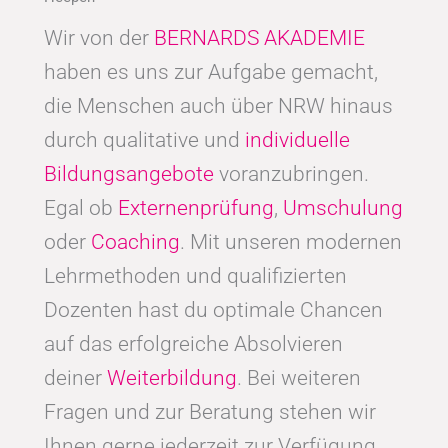
Wir von der
BERNARDS AKADEMIE
haben es uns zur Aufgabe gemacht,
die Menschen auch über NRW hinaus
durch qualitative und
individuelle
Bildungsangebote
voranzubringen.
Egal ob
Externenprüfung
,
Umschulung
oder
Coaching
. Mit unseren modernen
Lehrmethoden und qualifizierten
Dozenten hast du optimale Chancen
auf das erfolgreiche Absolvieren
deiner
Weiterbildung
. Bei weiteren
Fragen und zur Beratung stehen wir
Ihnen gerne jederzeit zur Verfügung.