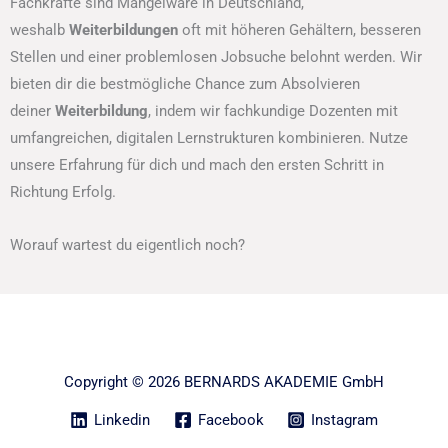
Fachkräfte sind Mangelware in Deutschland,
weshalb
Weiterbildungen
oft mit höheren Gehältern, besseren
Stellen und einer problemlosen Jobsuche belohnt werden. Wir
bieten dir die bestmögliche Chance zum Absolvieren
deiner
Weiterbildung
, indem wir fachkundige Dozenten mit
umfangreichen, digitalen Lernstrukturen kombinieren. Nutze
unsere Erfahrung für dich und mach den ersten Schritt in
Richtung Erfolg.
Worauf wartest du eigentlich noch?
Copyright © 2026 BERNARDS AKADEMIE GmbH
Linkedin
Facebook
Instagram