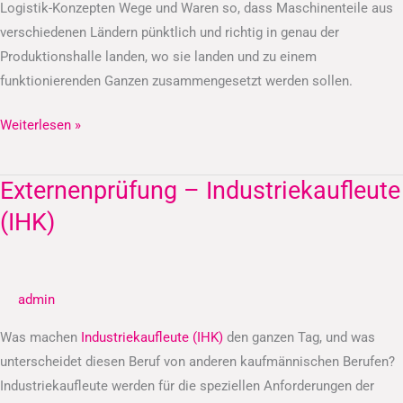
Logistik-Konzepten Wege und Waren so, dass Maschinenteile aus
verschiedenen Ländern pünktlich und richtig in genau der
Produktionshalle landen, wo sie landen und zu einem
funktionierenden Ganzen zusammengesetzt werden sollen.
Weiterlesen »
Externenprüfung – Industriekaufleute
Externenprüfung
–
(IHK)
Industriekaufleute
(IHK)
admin
Was machen
Industriekaufleute (IHK)
den ganzen Tag, und was
unterscheidet diesen Beruf von anderen kaufmännischen Berufen?
Industriekaufleute werden für die speziellen Anforderungen der