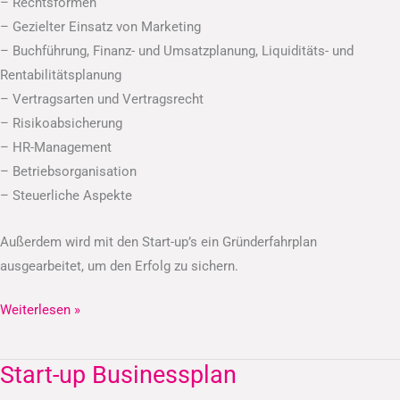
– Rechtsformen
– Gezielter Einsatz von Marketing
– Buchführung, Finanz- und Umsatzplanung, Liquiditäts- und
Rentabilitätsplanung
– Vertragsarten und Vertragsrecht
– Risikoabsicherung
– HR-Management
– Betriebsorganisation
– Steuerliche Aspekte
Außerdem wird mit den Start-up’s ein Gründerfahrplan
ausgearbeitet, um den Erfolg zu sichern.
Weiterlesen »
Start-up Businessplan
Start-
up