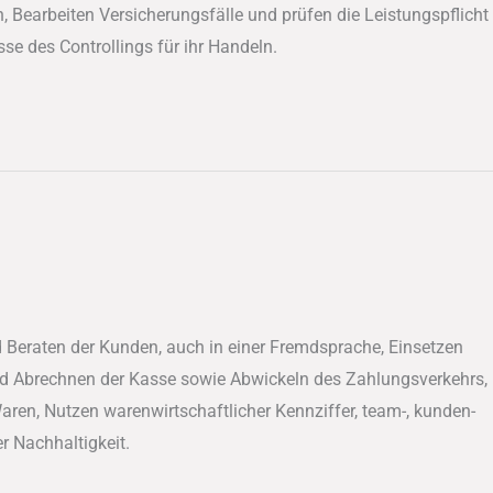
earbeiten Versicherungsfälle und prüfen die Leistungspflicht
e des Controllings für ihr Handeln.
Beraten der Kunden, auch in einer Fremdsprache, Einsetzen
d Abrechnen der Kasse sowie Abwickeln des Zahlungsverkehrs,
ren, Nutzen warenwirtschaftlicher Kennziffer, team-, kunden-
r Nachhaltigkeit.