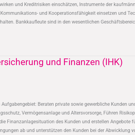
irken und Kreditrisiken einschätzen, Instrumente der kaufmänni
, Kommunikations- und Kooperationsfähigkeit einsetzen und Te
alten. Bankkaufleute sind in den wesentlichen Geschäftsbereiche
ersicherung und Finanzen (IHK)
Aufgabengebiet: Beraten private sowie gewerbliche Kunden und
ungsschutz, Vermögensanlage und Altersvorsorge, Führen Risiko
ie Finanzanlagesituation des Kunden und erstellen Angebote fü
dingungen ab und unterstützen den Kunden bei der Abwicklung 