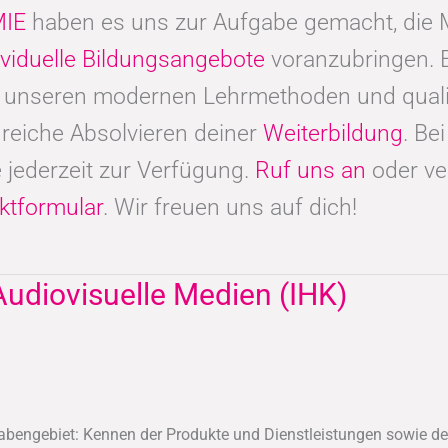
IE
haben es uns zur Aufgabe gemacht, di
ividuelle Bildungsangebote
voranzubringen. 
t unseren modernen Lehrmethoden und qualif
reiche Absolvieren deiner
Weiterbildung
. Be
 jederzeit zur Verfügung.
Ruf uns an
oder ve
ktformular
. Wir freuen uns auf dich!
Audiovisuelle Medien (IHK)
bengebiet: Kennen der Produkte und Dienstleistungen sowie d