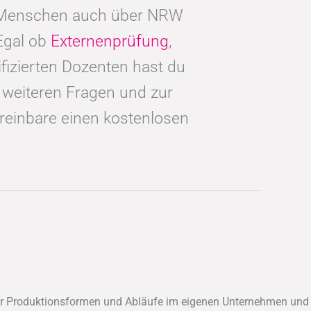
e Menschen auch über NRW
Egal ob
Externenprüfung
,
izierten Dozenten hast du
i weiteren Fragen und zur
reinbare einen kostenlosen
er Produktionsformen und Abläufe im eigenen Unternehmen und