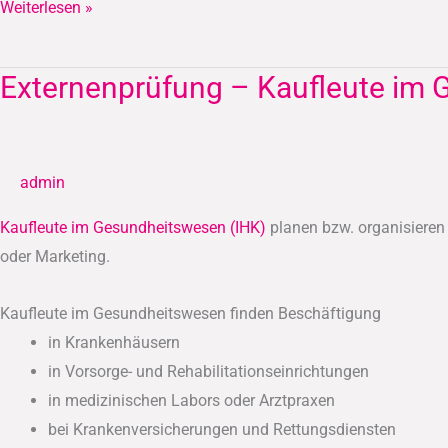
Weiterlesen »
Externenprüfung – Kaufleute im 
Externenprüfung
–
Kaufleute
im
admin
Gesundheitswesen
(IHK)
Kaufleute im Gesundheitswesen (IHK)
planen bzw. organisiere
oder Marketing.
Kaufleute im Gesundheitswesen finden Beschäftigung
in Krankenhäusern
in Vorsorge- und Rehabilitationseinrichtungen
in medizinischen Labors oder Arztpraxen
bei Krankenversicherungen und Rettungsdiensten