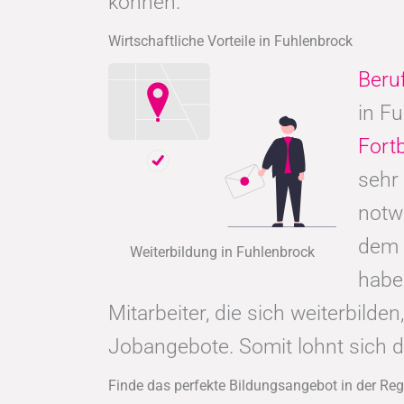
können.
Wirtschaftliche Vorteile in Fuhlenbrock
Beru
in F
Fort
sehr
notw
dem 
Weiterbildung in Fuhlenbrock
hab
Mitarbeiter, die sich weiterbild
Jobangebote. Somit lohnt sich 
Finde das perfekte Bildungsangebot in der Re