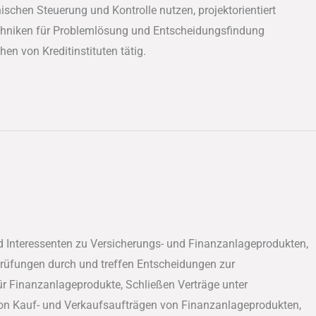
schen Steuerung und Kontrolle nutzen, projektorientiert
chniken für Problemlösung und Entscheidungsfindung
n von Kreditinstituten tätig.
 Interessenten zu Versicherungs- und Finanzanlageprodukten,
prüfungen durch und treffen Entscheidungen zur
r Finanzanlageprodukte, Schließen Verträge unter
von Kauf- und Verkaufsaufträgen von Finanzanlageprodukten,