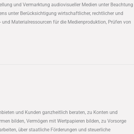
ellung und Vermarktung audiovisueller Medien unter Beachtung
s unter Berücksichtigung wirtschaftlicher, rechtlicher und
- und Materialressourcen für die Medienproduktion, Prüfen von
bieten und Kunden ganzheitlich beraten, zu Konten und
men bilden, Vermögen mit Wertpapieren bilden, zu Vorsorge
beiten, über staatliche Förderungen und steuerliche