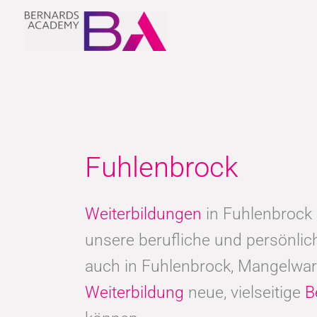
Zum
Inhalt
springen
Fuhlenbrock
Weiterbildungen
in Fuhlenbrock 
unsere berufliche und persönli
auch in Fuhlenbrock, Mangelwar
Weiterbildung
neue, vielseitige
B