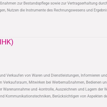
ahmen zur Bestandspflege sowie zur Vertragserhaltung durch, B
gen, Nutzen die Instrumente des Rechnungswesens und Ergebniss
(IHK)
nd Verkaufen von Waren und Dienstleistungen, Informieren und 
 im Verkaufsraum, Mitwirken bei Werbemaßnahmen, Bedienen un
er Warenannahme und -kontrolle, Auszeichnen und Lagern der Wa
 und Kommunikationstechniken, Berücksichtigen von Aspekten de