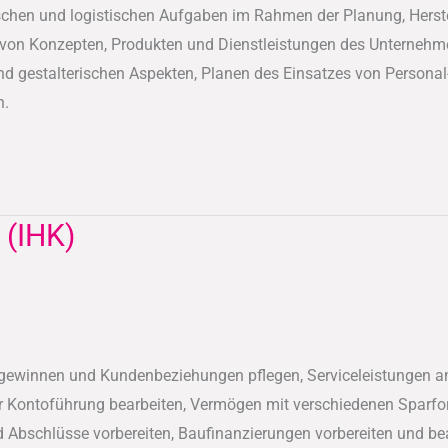
schen und logistischen Aufgaben im Rahmen der Planung, Herst
n von Konzepten, Produkten und Dienstleistungen des Unternehmen
d gestalterischen Aspekten, Planen des Einsatzes von Personal
n.
 (IHK)
ewinnen und Kundenbeziehungen pflegen, Serviceleistungen an
 Kontoführung bearbeiten, Vermögen mit verschiedenen Sparfor
Abschlüsse vorbereiten, Baufinanzierungen vorbereiten und bear