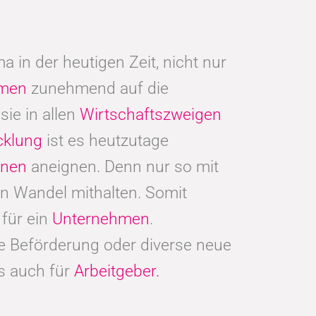
 in der heutigen Zeit, nicht nur
hmen
zunehmend auf die
sie in allen
Wirtschaftszweigen
cklung
ist es heutzutage
ionen
aneignen. Denn nur so mit
n Wandel mithalten. Somit
für ein
Unternehmen
.
ine Beförderung oder diverse neue
ls auch für
Arbeitgeber.