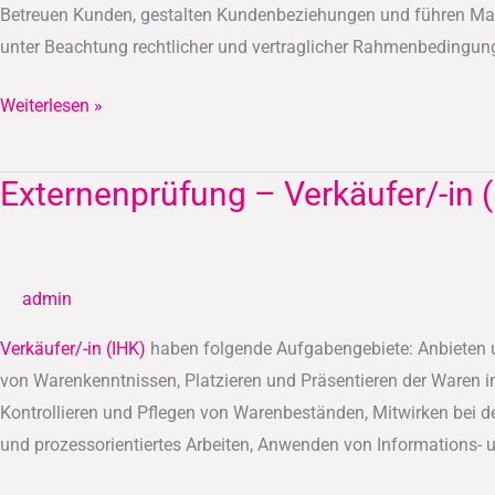
Betreuen Kunden, gestalten Kundenbeziehungen und führen Maßn
unter Beachtung rechtlicher und vertraglicher Rahmenbedingun
Weiterlesen »
Externenprüfung – Verkäufer/-in 
Externenprüfung
–
Verkäufer/-
in
admin
(IHK)
Verkäufer/-in (IHK)
haben folgende Aufgabengebiete: Anbieten u
von Warenkenntnissen, Platzieren und Präsentieren der Waren
Kontrollieren und Pflegen von Warenbeständen, Mitwirken bei d
und prozessorientiertes Arbeiten, Anwenden von Informations-