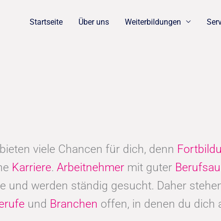
Startseite
Über uns
Weiterbildungen
Ser
bieten viele Chancen für dich, denn
Fortbil
che
Karriere
.
Arbeitnehmer
mit guter
Berufsau
e und werden ständig gesucht. Daher stehen
erufe
und
Branchen
offen, in denen du dich