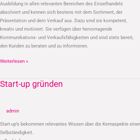
Ausbildung in allen relevanten Bereichen des Einzelhandels
absolviert und kennen sich bestens mit dem Sortiment, der
Präsentation und dem Verkauf aus. Dazu sind sie kompetent,
kreativ und motiviert. Sie verfügen über hervorragende
Kommunikations- und Verkaufsfähigkeiten und sind stets bereit,
den Kunden zu beraten und zu informieren.
Weiterlesen »
Start-up gründen
Start-
up
gründen
admin
Start-up’s bekommen relevantes Wissen über die Kernaspekte einer
Selbständigkeit.