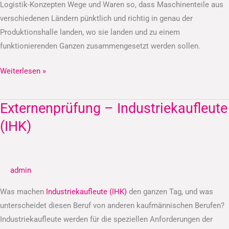
Logistik-Konzepten Wege und Waren so, dass Maschinenteile aus
verschiedenen Ländern pünktlich und richtig in genau der
Produktionshalle landen, wo sie landen und zu einem
funktionierenden Ganzen zusammengesetzt werden sollen.
Weiterlesen »
Externenprüfung – Industriekaufleute
Externenprüfung
–
(IHK)
Industriekaufleute
(IHK)
admin
Was machen
Industriekaufleute (IHK)
den ganzen Tag, und was
unterscheidet diesen Beruf von anderen kaufmännischen Berufen?
Industriekaufleute werden für die speziellen Anforderungen der