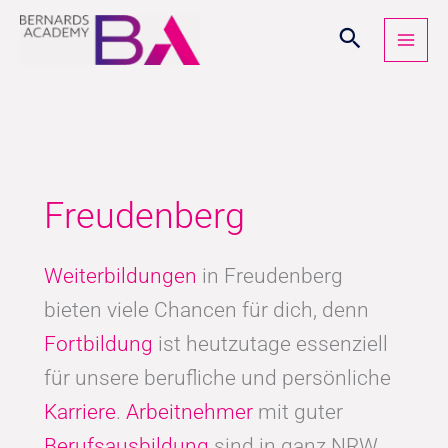
Zum
Inhalt
springen
Freudenberg
Weiterbildungen
in Freudenberg
bieten viele Chancen für dich, denn
Fortbildung
ist heutzutage essenziell
für unsere berufliche und persönliche
Karriere
.
Arbeitnehmer
mit guter
Berufsausbildung
sind in ganz NRW,