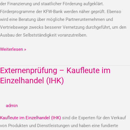
der Finanzierung und staatlicher Förderung aufgeklärt.
Förderprogramme der KFW-Bank werden näher geprüft. Ebenso
wird eine Beratung über mögliche Partnerunternehmen und
Vertriebswege zwecks besserer Vernetzung durchgeführt, um den
Ausbau der Selbstständigkeit voranzutreiben.
Weiterlesen »
Externenprüfung – Kaufleute im
Externenprüfung
–
Einzelhandel (IHK)
Kaufleute
im
Einzelhandel
admin
(IHK)
Kaufleute im Einzelhandel (IHK)
sind die Experten für den Verkauf
von Produkten und Dienstleistungen und haben eine fundierte