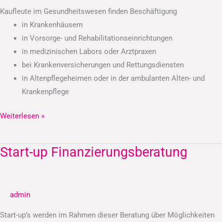
Kaufleute im Gesundheitswesen finden Beschäftigung
in Krankenhäusern
in Vorsorge- und Rehabilitationseinrichtungen
in medizinischen Labors oder Arztpraxen
bei Krankenversicherungen und Rettungsdiensten
in Altenpflegeheimen oder in der ambulanten Alten- und
Krankenpflege
Weiterlesen »
Start-up Finanzierungsberatung
Start-
up
Finanzierungsberatung
admin
Start-up’s werden im Rahmen dieser Beratung über Möglichkeiten