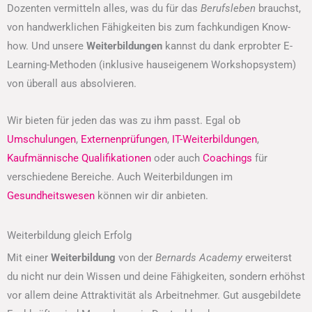
Dozenten vermitteln alles, was du für das
Berufsleben
brauchst,
von handwerklichen Fähigkeiten bis zum fachkundigen Know-
how. Und unsere
Weiterbildungen
kannst du dank erprobter E-
Learning-Methoden (inklusive hauseigenem Workshopsystem)
von überall aus absolvieren.
Wir bieten für jeden das was zu ihm passt. Egal ob
Umschulungen
,
Externenprüfungen
,
IT-Weiterbildungen
,
Kaufmännische Qualifikationen
oder auch
Coachings
für
verschiedene Bereiche. Auch Weiterbildungen im
Gesundheitswesen
können wir dir anbieten.
Weiterbildung gleich Erfolg
Mit einer
Weiterbildung
von der
Bernards Academy
erweiterst
du nicht nur dein Wissen und deine Fähigkeiten, sondern erhöhst
vor allem deine Attraktivität als Arbeitnehmer. Gut ausgebildete