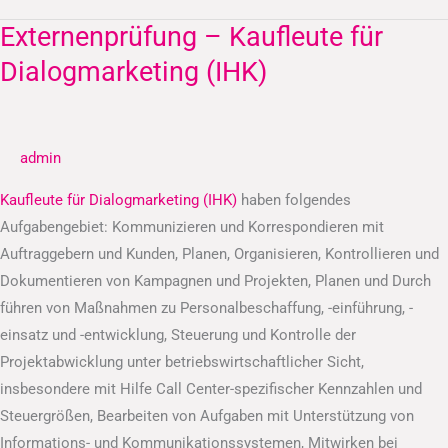
Externenprüfung – Kaufleute für
Externenprüfung
–
Dialogmarketing (IHK)
Kaufleute
für
Dialogmarketing
admin
(IHK)
Kaufleute für Dialogmarketing (IHK)
haben folgendes
Aufgabengebiet: Kommunizieren und Korrespondieren mit
Auftraggebern und Kunden, Planen, Organisieren, Kontrollieren und
Dokumentieren von Kampagnen und Projekten, Planen und Durch
führen von Maßnahmen zu Personalbeschaffung, -einführung, -
einsatz und -entwicklung, Steuerung und Kontrolle der
Projektabwicklung unter betriebswirtschaftlicher Sicht,
insbesondere mit Hilfe Call Center-spezifischer Kennzahlen und
Steuergrößen, Bearbeiten von Aufgaben mit Unterstützung von
Informations- und Kommunikationssystemen, Mitwirken bei