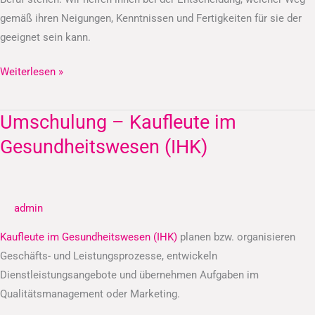
gemäß ihren Neigungen, Kenntnissen und Fertigkeiten für sie der
geeignet sein kann.
Weiterlesen »
Umschulung – Kaufleute im
Umschulung
–
Gesundheitswesen (IHK)
Kaufleute
im
Gesundheitswesen
admin
(IHK)
Kaufleute im Gesundheitswesen (IHK)
planen bzw. organisieren
Geschäfts- und Leistungsprozesse, entwickeln
Dienstleistungsangebote und übernehmen Aufgaben im
Qualitätsmanagement oder Marketing.