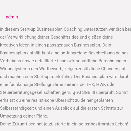
Businessplan
admin
In diesem Start-up Businessplan Coaching unterstützen wir dich bei
der Verwirklichung deiner Geschäftsidee und gießen deine
kreativen Ideen in einen passgenauen Businessplan. Dein
Businessplan enthält final eine umfangreiche Beschreibung deines
Vorhabens sowie detaillierte finanzwirtschaftliche Berechnungen.
Wir analysieren den Wettbewerb, zeigen zusätzliche Chancen auf
und machen dein Start-up marktfähig. Der Businessplan wird durch
eine fachkundige Stellungnahme seitens der IHK, HWK oder
Steuerberatungsgesellschaften gem. § 93 SGB III überprüft. Somit
erhältst du eine realistische Übersicht zu deiner geplanten
Selbstständigkeit und einen Ausblick auf die ersten Schritte zur
Umsetzung deiner Pläne.
Deine Zukunft beginnt jetzt, starte in ein selbstbestimmtes Leben!