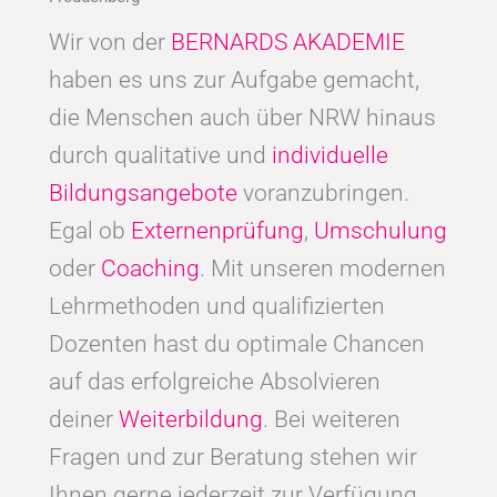
Wir von der
BERNARDS AKADEMIE
haben es uns zur Aufgabe gemacht,
die Menschen auch über NRW hinaus
durch qualitative und
individuelle
Bildungsangebote
voranzubringen.
Egal ob
Externenprüfung
,
Umschulung
oder
Coaching
. Mit unseren modernen
Lehrmethoden und qualifizierten
Dozenten hast du optimale Chancen
auf das erfolgreiche Absolvieren
deiner
Weiterbildung
. Bei weiteren
Fragen und zur Beratung stehen wir
Ihnen gerne jederzeit zur Verfügung.