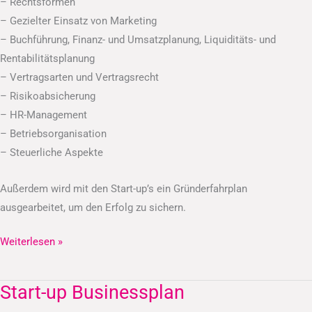
– Rechtsformen
– Gezielter Einsatz von Marketing
– Buchführung, Finanz- und Umsatzplanung, Liquiditäts- und
Rentabilitätsplanung
– Vertragsarten und Vertragsrecht
– Risikoabsicherung
– HR-Management
– Betriebsorganisation
– Steuerliche Aspekte
Außerdem wird mit den Start-up’s ein Gründerfahrplan
ausgearbeitet, um den Erfolg zu sichern.
Weiterlesen »
Start-up Businessplan
Start-
up