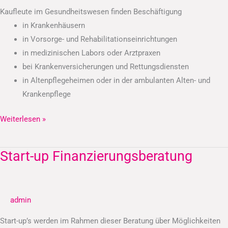
Kaufleute im Gesundheitswesen finden Beschäftigung
in Krankenhäusern
in Vorsorge- und Rehabilitationseinrichtungen
in medizinischen Labors oder Arztpraxen
bei Krankenversicherungen und Rettungsdiensten
in Altenpflegeheimen oder in der ambulanten Alten- und
Krankenpflege
Weiterlesen »
Start-up Finanzierungsberatung
Start-
up
Finanzierungsberatung
admin
Start-up’s werden im Rahmen dieser Beratung über Möglichkeiten