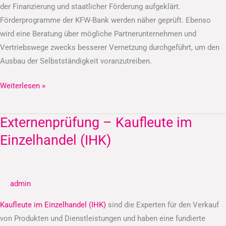
der Finanzierung und staatlicher Förderung aufgeklärt.
Förderprogramme der KFW-Bank werden näher geprüft. Ebenso
wird eine Beratung über mögliche Partnerunternehmen und
Vertriebswege zwecks besserer Vernetzung durchgeführt, um den
Ausbau der Selbstständigkeit voranzutreiben.
Weiterlesen »
Externenprüfung – Kaufleute im
Externenprüfung
–
Einzelhandel (IHK)
Kaufleute
im
Einzelhandel
admin
(IHK)
Kaufleute im Einzelhandel (IHK)
sind die Experten für den Verkauf
von Produkten und Dienstleistungen und haben eine fundierte