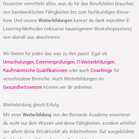
Dozenten vermitteln alles, was du für das
Berufsleben
brauchst,
von handwerklichen Fähigkeiten bis zum fachkundigen Know-
how. Und unsere
Weiterbildungen
kannst du dank erprobter E-
Learning-Methoden (inklusive hauseigenem Workshopsystem)
von überall aus absolvieren.
Wir bieten für jeden das was zu ihm passt. Egal ob
Umschulungen
,
Externenprüfungen
,
IT-Weiterbildungen
,
Kaufmännische Qualifikationen
oder auch
Coachings
für
verschiedene Bereiche. Auch Weiterbildungen im
Gesundheitswesen
können wir dir anbieten.
Weiterbildung gleich Erfolg
Mit einer
Weiterbildung
von der
Bernards Academy
erweiterst
du nicht nur dein Wissen und deine Fähigkeiten, sondern erhöhst
vor allem deine Attraktivität als Arbeitnehmer. Gut ausgebildete