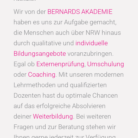
Wir von der
BERNARDS AKADEMIE
haben es uns zur Aufgabe gemacht,
die Menschen auch über NRW hinaus
durch qualitative und
individuelle
Bildungsangebote
voranzubringen.
Egal ob
Externenprüfung
,
Umschulung
oder
Coaching
. Mit unseren modernen
Lehrmethoden und qualifizierten
Dozenten hast du optimale Chancen
auf das erfolgreiche Absolvieren
deiner
Weiterbildung
. Bei weiteren
Fragen und zur Beratung stehen wir
Ihnen gerne jederzeit zur Verfügung.