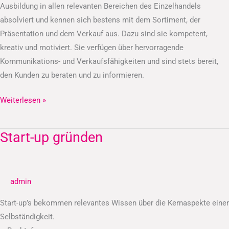
Ausbildung in allen relevanten Bereichen des Einzelhandels
absolviert und kennen sich bestens mit dem Sortiment, der
Präsentation und dem Verkauf aus. Dazu sind sie kompetent,
kreativ und motiviert. Sie verfügen über hervorragende
Kommunikations- und Verkaufsfähigkeiten und sind stets bereit,
den Kunden zu beraten und zu informieren.
Weiterlesen »
Start-up gründen
Start-
up
gründen
admin
Start-up’s bekommen relevantes Wissen über die Kernaspekte einer
Selbständigkeit.