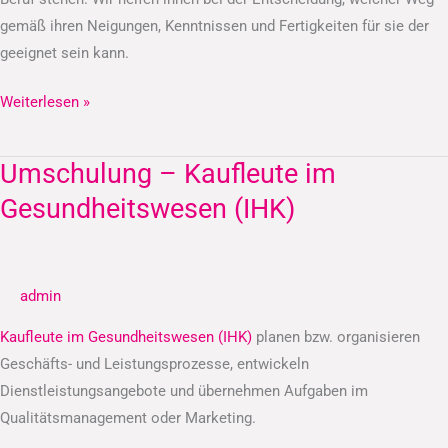
gemäß ihren Neigungen, Kenntnissen und Fertigkeiten für sie der
geeignet sein kann.
Weiterlesen »
Umschulung – Kaufleute im
Umschulung
–
Gesundheitswesen (IHK)
Kaufleute
im
Gesundheitswesen
admin
(IHK)
Kaufleute im Gesundheitswesen (IHK)
planen bzw. organisieren
Geschäfts- und Leistungsprozesse, entwickeln
Dienstleistungsangebote und übernehmen Aufgaben im
Qualitätsmanagement oder Marketing.