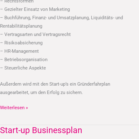
– Rechtsformen
– Gezielter Einsatz von Marketing
– Buchführung, Finanz- und Umsatzplanung, Liquiditäts- und
Rentabilitätsplanung
– Vertragsarten und Vertragsrecht
– Risikoabsicherung
– HR-Management
– Betriebsorganisation
– Steuerliche Aspekte
Außerdem wird mit den Start-up’s ein Gründerfahrplan
ausgearbeitet, um den Erfolg zu sichern.
Weiterlesen »
Start-up Businessplan
Start-
up