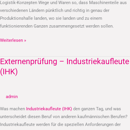
Logistik-Konzepten Wege und Waren so, dass Maschinenteile aus
verschiedenen Ländern pünktlich und richtig in genau der
Produktionshalle landen, wo sie landen und zu einem
funktionierenden Ganzen zusammengesetzt werden sollen.
Weiterlesen »
Externenprüfung – Industriekaufleute
Externenprüfung
–
(IHK)
Industriekaufleute
(IHK)
admin
Was machen
Industriekaufleute (IHK)
den ganzen Tag, und was
unterscheidet diesen Beruf von anderen kaufmännischen Berufen?
Industriekaufleute werden für die speziellen Anforderungen der