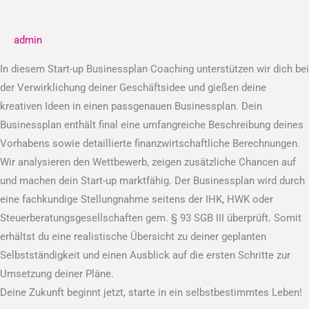
Businessplan
admin
In diesem Start-up Businessplan Coaching unterstützen wir dich bei
der Verwirklichung deiner Geschäftsidee und gießen deine
kreativen Ideen in einen passgenauen Businessplan. Dein
Businessplan enthält final eine umfangreiche Beschreibung deines
Vorhabens sowie detaillierte finanzwirtschaftliche Berechnungen.
Wir analysieren den Wettbewerb, zeigen zusätzliche Chancen auf
und machen dein Start-up marktfähig. Der Businessplan wird durch
eine fachkundige Stellungnahme seitens der IHK, HWK oder
Steuerberatungsgesellschaften gem. § 93 SGB III überprüft. Somit
erhältst du eine realistische Übersicht zu deiner geplanten
Selbstständigkeit und einen Ausblick auf die ersten Schritte zur
Umsetzung deiner Pläne.
Deine Zukunft beginnt jetzt, starte in ein selbstbestimmtes Leben!