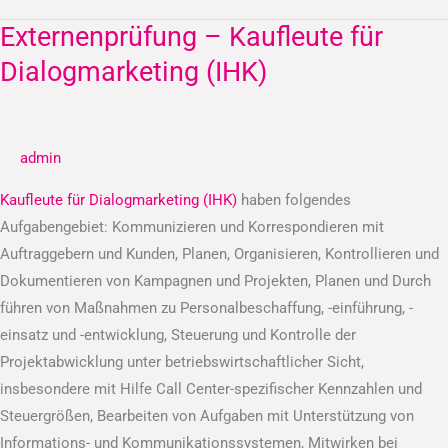
Externenprüfung – Kaufleute für
Externenprüfung
–
Dialogmarketing (IHK)
Kaufleute
für
Dialogmarketing
admin
(IHK)
Kaufleute für Dialogmarketing (IHK)
haben folgendes
Aufgabengebiet: Kommunizieren und Korrespondieren mit
Auftraggebern und Kunden, Planen, Organisieren, Kontrollieren und
Dokumentieren von Kampagnen und Projekten, Planen und Durch
führen von Maßnahmen zu Personalbeschaffung, -einführung, -
einsatz und -entwicklung, Steuerung und Kontrolle der
Projektabwicklung unter betriebswirtschaftlicher Sicht,
insbesondere mit Hilfe Call Center-spezifischer Kennzahlen und
Steuergrößen, Bearbeiten von Aufgaben mit Unterstützung von
Informations- und Kommunikationssystemen, Mitwirken bei