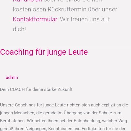
kostenlosen Rückruftermin über unser
Kontaktformular
. Wir freuen uns auf
dich!
Coaching für junge Leute
Coaching
für
junge
Leute
admin
Dein COACH für deine starke Zukunft
Unsere Coachings für junge Leute richten sich auch explizit an die
jungen Menschen, die gerade im Übergang von der Schule zum
Beruf stehen. Wir helfen ihnen bei der Entscheidung, welcher Weg
gemäß ihren Neigungen, Kenntnissen und Fertigkeiten für sie der