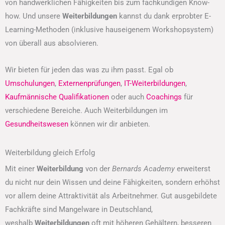
von handwerklichen Fähigkeiten bis zum fachkundigen Know-
how. Und unsere
Weiterbildungen
kannst du dank erprobter E-
Learning-Methoden (inklusive hauseigenem Workshopsystem)
von überall aus absolvieren.
Wir bieten für jeden das was zu ihm passt. Egal ob
Umschulungen
,
Externenprüfungen
,
IT-Weiterbildungen
,
Kaufmännische Qualifikationen
oder auch
Coachings
für
verschiedene Bereiche. Auch Weiterbildungen im
Gesundheitswesen
können wir dir anbieten.
Weiterbildung gleich Erfolg
Mit einer
Weiterbildung
von der
Bernards Academy
erweiterst
du nicht nur dein Wissen und deine Fähigkeiten, sondern erhöhst
vor allem deine Attraktivität als Arbeitnehmer. Gut ausgebildete
Fachkräfte sind Mangelware in Deutschland,
weshalb
Weiterbildungen
oft mit höheren Gehältern, besseren