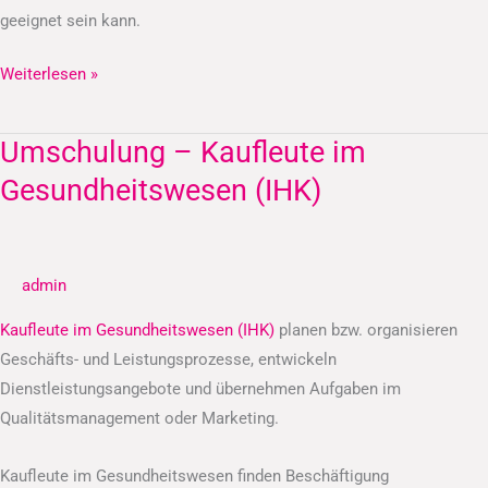
geeignet sein kann.
Weiterlesen »
Umschulung – Kaufleute im
Umschulung
–
Gesundheitswesen (IHK)
Kaufleute
im
Gesundheitswesen
admin
(IHK)
Kaufleute im Gesundheitswesen (IHK)
planen bzw. organisieren
Geschäfts- und Leistungsprozesse, entwickeln
Dienstleistungsangebote und übernehmen Aufgaben im
Qualitätsmanagement oder Marketing.
Kaufleute im Gesundheitswesen finden Beschäftigung