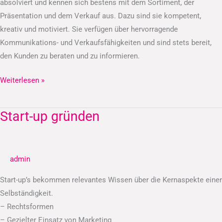
absolviert und kennen sich bestens mit dem Sortiment, der
Präsentation und dem Verkauf aus. Dazu sind sie kompetent,
kreativ und motiviert. Sie verfügen über hervorragende
Kommunikations- und Verkaufsfähigkeiten und sind stets bereit,
den Kunden zu beraten und zu informieren.
Weiterlesen »
Start-up gründen
Start-
up
gründen
admin
Start-up’s bekommen relevantes Wissen über die Kernaspekte einer
Selbständigkeit.
– Rechtsformen
– Gezielter Einsatz von Marketing