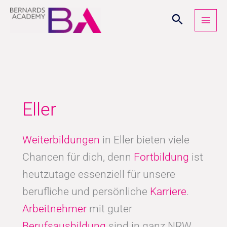
Zum
Inhalt
springen
Eller
Weiterbildungen
in Eller bieten viele
Chancen für dich, denn
Fortbildung
ist
heutzutage essenziell für unsere
berufliche und persönliche
Karriere
.
Arbeitnehmer
mit guter
Berufsausbildung
sind in ganz NRW,