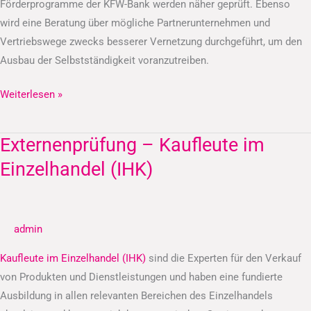
Förderprogramme der KFW-Bank werden näher geprüft. Ebenso
wird eine Beratung über mögliche Partnerunternehmen und
Vertriebswege zwecks besserer Vernetzung durchgeführt, um den
Ausbau der Selbstständigkeit voranzutreiben.
Weiterlesen »
Externenprüfung – Kaufleute im
Externenprüfung
–
Einzelhandel (IHK)
Kaufleute
im
Einzelhandel
admin
(IHK)
Kaufleute im Einzelhandel (IHK)
sind die Experten für den Verkauf
von Produkten und Dienstleistungen und haben eine fundierte
Ausbildung in allen relevanten Bereichen des Einzelhandels