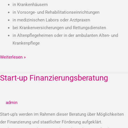
in Krankenhäusern
in Vorsorge- und Rehabilitationseinrichtungen
in medizinischen Labors oder Arztpraxen
bei Krankenversicherungen und Rettungsdiensten
in Altenpflegeheimen oder in der ambulanten Alten- und
Krankenpflege
Weiterlesen »
Start-up Finanzierungsberatung
Start-
up
Finanzierungsberatung
admin
Start-up’s werden im Rahmen dieser Beratung über Möglichkeiten
der Finanzierung und staatlicher Förderung aufgeklärt.