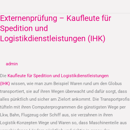
Externenprüfung – Kaufleute für
Externenprüfung
–
Spedition und
Kaufleute
Logistikdienstleistungen (IHK)
für
Spedition
und
admin
Logistikdienstleistungen
(IHK)
Die
Kaufleute für Spedition und Logistikdienstleistungen
(IHK)
wissen, wie man zum Beispiel Waren rund um den Globus
transportiert, sie auf ihren Wegen überwacht und dafür sorgt, dass
alles pünktlich und sicher am Zielort ankommt. Die Transportprofis
tüfteln mit ihren Computerprogrammen die günstigsten Wege per
Lkw, Bahn, Flugzeug oder Schiff aus, sie verzahnen in ihren
Logistik-Konzepten Wege und Waren so, dass Maschinenteile aus