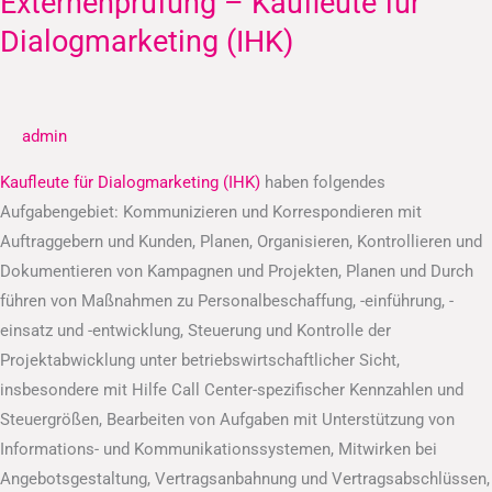
Externenprüfung – Kaufleute für
–
Dialogmarketing (IHK)
Kaufleute
für
Dialogmarketing
admin
(IHK)
Kaufleute für Dialogmarketing (IHK)
haben folgendes
Aufgabengebiet: Kommunizieren und Korrespondieren mit
Auftraggebern und Kunden, Planen, Organisieren, Kontrollieren und
Dokumentieren von Kampagnen und Projekten, Planen und Durch
führen von Maßnahmen zu Personalbeschaffung, -einführung, -
einsatz und -entwicklung, Steuerung und Kontrolle der
Projektabwicklung unter betriebswirtschaftlicher Sicht,
insbesondere mit Hilfe Call Center-spezifischer Kennzahlen und
Steuergrößen, Bearbeiten von Aufgaben mit Unterstützung von
Informations- und Kommunikationssystemen, Mitwirken bei
Angebotsgestaltung, Vertragsanbahnung und Vertragsabschlüssen,