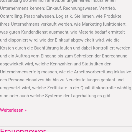
Ausbildung so ziemlich alle Abteilungen eines industriellen
Unternehmens kennen: Einkauf, Rechnungswesen, Vertrieb,
Controlling, Personalwesen, Logistik. Sie lernen, wie Produkte
ihres Unternehmens verkauft werden, wie Marketing funktioniert,
was guten Kundendienst ausmacht, wie Materialbedarf ermittelt
und disponiert wird, wie der Einkauf abgewickelt wird, wie die
Kosten durch die Buchführung laufen und dabei kontrolliert werden
und ein Auftrag vom Eingang bis zum Schreiben der Endrechnung
abgewickelt wird, welche Kennzahlen und Statistiken den
Unternehmenserfolg messen, wie die Arbeitsvorbereitung inklusive
des Personaleinsatzes bis hin zu Neueinstellungen geplant und
umgesetzt wird, welche Zertifikate in der Qualitätskontrolle wichtig
sind oder auch welche Systeme der Lagerhaltung es gibt.
Weiterlesen »
Frauenpower
Frauenpower