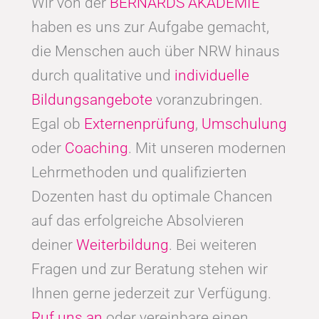
Wir von der
BERNARDS AKADEMIE
haben es uns zur Aufgabe gemacht,
die Menschen auch über NRW hinaus
durch qualitative und
individuelle
Bildungsangebote
voranzubringen.
Egal ob
Externenprüfung
,
Umschulung
oder
Coaching
. Mit unseren modernen
Lehrmethoden und qualifizierten
Dozenten hast du optimale Chancen
auf das erfolgreiche Absolvieren
deiner
Weiterbildung
. Bei weiteren
Fragen und zur Beratung stehen wir
Ihnen gerne jederzeit zur Verfügung.
Ruf uns an
oder vereinbare einen