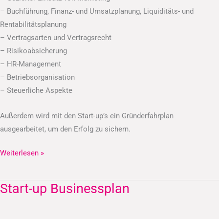
– Buchführung, Finanz- und Umsatzplanung, Liquiditäts- und
Rentabilitätsplanung
– Vertragsarten und Vertragsrecht
– Risikoabsicherung
– HR-Management
– Betriebsorganisation
– Steuerliche Aspekte
Außerdem wird mit den Start-up’s ein Gründerfahrplan
ausgearbeitet, um den Erfolg zu sichern.
Weiterlesen »
Start-up Businessplan
Start-
up
Businessplan