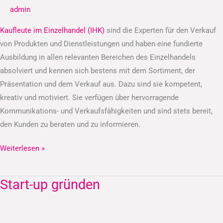
Einzelhandel
admin
(IHK)
Kaufleute im Einzelhandel (IHK)
sind die Experten für den Verkauf
von Produkten und Dienstleistungen und haben eine fundierte
Ausbildung in allen relevanten Bereichen des Einzelhandels
absolviert und kennen sich bestens mit dem Sortiment, der
Präsentation und dem Verkauf aus. Dazu sind sie kompetent,
kreativ und motiviert. Sie verfügen über hervorragende
Kommunikations- und Verkaufsfähigkeiten und sind stets bereit,
den Kunden zu beraten und zu informieren.
Weiterlesen »
Start-up gründen
Start-
up
gründen