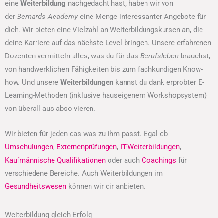
eine
Weiterbildung
nachgedacht hast, haben wir von
der
Bernards Academy
eine Menge interessanter Angebote für
dich. Wir bieten eine Vielzahl an Weiterbildungskursen an, die
deine Karriere auf das nächste Level bringen. Unsere erfahrenen
Dozenten vermitteln alles, was du für das
Berufsleben
brauchst,
von handwerklichen Fähigkeiten bis zum fachkundigen Know-
how. Und unsere
Weiterbildungen
kannst du dank erprobter E-
Learning-Methoden (inklusive hauseigenem Workshopsystem)
von überall aus absolvieren.
Wir bieten für jeden das was zu ihm passt. Egal ob
Umschulungen
,
Externenprüfungen
,
IT-Weiterbildungen
,
Kaufmännische Qualifikationen
oder auch
Coachings
für
verschiedene Bereiche. Auch Weiterbildungen im
Gesundheitswesen
können wir dir anbieten.
Weiterbildung gleich Erfolg