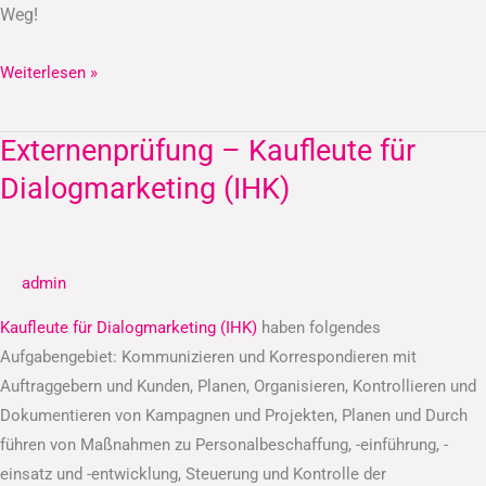
Weg!
Weiterlesen »
Externenprüfung – Kaufleute für
Externenprüfung
–
Dialogmarketing (IHK)
Kaufleute
für
Dialogmarketing
admin
(IHK)
Kaufleute für Dialogmarketing (IHK)
haben folgendes
Aufgabengebiet: Kommunizieren und Korrespondieren mit
Auftraggebern und Kunden, Planen, Organisieren, Kontrollieren und
Dokumentieren von Kampagnen und Projekten, Planen und Durch
führen von Maßnahmen zu Personalbeschaffung, -einführung, -
einsatz und -entwicklung, Steuerung und Kontrolle der