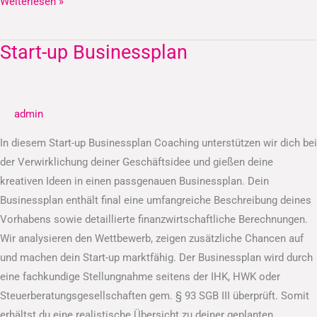
Weiterlesen »
Start-up Businessplan
Start-
up
Businessplan
admin
In diesem Start-up Businessplan Coaching unterstützen wir dich bei
der Verwirklichung deiner Geschäftsidee und gießen deine
kreativen Ideen in einen passgenauen Businessplan. Dein
Businessplan enthält final eine umfangreiche Beschreibung deines
Vorhabens sowie detaillierte finanzwirtschaftliche Berechnungen.
Wir analysieren den Wettbewerb, zeigen zusätzliche Chancen auf
und machen dein Start-up marktfähig. Der Businessplan wird durch
eine fachkundige Stellungnahme seitens der IHK, HWK oder
Steuerberatungsgesellschaften gem. § 93 SGB III überprüft. Somit
erhältst du eine realistische Übersicht zu deiner geplanten