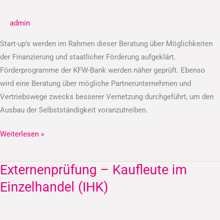
Finanzierungsberatung
admin
Start-up’s werden im Rahmen dieser Beratung über Möglichkeiten
der Finanzierung und staatlicher Förderung aufgeklärt.
Förderprogramme der KFW-Bank werden näher geprüft. Ebenso
wird eine Beratung über mögliche Partnerunternehmen und
Vertriebswege zwecks besserer Vernetzung durchgeführt, um den
Ausbau der Selbstständigkeit voranzutreiben.
Weiterlesen »
Externenprüfung – Kaufleute im
Externenprüfung
–
Einzelhandel (IHK)
Kaufleute
im