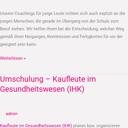
Unsere Coachings für junge Leute richten sich auch explizit an die
jungen Menschen, die gerade im Übergang von der Schule zum
Beruf stehen. Wir helfen ihnen bei der Entscheidung, welcher Weg
gemäß ihren Neigungen, Kenntnissen und Fertigkeiten für sie der
geeignet sein kann.
Weiterlesen »
Umschulung – Kaufleute im
Umschulung
–
Gesundheitswesen (IHK)
Kaufleute
im
Gesundheitswesen
admin
(IHK)
Kaufleute im Gesundheitswesen (IHK)
planen bzw. organisieren