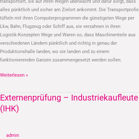
transportiert, sie auf ihren Wegen überwacht und dafür sorgt, dass
alles pünktlich und sicher am Zielort ankommt. Die Transportprofis
tüfteln mit ihren Computerprogrammen die günstigsten Wege per
Lkw, Bahn, Flugzeug oder Schiff aus, sie verzahnen in ihren
Logistik-Konzepten Wege und Waren so, dass Maschinenteile aus
verschiedenen Ländern pünktlich und richtig in genau der
Produktionshalle landen, wo sie landen und zu einem
funktionierenden Ganzen zusammengesetzt werden sollen.
Weiterlesen »
Externenprüfung – Industriekaufleute
Externenprüfung
–
(IHK)
Industriekaufleute
(IHK)
admin