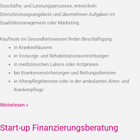
Geschäfts- und Leistungsprozesse, entwickeln
Dienstleistungsangebote und übernehmen Aufgaben im
Qualitätsmanagement oder Marketing.
Kaufleute im Gesundheitswesen finden Beschäftigung
in Krankenhäusern
in Vorsorge- und Rehabilitationseinrichtungen
in medizinischen Labors oder Arztpraxen
bei Krankenversicherungen und Rettungsdiensten
in Altenpflegeheimen oder in der ambulanten Alten- und
Krankenpflege
Weiterlesen »
Start-up Finanzierungsberatung
Start-
up