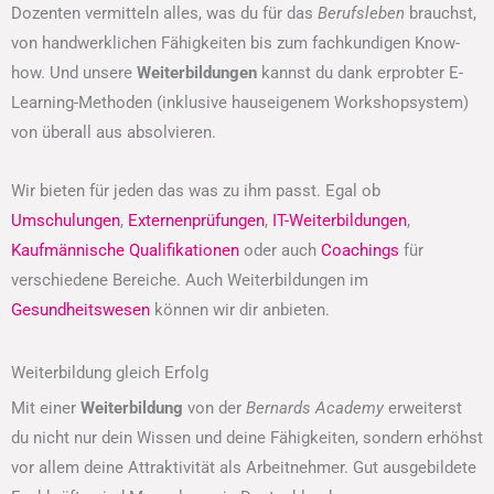
Dozenten vermitteln alles, was du für das
Berufsleben
brauchst,
von handwerklichen Fähigkeiten bis zum fachkundigen Know-
how. Und unsere
Weiterbildungen
kannst du dank erprobter E-
Learning-Methoden (inklusive hauseigenem Workshopsystem)
von überall aus absolvieren.
Wir bieten für jeden das was zu ihm passt. Egal ob
Umschulungen
,
Externenprüfungen
,
IT-Weiterbildungen
,
Kaufmännische Qualifikationen
oder auch
Coachings
für
verschiedene Bereiche. Auch Weiterbildungen im
Gesundheitswesen
können wir dir anbieten.
Weiterbildung gleich Erfolg
Mit einer
Weiterbildung
von der
Bernards Academy
erweiterst
du nicht nur dein Wissen und deine Fähigkeiten, sondern erhöhst
vor allem deine Attraktivität als Arbeitnehmer. Gut ausgebildete