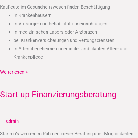
Kaufleute im Gesundheitswesen finden Beschäftigung
in Krankenhäusern
in Vorsorge- und Rehabilitationseinrichtungen
in medizinischen Labors oder Arztpraxen
bei Krankenversicherungen und Rettungsdiensten
in Altenpflegeheimen oder in der ambulanten Alten- und
Krankenpflege
Weiterlesen »
Start-up Finanzierungsberatung
Start-
up
Finanzierungsberatung
admin
Start-up’s werden im Rahmen dieser Beratung über Möglichkeiten