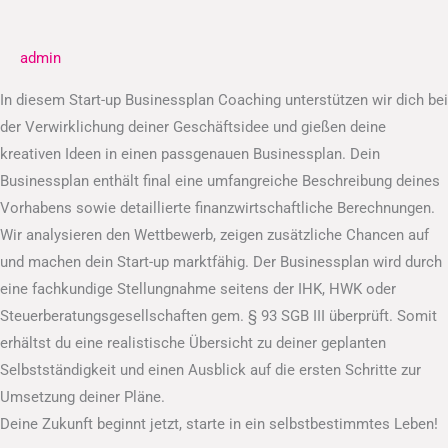
Businessplan
admin
In diesem Start-up Businessplan Coaching unterstützen wir dich bei
der Verwirklichung deiner Geschäftsidee und gießen deine
kreativen Ideen in einen passgenauen Businessplan. Dein
Businessplan enthält final eine umfangreiche Beschreibung deines
Vorhabens sowie detaillierte finanzwirtschaftliche Berechnungen.
Wir analysieren den Wettbewerb, zeigen zusätzliche Chancen auf
und machen dein Start-up marktfähig. Der Businessplan wird durch
eine fachkundige Stellungnahme seitens der IHK, HWK oder
Steuerberatungsgesellschaften gem. § 93 SGB III überprüft. Somit
erhältst du eine realistische Übersicht zu deiner geplanten
Selbstständigkeit und einen Ausblick auf die ersten Schritte zur
Umsetzung deiner Pläne.
Deine Zukunft beginnt jetzt, starte in ein selbstbestimmtes Leben!