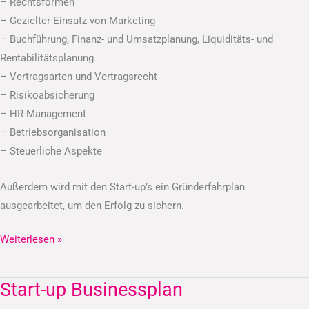
– Rechtsformen
– Gezielter Einsatz von Marketing
– Buchführung, Finanz- und Umsatzplanung, Liquiditäts- und
Rentabilitätsplanung
– Vertragsarten und Vertragsrecht
– Risikoabsicherung
– HR-Management
– Betriebsorganisation
– Steuerliche Aspekte
Außerdem wird mit den Start-up’s ein Gründerfahrplan
ausgearbeitet, um den Erfolg zu sichern.
Weiterlesen »
Start-up Businessplan
Start-
up