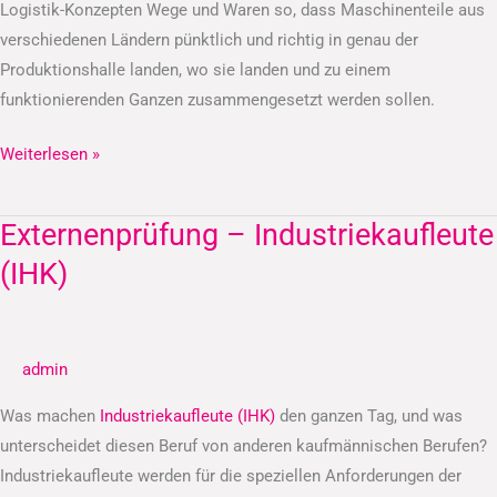
Logistik-Konzepten Wege und Waren so, dass Maschinenteile aus
verschiedenen Ländern pünktlich und richtig in genau der
Produktionshalle landen, wo sie landen und zu einem
funktionierenden Ganzen zusammengesetzt werden sollen.
Weiterlesen »
Externenprüfung – Industriekaufleute
Externenprüfung
–
(IHK)
Industriekaufleute
(IHK)
admin
Was machen
Industriekaufleute (IHK)
den ganzen Tag, und was
unterscheidet diesen Beruf von anderen kaufmännischen Berufen?
Industriekaufleute werden für die speziellen Anforderungen der