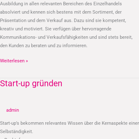
Ausbildung in allen relevanten Bereichen des Einzelhandels
absolviert und kennen sich bestens mit dem Sortiment, der
Präsentation und dem Verkauf aus. Dazu sind sie kompetent,
kreativ und motiviert. Sie verfügen über hervorragende
Kommunikations- und Verkaufsfähigkeiten und sind stets bereit,
den Kunden zu beraten und zu informieren.
Weiterlesen »
Start-up gründen
Start-
up
gründen
admin
Start-up’s bekommen relevantes Wissen über die Kernaspekte einer
Selbständigkeit.