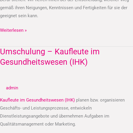
gemäß ihren Neigungen, Kenntnissen und Fertigkeiten für sie der
geeignet sein kann.
Weiterlesen »
Umschulung – Kaufleute im
Umschulung
–
Gesundheitswesen (IHK)
Kaufleute
im
Gesundheitswesen
admin
(IHK)
Kaufleute im Gesundheitswesen (IHK)
planen bzw. organisieren
Geschäfts- und Leistungsprozesse, entwickeln
Dienstleistungsangebote und übernehmen Aufgaben im
Qualitätsmanagement oder Marketing.