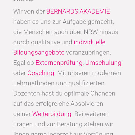
Wir von der
BERNARDS AKADEMIE
haben es uns zur Aufgabe gemacht,
die Menschen auch über NRW hinaus
durch qualitative und
individuelle
Bildungsangebote
voranzubringen.
Egal ob
Externenprüfung
,
Umschulung
oder
Coaching
. Mit unseren modernen
Lehrmethoden und qualifizierten
Dozenten hast du optimale Chancen
auf das erfolgreiche Absolvieren
deiner
Weiterbildung
. Bei weiteren
Fragen und zur Beratung stehen wir
Ihnen gerne jederzeit zur Verfügung.