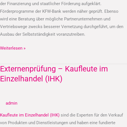
der Finanzierung und staatlicher Förderung aufgeklärt.
Förderprogramme der KFW-Bank werden näher geprüft. Ebenso
wird eine Beratung über mögliche Partnerunternehmen und
Vertriebswege zwecks besserer Vernetzung durchgeführt, um den
Ausbau der Selbstständigkeit voranzutreiben.
Weiterlesen »
Externenprüfung – Kaufleute im
Externenprüfung
–
Einzelhandel (IHK)
Kaufleute
im
Einzelhandel
admin
(IHK)
Kaufleute im Einzelhandel (IHK)
sind die Experten für den Verkauf
von Produkten und Dienstleistungen und haben eine fundierte