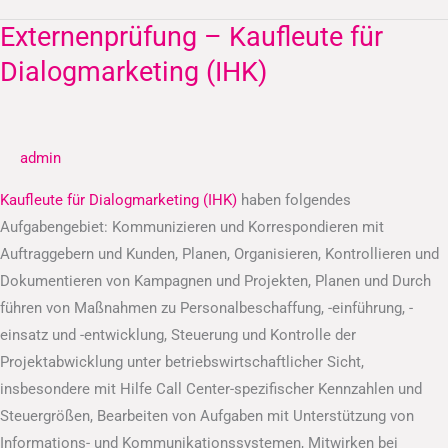
Externenprüfung – Kaufleute für
Externenprüfung
–
Dialogmarketing (IHK)
Kaufleute
für
Dialogmarketing
admin
(IHK)
Kaufleute für Dialogmarketing (IHK)
haben folgendes
Aufgabengebiet: Kommunizieren und Korrespondieren mit
Auftraggebern und Kunden, Planen, Organisieren, Kontrollieren und
Dokumentieren von Kampagnen und Projekten, Planen und Durch
führen von Maßnahmen zu Personalbeschaffung, -einführung, -
einsatz und -entwicklung, Steuerung und Kontrolle der
Projektabwicklung unter betriebswirtschaftlicher Sicht,
insbesondere mit Hilfe Call Center-spezifischer Kennzahlen und
Steuergrößen, Bearbeiten von Aufgaben mit Unterstützung von
Informations- und Kommunikationssystemen, Mitwirken bei