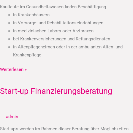
Kaufleute im Gesundheitswesen finden Beschäftigung
in Krankenhäusern
in Vorsorge- und Rehabilitationseinrichtungen
in medizinischen Labors oder Arztpraxen
bei Krankenversicherungen und Rettungsdiensten
in Altenpflegeheimen oder in der ambulanten Alten- und
Krankenpflege
Weiterlesen »
Start-up Finanzierungsberatung
Start-
up
Finanzierungsberatung
admin
Start-up’s werden im Rahmen dieser Beratung über Möglichkeiten