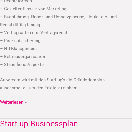
– Rechtsformen
– Gezielter Einsatz von Marketing
– Buchführung, Finanz- und Umsatzplanung, Liquiditäts- und
Rentabilitätsplanung
– Vertragsarten und Vertragsrecht
– Risikoabsicherung
– HR-Management
– Betriebsorganisation
– Steuerliche Aspekte
Außerdem wird mit den Start-up’s ein Gründerfahrplan
ausgearbeitet, um den Erfolg zu sichern.
Weiterlesen »
Start-up Businessplan
Start-
up