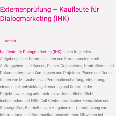
Externenprüfung – Kaufleute für
Externenprüfung
–
Dialogmarketing (IHK)
Kaufleute
für
Dialogmarketing
admin
(IHK)
Kaufleute für Dialogmarketing (IHK)
haben folgendes
Aufgabengebiet: Kommunizieren und Korrespondieren mit
Auftraggebern und Kunden, Planen, Organisieren, Kontrollieren und
Dokumentieren von Kampagnen und Projekten, Planen und Durch
führen von Maßnahmen zu Personalbeschaffung, -einführung, -
einsatz und -entwicklung, Steuerung und Kontrolle der
Projektabwicklung unter betriebswirtschaftlicher Sicht,
insbesondere mit Hilfe Call Center-spezifischer Kennzahlen und
Steuergrößen, Bearbeiten von Aufgaben mit Unterstützung von
Informations- und Kommunikationssystemen, Mitwirken bei