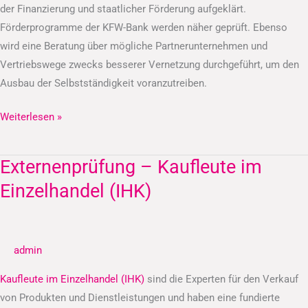
der Finanzierung und staatlicher Förderung aufgeklärt.
Förderprogramme der KFW-Bank werden näher geprüft. Ebenso
wird eine Beratung über mögliche Partnerunternehmen und
Vertriebswege zwecks besserer Vernetzung durchgeführt, um den
Ausbau der Selbstständigkeit voranzutreiben.
Weiterlesen »
Externenprüfung – Kaufleute im
Externenprüfung
–
Einzelhandel (IHK)
Kaufleute
im
Einzelhandel
admin
(IHK)
Kaufleute im Einzelhandel (IHK)
sind die Experten für den Verkauf
von Produkten und Dienstleistungen und haben eine fundierte