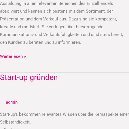
Ausbildung in allen relevanten Bereichen des Einzelhandels
absolviert und kennen sich bestens mit dem Sortiment, der
Präsentation und dem Verkauf aus. Dazu sind sie kompetent,
kreativ und motiviert. Sie verfügen über hervorragende
Kommunikations- und Verkaufsfähigkeiten und sind stets bereit,
den Kunden zu beraten und zu informieren.
Weiterlesen »
Start-up gründen
Start-
up
gründen
admin
Start-up’s bekommen relevantes Wissen über die Kernaspekte einer
Selbständigkeit.