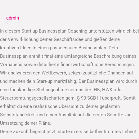
Businessplan
admin
In diesem Start-up Businessplan Coaching unterstützen wir dich bei
der Verwirklichung deiner Geschäftsidee und gießen deine
kreativen Ideen in einen passgenauen Businessplan. Dein
Businessplan enthält final eine umfangreiche Beschreibung deines
Vorhabens sowie detaillierte finanzwirtschaftliche Berechnungen.
Wir analysieren den Wettbewerb, zeigen zusätzliche Chancen auf
und machen dein Start-up marktfähig. Der Businessplan wird durch
eine fachkundige Stellungnahme seitens der IHK, HWK oder
Steuerberatungsgesellschaften gem. § 93 SGB III überprüft. Somit
erhältst du eine realistische Übersicht zu deiner geplanten
Selbstständigkeit und einen Ausblick auf die ersten Schritte zur
Umsetzung deiner Pläne.
Deine Zukunft beginnt jetzt, starte in ein selbstbestimmtes Leben!