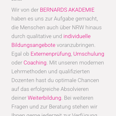
Wir von der
BERNARDS AKADEMIE
haben es uns zur Aufgabe gemacht,
die Menschen auch über NRW hinaus
durch qualitative und
individuelle
Bildungsangebote
voranzubringen.
Egal ob
Externenprüfung
,
Umschulung
oder
Coaching
. Mit unseren modernen
Lehrmethoden und qualifizierten
Dozenten hast du optimale Chancen
auf das erfolgreiche Absolvieren
deiner
Weiterbildung
. Bei weiteren
Fragen und zur Beratung stehen wir
Ihnen gerne jederzeit zur Verfügung.