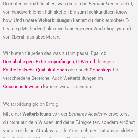
Dozenten vermitteln alles, was du für das
Berufsleben
brauchst,
von handwerklichen Fähigkeiten bis zum fachkundigen Know-
how. Und unsere
Weiterbildungen
kannst du dank erprobter E-
Learning-Methoden (inklusive hauseigenem Workshopsystem)
von überall aus absolvieren.
Wir bieten für jeden das was zu ihm passt. Egal ob
Umschulungen
,
Externenprüfungen
,
IT-Weiterbildungen
,
Kaufmännische Qualifikationen
oder auch
Coachings
für
verschiedene Bereiche. Auch Weiterbildungen im
Gesundheitswesen
können wir dir anbieten.
Weiterbildung gleich Erfolg
Mit einer
Weiterbildung
von der
Bernards Academy
erweiterst
du nicht nur dein Wissen und deine Fähigkeiten, sondern erhöhst
vor allem deine Attraktivität als Arbeitnehmer. Gut ausgebildete