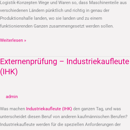
Logistik-Konzepten Wege und Waren so, dass Maschinenteile aus
verschiedenen Ländern pünktlich und richtig in genau der
Produktionshalle landen, wo sie landen und zu einem
funktionierenden Ganzen zusammengesetzt werden sollen.
Weiterlesen »
Externenprüfung – Industriekaufleute
Externenprüfung
–
(IHK)
Industriekaufleute
(IHK)
admin
Was machen
Industriekaufleute (IHK)
den ganzen Tag, und was
unterscheidet diesen Beruf von anderen kaufmännischen Berufen?
Industriekaufleute werden für die speziellen Anforderungen der