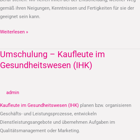
gemäß ihren Neigungen, Kenntnissen und Fertigkeiten für sie der
geeignet sein kann.
Weiterlesen »
Umschulung – Kaufleute im
Umschulung
–
Gesundheitswesen (IHK)
Kaufleute
im
Gesundheitswesen
admin
(IHK)
Kaufleute im Gesundheitswesen (IHK)
planen bzw. organisieren
Geschäfts- und Leistungsprozesse, entwickeln
Dienstleistungsangebote und übernehmen Aufgaben im
Qualitätsmanagement oder Marketing.