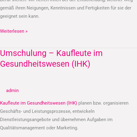
gemäß ihren Neigungen, Kenntnissen und Fertigkeiten für sie der
geeignet sein kann.
Weiterlesen »
Umschulung – Kaufleute im
Umschulung
–
Gesundheitswesen (IHK)
Kaufleute
im
Gesundheitswesen
admin
(IHK)
Kaufleute im Gesundheitswesen (IHK)
planen bzw. organisieren
Geschäfts- und Leistungsprozesse, entwickeln
Dienstleistungsangebote und übernehmen Aufgaben im
Qualitätsmanagement oder Marketing.