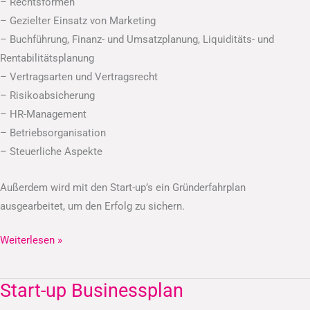
– Rechtsformen
– Gezielter Einsatz von Marketing
– Buchführung, Finanz- und Umsatzplanung, Liquiditäts- und
Rentabilitätsplanung
– Vertragsarten und Vertragsrecht
– Risikoabsicherung
– HR-Management
– Betriebsorganisation
– Steuerliche Aspekte
Außerdem wird mit den Start-up’s ein Gründerfahrplan
ausgearbeitet, um den Erfolg zu sichern.
Weiterlesen »
Start-up Businessplan
Start-
up