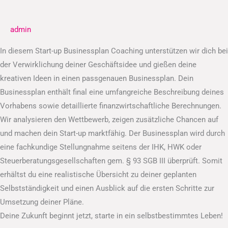
Businessplan
admin
In diesem Start-up Businessplan Coaching unterstützen wir dich bei
der Verwirklichung deiner Geschäftsidee und gießen deine
kreativen Ideen in einen passgenauen Businessplan. Dein
Businessplan enthält final eine umfangreiche Beschreibung deines
Vorhabens sowie detaillierte finanzwirtschaftliche Berechnungen.
Wir analysieren den Wettbewerb, zeigen zusätzliche Chancen auf
und machen dein Start-up marktfähig. Der Businessplan wird durch
eine fachkundige Stellungnahme seitens der IHK, HWK oder
Steuerberatungsgesellschaften gem. § 93 SGB III überprüft. Somit
erhältst du eine realistische Übersicht zu deiner geplanten
Selbstständigkeit und einen Ausblick auf die ersten Schritte zur
Umsetzung deiner Pläne.
Deine Zukunft beginnt jetzt, starte in ein selbstbestimmtes Leben!