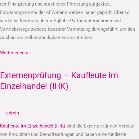
der Finanzierung und staatlicher Förderung aufgeklärt.
Förderprogramme der KFW-Bank werden näher geprüft. Ebenso
wird eine Beratung über mögliche Partnerunternehmen und
Vertriebswege zwecks besserer Vernetzung durchgeführt, um den
Ausbau der Selbstständigkeit voranzutreiben.
Weiterlesen »
Externenprüfung – Kaufleute im
Externenprüfung
–
Einzelhandel (IHK)
Kaufleute
im
Einzelhandel
admin
(IHK)
Kaufleute im Einzelhandel (IHK)
sind die Experten für den Verkauf
von Produkten und Dienstleistungen und haben eine fundierte