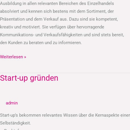
Ausbildung in allen relevanten Bereichen des Einzelhandels
absolviert und kennen sich bestens mit dem Sortiment, der
Präsentation und dem Verkauf aus. Dazu sind sie kompetent,
kreativ und motiviert. Sie verfügen über hervorragende
Kommunikations- und Verkaufsfähigkeiten und sind stets bereit,
den Kunden zu beraten und zu informieren.
Weiterlesen »
Start-up gründen
Start-
up
gründen
admin
Start-up’s bekommen relevantes Wissen über die Kernaspekte einer
Selbständigkeit.