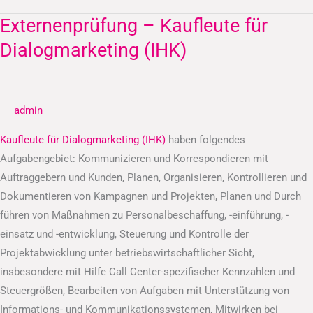
Externenprüfung – Kaufleute für
Externenprüfung
–
Dialogmarketing (IHK)
Kaufleute
für
Dialogmarketing
admin
(IHK)
Kaufleute für Dialogmarketing (IHK)
haben folgendes
Aufgabengebiet: Kommunizieren und Korrespondieren mit
Auftraggebern und Kunden, Planen, Organisieren, Kontrollieren und
Dokumentieren von Kampagnen und Projekten, Planen und Durch
führen von Maßnahmen zu Personalbeschaffung, -einführung, -
einsatz und -entwicklung, Steuerung und Kontrolle der
Projektabwicklung unter betriebswirtschaftlicher Sicht,
insbesondere mit Hilfe Call Center-spezifischer Kennzahlen und
Steuergrößen, Bearbeiten von Aufgaben mit Unterstützung von
Informations- und Kommunikationssystemen, Mitwirken bei