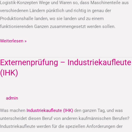
Logistik-Konzepten Wege und Waren so, dass Maschinenteile aus
verschiedenen Ländern pünktlich und richtig in genau der
Produktionshalle landen, wo sie landen und zu einem
funktionierenden Ganzen zusammengesetzt werden sollen.
Weiterlesen »
Externenprüfung – Industriekaufleute
Externenprüfung
–
(IHK)
Industriekaufleute
(IHK)
admin
Was machen
Industriekaufleute (IHK)
den ganzen Tag, und was
unterscheidet diesen Beruf von anderen kaufmännischen Berufen?
Industriekaufleute werden für die speziellen Anforderungen der