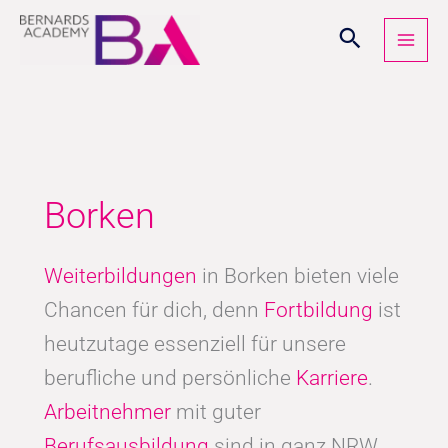
Zum
Inhalt
springen
Borken
Weiterbildungen
in Borken bieten viele
Chancen für dich, denn
Fortbildung
ist
heutzutage essenziell für unsere
berufliche und persönliche
Karriere
.
Arbeitnehmer
mit guter
Berufsausbildung
sind in ganz NRW,