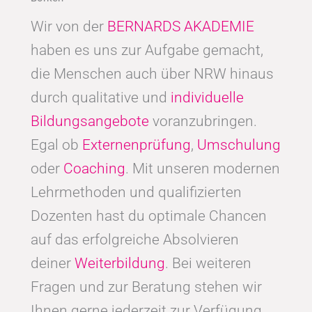
Wir von der
BERNARDS AKADEMIE
haben es uns zur Aufgabe gemacht,
die Menschen auch über NRW hinaus
durch qualitative und
individuelle
Bildungsangebote
voranzubringen.
Egal ob
Externenprüfung
,
Umschulung
oder
Coaching
. Mit unseren modernen
Lehrmethoden und qualifizierten
Dozenten hast du optimale Chancen
auf das erfolgreiche Absolvieren
deiner
Weiterbildung
. Bei weiteren
Fragen und zur Beratung stehen wir
Ihnen gerne jederzeit zur Verfügung.