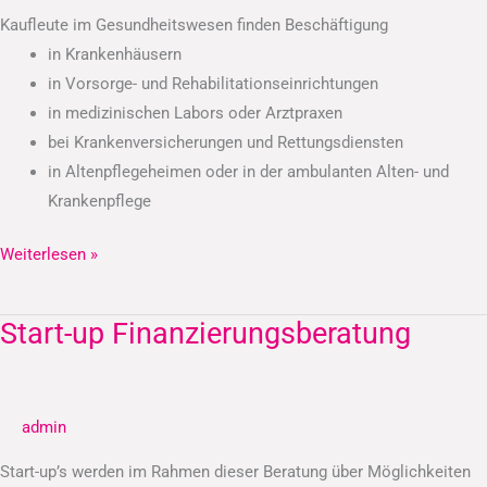
Kaufleute im Gesundheitswesen finden Beschäftigung
in Krankenhäusern
in Vorsorge- und Rehabilitationseinrichtungen
in medizinischen Labors oder Arztpraxen
bei Krankenversicherungen und Rettungsdiensten
in Altenpflegeheimen oder in der ambulanten Alten- und
Krankenpflege
Weiterlesen »
Start-up Finanzierungsberatung
Start-
up
Finanzierungsberatung
admin
Start-up’s werden im Rahmen dieser Beratung über Möglichkeiten