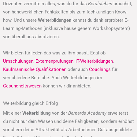
Dozenten vermitteln alles, was du für das
Berufsleben
brauchst,
von handwerklichen Fähigkeiten bis zum fachkundigen Know-
how. Und unsere
Weiterbildungen
kannst du dank erprobter E-
Learning-Methoden (inklusive hauseigenem Workshopsystem)
von überall aus absolvieren.
Wir bieten für jeden das was zu ihm passt. Egal ob
Umschulungen
,
Externenprüfungen
,
IT-Weiterbildungen
,
Kaufmännische Qualifikationen
oder auch
Coachings
für
verschiedene Bereiche. Auch Weiterbildungen im
Gesundheitswesen
können wir dir anbieten.
Weiterbildung gleich Erfolg
Mit einer
Weiterbildung
von der
Bernards Academy
erweiterst
du nicht nur dein Wissen und deine Fähigkeiten, sondern erhöhst
vor allem deine Attraktivität als Arbeitnehmer. Gut ausgebildete