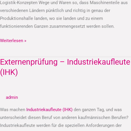
Logistik-Konzepten Wege und Waren so, dass Maschinenteile aus
verschiedenen Ländern pünktlich und richtig in genau der
Produktionshalle landen, wo sie landen und zu einem
funktionierenden Ganzen zusammengesetzt werden sollen.
Weiterlesen »
Externenprüfung – Industriekaufleute
Externenprüfung
–
(IHK)
Industriekaufleute
(IHK)
admin
Was machen
Industriekaufleute (IHK)
den ganzen Tag, und was
unterscheidet diesen Beruf von anderen kaufmännischen Berufen?
Industriekaufleute werden für die speziellen Anforderungen der