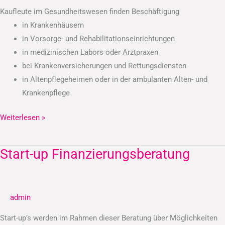
Kaufleute im Gesundheitswesen finden Beschäftigung
in Krankenhäusern
in Vorsorge- und Rehabilitationseinrichtungen
in medizinischen Labors oder Arztpraxen
bei Krankenversicherungen und Rettungsdiensten
in Altenpflegeheimen oder in der ambulanten Alten- und
Krankenpflege
Weiterlesen »
Start-up Finanzierungsberatung
Start-
up
Finanzierungsberatung
admin
Start-up’s werden im Rahmen dieser Beratung über Möglichkeiten