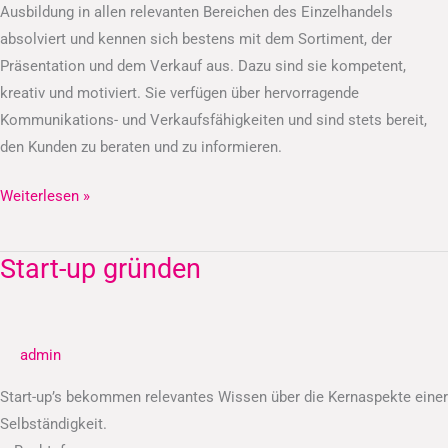
Ausbildung in allen relevanten Bereichen des Einzelhandels
absolviert und kennen sich bestens mit dem Sortiment, der
Präsentation und dem Verkauf aus. Dazu sind sie kompetent,
kreativ und motiviert. Sie verfügen über hervorragende
Kommunikations- und Verkaufsfähigkeiten und sind stets bereit,
den Kunden zu beraten und zu informieren.
Weiterlesen »
Start-up gründen
Start-
up
gründen
admin
Start-up’s bekommen relevantes Wissen über die Kernaspekte einer
Selbständigkeit.