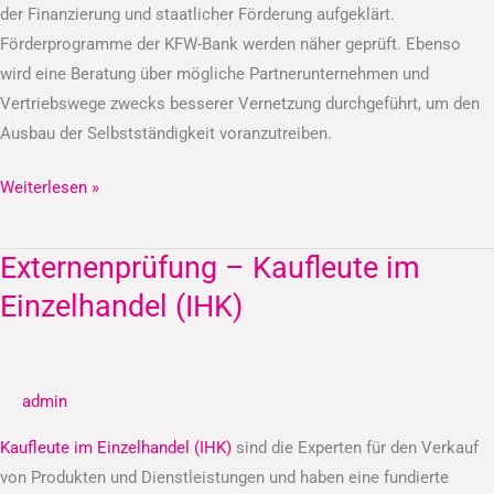
der Finanzierung und staatlicher Förderung aufgeklärt.
Förderprogramme der KFW-Bank werden näher geprüft. Ebenso
wird eine Beratung über mögliche Partnerunternehmen und
Vertriebswege zwecks besserer Vernetzung durchgeführt, um den
Ausbau der Selbstständigkeit voranzutreiben.
Weiterlesen »
Externenprüfung – Kaufleute im
Externenprüfung
–
Einzelhandel (IHK)
Kaufleute
im
Einzelhandel
admin
(IHK)
Kaufleute im Einzelhandel (IHK)
sind die Experten für den Verkauf
von Produkten und Dienstleistungen und haben eine fundierte