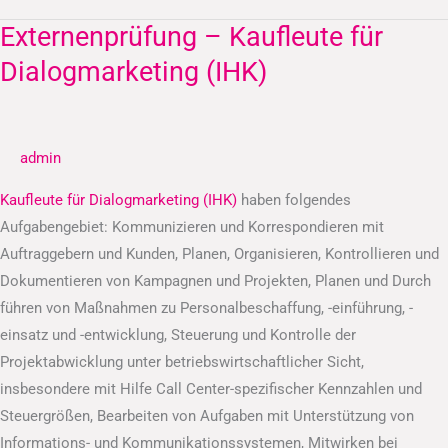
Externenprüfung – Kaufleute für
Externenprüfung
–
Dialogmarketing (IHK)
Kaufleute
für
Dialogmarketing
admin
(IHK)
Kaufleute für Dialogmarketing (IHK)
haben folgendes
Aufgabengebiet: Kommunizieren und Korrespondieren mit
Auftraggebern und Kunden, Planen, Organisieren, Kontrollieren und
Dokumentieren von Kampagnen und Projekten, Planen und Durch
führen von Maßnahmen zu Personalbeschaffung, -einführung, -
einsatz und -entwicklung, Steuerung und Kontrolle der
Projektabwicklung unter betriebswirtschaftlicher Sicht,
insbesondere mit Hilfe Call Center-spezifischer Kennzahlen und
Steuergrößen, Bearbeiten von Aufgaben mit Unterstützung von
Informations- und Kommunikationssystemen, Mitwirken bei