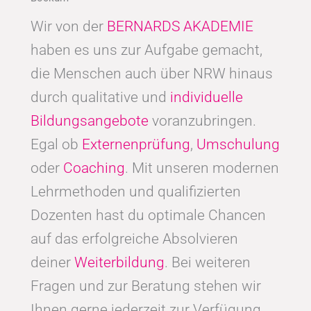
Wir von der
BERNARDS AKADEMIE
haben es uns zur Aufgabe gemacht,
die Menschen auch über NRW hinaus
durch qualitative und
individuelle
Bildungsangebote
voranzubringen.
Egal ob
Externenprüfung
,
Umschulung
oder
Coaching
. Mit unseren modernen
Lehrmethoden und qualifizierten
Dozenten hast du optimale Chancen
auf das erfolgreiche Absolvieren
deiner
Weiterbildung
. Bei weiteren
Fragen und zur Beratung stehen wir
Ihnen gerne jederzeit zur Verfügung.