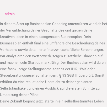
Businessplan
admin
In diesem Start-up Businessplan Coaching unterstützen wir dich bei
der Verwirklichung deiner Geschäftsidee und gießen deine
kreativen Ideen in einen passgenauen Businessplan. Dein
Businessplan enthält final eine umfangreiche Beschreibung deines
Vorhabens sowie detaillierte finanzwirtschaftliche Berechnungen.
Wir analysieren den Wettbewerb, zeigen zusätzliche Chancen auf
und machen dein Start-up marktfähig. Der Businessplan wird durch
eine fachkundige Stellungnahme seitens der IHK, HWK oder
Steuerberatungsgesellschaften gem. § 93 SGB III überprüft. Somit
erhältst du eine realistische Übersicht zu deiner geplanten
Selbstständigkeit und einen Ausblick auf die ersten Schritte zur
Umsetzung deiner Pläne.
Deine Zukunft beginnt jetzt, starte in ein selbstbestimmtes Leben!