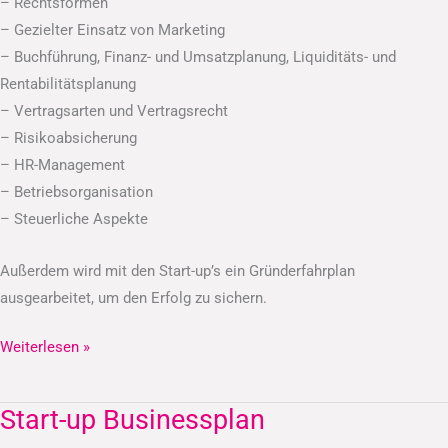
– Rechtsformen
– Gezielter Einsatz von Marketing
– Buchführung, Finanz- und Umsatzplanung, Liquiditäts- und
Rentabilitätsplanung
– Vertragsarten und Vertragsrecht
– Risikoabsicherung
– HR-Management
– Betriebsorganisation
– Steuerliche Aspekte
Außerdem wird mit den Start-up’s ein Gründerfahrplan
ausgearbeitet, um den Erfolg zu sichern.
Weiterlesen »
Start-up Businessplan
Start-
up