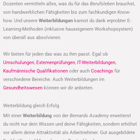
Dozenten vermitteln alles, was du für das
Berufsleben
brauchst,
von handwerklichen Fähigkeiten bis zum fachkundigen Know-
how. Und unsere
Weiterbildungen
kannst du dank erprobter E-
Learning-Methoden (inklusive hauseigenem Workshopsystem)
von überall aus absolvieren.
Wir bieten für jeden das was zu ihm passt. Egal ob
Umschulungen
,
Externenprüfungen
,
IT-Weiterbildungen
,
Kaufmännische Qualifikationen
oder auch
Coachings
für
verschiedene Bereiche. Auch Weiterbildungen im
Gesundheitswesen
können wir dir anbieten.
Weiterbildung gleich Erfolg
Mit einer
Weiterbildung
von der
Bernards Academy
erweiterst
du nicht nur dein Wissen und deine Fähigkeiten, sondern erhöhst
vor allem deine Attraktivität als Arbeitnehmer. Gut ausgebildete