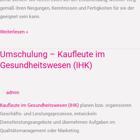
gemäß ihren Neigungen, Kenntnissen und Fertigkeiten für sie der
geeignet sein kann.
Weiterlesen »
Umschulung – Kaufleute im
Umschulung
–
Gesundheitswesen (IHK)
Kaufleute
im
Gesundheitswesen
admin
(IHK)
Kaufleute im Gesundheitswesen (IHK)
planen bzw. organisieren
Geschäfts- und Leistungsprozesse, entwickeln
Dienstleistungsangebote und übernehmen Aufgaben im
Qualitätsmanagement oder Marketing.