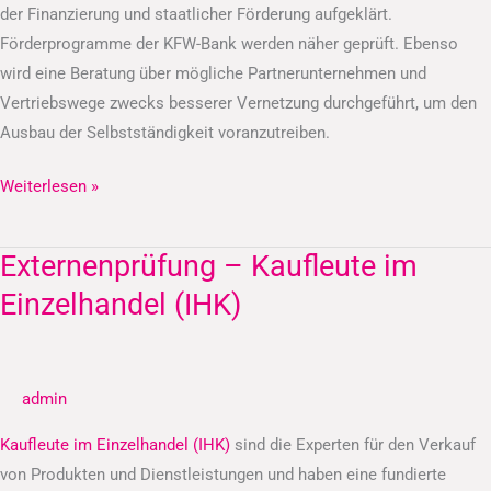
der Finanzierung und staatlicher Förderung aufgeklärt.
Förderprogramme der KFW-Bank werden näher geprüft. Ebenso
wird eine Beratung über mögliche Partnerunternehmen und
Vertriebswege zwecks besserer Vernetzung durchgeführt, um den
Ausbau der Selbstständigkeit voranzutreiben.
Weiterlesen »
Externenprüfung – Kaufleute im
Externenprüfung
–
Einzelhandel (IHK)
Kaufleute
im
Einzelhandel
admin
(IHK)
Kaufleute im Einzelhandel (IHK)
sind die Experten für den Verkauf
von Produkten und Dienstleistungen und haben eine fundierte