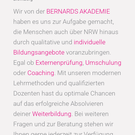
Wir von der
BERNARDS AKADEMIE
haben es uns zur Aufgabe gemacht,
die Menschen auch über NRW hinaus
durch qualitative und
individuelle
Bildungsangebote
voranzubringen.
Egal ob
Externenprüfung
,
Umschulung
oder
Coaching
. Mit unseren modernen
Lehrmethoden und qualifizierten
Dozenten hast du optimale Chancen
auf das erfolgreiche Absolvieren
deiner
Weiterbildung
. Bei weiteren
Fragen und zur Beratung stehen wir
Ihnen gerne jederzeit zur Verfügung.