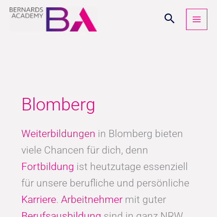
Zum
Inhalt
springen
Blomberg
Weiterbildungen
in Blomberg bieten
viele Chancen für dich, denn
Fortbildung
ist heutzutage essenziell
für unsere berufliche und persönliche
Karriere
.
Arbeitnehmer
mit guter
Berufsausbildung
sind in ganz NRW,