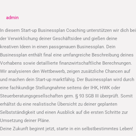
Businessplan
admin
In diesem Start-up Businessplan Coaching unterstützen wir dich bei
der Verwirklichung deiner Geschäftsidee und gießen deine
kreativen Ideen in einen passgenauen Businessplan. Dein
Businessplan enthält final eine umfangreiche Beschreibung deines
Vorhabens sowie detaillierte finanzwirtschaftliche Berechnungen.
Wir analysieren den Wettbewerb, zeigen zusätzliche Chancen auf
und machen dein Start-up marktfähig. Der Businessplan wird durch
eine fachkundige Stellungnahme seitens der IHK, HWK oder
Steuerberatungsgesellschaften gem. § 93 SGB III überprüft. Somit
erhältst du eine realistische Übersicht zu deiner geplanten
Selbstständigkeit und einen Ausblick auf die ersten Schritte zur
Umsetzung deiner Pläne.
Deine Zukunft beginnt jetzt, starte in ein selbstbestimmtes Leben!