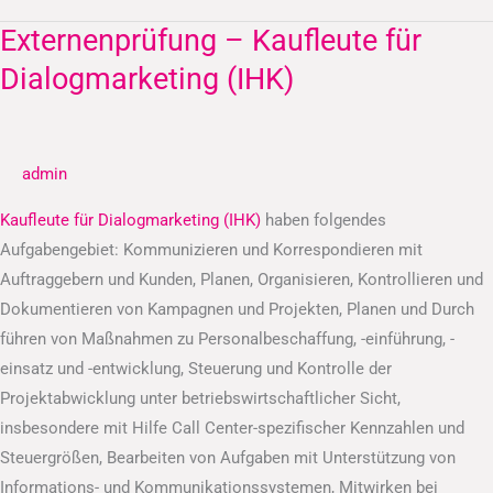
Externenprüfung – Kaufleute für
Externenprüfung
–
Dialogmarketing (IHK)
Kaufleute
für
Dialogmarketing
admin
(IHK)
Kaufleute für Dialogmarketing (IHK)
haben folgendes
Aufgabengebiet: Kommunizieren und Korrespondieren mit
Auftraggebern und Kunden, Planen, Organisieren, Kontrollieren und
Dokumentieren von Kampagnen und Projekten, Planen und Durch
führen von Maßnahmen zu Personalbeschaffung, -einführung, -
einsatz und -entwicklung, Steuerung und Kontrolle der
Projektabwicklung unter betriebswirtschaftlicher Sicht,
insbesondere mit Hilfe Call Center-spezifischer Kennzahlen und
Steuergrößen, Bearbeiten von Aufgaben mit Unterstützung von
Informations- und Kommunikationssystemen, Mitwirken bei