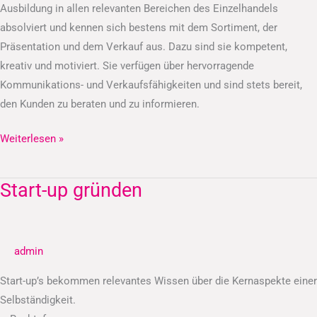
Ausbildung in allen relevanten Bereichen des Einzelhandels
absolviert und kennen sich bestens mit dem Sortiment, der
Präsentation und dem Verkauf aus. Dazu sind sie kompetent,
kreativ und motiviert. Sie verfügen über hervorragende
Kommunikations- und Verkaufsfähigkeiten und sind stets bereit,
den Kunden zu beraten und zu informieren.
Weiterlesen »
Start-up gründen
Start-
up
gründen
admin
Start-up’s bekommen relevantes Wissen über die Kernaspekte einer
Selbständigkeit.