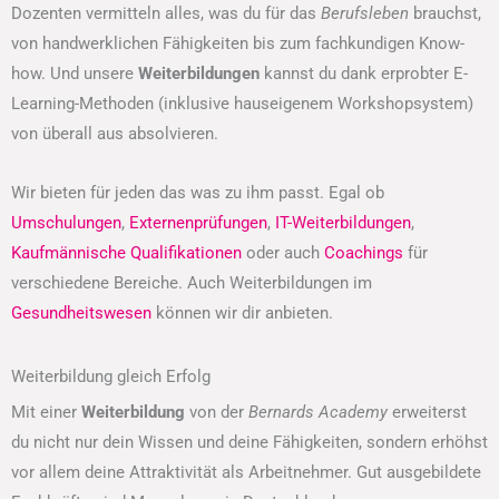
Dozenten vermitteln alles, was du für das
Berufsleben
brauchst,
von handwerklichen Fähigkeiten bis zum fachkundigen Know-
how. Und unsere
Weiterbildungen
kannst du dank erprobter E-
Learning-Methoden (inklusive hauseigenem Workshopsystem)
von überall aus absolvieren.
Wir bieten für jeden das was zu ihm passt. Egal ob
Umschulungen
,
Externenprüfungen
,
IT-Weiterbildungen
,
Kaufmännische Qualifikationen
oder auch
Coachings
für
verschiedene Bereiche. Auch Weiterbildungen im
Gesundheitswesen
können wir dir anbieten.
Weiterbildung gleich Erfolg
Mit einer
Weiterbildung
von der
Bernards Academy
erweiterst
du nicht nur dein Wissen und deine Fähigkeiten, sondern erhöhst
vor allem deine Attraktivität als Arbeitnehmer. Gut ausgebildete