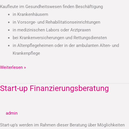
Kaufleute im Gesundheitswesen finden Beschäftigung
in Krankenhäusern
in Vorsorge- und Rehabilitationseinrichtungen
in medizinischen Labors oder Arztpraxen
bei Krankenversicherungen und Rettungsdiensten
in Altenpflegeheimen oder in der ambulanten Alten- und
Krankenpflege
Weiterlesen »
Start-up Finanzierungsberatung
Start-
up
Finanzierungsberatung
admin
Start-up’s werden im Rahmen dieser Beratung über Möglichkeiten