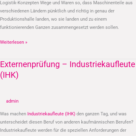
Logistik-Konzepten Wege und Waren so, dass Maschinenteile aus
verschiedenen Ländern pünktlich und richtig in genau der
Produktionshalle landen, wo sie landen und zu einem
funktionierenden Ganzen zusammengesetzt werden sollen.
Weiterlesen »
Externenprüfung – Industriekaufleute
Externenprüfung
–
(IHK)
Industriekaufleute
(IHK)
admin
Was machen
Industriekaufleute (IHK)
den ganzen Tag, und was
unterscheidet diesen Beruf von anderen kaufmännischen Berufen?
Industriekaufleute werden für die speziellen Anforderungen der