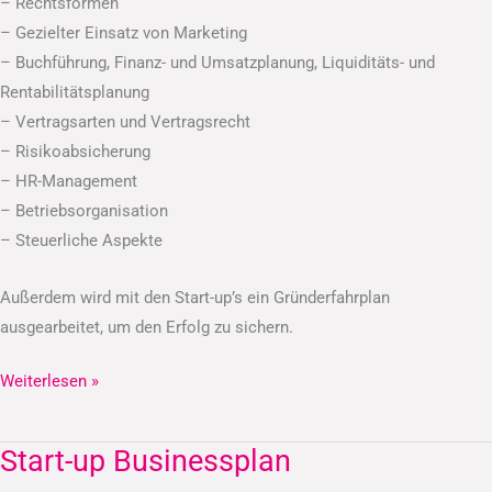
– Rechtsformen
– Gezielter Einsatz von Marketing
– Buchführung, Finanz- und Umsatzplanung, Liquiditäts- und
Rentabilitätsplanung
– Vertragsarten und Vertragsrecht
– Risikoabsicherung
– HR-Management
– Betriebsorganisation
– Steuerliche Aspekte
Außerdem wird mit den Start-up’s ein Gründerfahrplan
ausgearbeitet, um den Erfolg zu sichern.
Weiterlesen »
Start-up Businessplan
Start-
up