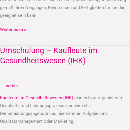
gemäß ihren Neigungen, Kenntnissen und Fertigkeiten für sie der
geeignet sein kann.
Weiterlesen »
Umschulung – Kaufleute im
Umschulung
–
Gesundheitswesen (IHK)
Kaufleute
im
Gesundheitswesen
admin
(IHK)
Kaufleute im Gesundheitswesen (IHK)
planen bzw. organisieren
Geschäfts- und Leistungsprozesse, entwickeln
Dienstleistungsangebote und übernehmen Aufgaben im
Qualitätsmanagement oder Marketing.