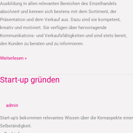
Ausbildung in allen relevanten Bereichen des Einzelhandels
absolviert und kennen sich bestens mit dem Sortiment, der
Präsentation und dem Verkauf aus. Dazu sind sie kompetent,
kreativ und motiviert. Sie verfügen über hervorragende
Kommunikations- und Verkaufsfähigkeiten und sind stets bereit,
den Kunden zu beraten und zu informieren.
Weiterlesen »
Start-up gründen
Start-
up
gründen
admin
Start-up’s bekommen relevantes Wissen über die Kernaspekte einer
Selbständigkeit.