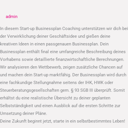
Businessplan
admin
In diesem Start-up Businessplan Coaching unterstützen wir dich bei
der Verwirklichung deiner Geschäftsidee und gießen deine
kreativen Ideen in einen passgenauen Businessplan. Dein
Businessplan enthält final eine umfangreiche Beschreibung deines
Vorhabens sowie detaillierte finanzwirtschaftliche Berechnungen.
Wir analysieren den Wettbewerb, zeigen zusätzliche Chancen auf
und machen dein Start-up marktfähig. Der Businessplan wird durch
eine fachkundige Stellungnahme seitens der IHK, HWK oder
Steuerberatungsgesellschaften gem. § 93 SGB III überprüft. Somit
erhältst du eine realistische Übersicht zu deiner geplanten
Selbstständigkeit und einen Ausblick auf die ersten Schritte zur
Umsetzung deiner Pläne.
Deine Zukunft beginnt jetzt, starte in ein selbstbestimmtes Leben!