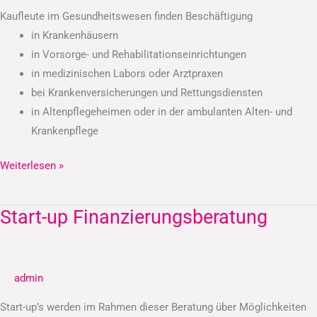
Kaufleute im Gesundheitswesen finden Beschäftigung
in Krankenhäusern
in Vorsorge- und Rehabilitationseinrichtungen
in medizinischen Labors oder Arztpraxen
bei Krankenversicherungen und Rettungsdiensten
in Altenpflegeheimen oder in der ambulanten Alten- und
Krankenpflege
Weiterlesen »
Start-up Finanzierungsberatung
Start-
up
Finanzierungsberatung
admin
Start-up’s werden im Rahmen dieser Beratung über Möglichkeiten