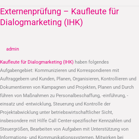
Externenprüfung – Kaufleute für
Externenprüfung
–
Dialogmarketing (IHK)
Kaufleute
für
Dialogmarketing
admin
(IHK)
Kaufleute für Dialogmarketing (IHK)
haben folgendes
Aufgabengebiet: Kommunizieren und Korrespondieren mit
Auftraggebern und Kunden, Planen, Organisieren, Kontrollieren und
Dokumentieren von Kampagnen und Projekten, Planen und Durch
führen von Maßnahmen zu Personalbeschaffung, -einführung, -
einsatz und -entwicklung, Steuerung und Kontrolle der
Projektabwicklung unter betriebswirtschaftlicher Sicht,
insbesondere mit Hilfe Call Center-spezifischer Kennzahlen und
Steuergrößen, Bearbeiten von Aufgaben mit Unterstützung von
Informations- und Kommunikationssystemen, Mitwirken bei