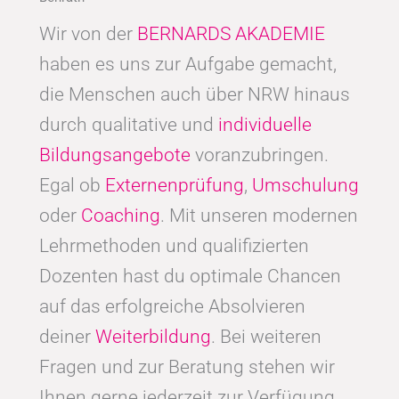
Wir von der
BERNARDS AKADEMIE
haben es uns zur Aufgabe gemacht,
die Menschen auch über NRW hinaus
durch qualitative und
individuelle
Bildungsangebote
voranzubringen.
Egal ob
Externenprüfung
,
Umschulung
oder
Coaching
. Mit unseren modernen
Lehrmethoden und qualifizierten
Dozenten hast du optimale Chancen
auf das erfolgreiche Absolvieren
deiner
Weiterbildung
. Bei weiteren
Fragen und zur Beratung stehen wir
Ihnen gerne jederzeit zur Verfügung.