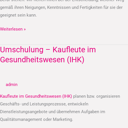
gemäß ihren Neigungen, Kenntnissen und Fertigkeiten für sie der
geeignet sein kann.
Weiterlesen »
Umschulung – Kaufleute im
Umschulung
–
Gesundheitswesen (IHK)
Kaufleute
im
Gesundheitswesen
admin
(IHK)
Kaufleute im Gesundheitswesen (IHK)
planen bzw. organisieren
Geschäfts- und Leistungsprozesse, entwickeln
Dienstleistungsangebote und übernehmen Aufgaben im
Qualitätsmanagement oder Marketing.