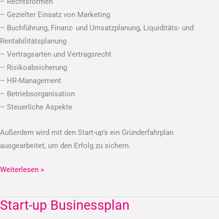
– Rechtsformen
– Gezielter Einsatz von Marketing
– Buchführung, Finanz- und Umsatzplanung, Liquiditäts- und
Rentabilitätsplanung
– Vertragsarten und Vertragsrecht
– Risikoabsicherung
– HR-Management
– Betriebsorganisation
– Steuerliche Aspekte
Außerdem wird mit den Start-up’s ein Gründerfahrplan
ausgearbeitet, um den Erfolg zu sichern.
Weiterlesen »
Start-up Businessplan
Start-
up