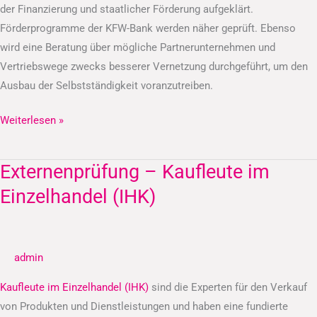
der Finanzierung und staatlicher Förderung aufgeklärt.
Förderprogramme der KFW-Bank werden näher geprüft. Ebenso
wird eine Beratung über mögliche Partnerunternehmen und
Vertriebswege zwecks besserer Vernetzung durchgeführt, um den
Ausbau der Selbstständigkeit voranzutreiben.
Weiterlesen »
Externenprüfung – Kaufleute im
Externenprüfung
–
Einzelhandel (IHK)
Kaufleute
im
Einzelhandel
admin
(IHK)
Kaufleute im Einzelhandel (IHK)
sind die Experten für den Verkauf
von Produkten und Dienstleistungen und haben eine fundierte