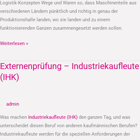
Logistik-Konzepten Wege und Waren so, dass Maschinenteile aus
verschiedenen Ländern pünktlich und richtig in genau der
Produktionshalle landen, wo sie landen und zu einem
funktionierenden Ganzen zusammengesetzt werden sollen.
Weiterlesen »
Externenprüfung – Industriekaufleute
Externenprüfung
–
(IHK)
Industriekaufleute
(IHK)
admin
Was machen
Industriekaufleute (IHK)
den ganzen Tag, und was
unterscheidet diesen Beruf von anderen kaufmännischen Berufen?
Industriekaufleute werden für die speziellen Anforderungen der