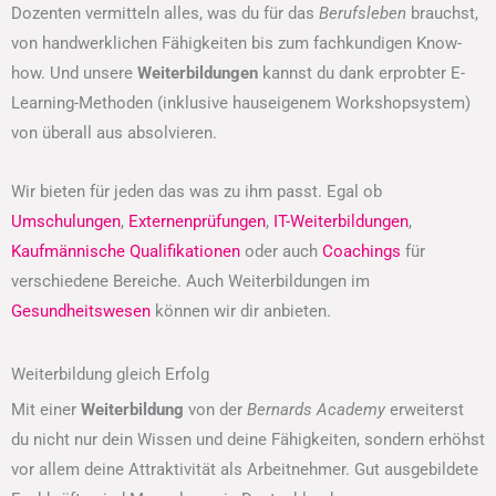
Dozenten vermitteln alles, was du für das
Berufsleben
brauchst,
von handwerklichen Fähigkeiten bis zum fachkundigen Know-
how. Und unsere
Weiterbildungen
kannst du dank erprobter E-
Learning-Methoden (inklusive hauseigenem Workshopsystem)
von überall aus absolvieren.
Wir bieten für jeden das was zu ihm passt. Egal ob
Umschulungen
,
Externenprüfungen
,
IT-Weiterbildungen
,
Kaufmännische Qualifikationen
oder auch
Coachings
für
verschiedene Bereiche. Auch Weiterbildungen im
Gesundheitswesen
können wir dir anbieten.
Weiterbildung gleich Erfolg
Mit einer
Weiterbildung
von der
Bernards Academy
erweiterst
du nicht nur dein Wissen und deine Fähigkeiten, sondern erhöhst
vor allem deine Attraktivität als Arbeitnehmer. Gut ausgebildete