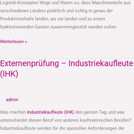
Logistik-Konzepten Wege und Waren so, dass Maschinenteile aus
verschiedenen Ländern pünktlich und richtig in genau der
Produktionshalle landen, wo sie landen und zu einem
funktionierenden Ganzen zusammengesetzt werden sollen.
Weiterlesen »
Externenprüfung – Industriekaufleute
Externenprüfung
–
(IHK)
Industriekaufleute
(IHK)
admin
Was machen
Industriekaufleute (IHK)
den ganzen Tag, und was
unterscheidet diesen Beruf von anderen kaufmännischen Berufen?
Industriekaufleute werden für die speziellen Anforderungen der