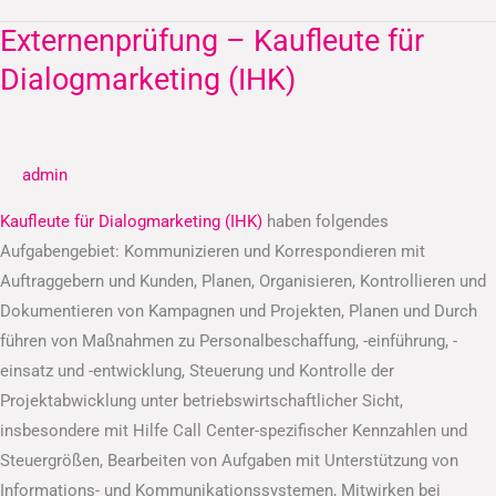
Externenprüfung – Kaufleute für
Externenprüfung
–
Dialogmarketing (IHK)
Kaufleute
für
Dialogmarketing
admin
(IHK)
Kaufleute für Dialogmarketing (IHK)
haben folgendes
Aufgabengebiet: Kommunizieren und Korrespondieren mit
Auftraggebern und Kunden, Planen, Organisieren, Kontrollieren und
Dokumentieren von Kampagnen und Projekten, Planen und Durch
führen von Maßnahmen zu Personalbeschaffung, -einführung, -
einsatz und -entwicklung, Steuerung und Kontrolle der
Projektabwicklung unter betriebswirtschaftlicher Sicht,
insbesondere mit Hilfe Call Center-spezifischer Kennzahlen und
Steuergrößen, Bearbeiten von Aufgaben mit Unterstützung von
Informations- und Kommunikationssystemen, Mitwirken bei