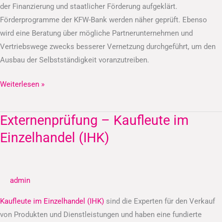
der Finanzierung und staatlicher Förderung aufgeklärt.
Förderprogramme der KFW-Bank werden näher geprüft. Ebenso
wird eine Beratung über mögliche Partnerunternehmen und
Vertriebswege zwecks besserer Vernetzung durchgeführt, um den
Ausbau der Selbstständigkeit voranzutreiben.
Weiterlesen »
Externenprüfung – Kaufleute im
Externenprüfung
–
Einzelhandel (IHK)
Kaufleute
im
Einzelhandel
admin
(IHK)
Kaufleute im Einzelhandel (IHK)
sind die Experten für den Verkauf
von Produkten und Dienstleistungen und haben eine fundierte