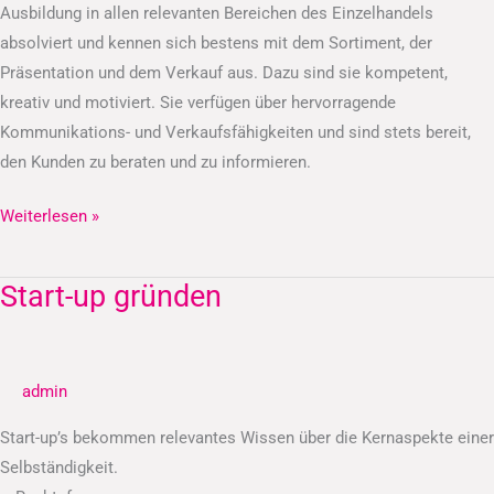
Ausbildung in allen relevanten Bereichen des Einzelhandels
absolviert und kennen sich bestens mit dem Sortiment, der
Präsentation und dem Verkauf aus. Dazu sind sie kompetent,
kreativ und motiviert. Sie verfügen über hervorragende
Kommunikations- und Verkaufsfähigkeiten und sind stets bereit,
den Kunden zu beraten und zu informieren.
Weiterlesen »
Start-up gründen
Start-
up
gründen
admin
Start-up’s bekommen relevantes Wissen über die Kernaspekte einer
Selbständigkeit.