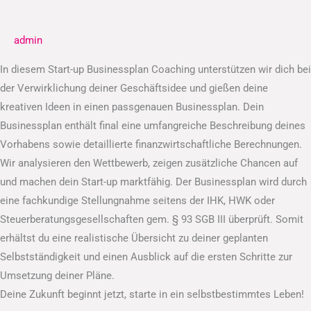
Businessplan
admin
In diesem Start-up Businessplan Coaching unterstützen wir dich bei
der Verwirklichung deiner Geschäftsidee und gießen deine
kreativen Ideen in einen passgenauen Businessplan. Dein
Businessplan enthält final eine umfangreiche Beschreibung deines
Vorhabens sowie detaillierte finanzwirtschaftliche Berechnungen.
Wir analysieren den Wettbewerb, zeigen zusätzliche Chancen auf
und machen dein Start-up marktfähig. Der Businessplan wird durch
eine fachkundige Stellungnahme seitens der IHK, HWK oder
Steuerberatungsgesellschaften gem. § 93 SGB III überprüft. Somit
erhältst du eine realistische Übersicht zu deiner geplanten
Selbstständigkeit und einen Ausblick auf die ersten Schritte zur
Umsetzung deiner Pläne.
Deine Zukunft beginnt jetzt, starte in ein selbstbestimmtes Leben!