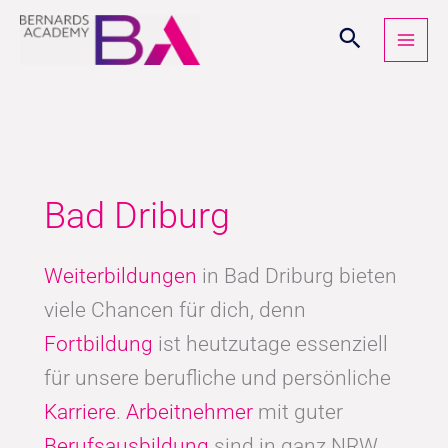
Zum
Inhalt
springen
Bad Driburg
Weiterbildungen
in Bad Driburg bieten
viele Chancen für dich, denn
Fortbildung
ist heutzutage essenziell
für unsere berufliche und persönliche
Karriere
.
Arbeitnehmer
mit guter
Berufsausbildung
sind in ganz NRW,