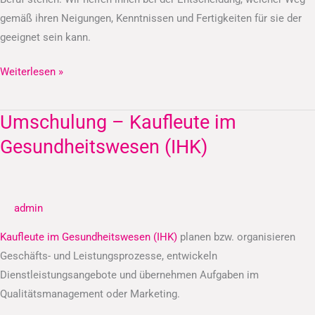
gemäß ihren Neigungen, Kenntnissen und Fertigkeiten für sie der
geeignet sein kann.
Weiterlesen »
Umschulung – Kaufleute im
Umschulung
–
Gesundheitswesen (IHK)
Kaufleute
im
Gesundheitswesen
admin
(IHK)
Kaufleute im Gesundheitswesen (IHK)
planen bzw. organisieren
Geschäfts- und Leistungsprozesse, entwickeln
Dienstleistungsangebote und übernehmen Aufgaben im
Qualitätsmanagement oder Marketing.