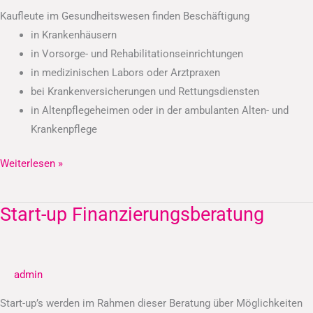
Kaufleute im Gesundheitswesen finden Beschäftigung
in Krankenhäusern
in Vorsorge- und Rehabilitationseinrichtungen
in medizinischen Labors oder Arztpraxen
bei Krankenversicherungen und Rettungsdiensten
in Altenpflegeheimen oder in der ambulanten Alten- und
Krankenpflege
Weiterlesen »
Start-up Finanzierungsberatung
Start-
up
Finanzierungsberatung
admin
Start-up’s werden im Rahmen dieser Beratung über Möglichkeiten