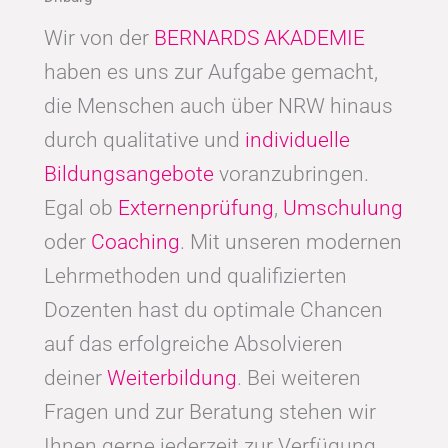
Wir von der
BERNARDS AKADEMIE
haben es uns zur Aufgabe gemacht,
die Menschen auch über NRW hinaus
durch qualitative und
individuelle
Bildungsangebote
voranzubringen.
Egal ob
Externenprüfung
,
Umschulung
oder
Coaching
. Mit unseren modernen
Lehrmethoden und qualifizierten
Dozenten hast du optimale Chancen
auf das erfolgreiche Absolvieren
deiner
Weiterbildung
. Bei weiteren
Fragen und zur Beratung stehen wir
Ihnen gerne jederzeit zur Verfügung.