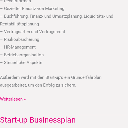
– Rechtsformen
– Gezielter Einsatz von Marketing
– Buchführung, Finanz- und Umsatzplanung, Liquiditäts- und
Rentabilitätsplanung
– Vertragsarten und Vertragsrecht
– Risikoabsicherung
– HR-Management
– Betriebsorganisation
– Steuerliche Aspekte
Außerdem wird mit den Start-up’s ein Gründerfahrplan
ausgearbeitet, um den Erfolg zu sichern.
Weiterlesen »
Start-up Businessplan
Start-
up