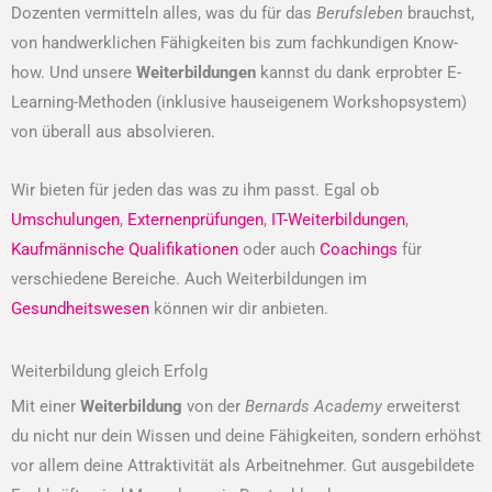
Dozenten vermitteln alles, was du für das
Berufsleben
brauchst,
von handwerklichen Fähigkeiten bis zum fachkundigen Know-
how. Und unsere
Weiterbildungen
kannst du dank erprobter E-
Learning-Methoden (inklusive hauseigenem Workshopsystem)
von überall aus absolvieren.
Wir bieten für jeden das was zu ihm passt. Egal ob
Umschulungen
,
Externenprüfungen
,
IT-Weiterbildungen
,
Kaufmännische Qualifikationen
oder auch
Coachings
für
verschiedene Bereiche. Auch Weiterbildungen im
Gesundheitswesen
können wir dir anbieten.
Weiterbildung gleich Erfolg
Mit einer
Weiterbildung
von der
Bernards Academy
erweiterst
du nicht nur dein Wissen und deine Fähigkeiten, sondern erhöhst
vor allem deine Attraktivität als Arbeitnehmer. Gut ausgebildete